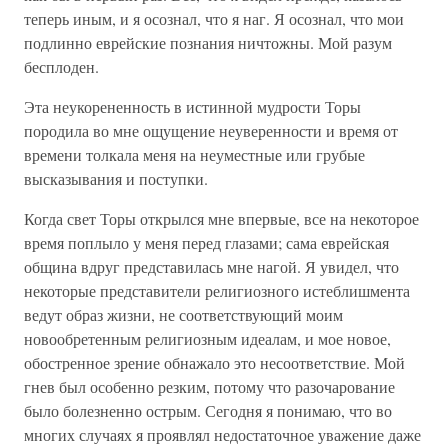
теперь иным, и я осознал, что я наг. Я осознал, что мои
подлинно еврейские познания ничтожны. Мой разум
бесплоден.
Эта неукорененность в истинной мудрости Торы
породила во мне ощущение неуверенности и время от
времени толкала меня на неуместные или грубые
высказывания и поступки.
Когда свет Торы открылся мне впервые, все на некоторое
время поплыло у меня перед глазами; сама еврейская
община вдруг представилась мне нагой. Я увидел, что
некоторые представители религиозного истеблишмента
ведут образ жизни, не соответствующий моим
новообретенным религиозным идеалам, и мое новое,
обостренное зрение обнажало это несоответствие. Мой
гнев был особенно резким, потому что разочарование
было болезненно острым. Сегодня я понимаю, что во
многих случаях я проявлял недостаточное уважение даже