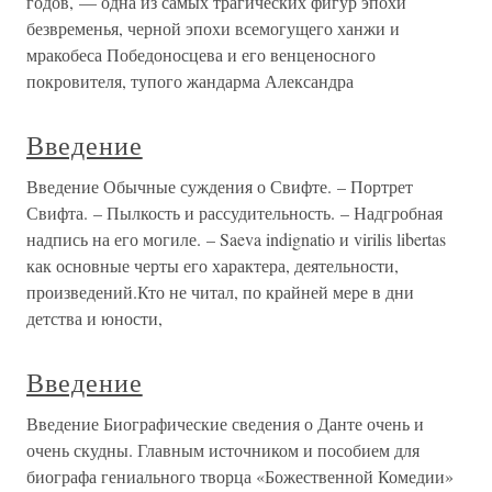
годов, — одна из самых трагических фигур эпохи
безвременья, черной эпохи всемогущего ханжи и
мракобеса Победоносцева и его венценосного
покровителя, тупого жандарма Александра
Введение
Введение Обычные суждения о Свифте. – Портрет
Свифта. – Пылкость и рассудительность. – Надгробная
надпись на его могиле. – Saeva indignatio и virilis libertas
как основные черты его характера, деятельности,
произведений.Кто не читал, по крайней мере в дни
детства и юности,
Введение
Введение Биографические сведения о Данте очень и
очень скудны. Главным источником и пособием для
биографа гениального творца «Божественной Комедии»