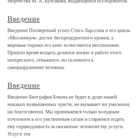
творчества М. А. Булгакова, выдающийся исследователь
Введение
Введение Посмертный успех Стига Ларссона и его цикла
«Миллениум» достиг беспрецедентного уровня, а
мировые тиражи его книг исчисляются миллионами.
Пришло время воздать должное жизни и работе этого
интересного, отважного, но склонного к
саморазрушению человека.
Введение
Введение Биография Бэкона не будит в душе нашей
никаких возвышенных чувств, не вызывает ни умиления,
ни благоговения. Мы проникаемся только холодным
почтением к его умственным силам и стараемся отдать
ему справедливость за оказанные человечеству услуги.
Услуги эти