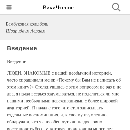
ВикиЧтение
Бамбуковая колыбель
Шварцбаум Авраам
Введение
Введение
ЛЮДИ, ЗНАКОМЫЕ с нашей необычной историей,
часто спрашивали меня: «Почему бы Вам не написать об
этом книгу?» Столкнувшись с этим вопросом не раз и не
два, я начал всерьез задумываться, не поделиться ли мне
нашими необычными переживаниями с более широкой
аудиторией. Я начал с того, что стал записывать
отдельные воспоминания, и, к своему изумлению,
обнаружил, что я способен чуть ли не дословно
восстановить беседу, которая происходила много лет