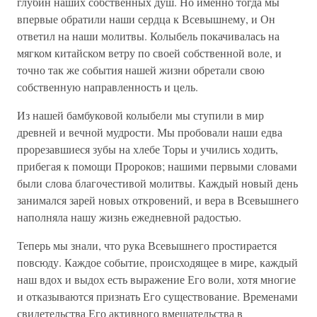
глубин наших собственных душ. Но именно тогда мы
впервые обратили наши сердца к Всевышнему, и Он
ответил на наши молитвы. Колыбель покачивалась на
мягком китайском ветру по своей собственной воле, и
точно так же события нашей жизни обретали свою
собственную направленность и цель.
Из нашей бамбуковой колыбели мы ступили в мир
древней и вечной мудрости. Мы пробовали наши едва
прорезавшиеся зубы на хлебе Торы и учились ходить,
прибегая к помощи Пророков; нашими первыми словами
были слова благочестивой молитвы. Каждый новый день
занимался зарей новых откровений, и вера в Всевышнего
наполняла нашу жизнь ежедневной радостью.
Теперь мы знали, что рука Всевышнего простирается
повсюду. Каждое событие, происходящее в мире, каждый
наш вдох и выдох есть выражение Его воли, хотя многие
и отказываются признать Его существование. Временами
свидетельства Его активного вмешательства в