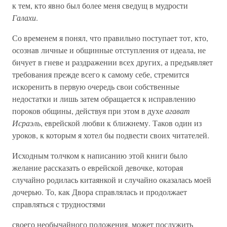
к тем, кто явно был более меня сведущ в мудрости
Галахи
.
Со временем я понял, что правильно поступает тот, кто,
осознав личные и общинные отступления от идеала, не
бичует в гневе и раздражении всех других, а предъявляет
требования прежде всего к самому себе, стремится
искоренить в первую очередь свои собственные
недостатки и лишь затем обращается к исправлению
пороков общины, действуя при этом в духе
агават
Исраэль
, еврейской любви к ближнему. Таков один из
уроков, к которым я хотел бы подвести своих читателей.
Исходным толчком к написанию этой книги было
желание рассказать о еврейской девочке, которая
случайно родилась китаянкой и случайно оказалась моей
дочерью. То, как Двора справлялась и продолжает
справляться с трудностями
своего необычайного положения, может послужить