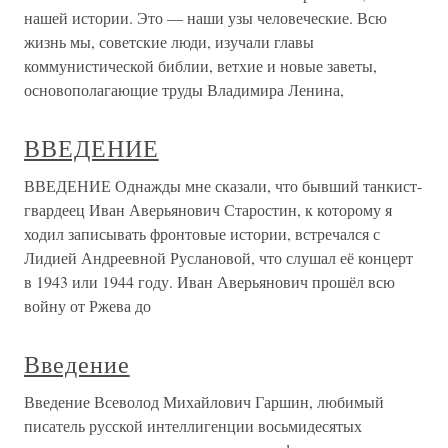
нашей истории. Это — наши узы человеческие. Всю
жизнь мы, советские люди, изучали главы
коммунистической библии, ветхие и новые заветы,
основополагающие труды Владимира Ленина,
ВВЕДЕНИЕ
ВВЕДЕНИЕ Однажды мне сказали, что бывший танкист-
гвардеец Иван Аверьянович Старостин, к которому я
ходил записывать фронтовые истории, встречался с
Лидией Андреевной Руслановой, что слушал её концерт
в 1943 или 1944 году. Иван Аверьянович прошёл всю
войну от Ржева до
Введение
Введение Всеволод Михайлович Гаршин, любимый
писатель русской интеллигенции восьмидесятых