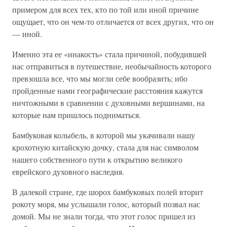
примером для всех тех, кто по той или иной причине
ощущает, что он чем-то отличается от всех других, что он
— иной.
Именно эта ее «инакость» стала причиной, побудившей
нас отправиться в путешествие, необычайность которого
превзошла все, что мы могли себе вообразить; ибо
пройденные нами географические расстояния кажутся
ничтожными в сравнении с духовными вершинами, на
которые нам пришлось подниматься.
Бамбуковая колыбель, в которой мы укачивали нашу
крохотную китайскую дочку, стала для нас символом
нашего собственного пути к открытию великого
еврейского духовного наследия.
В далекой стране, где шорох бамбуковых полей вторит
рокоту моря, мы услышали голос, который позвал нас
домой. Мы не знали тогда, что этот голос пришел из