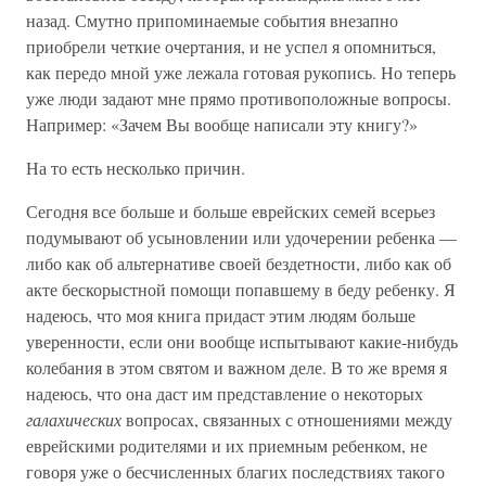
назад. Смутно припоминаемые события внезапно
приобрели четкие очертания, и не успел я опомниться,
как передо мной уже лежала готовая рукопись. Но теперь
уже люди задают мне прямо противоположные вопросы.
Например: «Зачем Вы вообще написали эту книгу?»
На то есть несколько причин.
Сегодня все больше и больше еврейских семей всерьез
подумывают об усыновлении или удочерении ребенка —
либо как об альтернативе своей бездетности, либо как об
акте бескорыстной помощи попавшему в беду ребенку. Я
надеюсь, что моя книга придаст этим людям больше
уверенности, если они вообще испытывают какие-нибудь
колебания в этом святом и важном деле. В то же время я
надеюсь, что она даст им представление о некоторых
галахических
вопросах, связанных с отношениями между
еврейскими родителями и их приемным ребенком, не
говоря уже о бесчисленных благих последствиях такого