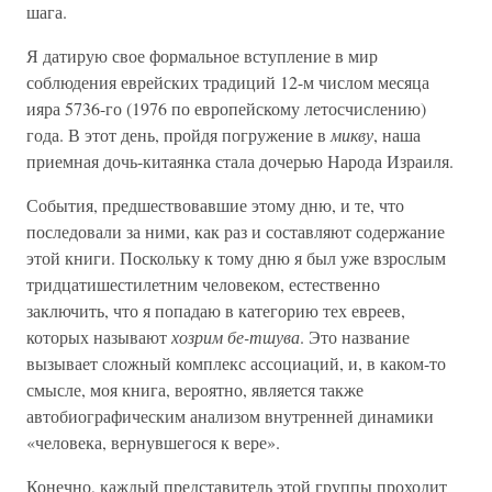
шага.
Я датирую свое формальное вступление в мир
соблюдения еврейских традиций 12-м числом месяца
ияра 5736-го (1976 по европейскому летосчислению)
года. В этот день, пройдя погружение в
микву
, наша
приемная дочь-китаянка стала дочерью Народа Израиля.
События, предшествовавшие этому дню, и те, что
последовали за ними, как раз и составляют содержание
этой книги. Поскольку к тому дню я был уже взрослым
тридцатишестилетним человеком, естественно
заключить, что я попадаю в категорию тех евреев,
которых называют
хозрим бе-тшува
. Это название
вызывает сложный комплекс ассоциаций, и, в каком-то
смысле, моя книга, вероятно, является также
автобиографическим анализом внутренней динамики
«человека, вернувшегося к вере».
Конечно, каждый представитель этой группы проходит