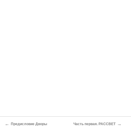
←
→
Предисловие Дворы
Часть первая. РАССВЕТ