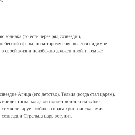
 зодиака (то есть через ряд созвездий,
небесной сферы, по которому совершается видимое
ь в своей жизни неизбежно должен пройти тем же
звездие Агнца (его детство), Тельца (когда стал царем),
ь войдет тогда, когда он пойдет войною на «Льва
 символизирует «общего врага христианска, змия,
 созвездии Стрельца царь вступит,