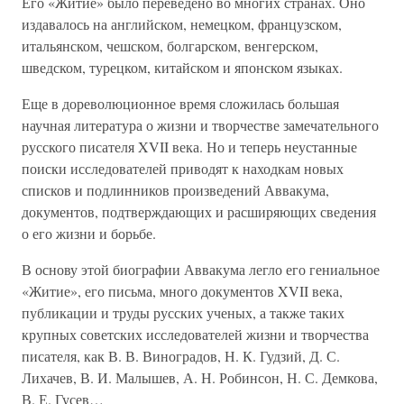
Его «Житие» было переведено во многих странах. Оно
издавалось на английском, немецком, французском,
итальянском, чешском, болгарском, венгерском,
шведском, турецком, китайском и японском языках.
Еще в дореволюционное время сложилась большая
научная литература о жизни и творчестве замечательного
русского писателя XVII века. Но и теперь неустанные
поиски исследователей приводят к находкам новых
списков и подлинников произведений Аввакума,
документов, подтверждающих и расширяющих сведения
о его жизни и борьбе.
В основу этой биографии Аввакума легло его гениальное
«Житие», его письма, много документов XVII века,
публикации и труды русских ученых, а также таких
крупных советских исследователей жизни и творчества
писателя, как В. В. Виноградов, Н. К. Гудзий, Д. С.
Лихачев, В. И. Малышев, А. Н. Робинсон, Н. С. Демкова,
В. Е. Гусев…