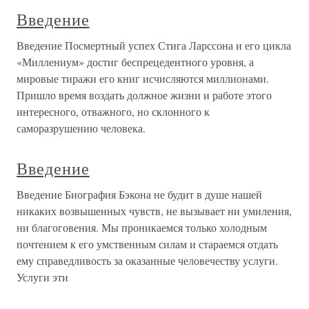
Введение
Введение Посмертный успех Стига Ларссона и его цикла
«Миллениум» достиг беспрецедентного уровня, а
мировые тиражи его книг исчисляются миллионами.
Пришло время воздать должное жизни и работе этого
интересного, отважного, но склонного к
саморазрушению человека.
Введение
Введение Биография Бэкона не будит в душе нашей
никаких возвышенных чувств, не вызывает ни умиления,
ни благоговения. Мы проникаемся только холодным
почтением к его умственным силам и стараемся отдать
ему справедливость за оказанные человечеству услуги.
Услуги эти