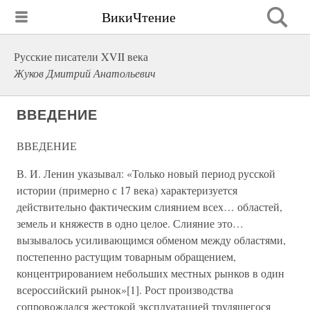
ВикиЧтение
Русские писатели XVII века
Жуков Дмитрий Анатольевич
ВВЕДЕНИЕ
ВВЕДЕНИЕ
В. И. Ленин указывал: «Только новый период русской
истории (примерно с 17 века) характеризуется
действительно фактическим слиянием всех… областей,
земель и княжеств в одно целое. Слияние это…
вызывалось усиливающимся обменом между областями,
постепенно растущим товарным обращением,
концентрированием небольших местных рынков в один
всероссийский рынок»[1]. Рост производства
сопровождался жестокой эксплуатацией трудящегося