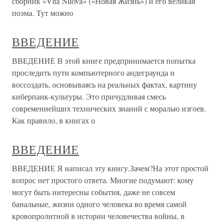
сборник «Vita Nuova» («Новая Жизнь») и его великая
поэма. Тут можно
ВВЕДЕНИЕ
ВВЕДЕНИЕ В этой книге предпринимается попытка
проследить пути компьютерного андеграунда и
воссоздать, основываясь на реальных фактах, картину
киберпанк-культуры. Это причудливая смесь
современнейших технических знаний с моралью изгоев.
Как правило, в книгах о
ВВЕДЕНИЕ
ВВЕДЕНИЕ Я написал эту книгу.Зачем?На этот простой
вопрос нет простого ответа. Многие подумают: кому
могут быть интересны события, даже не совсем
банальные, жизни одного человека во время самой
кровопролитной в истории человечества войны, в