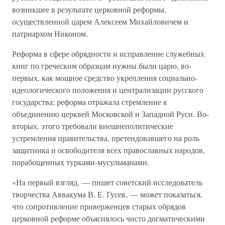
возникшее в результате церковной реформы,
осуществленной царем Алексеем Михайловичем и
патриархом Никоном.
Реформа в сфере обрядности и исправление служебных
книг по греческим образцам нужны были царю, во-
первых, как мощное средство укрепления социально-
идеологического положения и централизации русского
государства; реформа отражала стремление к
объединению церквей Московской и Западной Руси. Во-
вторых, этого требовали внешнеполитические
устремления правительства, претендовавшего на роль
защитника и освободителя всех православных народов,
порабощенных турками-мусульманами.
«На первый взгляд, — пишет советский исследователь
творчества Аввакума В. Е. Гусев, — может показаться,
что сопротивление приверженцев старых обрядов
церковной реформе объяснялось чисто догматическими