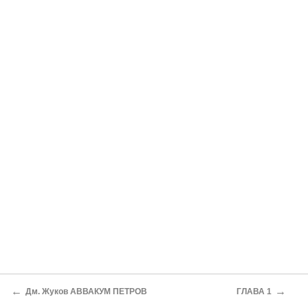
←
→
Дм. Жуков АВВАКУМ ПЕТРОВ
ГЛАВА 1