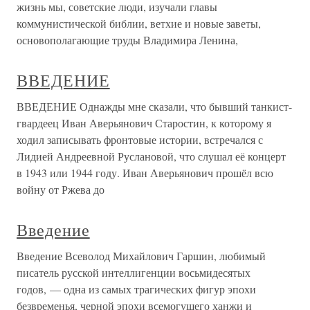
жизнь мы, советские люди, изучали главы
коммунистической библии, ветхие и новые заветы,
основополагающие труды Владимира Ленина,
ВВЕДЕНИЕ
ВВЕДЕНИЕ Однажды мне сказали, что бывший танкист-
гвардеец Иван Аверьянович Старостин, к которому я
ходил записывать фронтовые истории, встречался с
Лидией Андреевной Руслановой, что слушал её концерт
в 1943 или 1944 году. Иван Аверьянович прошёл всю
войну от Ржева до
Введение
Введение Всеволод Михайлович Гаршин, любимый
писатель русской интеллигенции восьмидесятых
годов, — одна из самых трагических фигур эпохи
безвременья, черной эпохи всемогущего ханжи и