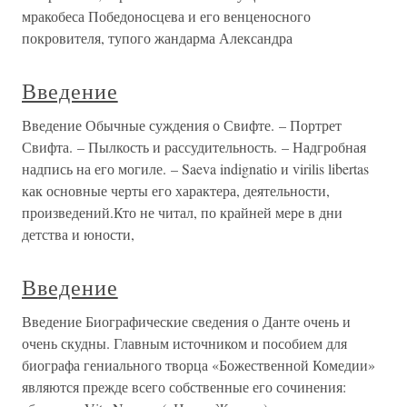
мракобеса Победоносцева и его венценосного
покровителя, тупого жандарма Александра
Введение
Введение Обычные суждения о Свифте. – Портрет
Свифта. – Пылкость и рассудительность. – Надгробная
надпись на его могиле. – Saeva indignatio и virilis libertas
как основные черты его характера, деятельности,
произведений.Кто не читал, по крайней мере в дни
детства и юности,
Введение
Введение Биографические сведения о Данте очень и
очень скудны. Главным источником и пособием для
биографа гениального творца «Божественной Комедии»
являются прежде всего собственные его сочинения: