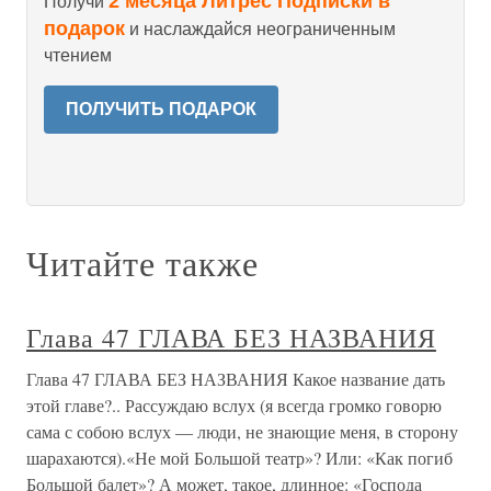
2 месяца Литрес Подписки в
Получи
подарок
и наслаждайся неограниченным
чтением
ПОЛУЧИТЬ ПОДАРОК
Читайте также
Глава 47 ГЛАВА БЕЗ НАЗВАНИЯ
Глава 47 ГЛАВА БЕЗ НАЗВАНИЯ Какое название дать
этой главе?.. Рассуждаю вслух (я всегда громко говорю
сама с собою вслух — люди, не знающие меня, в сторону
шарахаются).«Не мой Большой театр»? Или: «Как погиб
Большой балет»? А может, такое, длинное: «Господа