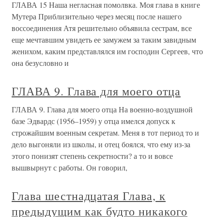
ГЛАВА 15 Наша негласная помолвка. Моя глава в книге
Мутера Приблизительно через месяц после нашего
воссоединения Атя решительно объявила сестрам, все
еще мечтавшим увидеть ее замужем за таким завидным
женихом, каким представлялся им господин Сергеев, что
она безусловно и
ГЛАВА 9. Глава для моего отца
ГЛАВА 9. Глава для моего отца На военно-воздушной
базе Эдвардс (1956–1959) у отца имелся допуск к
строжайшим военным секретам. Меня в тот период то и
дело выгоняли из школы, и отец боялся, что ему из-за
этого понизят степень секретности? а то и вовсе
вышвырнут с работы. Он говорил,
Глава шестнадцатая Глава, к
предыдущим как будто никакого