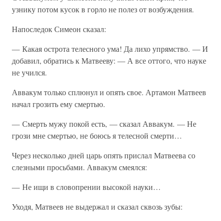
узнику потом кусок в горло не полез от возбуждения.
Напоследок Симеон сказал:
— Какая острота телесного ума! Да лихо упрямство. — И
добавил, обратись к Матвееву: — А все оттого, что науке
не учился.
Аввакум только сплюнул и опять свое. Артамон Матвеев
начал грозить ему смертью.
— Смерть мужу покой есть, — сказал Аввакум. — Не
грози мне смертью, не боюсь я телесной смерти…
Через несколько дней царь опять прислал Матвеева со
слезными просьбами. Аввакум смеялся:
— Не ищи в словопрении высокой науки…
Уходя, Матвеев не выдержал и сказал сквозь зубы: