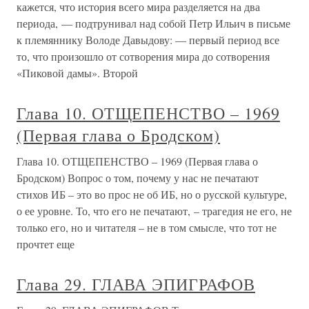
кажется, что история всего мира разделяется на два
периода, — подтрунивал над собой Петр Ильич в письме
к племяннику Володе Давыдову: — первый период все
то, что произошло от сотворения мира до сотворения
«Пиковой дамы». Второй
Глава 10. ОТЩЕПЕНСТВО – 1969
(Первая глава о Бродском)
Глава 10. ОТЩЕПЕНСТВО – 1969 (Первая глава о
Бродском) Вопрос о том, почему у нас не печатают
стихов ИБ – это во прос не об ИБ, но о русской культуре,
о ее уровне. То, что его не печатают, – трагедия не его, не
только его, но и читателя – не в том смысле, что тот не
прочтет еще
Глава 29. ГЛАВА ЭПИГРАФОВ