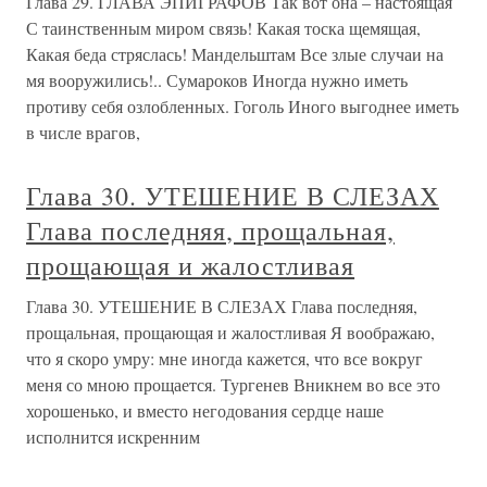
Глава 29. ГЛАВА ЭПИГРАФОВ Так вот она – настоящая
С таинственным миром связь! Какая тоска щемящая,
Какая беда стряслась! Мандельштам Все злые случаи на
мя вооружились!.. Сумароков Иногда нужно иметь
противу себя озлобленных. Гоголь Иного выгоднее иметь
в числе врагов,
Глава 30. УТЕШЕНИЕ В СЛЕЗАХ
Глава последняя, прощальная,
прощающая и жалостливая
Глава 30. УТЕШЕНИЕ В СЛЕЗАХ Глава последняя,
прощальная, прощающая и жалостливая Я воображаю,
что я скоро умру: мне иногда кажется, что все вокруг
меня со мною прощается. Тургенев Вникнем во все это
хорошенько, и вместо негодования сердце наше
исполнится искренним