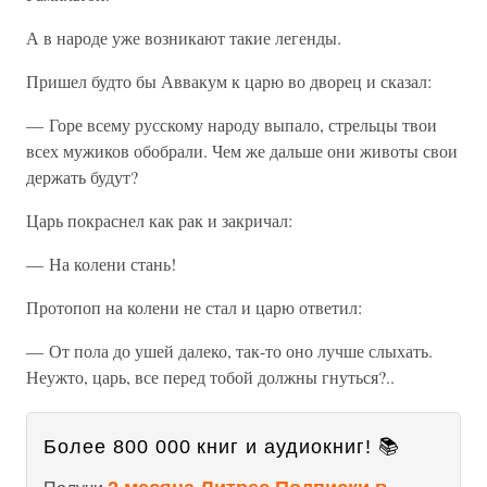
А в народе уже возникают такие легенды.
Пришел будто бы Аввакум к царю во дворец и сказал:
— Горе всему русскому народу выпало, стрельцы твои
всех мужиков обобрали. Чем же дальше они животы свои
держать будут?
Царь покраснел как рак и закричал:
— На колени стань!
Протопоп на колени не стал и царю ответил:
— От пола до ушей далеко, так-то оно лучше слыхать.
Неужто, царь, все перед тобой должны гнуться?..
Более 800 000 книг и аудиокниг! 📚