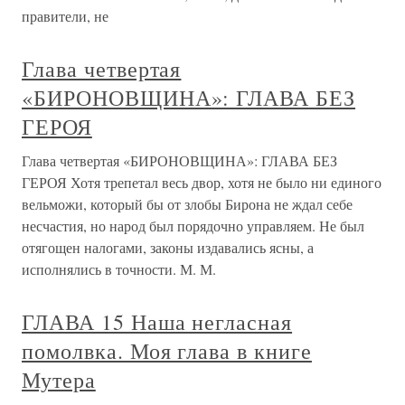
правители, не
Глава четвертая
«БИРОНОВЩИНА»: ГЛАВА БЕЗ
ГЕРОЯ
Глава четвертая «БИРОНОВЩИНА»: ГЛАВА БЕЗ
ГЕРОЯ Хотя трепетал весь двор, хотя не было ни единого
вельможи, который бы от злобы Бирона не ждал себе
несчастия, но народ был порядочно управляем. Не был
отягощен налогами, законы издавались ясны, а
исполнялись в точности. М. М.
ГЛАВА 15 Наша негласная
помолвка. Моя глава в книге
Мутера