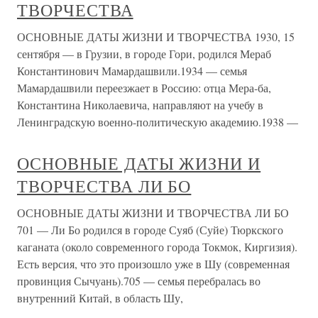
ТВОРЧЕСТВА
ОСНОВНЫЕ ДАТЫ ЖИЗНИ И ТВОРЧЕСТВА 1930, 15
сентября — в Грузии, в городе Гори, родился Мераб
Константинович Мамардашвили.1934 — семья
Мамардашвили переезжает в Россию: отца Мера-ба,
Константина Николаевича, направляют на учебу в
Ленинградскую военно-политическую академию.1938 —
ОСНОВНЫЕ ДАТЫ ЖИЗНИ И
ТВОРЧЕСТВА ЛИ БО
ОСНОВНЫЕ ДАТЫ ЖИЗНИ И ТВОРЧЕСТВА ЛИ БО
701 — Ли Бо родился в городе Суяб (Суйе) Тюркского
каганата (около современного города Токмок, Киргизия).
Есть версия, что это произошло уже в Шу (современная
провинция Сычуань).705 — семья перебралась во
внутренний Китай, в область Шу,