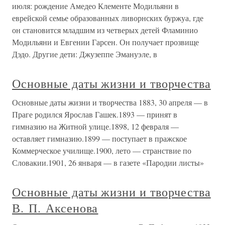
июля: рождение Амедео Клементе Модильяни в
еврейской семье образованных ливорнских буржуа, где
он становится младшим из четверых детей Фламинио
Модильяни и Евгении Гарсен. Он получает прозвище
Дэдо. Другие дети: Джузеппе Эмануэле, в
Основные даты жизни и творчества
Основные даты жизни и творчества 1883, 30 апреля — в
Праге родился Ярослав Гашек.1893 — принят в
гимназию на Житной улице.1898, 12 февраля —
оставляет гимназию.1899 — поступает в пражское
Коммерческое училище.1900, лето — странствие по
Словакии.1901, 26 января — в газете «Пародии листы»
Основные даты жизни и творчества
В. П. Аксенова