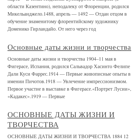
области Казентино), неподалеку от Флоренции, родился
Микельанджело.1488, апрель — 1492 — Отдан отцом в
обучение знаменитому флорентийскому художнику
Доменико Гирландайо. От него через год
Основные даты жизни и творчества
Основные даты жизни и творчества 1904–11 мая в
Фигерасе, Испания, родился Сальвадор Хасинто Фелипе
Дали Куси Фаррес.1914 — Первые живописные опыты в
имении Пичотов.1918 — Увлечение импрессионизмом.
Первое участие в выставке в Фигерасе.«Портрет Лусии»,
«Кадакес».1919 — Первые
ОСНОВНЫЕ ДАТЫ ЖИЗНИ И
ТВОРЧЕСТВА
ОСНОВНЫЕ ДАТЫ ЖИЗНИ И ТВОРЧЕСТВА 1884 12