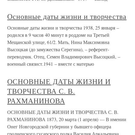
Основные даты жизни и творчества
Основные даты жизни и творчества 1938, 25 января –
родился в 9 часов 40 минут в роддоме на Третьей
Мещанской улице, 61/2. Мать, Нина Максимовна
Высоцкая (до замужества Серегина), – референт-
переводчик. Отец, Семен Владимирович Высоцкий, –
военный связист.1941 – вместе с матерью
ОСНОВНЫЕ ДАТЫ ЖИЗНИ И
ТВОРЧЕСТВА С. В.
РАХМАНИНОВА
ОСНОВНЫЕ ДАТЫ ЖИЗНИ И ТВОРЧЕСТВА С. В.
РАХМАНИНОВА 1873, 20 марта (1 апреля) — В имении
Онег Новгородской губернии у бывшего офицера
гродненского гусарского полка Василия Аркадьевича