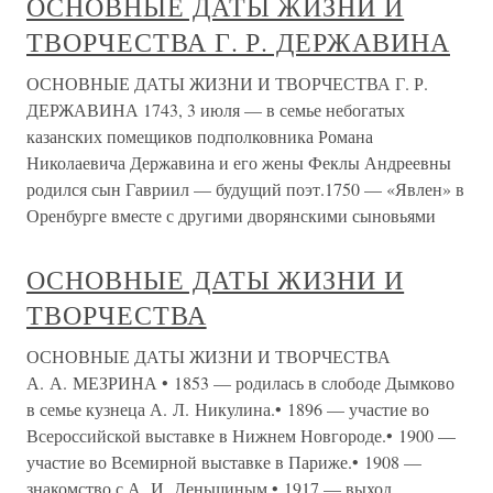
ОСНОВНЫЕ ДАТЫ ЖИЗНИ И
ТВОРЧЕСТВА Г. Р. ДЕРЖАВИНА
ОСНОВНЫЕ ДАТЫ ЖИЗНИ И ТВОРЧЕСТВА Г. Р.
ДЕРЖАВИНА 1743, 3 июля — в семье небогатых
казанских помещиков подполковника Романа
Николаевича Державина и его жены Феклы Андреевны
родился сын Гавриил — будущий поэт.1750 — «Явлен» в
Оренбурге вместе с другими дворянскими сыновьями
ОСНОВНЫЕ ДАТЫ ЖИЗНИ И
ТВОРЧЕСТВА
ОСНОВНЫЕ ДАТЫ ЖИЗНИ И ТВОРЧЕСТВА
А. А. МЕЗРИНА • 1853 — родилась в слободе Дымково
в семье кузнеца А. Л. Никулина.• 1896 — участие во
Всероссийской выставке в Нижнем Новгороде.• 1900 —
участие во Всемирной выставке в Париже.• 1908 —
знакомство с А. И. Деньшиным.• 1917 — выход