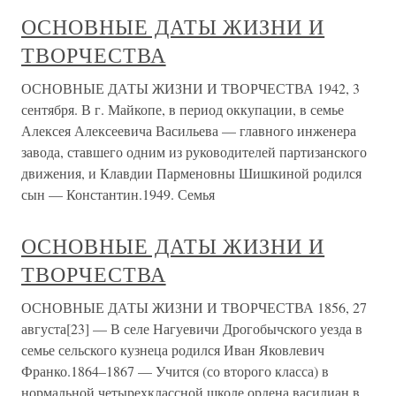
ОСНОВНЫЕ ДАТЫ ЖИЗНИ И
ТВОРЧЕСТВА
ОСНОВНЫЕ ДАТЫ ЖИЗНИ И ТВОРЧЕСТВА 1942, 3
сентября. В г. Майкопе, в период оккупации, в семье
Алексея Алексеевича Васильева — главного инженера
завода, ставшего одним из руководителей партизанского
движения, и Клавдии Парменовны Шишкиной родился
сын — Константин.1949. Семья
ОСНОВНЫЕ ДАТЫ ЖИЗНИ И
ТВОРЧЕСТВА
ОСНОВНЫЕ ДАТЫ ЖИЗНИ И ТВОРЧЕСТВА 1856, 27
августа[23] — В селе Нагуевичи Дрогобычского уезда в
семье сельского кузнеца родился Иван Яковлевич
Франко.1864–1867 — Учится (со второго класса) в
нормальной четырехклассной школе ордена василиан в