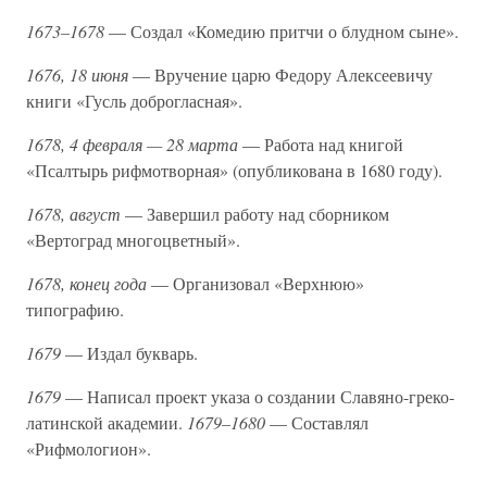
1673–1678
— Создал «Комедию притчи о блудном сыне».
1676, 18 июня
— Вручение царю Федору Алексеевичу
книги «Гусль доброгласная».
1678, 4 февраля — 28 марта
— Работа над книгой
«Псалтырь рифмотворная» (опубликована в 1680 году).
1678, август
— Завершил работу над сборником
«Вертоград многоцветный».
1678, конец года
— Организовал «Верхнюю»
типографию.
1679
— Издал букварь.
1679
— Написал проект указа о создании Славяно-греко-
латинской академии.
1679–1680
— Составлял
«Рифмологион».