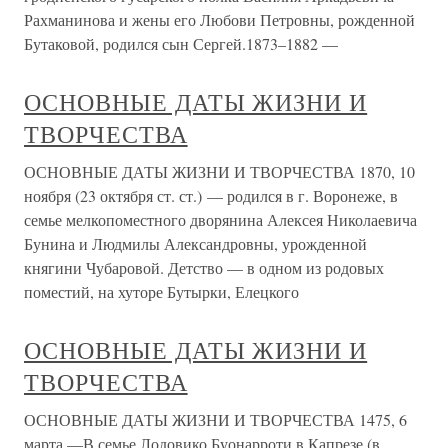
Рахманинова и жены его Любови Петровны, рожденной
Бутаковой, родился сын Сергей.1873–1882 —
ОСНОВНЫЕ ДАТЫ ЖИЗНИ И
ТВОРЧЕСТВА
ОСНОВНЫЕ ДАТЫ ЖИЗНИ И ТВОРЧЕСТВА 1870, 10
ноября (23 октября ст. ст.) — родился в г. Воронеже, в
семье мелкопоместного дворянина Алексея Николаевича
Бунина и Людмилы Александровны, урожденной
княгини Чубаровой. Детство — в одном из родовых
поместий, на хуторе Бутырки, Елецкого
ОСНОВНЫЕ ДАТЫ ЖИЗНИ И
ТВОРЧЕСТВА
ОСНОВНЫЕ ДАТЫ ЖИЗНИ И ТВОРЧЕСТВА 1475, 6
марта —В семье Лодовико Буонарроти в Капрезе (в