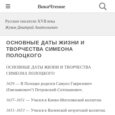
ВикиЧтение
Русские писатели XVII века
Жуков Дмитрий Анатольевич
ОСНОВНЫЕ ДАТЫ ЖИЗНИ И
ТВОРЧЕСТВА СИМЕОНА
ПОЛОЦКОГО
ОСНОВНЫЕ ДАТЫ ЖИЗНИ И ТВОРЧЕСТВА
СИМЕОНА ПОЛОЦКОГО
1629
— В Полоцке родился Самуил Гаврилович
(Емельянович?) Петровский-Ситнианович.
1637–1651
— Учился в Киево-Могилянской коллегии.
1651–1653
— Учился в Виленской иезуитской коллегии.