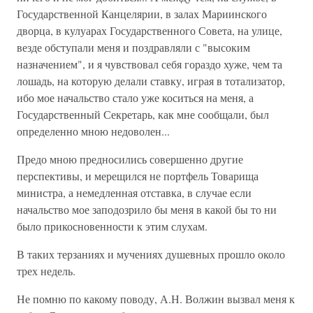
Государственной Канцелярии, в залах Мариинского
дворца, в кулуарах Государственного Совета, на улице,
везде обступали меня и поздравляли с "высоким
назначением", и я чувствовал себя гораздо хуже, чем та
лошадь, на которую делали ставку, играя в тотализатор,
ибо мое начальство стало уже коситься на меня, а
Государственный Секретарь, как мне сообщали, был
определенно мною недоволен...
Предо мною предносились совершенно другие
перспективы, и мерещился не портфель Товарища
министра, а немедленная отставка, в случае если
начальство мое заподозрило бы меня в какой бы то ни
было прикосновенности к этим слухам.
В таких терзаниях и мучениях душевных прошло около
трех недель.
Не помню по какому поводу, А.Н. Волжин вызвал меня к