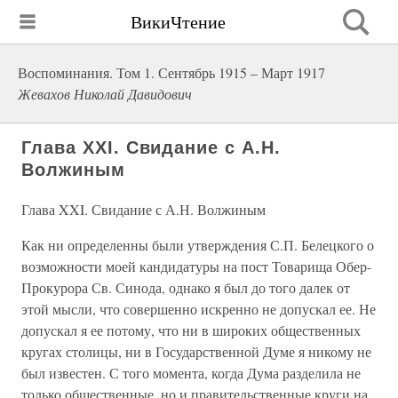
ВикиЧтение
Воспоминания. Том 1. Сентябрь 1915 – Март 1917
Жевахов Николай Давидович
Глава XXI. Свидание с А.Н.
Волжиным
Глава XXI. Свидание с А.Н. Волжиным
Как ни определенны были утверждения С.П. Белецкого о
возможности моей кандидатуры на пост Товарища Обер-
Прокурора Св. Синода, однако я был до того далек от
этой мысли, что совершенно искренно не допускал ее. Не
допускал я ее потому, что ни в широких общественных
кругах столицы, ни в Государственной Думе я никому не
был известен. С того момента, когда Дума разделила не
только общественные, но и правительственные круги на