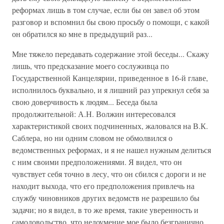
реформах лишь в том случае, если бы он завел об этом
разговор и вспомнил бы свою просьбу о помощи, с какой
он обратился ко мне в предыдущий раз...
Мне тяжело передавать содержание этой беседы... Скажу
лишь, что предсказание моего сослуживца по
Государственной Канцелярии, приведенное в 16-й главе,
исполнилось буквально, и я лишний раз упрекнул себя за
свою доверчивость к людям... Беседа была
продолжительной: А.Н. Волжин интересовался
характеристикой своих подчиненных, жаловался на В.К.
Саблера, но ни одним словом не обмолвился о
ведомственных реформах, и я не нашел нужным делиться
с ним своими предположениями. Я видел, что он
чувствует себя точно в лесу, что он сбился с дороги и не
находит выхода, что его предположения привлечь на
службу чиновников других ведомств не разрешило бы
задачи; но я видел, в то же время, такие уверенность и
самодовольство, что недоумение мое было безгранично...