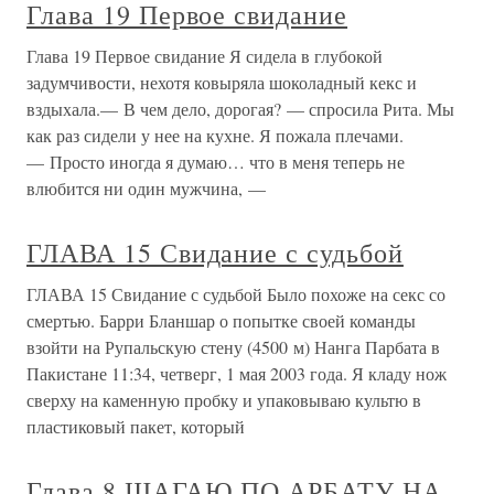
Глава 19 Первое свидание
Глава 19 Первое свидание Я сидела в глубокой
задумчивости, нехотя ковыряла шоколадный кекс и
вздыхала.— В чем дело, дорогая? — спросила Рита. Мы
как раз сидели у нее на кухне. Я пожала плечами.
— Просто иногда я думаю… что в меня теперь не
влюбится ни один мужчина, —
ГЛАВА 15 Свидание с судьбой
ГЛАВА 15 Свидание с судьбой Было похоже на секс со
смертью. Барри Бланшар о попытке своей команды
взойти на Рупальскую стену (4500 м) Нанга Парбата в
Пакистане 11:34, четверг, 1 мая 2003 года. Я кладу нож
сверху на каменную пробку и упаковываю культю в
пластиковый пакет, который
Глава 8 ШАГАЮ ПО АРБАТУ НА