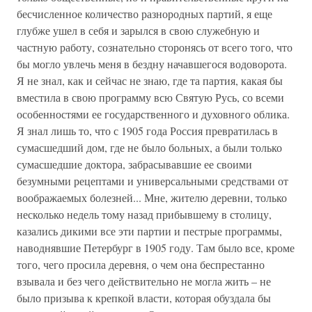
бесчисленное количество разнородных партий, я еще
глубже ушел в себя и зарылся в свою служебную и
частную работу, сознательно сторонясь от всего того, что
бы могло увлечь меня в бездну начавшегося водоворота.
Я не знал, как и сейчас не знаю, где та партия, какая бы
вместила в свою программу всю Святую Русь, со всеми
особенностями ее государственного и духовного облика.
Я знал лишь то, что с 1905 года Россия превратилась в
сумасшедший дом, где не было больных, а были только
сумасшедшие доктора, забрасывавшие ее своими
безумными рецептами и универсальными средствами от
воображаемых болезней... Мне, жителю деревни, только
несколько недель тому назад прибывшему в столицу,
казались дикими все эти партии и пестрые программы,
наводнявшие Петербург в 1905 году. Там было все, кроме
того, чего просила деревня, о чем она беспрестанно
взывала и без чего действительно не могла жить – не
было призыва к крепкой власти, которая обуздала бы