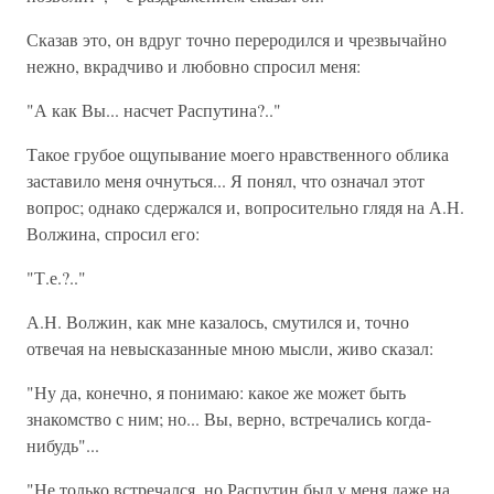
Сказав это, он вдруг точно переродился и чрезвычайно
нежно, вкрадчиво и любовно спросил меня:
"А как Вы... насчет Распутина?.."
Такое грубое ощупывание моего нравственного облика
заставило меня очнуться... Я понял, что означал этот
вопрос; однако сдержался и, вопросительно глядя на А.Н.
Волжина, спросил его:
"Т.е.?.."
А.Н. Волжин, как мне казалось, смутился и, точно
отвечая на невысказанные мною мысли, живо сказал:
"Ну да, конечно, я понимаю: какое же может быть
знакомство с ним; но... Вы, верно, встречались когда-
нибудь"...
"Не только встречался, но Распутин был у меня даже на