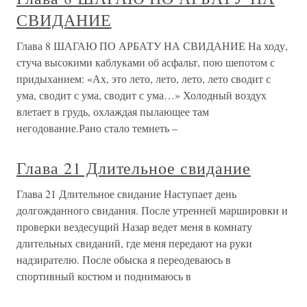
СВИДАНИЕ
Глава 8 ШАГАЮ ПО АРБАТУ НА СВИДАНИЕ На ходу,
стуча высокими каблуками об асфальт, пою шепотом с
придыханием: «Ах, это лето, лето, лето, лето сводит с
ума, сводит с ума, сводит с ума…» Холодный воздух
влетает в грудь, охлаждая пылающее там
негодование.Рано стало темнеть –
Глава 21 Длительное свидание
Глава 21 Длительное свидание Наступает день
долгожданного свидания. После утренней маршировки и
проверки вездесущий Назар ведет меня в комнату
длительных свиданий, где меня передают на руки
надзирателю. После обыска я переодеваюсь в
спортивный костюм и поднимаюсь в