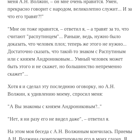
меня А.Н. Волжин, – он мне очень нравится. Умен,
прекрасно говорит с народом, великолепно служит... И за
что его травят?!"
"Мне он тоже нравится, – ответил я, – а травят за то, что
считают "распутинцем"... Раньше, ведь, нужно было
доказать, что человек плох; теперь же этого не нужно...
Достаточно сказать, что такой-то знаком с Распутиным
или с князем Андрониковым... Умный человек может
быть этого и не скажет, но большинство непременно
скажет"...
Хотя я и сделал эту последнюю оговорку, но А.Н.
Волжин, к удивлению моему, спросил меня:
"А Вы знакомы с князем Андрониковым?.."
"Нет, я ни разу его не видел даже", – ответил я.
На этом моя беседа с А.Н. Волжиным кончилась. Приемы
А.Н. Волжина скомпрометировали его в моих глазах. Я