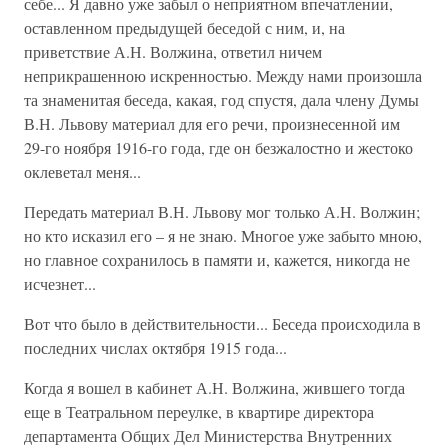
себе... Я давно уже забыл о неприятном впечатлении,
оставленном предыдущей беседой с ним, и, на
приветствие А.Н. Волжина, ответил ничем
неприкрашенною искренностью. Между нами произошла
та знаменитая беседа, какая, год спустя, дала члену Думы
В.Н. Львову материал для его речи, произнесенной им
29-го ноября 1916-го года, где он безжалостно и жестоко
оклеветал меня...
Передать материал В.Н. Львову мог только А.Н. Волжин;
но кто исказил его – я не знаю. Многое уже забыто мною,
но главное сохранилось в памяти и, кажется, никогда не
исчезнет...
Вот что было в действительности... Беседа происходила в
последних числах октября 1915 года...
Когда я вошел в кабинет А.Н. Волжина, жившего тогда
еще в Театральном переулке, в квартире директора
департамента Общих Дел Министерства Внутренних