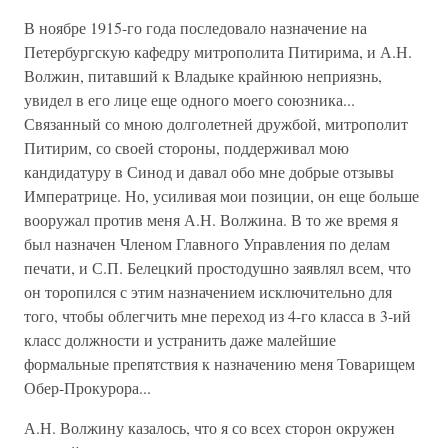
В ноябре 1915-го года последовало назначение на
Петербургскую кафедру митрополита Питирима, и А.Н.
Волжин, питавший к Владыке крайнюю неприязнь,
увидел в его лице еще одного моего союзника...
Связанный со мною долголетней дружбой, митрополит
Питирим, со своей стороны, поддерживал мою
кандидатуру в Синод и давал обо мне добрые отзывы
Императрице. Но, усиливая мои позиции, он еще больше
вооружал против меня А.Н. Волжина. В то же время я
был назначен Членом Главного Управления по делам
печати, и С.П. Белецкий простодушно заявлял всем, что
он торопился с этим назначением исключительно для
того, чтобы облегчить мне переход из 4-го класса в 3-ий
класс должности и устранить даже малейшие
формальные препятствия к назначению меня Товарищем
Обер-Прокурора...
А.Н. Волжину казалось, что я со всех сторон окружен