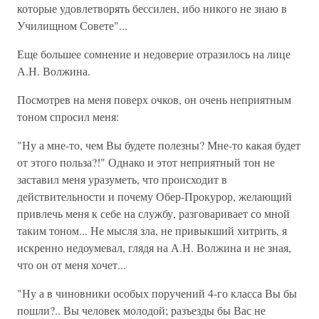
которые удовлетворять бессилен, ибо никого не знаю в
Училищном Совете"...
Еще большее сомнение и недоверие отразилось на лице
А.Н. Волжина.
Посмотрев на меня поверх очков, он очень неприятным
тоном спросил меня:
"Ну а мне-то, чем Вы будете полезны? Мне-то какая будет
от этого польза?!" Однако и этот неприятный тон не
заставил меня уразуметь, что происходит в
действительности и почему Обер-Прокурор, желающий
привлечь меня к себе на службу, разговаривает со мной
таким тоном... Не мысля зла, не привыкший хитрить, я
искренно недоумевал, глядя на А.Н. Волжина и не зная,
что он от меня хочет...
"Ну а в чиновники особых поручений 4-го класса Вы бы
пошли?.. Вы человек молодой; разъезды бы Вас не