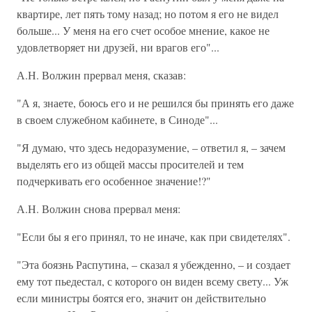
квартире, лет пять тому назад; но потом я его не видел
больше... У меня на его счет особое мнение, какое не
удовлетворяет ни друзей, ни врагов его"...
А.Н. Волжин прервал меня, сказав:
"А я, знаете, боюсь его и не решился бы принять его даже
в своем служебном кабинете, в Синоде"...
"Я думаю, что здесь недоразумение, – ответил я, – зачем
выделять его из общей массы просителей и тем
подчеркивать его особенное значение!?"
А.Н. Волжин снова прервал меня:
"Если бы я его принял, то не иначе, как при свидетелях".
"Эта боязнь Распутина, – сказал я убежденно, – и создает
ему тот пьедестал, с которого он виден всему свету... Уж
если министры боятся его, значит он действительно