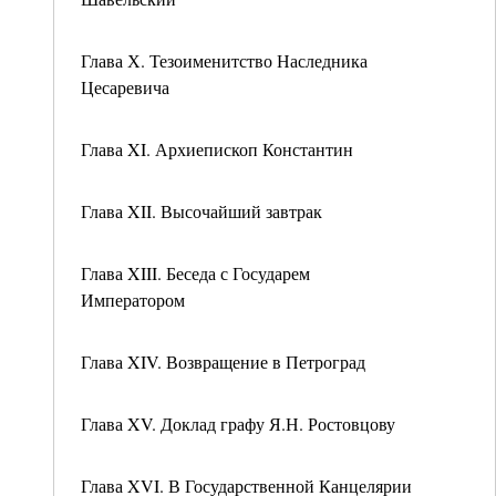
Глава Х. Тезоименитство Наследника
Цесаревича
Глава XI. Архиепископ Константин
Глава XII. Высочайший завтрак
Глава XIII. Беседа с Государем
Императором
Глава XIV. Возвращение в Петроград
Глава XV. Доклад графу Я.Н. Ростовцову
Глава XVI. В Государственной Канцелярии