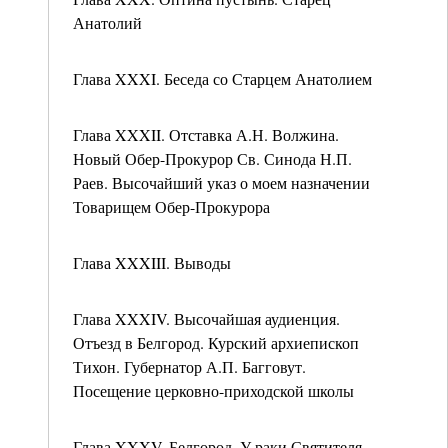
Анатолий
Глава XXXI. Беседа со Старцем Анатолием
Глава XXXII. Отставка А.Н. Волжина.
Новый Обер-Прокурор Св. Синода Н.П.
Раев. Высочайший указ о моем назначении
Товарищем Обер-Прокурора
Глава XXXIII. Выводы
Глава XXXIV. Высочайшая аудиенция.
Отъезд в Белгород. Курский архиепископ
Тихон. Губернатор А.П. Багговут.
Посещение церковно-приходской школы
Глава XXXV. Белгород. У раки Святителя