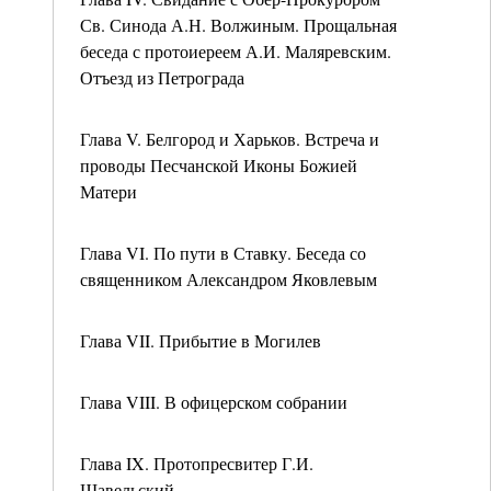
Св. Синода А.Н. Волжиным. Прощальная
беседа с протоиереем А.И. Маляревским.
Отъезд из Петрограда
Глава V. Белгород и Харьков. Встреча и
проводы Песчанской Иконы Божией
Матери
Глава VI. По пути в Ставку. Беседа со
священником Александром Яковлевым
Глава VII. Прибытие в Могилев
Глава VIII. В офицерском собрании
Глава IX. Протопресвитер Г.И.
Шавельский