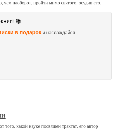
, чем наоборот, пройти мимо святого, осудив его.
книг! 📚
писки в подарок
и наслаждайся
чи
т того, какой науке посвящен трактат, его автор