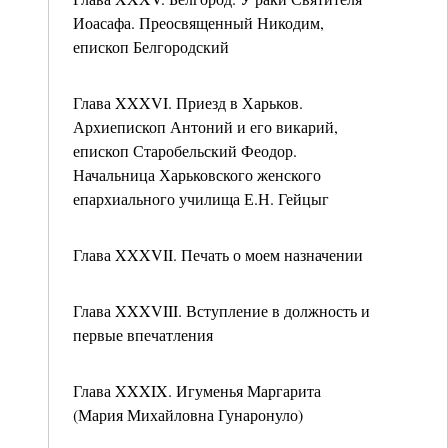
Иоасафа. Преосвященный Никодим,
епископ Белгородский
Глава XXXVI. Приезд в Харьков.
Архиепископ Антоний и его викарий,
епископ Старобельский Феодор.
Начальница Харьковского женского
епархиального училища Е.Н. Гейцыг
Глава XXXVII. Печать о моем назначении
Глава XXXVIII. Вступление в должность и
первые впечатления
Глава XXXIX. Игуменья Маргарита
(Мария Михайловна Гунаронуло)