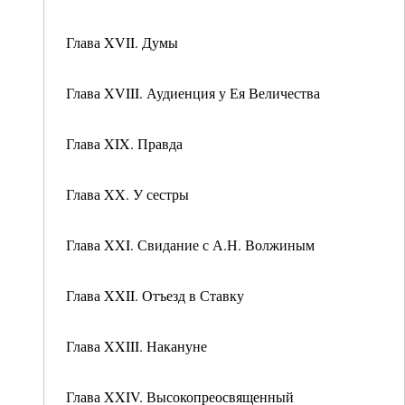
Глава XVII. Думы
Глава XVIII. Аудиенция у Ея Величества
Глава XIX. Правда
Глава XX. У сестры
Глава XXI. Свидание с А.Н. Волжиным
Глава XXII. Отъезд в Ставку
Глава XXIII. Накануне
Глава XXIV. Высокопреосвященный