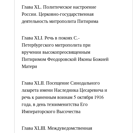
Глава XL. Политическое настроение
России. Церковно-государственная
деятельность митрополита Питирима
Глава XLI. Речь в покоях С.-
Петербургского митрополита при
вручении высокопреосвященным
Питиримом Феодоровской Иконы Божией
Матери
Глава XLII. Посещение Синодального
лазарета имени Наследника Цесаревича и
речь к раненным воинам 5 октября 1916
года, в день тезоименитства Его
Императорского Высочества
Глава XLIII. Междуведомственная