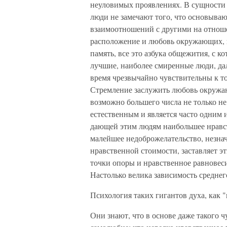
неуловимых проявлениях. В сущности 
люди не замечают того, что основываю
взаимоотношений с другими на отношен
расположение и любовь окружающих, п
память, все это азбука общежития, с ко
лучшие, наиболее смиренные люди, дал
время чрезвычайно чувствительны к т
Стремление заслужить любовь окружа
возможно большего числа не только не 
естественным и является часто одним 
дающей этим людям наибольшее нравст
малейшее недоброжелательство, незнач
нравственной стоимости, заставляет эт
точки опоры и нравственное равновес
Настолько велика зависимость среднег
Психология таких гигантов духа, как 
Они знают, что в основе даже такого ч