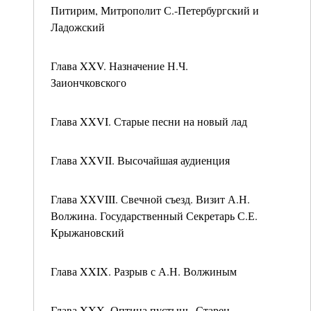
Питирим, Митрополит С.-Петербургский и
Ладожский
Глава XXV. Назначение Н.Ч.
Заиончковского
Глава XXVI. Старые песни на новый лад
Глава XXVII. Высочайшая аудиенция
Глава XXVIII. Свечной съезд. Визит А.Н.
Волжина. Государственный Секретарь С.Е.
Крыжановский
Глава XXIX. Разрыв с А.Н. Волжиным
Глава XXX. Оптина пустынь. Старец