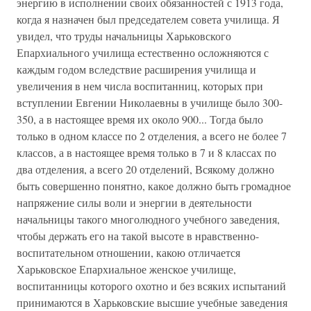
энергию в исполнении своих обязанностей с 1913 года,
когда я назначен был председателем совета училища. Я
увидел, что труды начальницы Харьковского
Епархиального училища естественно осложняются с
каждым годом вследствие расширения училища и
увеличения в нем числа воспитанниц, которых при
вступлении Евгении Николаевны в училище было 300-
350, а в настоящее время их около 900... Тогда было
только в одном классе по 2 отделения, а всего не более 7
классов, а в настоящее время только в 7 и 8 классах по
два отделения, а всего 20 отделений, Всякому должно
быть совершенно понятно, какое должно быть громадное
напряжение силы воли и энергии в деятельности
начальницы такого многолюдного учебного заведения,
чтобы держать его на такой высоте в нравственно-
воспитательном отношении, какою отличается
Харьковское Епархиальное женское училище,
воспитанницы которого охотно и без всяких испытаний
принимаются в Харьковские высшие учебные заведения