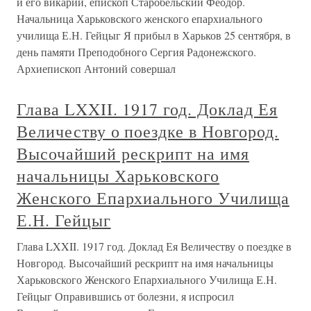
и его викарий, епископ Старобельский Феодор.
Начальница Харьковского женского епархиального
училища Е.Н. Гейцыг Я прибыл в Харьков 25 сентября, в
день памяти Преподобного Сергия Радонежского.
Архиепископ Антоний совершал
Глава LXXII. 1917 год. Доклад Ея
Величеству о поездке в Новгород.
Высочайший рескрипт на имя
начальницы Харьковского
Женского Епархиального Училища
Е.Н. Гейцыг
Глава LXXII. 1917 год. Доклад Ея Величеству о поездке в
Новгород. Высочайший рескрипт на имя начальницы
Харьковского Женского Епархиального Училища Е.Н.
Гейцыг Оправившись от болезни, я испросил