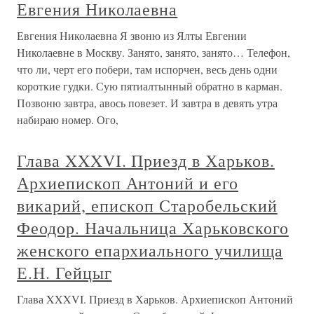
Евгения Николаевна
Евгения Николаевна Я звоню из Ялты Евгении
Николаевне в Москву. Занято, занято, занято… Телефон,
что ли, черт его побери, там испорчен, весь день одни
короткие гудки. Сую пятиалтынный обратно в карман.
Позвоню завтра, авось повезет. И завтра в девять утра
набираю номер. Ого,
Глава XXXVI. Приезд в Харьков.
Архиепископ Антоний и его
викарий, епископ Старобельский
Феодор. Начальница Харьковского
женского епархиального училища
Е.Н. Гейцыг
Глава XXXVI. Приезд в Харьков. Архиепископ Антоний