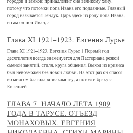
городов и замков; принадлежит она великому хану,
потому что потомки попа Ивана его подданные. Главный
город называется Тендук. Царь здесь из роду попа Ивана,
и сам он поп Иван, а
Глава XI 1921–1923. Евгения Лурье
Глава XI 1921–1923. Евгения Лурье 1 Первый год
десятилетия всегда знаменуется для Пастернака резкой
сменой занятий, стиля, круга общения. Выход из кризиса
был невозможен без новой любви. На этот раз он спасся
во многом благодаря знакомству, а потом и браку с
Евгенией
ГЛАВА 7. НАЧАЛО ЛЕТА 1909
ГОДА В ТАРУСЕ. ОТЪЕЗД
МОНАХОВЫХ. ЕВГЕНИЯ
НИКОЛАЕВНА. СТИХИ МАРИНЫ