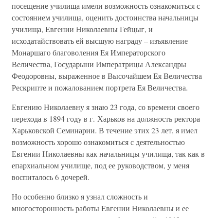
посещение училища имели возможность ознакомиться с
состоянием училища, оценить достоинства начальницы
училища, Евгении Николаевны Гейцыг, и
исходатайствовать ей высшую награду – изъявление
Монаршаго благоволения Ея Императорского
Величества, Государыни Императрицы Александры
Феодоровны, выраженное в Высочайшем Ея Величества
Рескрипте и пожалованием портрета Ея Величества.
Евгению Николаевну я знаю 23 года, со времени своего
перехода в 1894 году в г. Харьков на должность ректора
Харьковской Семинарии. В течение этих 23 лет, я имел
возможность хорошо ознакомиться с деятельностью
Евгении Николаевны как начальницы училища, так как в
епархиальном училище, под ее руководством, у меня
воспиталось 6 дочерей.
Но особенно близко я узнал сложность и
многосторонность работы Евгении Николаевны и ее