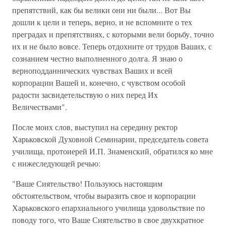
препятствий, как бы велики они ни были... Вот Вы
дошли к цели и теперь, верно, и не вспомните о тех
преградах и препятствиях, с которыми вели борьбу, точно
их и не было вовсе. Теперь отдохните от трудов Ваших, с
сознанием честно выполненного долга. Я знаю о
верноподданнических чувствах Ваших и всей
корпорации Вашей и, конечно, с чувством особой
радости засвидетельствую о них перед Их
Величествами".
После моих слов, выступил на середину ректор
Харьковской Духовной Семинарии, председатель совета
училища, протоиерей И.П. Знаменский, обратился ко мне
с нижеследующей речью:
"Ваше Сиятельство! Пользуюсь настоящим
обстоятельством, чтобы выразить свое и корпорации
Харьковского епархиального училища удовольствие по
поводу того, что Ваше Сиятельство в свое двухкратное