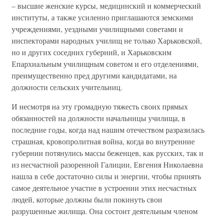
– высшие женские курсы, медицинский и коммерческий
институты, а также усиленно приглашаются земскими
учреждениями, уездными училищными советами и
инспекторами народных училищ не только Харьковской,
но и других соседних губерний, и Харьковским
Епархиальным училищным советом и его отделениями,
преимущественно пред другими кандидатами, на
должности сельских учительниц.
И несмотря на эту громадную тяжесть своих прямых
обязанностей на должности начальницы училища, в
последние годы, когда над нашим отечеством разразилась
страшная, кровопролитная война, когда во внутренние
губернии потянулись массы беженцев, как русских, так и
из несчастной разоренной Галиции, Евгения Николаевна
нашла в себе достаточно силы и энергии, чтобы принять
самое деятельное участие в устроении этих несчастных
людей, которые должны были покинуть свои
разрушенные жилища. Она состоит деятельным членом