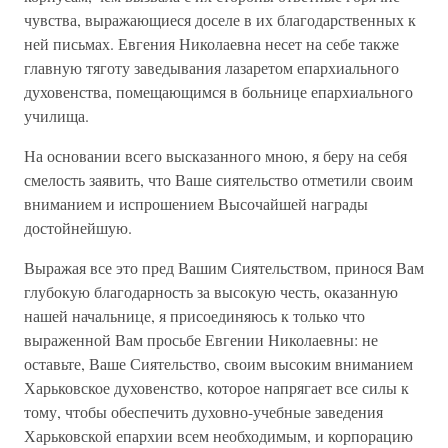
чувства, выражающиеся доселе в их благодарственных к
ней письмах. Евгения Николаевна несет на себе также
главную тяготу заведывания лазаретом епархиального
духовенства, помещающимся в больнице епархиального
училища.
На основании всего высказанного мною, я беру на себя
смелость заявить, что Ваше сиятельство отметили своим
вниманием и испрошением Высочайшей награды
достойнейшую.
Выражая все это пред Вашим Сиятельством, принося Вам
глубокую благодарность за высокую честь, оказанную
нашей начальнице, я присоединяюсь к только что
выраженной Вам просьбе Евгении Николаевны: не
оставьте, Ваше Сиятельство, своим высоким вниманием
Харьковское духовенство, которое напрягает все силы к
тому, чтобы обеспечить духовно-учебные заведения
Харьковской епархии всем необходимым, и корпорацию