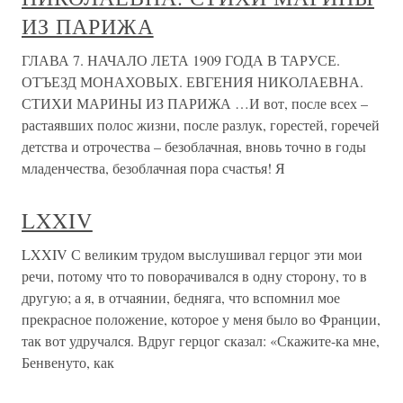
ИЗ ПАРИЖА
ГЛАВА 7. НАЧАЛО ЛЕТА 1909 ГОДА В ТАРУСЕ.
ОТЪЕЗД МОНАХОВЫХ. ЕВГЕНИЯ НИКОЛАЕВНА.
СТИХИ МАРИНЫ ИЗ ПАРИЖА …И вот, после всех –
растаявших полос жизни, после разлук, горестей, горечей
детства и отрочества – безоблачная, вновь точно в годы
младенчества, безоблачная пора счастья! Я
LXXIV
LXXIV С великим трудом выслушивал герцог эти мои
речи, потому что то поворачивался в одну сторону, то в
другую; а я, в отчаянии, бедняга, что вспомнил мое
прекрасное положение, которое у меня было во Франции,
так вот удручался. Вдруг герцог сказал: «Скажите-ка мне,
Бенвенуто, как