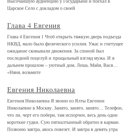
Высочайшую аудиенцию у Государыни и поехал в
Царское Село с докладом о своей
Глава 4 Евгения
Глава 4 Евгения 1 Чтоб открыть тяжкую дверь подъезда
НКВД, мало было физического усилия. Ужас и гнетущее
ожидание сковывали движения. За спиной был
последний поцелуй и прощальный взгляд мужа. И в
дальнем прошлом – уютный дом, Леша, Майя, Вася…
«Няня, возьмите
Евгения Николаевна
Евгения Николаевна Я звоню из Ялты Евгении
Николаевне в Москву. Занято, занято, занято… Телефон,
что ли, черт его побери, там испорчен, весь день одни
короткие гудки. Сую пятиалтынный обратно в карман.
Позвоню завтра, авось повезет. И завтра в девять утра