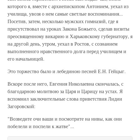
которого я, вместе с архиепископом Антонием, уехал из
училища, увозя о нем самые светлые воспоминания...
Посетив, затем, несколько мужских гимназий, где я
присутствовал на уроках Закона Божьего, сделав визиты
преосвященному викарию и Харьковскому губернатору, я
на другой день, утром, уехал в Ростов, с сознанием
выполненного нравственного долга перед училищем и
его начальницей.
Это торжество было и лебединою песней Е.Н. Гейцыг.
Вскоре после него, Евгения Николаевна скончалась, с
благодарною молитвою за Царя и Царицу на устах. Я
вспомнил заключительные слова приветствия Лидии
Загоровской:
"Возведите очи ваши и посмотрите на нивы, как они
побелели и поспели к жатве"...