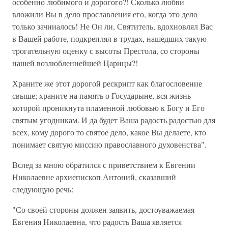
особенно любимого и дорогого?! Сколько любви
вложили Вы в дело прославления его, когда это дело
только зачиналось! Не Он ли, Святитель, вдохновлял Вас
в Вашей работе, подкреплял в трудах, нашедших такую
трогательную оценку с высоты Престола, со стороны
нашей возлюбленнейшей Царицы?!
Храните же этот дорогой рескрипт как благословение
свыше; храните на память о Государыне, вся жизнь
которой проникнута пламенной любовью к Богу и Его
святым угодникам. И да будет Ваша радость радостью для
всех, кому дорого то святое дело, какое Вы делаете, кто
понимает святую миссию православного духовенства".
Вслед за мною обратился с приветствием к Евгении
Николаевне архиепископ Антоний, сказавший
следующую речь:
"Со своей стороны должен заявить, достоуважаемая
Евгения Николаевна, что радость Ваша является