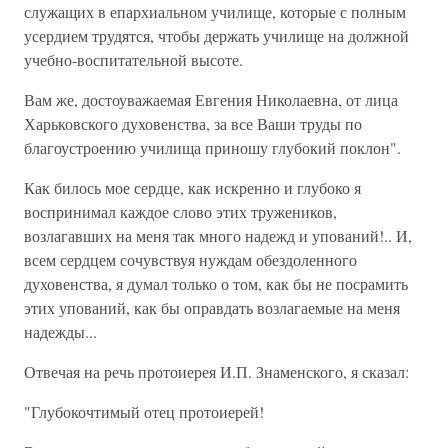
служащих в епархиальном училище, которые с полным
усердием трудятся, чтобы держать училище на должной
учебно-воспитательной высоте.
Вам же, достоуважаемая Евгения Николаевна, от лица
Харьковского духовенства, за все Ваши труды по
благоустроению училища приношу глубокий поклон".
Как билось мое сердце, как искренно и глубоко я
воспринимал каждое слово этих тружеников,
возлагавших на меня так много надежд и упований!.. И,
всем сердцем сочувствуя нуждам обездоленного
духовенства, я думал только о том, как бы не посрамить
этих упований, как бы оправдать возлагаемые на меня
надежды...
Отвечая на речь протоиерея И.П. Знаменского, я сказал:
"Глубокочтимый отец протоиерей!