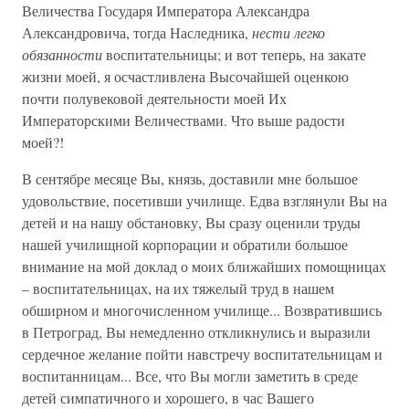
Величества Государя Императора Александра
Александровича, тогда Наследника,
нести легко
обязанности
воспитательницы; и вот теперь, на закате
жизни моей, я осчастливлена Высочайшей оценкою
почти полувековой деятельности моей Их
Императорскими Величествами. Что выше радости
моей?!
В сентябре месяце Вы, князь, доставили мне большое
удовольствие, посетивши училище. Едва взглянули Вы на
детей и на нашу обстановку, Вы сразу оценили труды
нашей училищной корпорации и обратили большое
внимание на мой доклад о моих ближайших помощницах
– воспитательницах, на их тяжелый труд в нашем
обширном и многочисленном училище... Возвратившись
в Петроград, Вы немедленно откликнулись и выразили
сердечное желание пойти навстречу воспитательницам и
воспитанницам... Все, что Вы могли заметить в среде
детей симпатичного и хорошего, в час Вашего