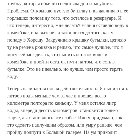
трубку, которая обычно соединяла дно и загубник.
Проблема. Открываю пустую бутылку и выдавливаю в ее
горлышко половину того, что осталось в резервуаре. И
что теперь, интересно, мне делать? Если я оставлю воду в
кэмелбэке, она вытечет и закончится до того, как я
попаду в Хорсшу. Закручиваю крышку бутылки, цепляю
ту на ремень рюкзака и решаю, что самое лучшее, что я
могу сейчас сделать, это выпить остаток воды из
кэмелбэка и пройти остаток пути на том, что есть в
бутылке. Это не идеально, но лучше, чем просто терять
воду.
Теперь начинается новая действительность. Я выпил пять
литров воды меньше чем за час и прошел всего
километра полтора по каньону. У меня остался литр
воды, впереди десять километров, становится только
жарче, а я становлюсь все слабее. Или я придумаю, как
это сделать наилучшим образом, или умру раньше, чем
пройду полпути к Большой галерее. На ум приходит