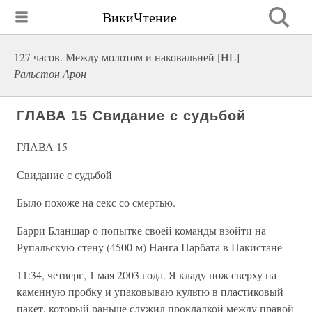
ВикиЧтение
127 часов. Между молотом и наковальней [HL]
Ральстон Арон
ГЛАВА 15 Свидание с судьбой
ГЛАВА 15
Свидание с судьбой
Было похоже на секс со смертью.
Барри Бланшар о попытке своей команды взойти на
Рупальскую стену (4500 м) Нанга Парбата в Пакистане
11:34, четверг, 1 мая 2003 года. Я кладу нож сверху на
каменную пробку и упаковываю культю в пластиковый
пакет, который раньше служил прокладкой между правой