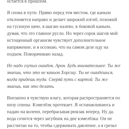
остается в прошлом.
Я снова в пути. Прямо перед тем местом, где каньон
отклоняется направо и делает широкий изгиб, похожий
на гусиную шею, я шагаю налево, в боковой каньон,
думая, что это главное русло. Но через сорок шагов мой
истощенный организм чувствует дополнительное
напряжение, и я осознаю, что на самом деле иду на
подъем. Поворачиваю назад.
Не надо глупых ошибок, Арон. Будь внимательнее. Ты же
знаешь, что это не каньон Хорсшу. Ты не ошибешься,
когда придешь туда. Сверяй путь с картой. Ты же
знаешь, как это делать.
Внезапно я чувствую влагу, которая распространяется по
низу спины. Кэмелбэк протекает. Я останавливаюсь и
падаю на колени, перебрасывая рюкзак вперед. Ну да,
вода сочится через загубник на дне кэмелбэка. Он не
рассчитан на то, чтобы сдерживать давление, а я срезал