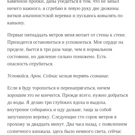
каменной пробки, дабы убедиться в том, что не забыл
ничего важного, я сгребаю в левую руку две дюжины
витков альпинистской веревки и пускаюсь ковылять по
каньону.
Первые пятнадцать метров меня мотает от стены к стене.
Приходится остановиться и успокоиться. Мое сердце на
пределе, бьется в три раза чаще, чем в нормальном
состоянии, но давление сильно понижено. Есть
опасность отрубиться.
Успокойся, Арон. Сейчас нельзя терять сознание.
Если я буду торопиться и перенапрягаться, ничем
хорошим это не кончится. Прежде всего, нужно добраться
до воды. Я делаю три глубоких вдоха и выдоха,
внутренне собираюсь и иду дальше, таща за собой
запутанную веревку. Следующие сто сорок метров я
прохожу за двадцать минут. Два часа назад, с появлением
солнечного кинжала, здесь было немного света, сейчас