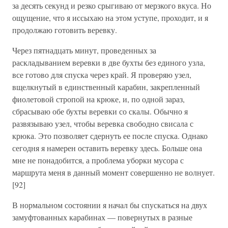
за десять секунд и резко срыгиваю от мерзкого вкуса. Но
ощущение, что я иссыхаю на этом уступе, проходит, и я
продолжаю готовить веревку.
Через пятнадцать минут, проведенных за
раскладыванием веревки в две бухты без единого узла,
все готово для спуска через край. Я проверяю узел,
вщелкнутый в единственный карабин, закрепленный
фиолетовой стропой на крюке, и, по одной зараз,
сбрасываю обе бухты веревки со скалы. Обычно я
развязываю узел, чтобы веревка свободно свисала с
крюка. Это позволяет сдернуть ее после спуска. Однако
сегодня я намерен оставить веревку здесь. Больше она
мне не понадобится, а проблема уборки мусора с
маршрута меня в данный момент совершенно не волнует.
[92]
В нормальном состоянии я начал бы спускаться на двух
замуфтованных карабинах — повернутых в разные