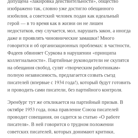
допущена «лакировка действительности», общество
изображено так, словно уже достигло обещанного
изобилия, а советский человек подан как идеальный
герой — в то время как в жизни он не лишен
недостатков, ему случается, мол, нарушать закон, а иногда
даже и проявлять чиновнические замашки! Много
говорится и об организационных проблемах: в частности,
Фадеев обвиняет Суркова в нарушении «принципа
коллегиальности». Партийные руководители не скупятся
на обещания свобод, сулят «творческим работникам»
полную независимость, предлагается созвать съезд
писателей (впервые с 1934 года!), который будут готовить
и проводить сами писатели, без партийного контроля.
Эренбург тут же откликается на партийный призыв. В
октябре 1953 года, пока правление Союза писателей
проводит совещания, он садится за статью «О работе
писателя». В ней говорится о трудном положении
советских писателей, которых донимают критики,