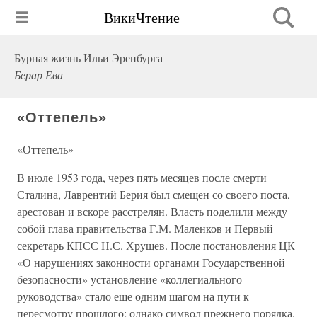
ВикиЧтение
Бурная жизнь Ильи Эренбурга
Берар Ева
«Оттепель»
«Оттепель»
В июле 1953 года, через пять месяцев после смерти
Сталина, Лаврентий Берия был смещен со своего поста,
арестован и вскоре расстрелян. Власть поделили между
собой глава правительства Г.М. Маленков и Первый
секретарь КПСС Н.С. Хрущев. После постановления ЦК
«О нарушениях законности органами Государственной
безопасности» установление «коллегиального
руководства» стало еще одним шагом на пути к
пересмотру прошлого; однако символ прежнего порядка,