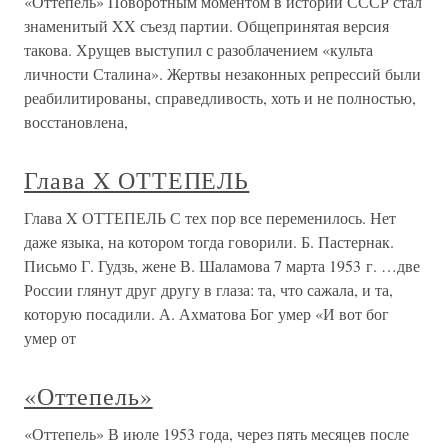
«Оттепель» Поворотным моментом в истории СССР стал
знаменитый XX съезд партии. Общепринятая версия
такова. Хрущев выступил с разоблачением «культа
личности Сталина». Жертвы незаконных репрессий были
реабилитированы, справедливость, хоть и не полностью,
восстановлена,
Глава X ОТТЕПЕЛЬ
Глава X ОТТЕПЕЛЬ С тех пор все переменилось. Нет
даже языка, на котором тогда говорили. Б. Пастернак.
Письмо Г. Гудзь, жене В. Шаламова 7 марта 1953 г. …две
России глянут друг другу в глаза: та, что сажала, и та,
которую посадили. А. Ахматова Бог умер «И вот бог
умер от
«Оттепель»
«Оттепель» В июле 1953 года, через пять месяцев после