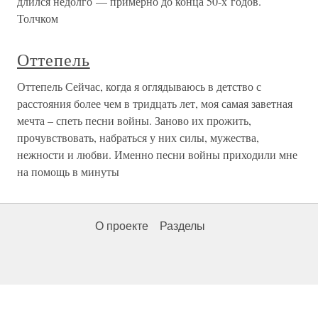
длился недолго — примерно до конца 50-х годов.
Толчком
Оттепель
Оттепель Сейчас, когда я оглядываюсь в детство с
расстояния более чем в тридцать лет, моя самая заветная
мечта – спеть песни войны. Заново их прожить,
прочувствовать, набраться у них силы, мужества,
нежности и любви. Именно песни войны приходили мне
на помощь в минуты
О проекте
Разделы