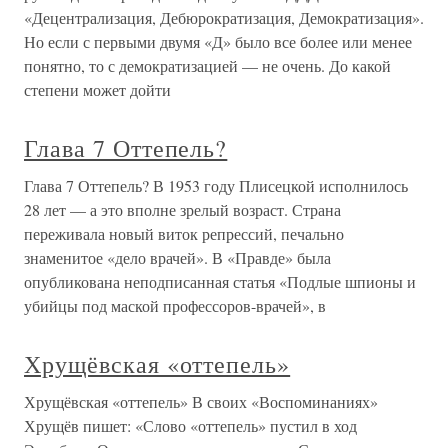
«Децентрализация, Дебюрократизация, Демократизация».
Но если с первыми двумя «Д» было все более или менее
понятно, то с демократизацией — не очень. До какой
степени может дойти
Глава 7 Оттепель?
Глава 7 Оттепель? В 1953 году Плисецкой исполнилось
28 лет — а это вполне зрелый возраст. Страна
переживала новый виток репрессий, печально
знаменитое «дело врачей». В «Правде» была
опубликована неподписанная статья «Подлые шпионы и
убийцы под маской профессоров-врачей», в
Хрущёвская «оттепель»
Хрущёвская «оттепель» В своих «Воспоминаниях»
Хрущёв пишет: «Слово «оттепель» пустил в ход