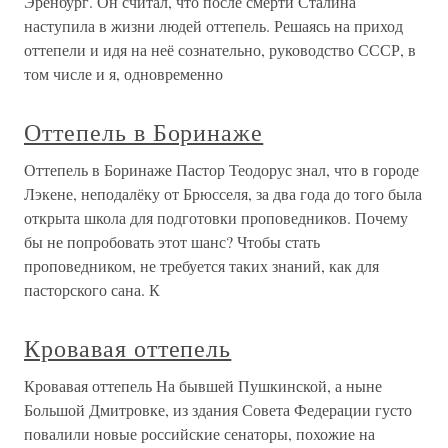
Эренбург. Он считал, что после смерти Сталина
наступила в жизни людей оттепель. Решаясь на приход
оттепели и идя на неё сознательно, руководство СССР, в
том числе и я, одновременно
Оттепель в Боринаже
Оттепель в Боринаже Пастор Теодорус знал, что в городе
Лэкене, неподалёку от Брюсселя, за два года до того была
открыта школа для подготовки проповедников. Почему
бы не попробовать этот шанс? Чтобы стать
проповедником, не требуется таких знаний, как для
пасторского сана. К
Кровавая оттепель
Кровавая оттепель На бывшей Пушкинской, а ныне
Большой Дмитровке, из здания Совета Федерации густо
повалили новые российские сенаторы, похожие на