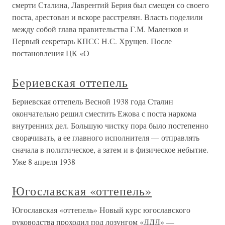
смерти Сталина, Лаврентий Берия был смещен со своего
поста, арестован и вскоре расстрелян. Власть поделили
между собой глава правительства Г.М. Маленков и
Первый секретарь КПСС Н.С. Хрущев. После
постановления ЦК «О
Бериевская оттепель
Бериевская оттепель Весной 1938 года Сталин
окончательно решил сместить Ежова с поста наркома
внутренних дел. Большую чистку пора было постепенно
сворачивать, а ее главного исполнителя — отправлять
сначала в политическое, а затем и в физическое небытие.
Уже 8 апреля 1938
Югославская «оттепель»
Югославская «оттепель» Новый курс югославского
руководства проходил под лозунгом «ДДД» —