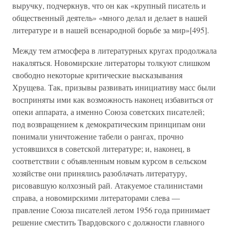
выручку, подчеркнув, что он как «крупный писатель и
общественный деятель» «много делал и делает в нашей
литературе и в нашей всенародной борьбе за мир»[495].
Между тем атмосфера в литературных кругах продолжала
накаляться. Новомирские литераторы толкуют слишком
свободно некоторые критические высказывания
Хрущева. Так, призывы развивать инициативу масс были
восприняты ими как возможность наконец избавиться от
опеки аппарата, а именно Союза советских писателей;
под возвращением к демократическим принципам они
понимали уничтожение табели о рангах, прочно
устоявшихся в советской литературе; и, наконец, в
соответствии с объявленным новым курсом в сельском
хозяйстве они принялись разоблачать литературу,
рисовавшую колхозный рай. Атакуемое сталинистами
справа, а новомирскими литераторами слева —
правление Союза писателей летом 1956 года принимает
решение сместить Твардовского с должности главного