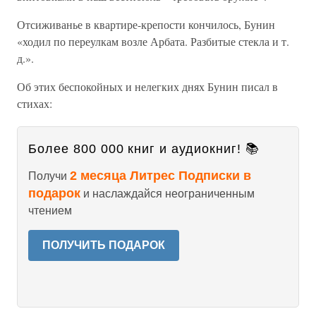
Отсиживанье в квартире-крепости кончилось, Бунин
«ходил по переулкам возле Арбата. Разбитые стекла и т.
д.».
Об этих беспокойных и нелегких днях Бунин писал в
стихах:
Более 800 000 книг и аудиокниг! 📚
2 месяца Литрес Подписки в
Получи
подарок
и наслаждайся неограниченным
чтением
ПОЛУЧИТЬ ПОДАРОК