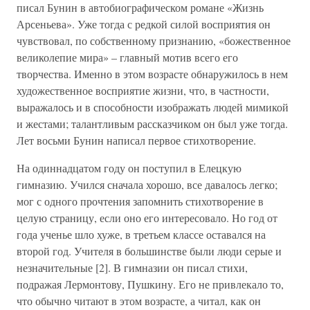
писал Бунин в автобиографическом романе «Жизнь
Арсеньева». Уже тогда с редкой силой восприятия он
чувствовал, по собственному признанию, «божественное
великолепие мира» – главный мотив всего его
творчества. Именно в этом возрасте обнаружилось в нем
художественное восприятие жизни, что, в частности,
выражалось и в способности изображать людей мимикой
и жестами; талантливым рассказчиком он был уже тогда.
Лет восьми Бунин написал первое стихотворение.
На одиннадцатом году он поступил в Елецкую
гимназию. Учился сначала хорошо, все давалось легко;
мог с одного прочтения запомнить стихотворение в
целую страницу, если оно его интересовало. Но год от
года ученье шло хуже, в третьем классе оставался на
второй год. Учителя в большинстве были люди серые и
незначительные [2]. В гимназии он писал стихи,
подражая Лермонтову, Пушкину. Его не привлекало то,
что обычно читают в этом возрасте, а читал, как он