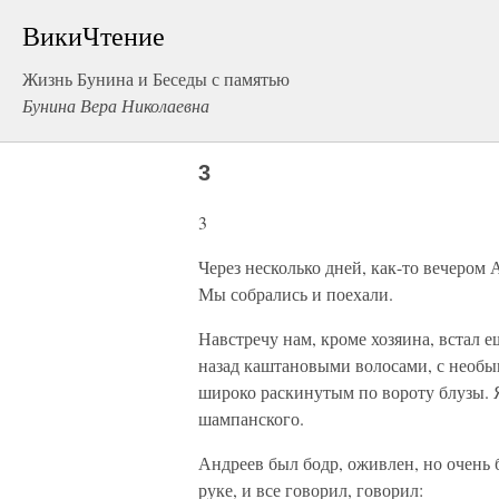
ВикиЧтение
Жизнь Бунина и Беседы с памятью
Бунина Вера Николаевна
3
3
Через несколько дней, как-то вечером 
Мы собрались и поехали.
Навстречу нам, кроме хозяина, встал 
назад каштановыми волосами, с необы
широко раскинутым по вороту блузы. Я
шампанского.
Андреев был бодр, оживлен, но очень 
руке, и все говорил, говорил: