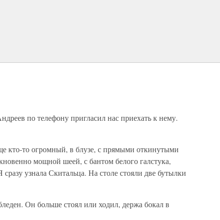
Андреев по телефону пригласил нас приехать к нему.
еще кто-то огромный, в блузе, с прямыми откинутыми
кновенно мощной шеей, с бантом белого галстука,
 сразу узнала Скитальца. На столе стояли две бутылки
бледен. Он больше стоял или ходил, держа бокал в