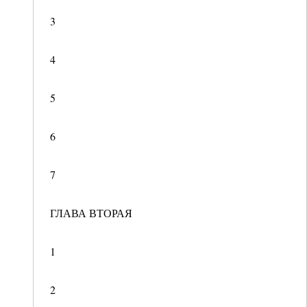
3
4
5
6
7
ГЛАВА ВТОРАЯ
1
2