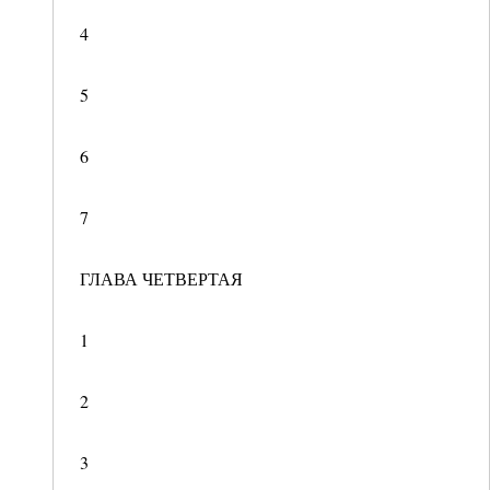
4
5
6
7
ГЛАВА ЧЕТВЕРТАЯ
1
2
3