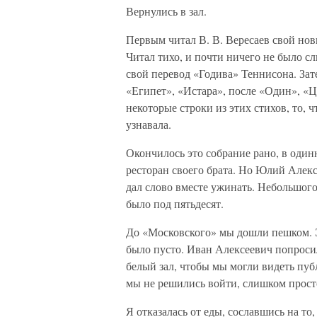
Вернулись в зал.
Первым читал В. В. Вересаев свой нов
Читал тихо, и почти ничего не было с
свой перевод «Годива» Теннисона. За
«Египет», «Истара», после «Один», «
некоторые строки из этих стихов, то, ч
узнавала.
Окончилось это собрание рано, в один
ресторан своего брата. Но Юлий Алексе
дал слово вместе ужинать. Небольшого
было под пятьдесят.
До «Московского» мы дошли пешком. Эт
было пусто. Иван Алексеевич попроси
белый зал, чтобы мы могли видеть публ
мы не решились войти, слишком прост
Я отказалась от еды, сославшись на то,