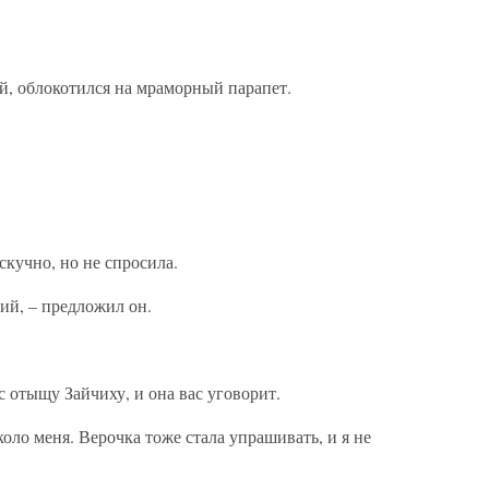
й, облокотился на мраморный парапет.
скучно, но не спросила.
ий, – предложил он.
ас отыщу Зайчиху, и она вас уговорит.
оло меня. Верочка тоже стала упрашивать, и я не