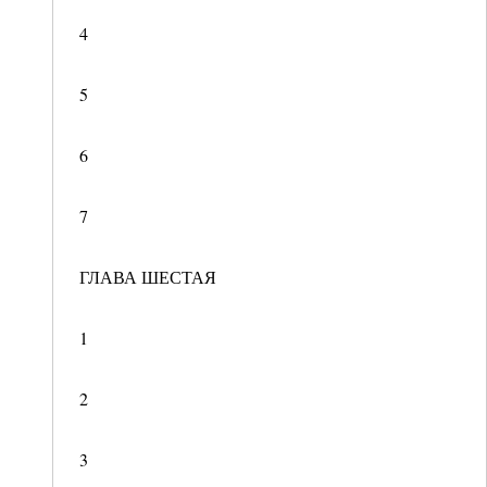
4
5
6
7
ГЛАВА ШЕСТАЯ
1
2
3