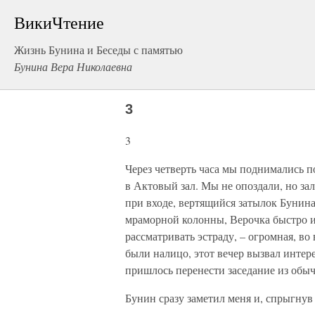
ВикиЧтение
Жизнь Бунина и Беседы с памятью
Бунина Вера Николаевна
3
3
Через четверть часа мы поднимались п
в Актовый зал. Мы не опоздали, но зал
при входе, вертящийся затылок Бунина
мраморной колонны, Верочка быстро ис
рассматривать эстраду, – огромная, в
были налицо, этот вечер вызвал интер
пришлось перенести заседание из обы
Бунин сразу заметил меня и, спрыгнув 