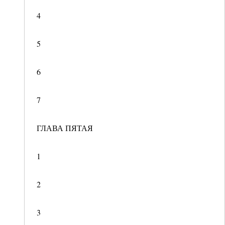
4
5
6
7
ГЛАВА ПЯТАЯ
1
2
3