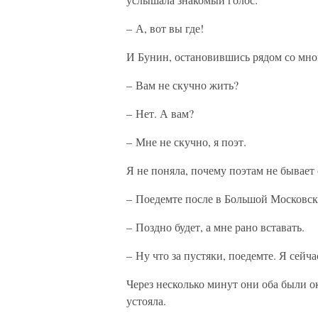
– А, вот вы где!
И Бунин, остановившись рядом со мно
– Вам не скучно жить?
– Нет. А вам?
– Мне не скучно, я поэт.
Я не поняла, почему поэтам не бывает 
– Поедемте после в Большой Московск
– Поздно будет, а мне рано вставать.
– Ну что за пустяки, поедемте. Я сейч
Через несколько минут они оба были ок
устояла.