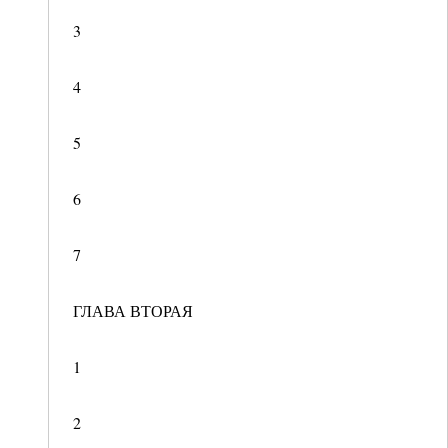
3
4
5
6
7
ГЛАВА ВТОРАЯ
1
2