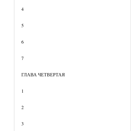
4
5
6
7
ГЛАВА ЧЕТВЕРТАЯ
1
2
3