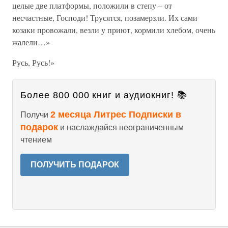
целые две платформы, положили в степу – от
несчастные, Господи! Трусятся, позамерзли. Их сами
козаки провожали, везли у приют, кормили хлебом, очень
жалели…»
Русь, Русь!»
Более 800 000 книг и аудиокниг! 📚
2 месяца Литрес Подписки в
Получи
подарок
и наслаждайся неограниченным
чтением
ПОЛУЧИТЬ ПОДАРОК