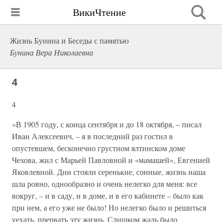
ВикиЧтение
Жизнь Бунина и Беседы с памятью
Бунина Вера Николаевна
4
4
«В 1905 году, с конца сентября и до 18 октября, – писал
Иван Алексеевич, – я в последний раз гостил в
опустевшем, бесконечно грустном ялтинском доме
Чехова, жил с Марьей Павловной и «мамашей», Евгенией
Яковлевной. Дни стояли серенькие, сонные, жизнь наша
шла ровно, однообразно и очень нелегко для меня: все
вокруг, – и в саду, и в доме, и в его кабинете – было как
при нем, а его уже не было! Но нелегко было и решиться
уехать, прервать эту жизнь. Слишком жаль было