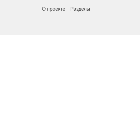
О проекте
Разделы