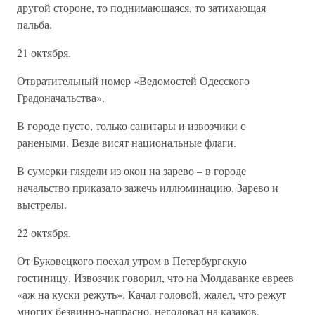
другой стороне, то поднимающаяся, то затихающая
пальба.
21 октября.
Отвратительный номер «Ведомостей Одесского
Градоначальства».
В городе пусто, только санитары и извозчики с
ранеными. Везде висят национальные флаги.
В сумерки глядели из окон на зарево – в городе
начальство приказало зажечь иллюминацию. Зарево и
выстрелы.
22 октября.
От Буковецкого поехал утром в Петербургскую
гостиницу. Извозчик говорил, что на Молдаванке евреев
«аж на куски режуть». Качал головой, жалел, что режут
многих безвинно-напрасно, негодовал на казаков,