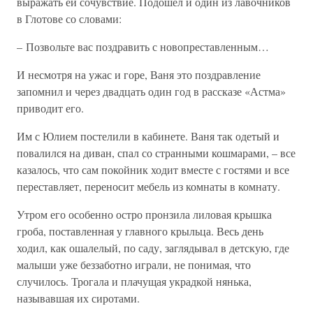
выражать ей сочувствие. Подошел и один из лавочников
в Глотове со словами:
– Позвольте вас поздравить с новопреставленным…
И несмотря на ужас и горе, Ваня это поздравление
запомнил и через двадцать один год в рассказе «Астма»
приводит его.
Им с Юлием постелили в кабинете. Ваня так одетый и
повалился на диван, спал со странными кошмарами, – все
казалось, что сам покойник ходит вместе с гостями и все
переставляет, переносит мебель из комнаты в комнату.
Утром его особенно остро пронзила лиловая крышка
гроба, поставленная у главного крыльца. Весь день
ходил, как ошалелый, по саду, заглядывал в детскую, где
малыши уже беззаботно играли, не понимая, что
случилось. Трогала и плачущая украдкой нянька,
называвшая их сиротами.