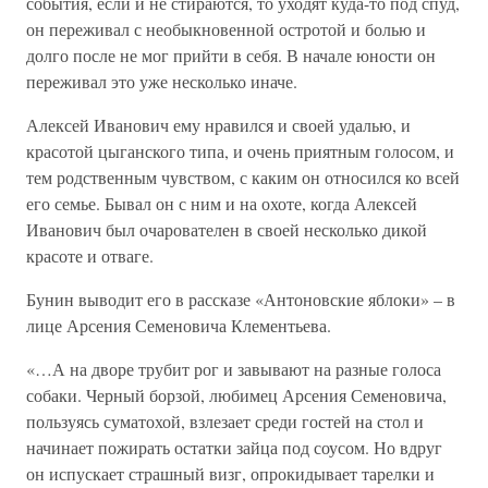
события, если и не стираются, то уходят куда-то под спуд,
он переживал с необыкновенной остротой и болью и
долго после не мог прийти в себя. В начале юности он
переживал это уже несколько иначе.
Алексей Иванович ему нравился и своей удалью, и
красотой цыганского типа, и очень приятным голосом, и
тем родственным чувством, с каким он относился ко всей
его семье. Бывал он с ним и на охоте, когда Алексей
Иванович был очарователен в своей несколько дикой
красоте и отваге.
Бунин выводит его в рассказе «Антоновские яблоки» – в
лице Арсения Семеновича Клементьева.
«…А на дворе трубит рог и завывают на разные голоса
собаки. Черный борзой, любимец Арсения Семеновича,
пользуясь суматохой, взлезает среди гостей на стол и
начинает пожирать остатки зайца под соусом. Но вдруг
он испускает страшный визг, опрокидывает тарелки и