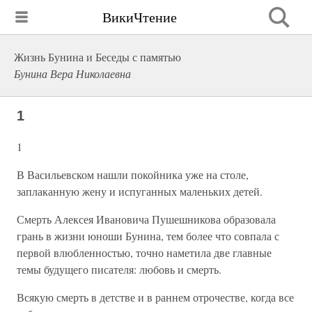
ВикиЧтение
Жизнь Бунина и Беседы с памятью
Бунина Вера Николаевна
1
1
В Васильевском нашли покойника уже на столе,
заплаканную жену и испуганных маленьких детей.
Смерть Алексея Ивановича Пушешникова образовала
грань в жизни юноши Бунина, тем более что совпала с
первой влюбленностью, точно наметила две главные
темы будущего писателя: любовь и смерть.
Всякую смерть в детстве и в раннем отрочестве, когда все