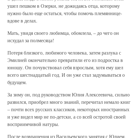
ушел пешком в Озерки, не дожидаясь отца, которому
нужно было еще остаться, чтобы помочь племяннице-
вдове в делах.
Мать, увидя своего любимца, обомлела, – до чего он
исхудал за полмесяца!
Потеря близкого, любимого человека, затем разлука с
Эмилией окончательно превратили его из подростка в
юношу. Он почувствовал себя взрослым, хотя ему шел
всего шестнадцатый год. И он уже стал задумываться о
будущем.
За зиму он, под руководством Юлия Алексеевича, сильно
развился, приобрел много знаний, перечитал немало книг
– почти всех русских классиков, некоторых иностранных
и уже видел мир не по-детски, а со всей остротой своей
восприимчивой натуры.
После возвращения из Васильевского занятия с Юлием,