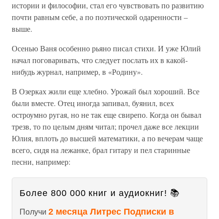
истории и философии, стал его чувствовать по развитию
почти равным себе, а по поэтической одаренности –
выше.
Осенью Ваня особенно рьяно писал стихи. И уже Юлий
начал поговаривать, что следует послать их в какой-
нибудь журнал, например, в «Родину».
В Озерках жили еще хлебно. Урожай был хороший. Все
были вместе. Отец иногда запивал, буянил, всех
остроумно ругая, но не так еще свирепо. Когда он бывал
трезв, то по целым дням читал; прочел даже все лекции
Юлия, вплоть до высшей математики, а по вечерам чаще
всего, сидя на лежанке, брал гитару и пел старинные
песни, например:
Более 800 000 книг и аудиокниг! 📚
2 месяца Литрес Подписки в
Получи