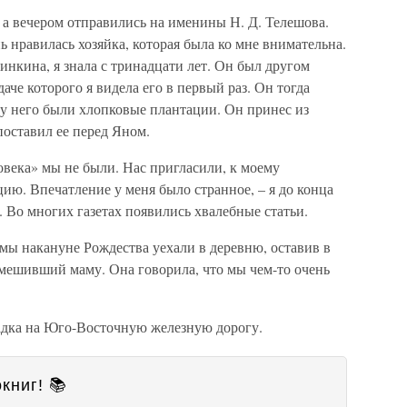
 а вечером отправились на именины Н. Д. Телешова.
ь нравилась хозяйка, которая была ко мне внимательна.
инкина, я знала с тринадцати лет. Он был другом
че которого я видела его в первый раз. Он тогда
е у него были хлопковые плантации. Он принес из
поставил ее перед Яном.
века» мы не были. Нас пригласили, к моему
ию. Впечатление у меня было странное, – я до конца
. Во многих газетах появились хвалебные статьи.
мы накануне Рождества уехали в деревню, оставив в
смешивший маму. Она говорила, что мы чем-то очень
садка на Юго-Восточную железную дорогу.
книг! 📚