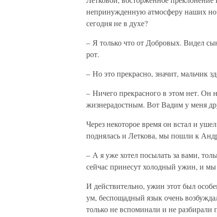
непринужденную атмосферу наших ноч
сегодня не в духе?
– Я только что от Добровых. Видел сын
рот.
– Но это прекрасно, значит, мальчик здо
– Ничего прекрасного в этом нет. Он н
жизнерадостным. Вот Вадим у меня др
Через некоторое время он встал и ушел,
поднялась и Леткова, мы пошли к Андр
– А я уже хотел посылать за вами, толь
сейчас принесут холодный ужин, и мы
И действительно, ужин этот был особе
ум, беспощадный язык очень возбуждал
только не вспоминали и не разбирали п