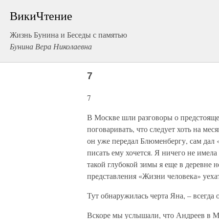
ВикиЧтение
Жизнь Бунина и Беседы с памятью
Бунина Вера Николаевна
7
7
В Москве шли разговоры о предстояще
поговаривать, что следует хоть на мес
он уже передал Блюменбергу, сам дал 
писать ему хочется. Я ничего не имела
такой глубокой зимы я еще в деревне 
представления «Жизни человека» уеха
Тут обнаружилась черта Яна, – всегда 
Вскоре мы услышали, что Андреев в Мо