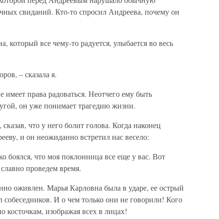
ных свиданий. Кто-то спросил Андреева, почему он
а, который все чему-то радуется, улыбается во весь
ров, – сказала я.
е имеет права радоваться. Неотчего ему быть
угой, он уже понимает трагедию жизни.
 сказав, что у него болит голова. Когда наконец
ееву, и он неожиданно встретил нас весело:
ко боялся, что моя поклонница все еще у вас. Вот
 славно проведем время.
нно оживлен. Марья Карловна была в ударе, ее острый
 собеседников. И о чем только они не говорили! Кого
о косточкам, изображая всех в лицах!