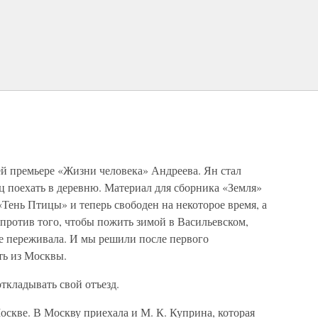
й премьере «Жизни человека» Андреева. Ян стал
яц поехать в деревню. Материал для сборника «Земля»
«Тень Птицы» и теперь свободен на некоторое время, а
 против того, чтобы пожить зимой в Васильевском,
не переживала. И мы решили после первого
ть из Москвы.
откладывать свой отъезд.
скве. В Москву приехала и М. К. Куприна, которая