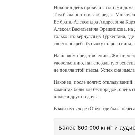
Николин день провели с гостями дома,
Там была почти вся «Среда». Мне очен
Ее брата, Александра Андреевича Карз
Алексея Васильевича Орешникова, на да
только что вернулся из Туркестана, гд
своего погреба бутылку старого вина, 
На первом представлении «Жизни чело
удовольствию, на генеральную репетиц
не поняла этой пьесы. Успех она имела
Наконец, после долгих откладываний, 
комнатах большой беспорядок, очень 
похожи друг на друга.
Взяли путь через Орел, где была пере
Более 800 000 книг и аудио