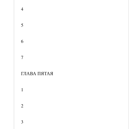
4
5
6
7
ГЛАВА ПЯТАЯ
1
2
3