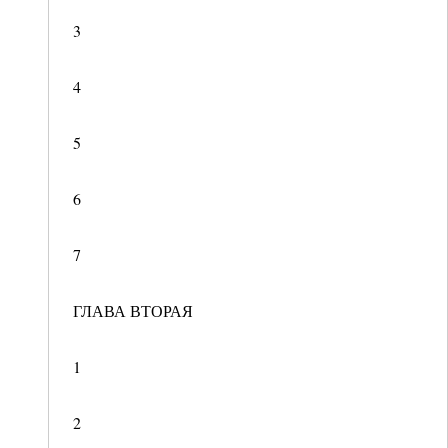
3
4
5
6
7
ГЛАВА ВТОРАЯ
1
2