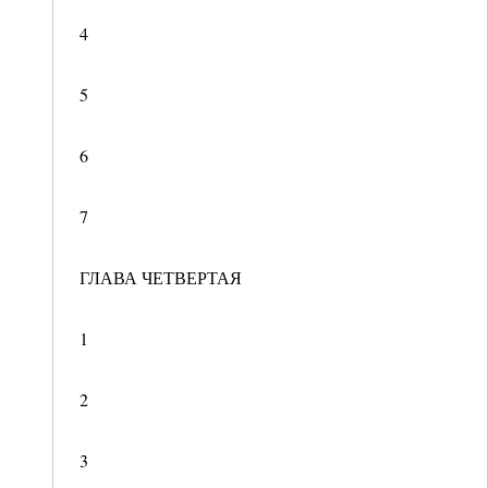
4
5
6
7
ГЛАВА ЧЕТВЕРТАЯ
1
2
3