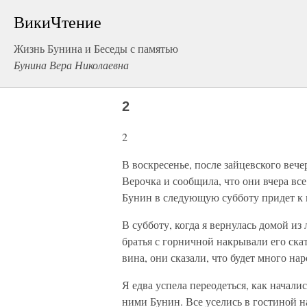
ВикиЧтение
Жизнь Бунина и Беседы с памятью
Бунина Вера Николаевна
2
2
В воскресенье, после зайцевского веч
Верочка и сообщила, что они вчера вс
Бунин в следующую субботу придет к н
В субботу, когда я вернулась домой из
братья с горничной накрывали его ска
вина, они сказали, что будет много на
Я едва успела переодеться, как начали
ними Бунин. Все уселись в гостиной 