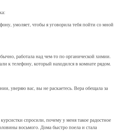
ка:
фону, умоляет, чтобы я уговорила тебя пойти со мной
обычно, работала над чем-то по органической химии.
ли к телефону, который находился в комнате рядом.
нии, уверяю вас, вы не раскаетесь. Вера обещала за
о курсистки спросили, почему у меня такое радостное
половины восьмого. Дома быстро поела и стала