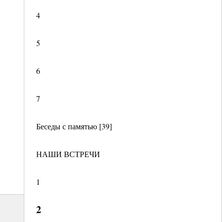
4
5
6
7
Беседы с памятью [39]
НАШИ ВСТРЕЧИ
1
2