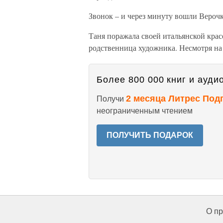
Звонок – и через минуту вошли Верочка
Таня поражала своей итальянской крас
родственница художника. Несмотря на 
Более 800 000 книг и аудио
2 месяца Литрес Под
Получи
неограниченным чтением
ПОЛУЧИТЬ ПОДАРОК
О пр