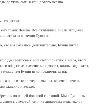
оды должны быть в конце этого месяца.
м его рассказ.
ему томик Чехова. Все оживились, знали, что даже
ои рассказы в чтении Бунина.
ю, что мы смеялись, действительно, Бунин читал
ял о Дживелеговых, мне было приятно: я знала, что у
кого общества: знаменитые артисты, видные адвокаты,
а между тем Бунин явно предпочитал нас.
, а папа в этот вечер не вышел, вероятно, очень
ринужденно и весело.
разбрелись по нашей большой гостиной. Мы с Буниным,
сстояние в столовой, сели на диванчике недалеко от