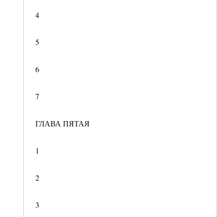
4
5
6
7
ГЛАВА ПЯТАЯ
1
2
3