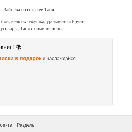
 Зайцева и сестра ее Таня.
отой, ведь их бабушка, урожденная Бруни,
уговоры, Таня с нами не пошла.
книг! 📚
писки в подарок
и наслаждайся
оекте
Разделы