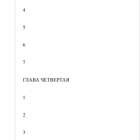
4
5
6
7
ГЛАВА ЧЕТВЕРТАЯ
1
2
3