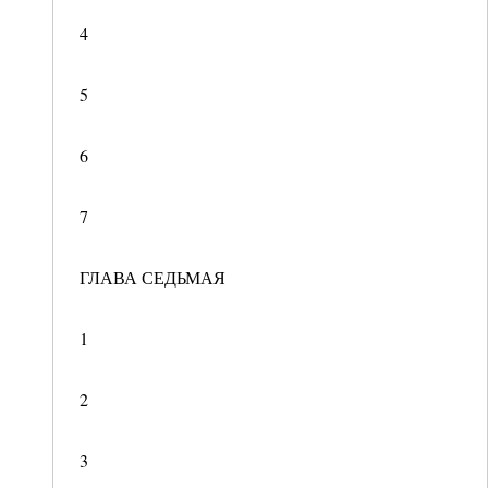
4
5
6
7
ГЛАВА СЕДЬМАЯ
1
2
3