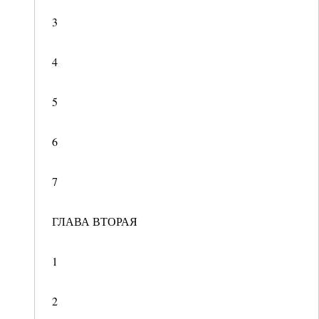
3
4
5
6
7
ГЛАВА ВТОРАЯ
1
2