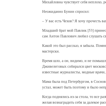
Михайловна чувствует себя неплохо, р
Неожиданно Бунин спросил:
– У вас есть Чехов? Я хочу прочесть ва
Младший брат мой Павлик [53] принес 
сам Антон Павлович любил слушать св
Какой это был рассказ, я забыла. Помн
мастерски.
Время шло, а он, видимо, и не помышл
Дживелеговых собирался цвет московс
известные журналисты, модные врачи, 
Мама была под Петербургом, в Сосновке
устал, может быть поэтому и было неп
Когда поднялись из-за стола, то все 
желая вознаградить себя за далекое ра