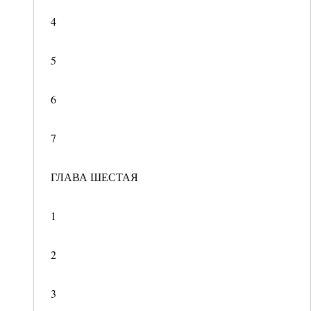
4
5
6
7
ГЛАВА ШЕСТАЯ
1
2
3