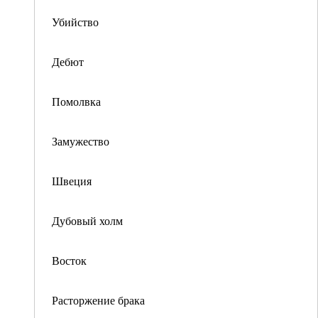
Убийство
Дебют
Помолвка
Замужество
Швеция
Дубовый холм
Восток
Расторжение брака