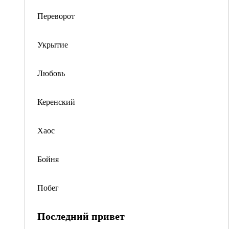
Переворот
Укрытие
Любовь
Керенский
Хаос
Бойня
Побег
Последний привет