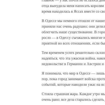
отца вынудила меня написать королям
время находилась в Яссах вместе со св
В Одессе мы немного отошли от наших 
приняли нас очень радушно; они делили
облегчить наше существование. В горо
росло — в Одессу съезжались многие н
приятной во всех отношениях, если бы 
Тем временем успех решительно склон
надеяться, что эта ужасная война, нак
недовольстве в Германии и Австрии и
Я понимала, что мир в Одессе — лишь 
пор, пока город занимают войска прот
событий, которые наводили ужас на вс
Стояла страшная жара. Каждое утро мы
очень рано; все дела старались сделать