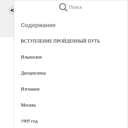
Поиск
Содержание
ВСТУПЛЕНИЕ ПРОЙДЕННЫЙ ПУТЬ
Ильинское
Дисциплина
Изгнание
Москва
1905 год