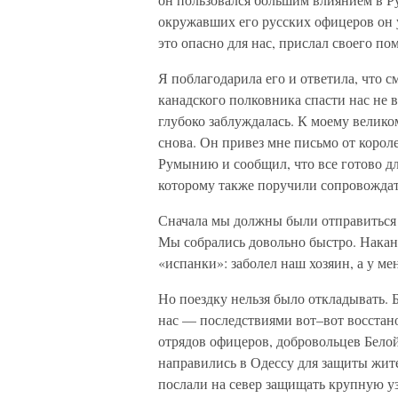
окружавших его русских офицеров он уз
это опасно для нас, прислал своего п
Я поблагодарила его и ответила, что 
канадского полковника спасти нас не в
глубоко заблуждалась. К моему велико
снова. Он привез мне письмо от корол
Румынию и сообщил, что все готово д
которому также поручили сопровождат
Сначала мы должны были отправиться 
Мы собрались довольно быстро. Накан
«испанки»: заболел наш хозяин, а у ме
Но поездку нельзя было откладывать
нас — последствиями вот–вот восстано
отрядов офицеров, добровольцев Белой
направились в Одессу для защиты жит
послали на север защищать крупную 