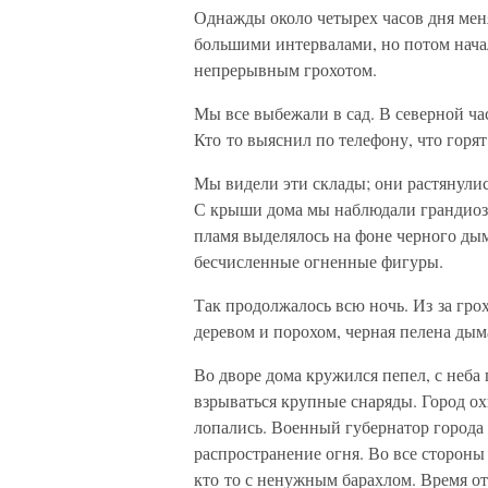
Однажды около четырех часов дня меня
большими интервалами, но потом начал
непрерывным грохотом.
Мы все выбежали в сад. В северной ча
Кто то выяснил по телефону, что горя
Мы видели эти склады; они растянулис
С крыши дома мы наблюдали грандиозн
пламя выделялось на фоне черного дым
бесчисленные огненные фигуры.
Так продолжалось всю ночь. Из за гро
деревом и порохом, черная пелена дым
Во дворе дома кружился пепел, с неба
взрываться крупные снаряды. Город ох
лопались. Военный губернатор города 
распространение огня. Во все стороны
кто то с ненужным барахлом. Время от