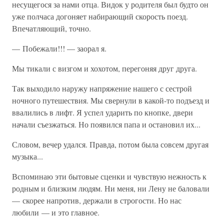
несущегося за нами отца. Видок у родителя был будто он
уже полчаса догоняет набирающий скорость поезд.
Впечатляющий, точно.
— Побежали!!! — заорал я.
Мы тикали с визгом и хохотом, перегоняя друг друга.
Так выходило наружу напряжение нашего с сестрой
ночного путешествия. Мы свернули в какой-то подъезд и
ввалились в лифт. Я успел ударить по кнопке, двери
начали съезжаться. Но появился папа и остановил их...
Словом, вечер удался. Правда, потом была совсем другая
музыка...
Вспоминаю эти бытовые сценки и чувствую нежность к
родным и близким людям. Ни меня, ни Лену не баловали
— скорее напротив, держали в строгости. Но нас
любили — и это главное.