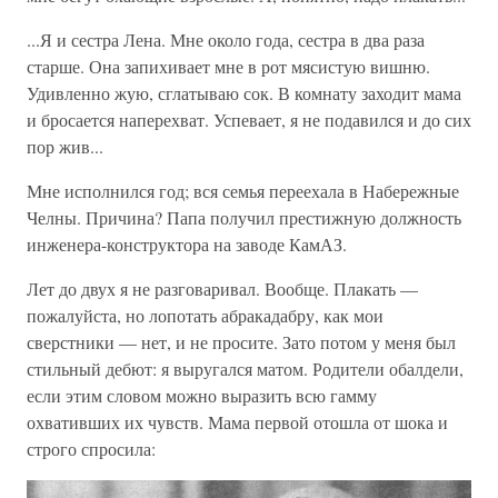
...Я и сестра Лена. Мне около года, сестра в два раза
старше. Она запихивает мне в рот мясистую вишню.
Удивленно жую, сглатываю сок. В комнату заходит мама
и бросается наперехват. Успевает, я не подавился и до сих
пор жив...
Мне исполнился год; вся семья переехала в Набережные
Челны. Причина? Папа получил престижную должность
инженера-конструктора на заводе КамАЗ.
Лет до двух я не разговаривал. Вообще. Плакать —
пожалуйста, но лопотать абракадабру, как мои
сверстники — нет, и не просите. Зато потом у меня был
стильный дебют: я выругался матом. Родители обалдели,
если этим словом можно выразить всю гамму
охвативших их чувств. Мама первой отошла от шока и
строго спросила: