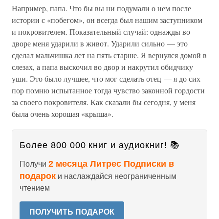
Например, папа. Что бы вы ни подумали о нем после
истории с «побегом», он всегда был нашим заступником
и покровителем. Показательный случай: однажды во
дворе меня ударили в живот. Ударили сильно — это
сделал мальчишка лет на пять старше. Я вернулся домой в
слезах, а папа выскочил во двор и накрутил обидчику
уши. Это было лучшее, что мог сделать отец — я до сих
пор помню испытанное тогда чувство законной гордости
за своего покровителя. Как сказали бы сегодня, у меня
была очень хорошая «крыша».
Более 800 000 книг и аудиокниг! 📚
2 месяца Литрес Подписки в
Получи
подарок
и наслаждайся неограниченным
чтением
ПОЛУЧИТЬ ПОДАРОК