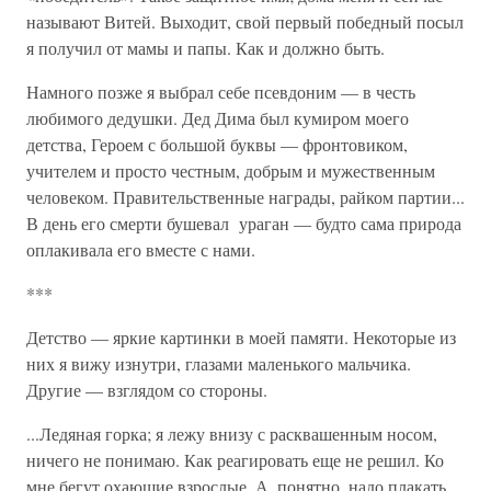
называют Витей. Выходит, свой первый победный посыл
я получил от мамы и папы. Как и должно быть.
Намного позже я выбрал себе псевдоним — в честь
любимого дедушки. Дед Дима был кумиром моего
детства, Героем с большой буквы — фронтовиком,
учителем и просто честным, добрым и мужественным
человеком. Правительственные награды, райком партии...
В день его смерти бушевал ураган — будто сама природа
оплакивала его вместе с нами.
***
Детство — яркие картинки в моей памяти. Некоторые из
них я вижу изнутри, глазами маленького мальчика.
Другие — взглядом со стороны.
...Ледяная горка; я лежу внизу с расквашенным носом,
ничего не понимаю. Как реагировать еще не решил. Ко
мне бегут охающие взрослые. А, понятно, надо плакать...