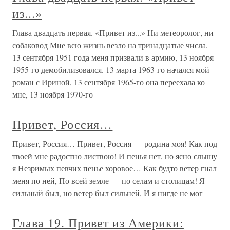
из...»
Глава двадцать первая. «Привет из...» Ни метеоролог, ни
собаковод Мне всю жизнь везло на тринадцатые числа.
13 сентября 1951 года меня призвали в армию, 13 ноября
1955-го демобилизовался. 13 марта 1963-го начался мой
роман с Ириной, 13 сентября 1965-го она переехала ко
мне, 13 ноября 1970-го
Привет, Россия…
Привет, Россия… Привет, Россия — родина моя! Как под
твоей мне радостно листвою! И пенья нет, но ясно слышу
я Незримых певчих пенье хоровое… Как будто ветер гнал
меня по ней, По всей земле — по селам и столицам! Я
сильный был, но ветер был сильней, И я нигде не мог
Глава 19. Привет из Америки: