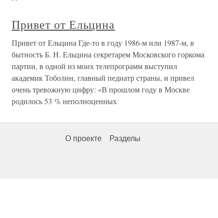
Привет от Ельцина
Привет от Ельцина Где-то в году 1986-м или 1987-м, в
бытность Б. Н. Ельцина секретарем Московского горкома
партии, в одной из моих телепрограмм выступил
академик Тоболин, главный педиатр страны, и привел
очень тревожную цифру: «В прошлом году в Москве
родилось 53 % неполноценных
О проекте
Разделы