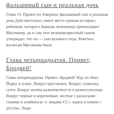
фальшивый сын и реальная дочь
Глава 19. Привет из Америки: фальшивый сын и реальная
дочь Действительно, имеет место грязная история с
ребенком, которого бывшая любовница приписывает
Магомаеву, да и сам этот великовозрастный сынок
утверждал, что он — сын великого отца. Конечно,
коллегам Магомаева было
Глава четырнадцатая. Привет,
Бродвей!
Глава четырнадцатая. Привет, Бродвей! Иду по Нью-
Йорку и плачу. Вокруг круговерть. Вокруг суматоха,
суета. Вокруг волны разноязычности и разноголосицы.
Вокруг черные и коричневые, желтые с раскосыми
глазами и альбиносы «с лицами СС», каких я помню с
детства. Люди