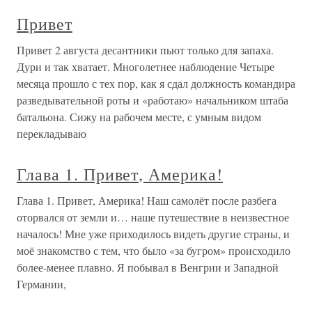
Привет
Привет 2 августа десантники пьют только для запаха.
Дури и так хватает. Многолетнее наблюдение Четыре
месяца прошло с тех пор, как я сдал должность командира
разведывательной роты и «работаю» начальником штаба
батальона. Сижу на рабочем месте, с умным видом
перекладываю
Глава 1. Привет, Америка!
Глава 1. Привет, Америка! Наш самолёт после разбега
оторвался от земли и… наше путешествие в неизвестное
началось! Мне уже приходилось видеть другие страны, и
моё знакомство с тем, что было «за бугром» происходило
более-менее плавно. Я побывал в Венгрии и Западной
Германии,