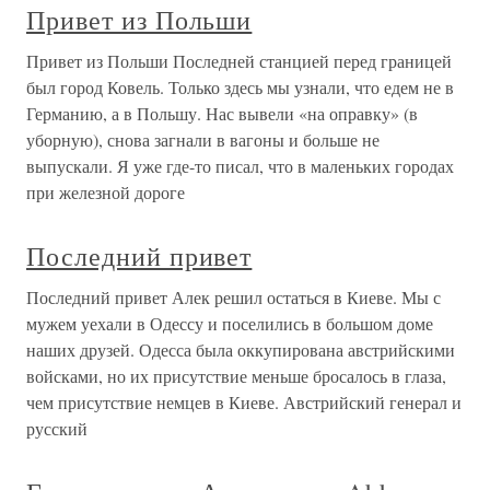
Привет из Польши
Привет из Польши Последней станцией перед границей
был город Ковель. Только здесь мы узнали, что едем не в
Германию, а в Польшу. Нас вывели «на оправку» (в
уборную), снова загнали в вагоны и больше не
выпускали. Я уже где-то писал, что в маленьких городах
при железной дороге
Последний привет
Последний привет Алек решил остаться в Киеве. Мы с
мужем уехали в Одессу и поселились в большом доме
наших друзей. Одесса была оккупирована австрийскими
войсками, но их присутствие меньше бросалось в глаза,
чем присутствие немцев в Киеве. Австрийский генерал и
русский