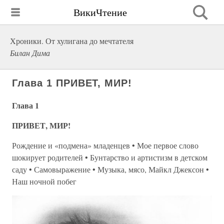
ВикиЧтение
Хроники. От хулигана до мечтателя
Билан Дима
Глава 1 ПРИВЕТ, МИР!
Глава 1
ПРИВЕТ, МИР!
Рождение и «подмена» младенцев • Мое первое слово
шокирует родителей • Бунтарство и артистизм в детском
саду • Самовыражение • Музыка, мясо, Майкл Джексон •
Наш ночной побег