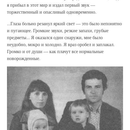
я прибыл в этот мир и издал первый звук —
торжественный и опасливый одновременно.
...Глаза больно резанул яркий свет — это было непонятно
и пугающее. Громкие звуки, резкие запахи, грубые
предметы... Я оказался один снаружи, мне было
неудобно, мокро и холодно. Я враз оробел и заплакал.
Громко и от души — как плачут все нормальные
новорожденные.