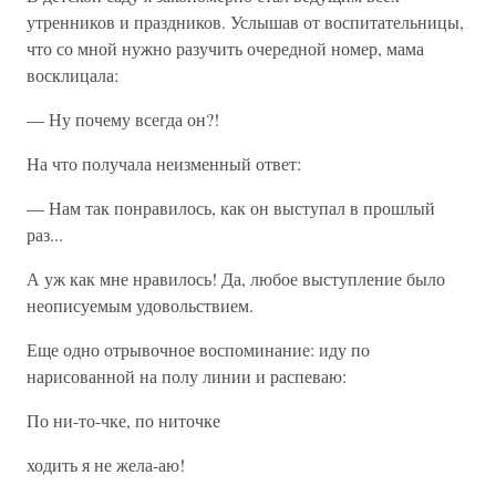
утренников и праздников. Услышав от воспитательницы,
что со мной нужно разучить очередной номер, мама
восклицала:
— Ну почему всегда он?!
На что получала неизменный ответ:
— Нам так понравилось, как он выступал в прошлый
раз...
А уж как мне нравилось! Да, любое выступление было
неописуемым удовольствием.
Еще одно отрывочное воспоминание: иду по
нарисованной на полу линии и распеваю:
По ни-то-чке, по ниточке
ходить я не жела-аю!