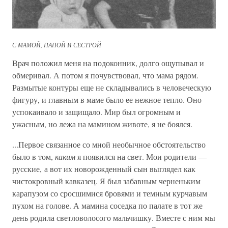
С МАМОЙ, ПАПОЙ И СЕСТРОЙ
Врач положил меня на подоконник, долго ощупывал и
обмеривал. А потом я почувствовал, что мама рядом.
Размытые контуры еще не складывались в человеческую
фигуру, и главным в маме было ее нежное тепло. Оно
успокаивало и защищало. Мир был огромным и
ужасным, но лежа на мамином животе, я не боялся.
...Первое связанное со мной необычное обстоятельство
было в том,
каким
я появился на свет. Мои родители —
русские, а вот их новорожденный сын выглядел как
чистокровный кавказец. Я был забавным черненьким
карапузом со сросшимися бровями и темным курчавым
пухом на голове. А мамина соседка по палате в тот же
день родила светловолосого мальчишку. Вместе с ним мы