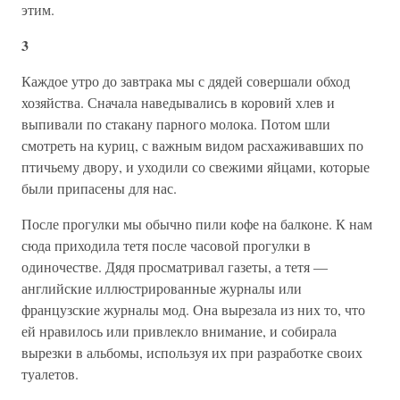
этим.
3
Каждое утро до завтрака мы с дядей совершали обход
хозяйства. Сначала наведывались в коровий хлев и
выпивали по стакану парного молока. Потом шли
смотреть на куриц, с важным видом расхаживавших по
птичьему двору, и уходили со свежими яйцами, которые
были припасены для нас.
После прогулки мы обычно пили кофе на балконе. К нам
сюда приходила тетя после часовой прогулки в
одиночестве. Дядя просматривал газеты, а тетя —
английские иллюстрированные журналы или
французские журналы мод. Она вырезала из них то, что
ей нравилось или привлекло внимание, и собирала
вырезки в альбомы, используя их при разработке своих
туалетов.