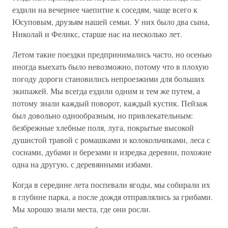
ездили на вечернее чаепитие к соседям, чаще всего к
Юсуповым, друзьям нашей семьи. У них было два сына,
Николай и Феликс, старше нас на несколько лет.
Летом такие поездки предпринимались часто, но осенью
иногда выехать было невозможно, потому что в плохую
погоду дороги становились непроезжими для больших
экипажей. Мы всегда ездили одним и тем же путем, а
потому знали каждый поворот, каждый кустик. Пейзаж
был довольно однообразным, но привлекательным:
безбрежные хлебные поля, луга, покрытые высокой
душистой травой с ромашками и колокольчиками, леса с
соснами, дубами и березами и изредка деревни, похожие
одна на другую, с деревянными избами.
Когда в середине лета поспевали ягоды, мы собирали их
в глубине парка, а после дождя отправлялись за грибами.
Мы хорошо знали места, где они росли.