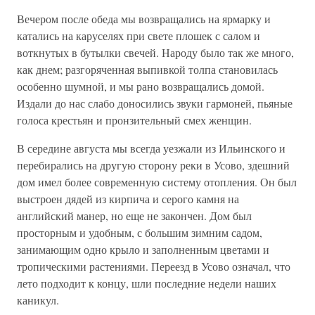
Вечером после обеда мы возвращались на ярмарку и
катались на каруселях при свете плошек с салом и
воткнутых в бутылки свечей. Народу было так же много,
как днем; разгоряченная выпивкой толпа становилась
особенно шумной, и мы рано возвращались домой.
Издали до нас слабо доносились звуки гармоней, пьяные
голоса крестьян и пронзительный смех женщин.
В середине августа мы всегда уезжали из Ильинского и
перебирались на другую сторону реки в Усово, здешний
дом имел более современную систему отопления. Он был
выстроен дядей из кирпича и серого камня на
английский манер, но еще не закончен. Дом был
просторным и удобным, с большим зимним садом,
занимающим одно крыло и заполненным цветами и
тропическими растениями. Переезд в Усово означал, что
лето подходит к концу, шли последние недели наших
каникул.