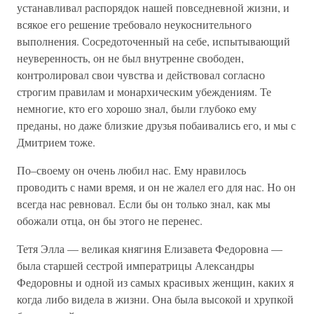
устанавливал распорядок нашей повседневной жизни, и
всякое его решение требовало неукоснительного
выполнения. Сосредоточенный на себе, испытывающий
неуверенность, он не был внутренне свободен,
контролировал свои чувства и действовал согласно
строгим правилам и монархическим убеждениям. Те
немногие, кто его хорошо знал, были глубоко ему
преданы, но даже близкие друзья побаивались его, и мы с
Дмитрием тоже.
По–своему он очень любил нас. Ему нравилось
проводить с нами время, и он не жалел его для нас. Но он
всегда нас ревновал. Если бы он только знал, как мы
обожали отца, он бы этого не перенес.
Тетя Элла — великая княгиня Елизавета Федоровна —
была старшей сестрой императрицы Александры
Федоровны и одной из самых красивых женщин, каких я
когда либо видела в жизни. Она была высокой и хрупкой