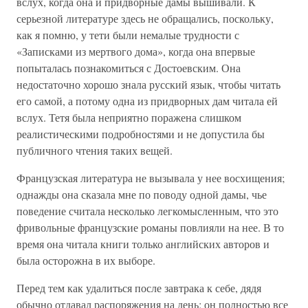
вслух, когда она и придворные дамы вышивали. К
серьезной литературе здесь не обращались, поскольку,
как я помню, у тети были немалые трудности с
«Записками из мертвого дома», когда она впервые
попыталась познакомиться с Достоевским. Она
недостаточно хорошо знала русский язык, чтобы читать
его самой, а потому одна из придворных дам читала ей
вслух. Тетя была неприятно поражена слишком
реалистическими подробностями и не допустила бы
публичного чтения таких вещей.
Французская литература не вызывала у нее восхищения;
однажды она сказала мне по поводу одной дамы, чье
поведение считала несколько легкомысленным, что это
фривольные французские романы повлияли на нее. В то
время она читала книги только английских авторов и
была осторожна в их выборе.
Перед тем как удалиться после завтрака к себе, дядя
обычно отдавал распоряжения на день; он полностью все