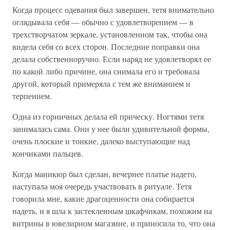
Когда процесс одевания был завершен, тетя внимательно
оглядывала себя — обычно с удовлетворением — в
трехстворчатом зеркале, установленном так, чтобы она
видела себя со всех сторон. Последние поправки она
делала собственноручно. Если наряд не удовлетворял ее
по какой либо причине, она снимала его и требовала
другой, который примеряла с тем же вниманием и
терпением.
Одна из горничных делала ей прическу. Ногтями тетя
занималась сама. Они у нее были удивительной формы,
очень плоские и тонкие, далеко выступающие над
кончиками пальцев.
Когда маникюр был сделан, вечернее платье надето,
наступала моя очередь участвовать в ритуале. Тетя
говорила мне, какие драгоценности она собирается
надеть, и я шла к застекленным шкафчикам, похожим на
витрины в ювелирном магазине, и приносила то, что она