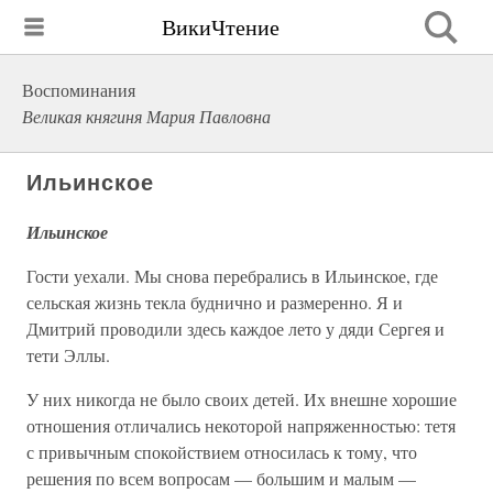
ВикиЧтение
Воспоминания
Великая княгиня Мария Павловна
Ильинское
Ильинское
Гости уехали. Мы снова перебрались в Ильинское, где
сельская жизнь текла буднично и размеренно. Я и
Дмитрий проводили здесь каждое лето у дяди Сергея и
тети Эллы.
У них никогда не было своих детей. Их внешне хорошие
отношения отличались некоторой напряженностью: тетя
с привычным спокойствием относилась к тому, что
решения по всем вопросам — большим и малым —