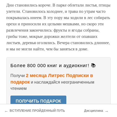
Дни становились короче. В парке облетали листья, птицы
улетели. Становилось холоднее, и трава по утрам часто
покрывалась инеем. В эту пору мы ходили в лес собирать
орехи и приносили их целыми мешками, но скоро эти
развлечения закончились: фрукты и ягоды собраны,
грибы тоже, мокрые дорожки желтели от опавших
листьев, деревья оголялись. Вечера становились длиннее,
и мы не могли найти, чем бы заняться в доме.
Более 800 000 книг и аудиокниг! 📚
2 месяца Литрес Подписки в
Получи
подарок
и наслаждайся неограниченным
чтением
ПОЛУЧИТЬ ПОДАРОК
←
→
ВСТУПЛЕНИЕ ПРОЙДЕННЫЙ ПУТЬ
Дисциплина