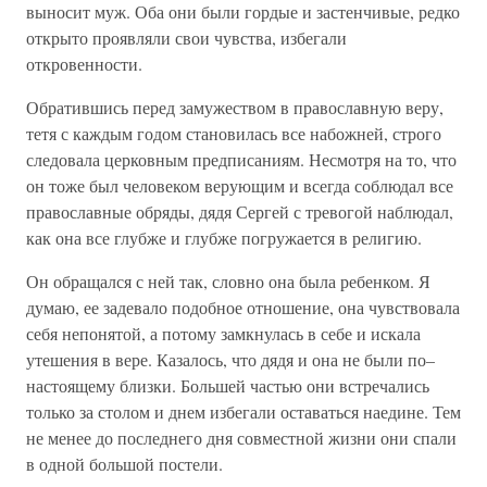
выносит муж. Оба они были гордые и застенчивые, редко
открыто проявляли свои чувства, избегали
откровенности.
Обратившись перед замужеством в православную веру,
тетя с каждым годом становилась все набожней, строго
следовала церковным предписаниям. Несмотря на то, что
он тоже был человеком верующим и всегда соблюдал все
православные обряды, дядя Сергей с тревогой наблюдал,
как она все глубже и глубже погружается в религию.
Он обращался с ней так, словно она была ребенком. Я
думаю, ее задевало подобное отношение, она чувствовала
себя непонятой, а потому замкнулась в себе и искала
утешения в вере. Казалось, что дядя и она не были по–
настоящему близки. Большей частью они встречались
только за столом и днем избегали оставаться наедине. Тем
не менее до последнего дня совместной жизни они спали
в одной большой постели.