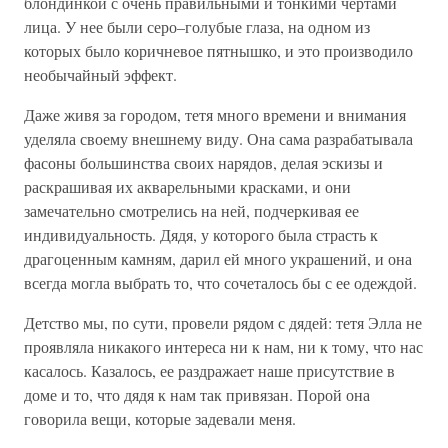
блондинкой с очень правильными и тонкими чертами
лица. У нее были серо–голубые глаза, на одном из
которых было коричневое пятнышко, и это производило
необычайный эффект.
Даже живя за городом, тетя много времени и внимания
уделяла своему внешнему виду. Она сама разрабатывала
фасоны большинства своих нарядов, делая эскизы и
раскрашивая их акварельными красками, и они
замечательно смотрелись на ней, подчеркивая ее
индивидуальность. Дядя, у которого была страсть к
драгоценным камням, дарил ей много украшений, и она
всегда могла выбрать то, что сочеталось бы с ее одеждой.
Детство мы, по сути, провели рядом с дядей: тетя Элла не
проявляла никакого интереса ни к нам, ни к тому, что нас
касалось. Казалось, ее раздражает наше присутствие в
доме и то, что дядя к нам так привязан. Порой она
говорила вещи, которые задевали меня.