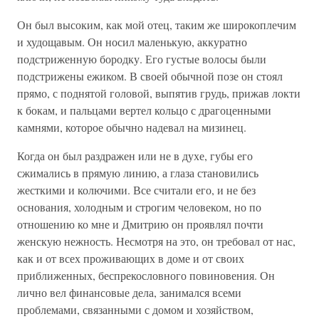
Он был высоким, как мой отец, таким же широкоплечим
и худощавым. Он носил маленькую, аккуратно
подстриженную бородку. Его густые волосы были
подстрижены ежиком. В своей обычной позе он стоял
прямо, с поднятой головой, выпятив грудь, прижав локти
к бокам, и пальцами вертел кольцо с драгоценными
камнями, которое обычно надевал на мизинец.
Когда он был раздражен или не в духе, губы его
сжимались в прямую линию, а глаза становились
жесткими и колючими. Все считали его, и не без
основания, холодным и строгим человеком, но по
отношению ко мне и Дмитрию он проявлял почти
женскую нежность. Несмотря на это, он требовал от нас,
как и от всех проживающих в доме и от своих
приближенных, беспрекословного повиновения. Он
лично вел финансовые дела, занимался всеми
проблемами, связанными с домом и хозяйством,