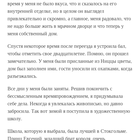
время у меня не было вкуса, что и сказалось на его
внутренней отделке, но в целом он выглядел
привлекательно и скромно, а главное, меня радовало, что
не надо больше жить в мрачном дворце и что теперь у
меня собственный дом.
Спустя некоторое время после переезда я устроила бал,
чтобы отметить свое двадцатилетие. Помню, он прошел
замечательно. У меня были присланные из Ниццы цветы,
дом был заполнен ими, гости уносили их охапками, когда
разъезжались.
Все дни у меня были заняты. Решив покончить с
бессмысленным времяпровождением, я придумывала
себе дела. Некогда я увлекалась живописью, но давно
забросила. Так вот зимой я поступила в художественную
школу.
Школа, которую я выбрала, была лучшей в Стокгольме.
Принц Евгений, младший брат короля, очень