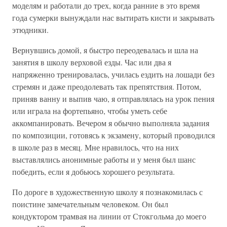
моделям и работали до трех, когда ранние в это время
года сумерки вынуждали нас вытирать кисти и закрывать
этюдники.
Вернувшись домой, я быстро переодевалась и шла на
занятия в школу верховой езды. Час или два я
напряженно тренировалась, училась ездить на лошади без
стремян и даже преодолевать так препятствия. Потом,
приняв ванну и выпив чаю, я отправлялась на урок пения
или играла на фортепьяно, чтобы уметь себе
аккомпанировать. Вечером я обычно выполняла задания
по композиции, готовясь к экзамену, который проводился
в школе раз в месяц. Мне нравилось, что на них
выставлялись анонимные работы и у меня был шанс
победить, если я добьюсь хорошего результата.
По дороге в художественную школу я познакомилась с
поистине замечательным человеком. Он был
кондуктором трамвая на линии от Стокгольма до моего