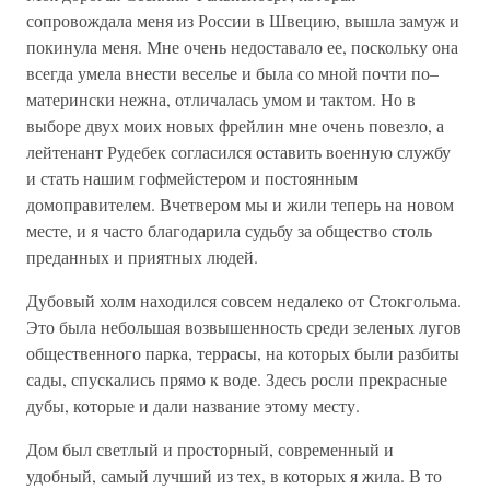
сопровождала меня из России в Швецию, вышла замуж и
покинула меня. Мне очень недоставало ее, поскольку она
всегда умела внести веселье и была со мной почти по–
матерински нежна, отличалась умом и тактом. Но в
выборе двух моих новых фрейлин мне очень повезло, а
лейтенант Рудебек согласился оставить военную службу
и стать нашим гофмейстером и постоянным
домоправителем. Вчетвером мы и жили теперь на новом
месте, и я часто благодарила судьбу за общество столь
преданных и приятных людей.
Дубовый холм находился совсем недалеко от Стокгольма.
Это была небольшая возвышенность среди зеленых лугов
общественного парка, террасы, на которых были разбиты
сады, спускались прямо к воде. Здесь росли прекрасные
дубы, которые и дали название этому месту.
Дом был светлый и просторный, современный и
удобный, самый лучший из тех, в которых я жила. В то