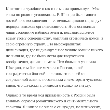
К жизни на чужбине я так и не могла привыкнуть. Моя
тоска по родине усиливалась. В Швеции было много
достойного восхищения — ее великая цивилизация, дух
порядка, высокая организованность. Но я оставалась
лишь сторонним наблюдателем и, воздавая должное
всему этому совершенству, мыслями стремилась домой, в
свою огромную страну. Эта высокоразвитая
цивилизация, где индивидуальное усилие больше ничего
не значило, где не было места для творческого
воображения, давила на меня. Чем больше я узнавала
Швецию, тем больше мечтала о России, такой
географически близкой, но столь отставшей от
современной жизни; я осознавала с некоторым чувством
вины, что шведская принцесса я только по титулу.
Однако в то время моя привязанность к России была
главным образом романтического и сентиментального
свойства. Я ничего не знала о ее нуждах, политических,