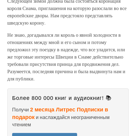
Следующей зимой должна была состояться коронация
короля Сиама, приглашения на которую разослали во все
европейские дворы. Нам предстояло представлять
шведскую корону.
Не знаю, догадывался ли король о явной холодности в
отношениях между мной и его сыном и потому
предложил эту поездку в надежде, что все уладится, или
же торговые интересы Швеции в Сиаме действительно
требовали присутствия принца для продвижения дел.
Разумеется, последняя причина и была выдвинута нам и
для публики.
Более 800 000 книг и аудиокниг! 📚
2 месяца Литрес Подписки в
Получи
подарок
и наслаждайся неограниченным
чтением