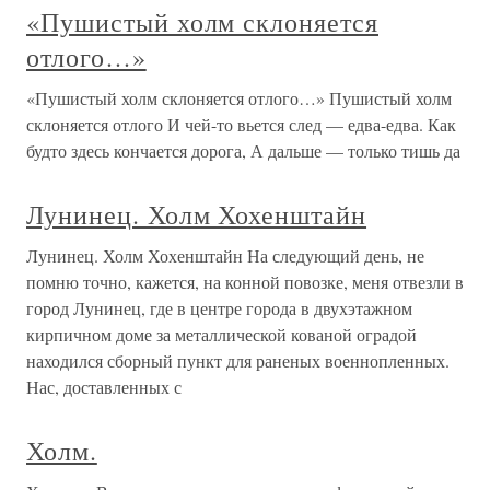
«Пушистый холм склоняется
отлого…»
«Пушистый холм склоняется отлого…» Пушистый холм
склоняется отлого И чей-то вьется след — едва-едва. Как
будто здесь кончается дорога, А дальше — только тишь да
Лунинец. Холм Хохенштайн
Лунинец. Холм Хохенштайн На следующий день, не
помню точно, кажется, на конной повозке, меня отвезли в
город Лунинец, где в центре города в двухэтажном
кирпичном доме за металлической кованой оградой
находился сборный пункт для раненых военнопленных.
Нас, доставленных с
Холм.