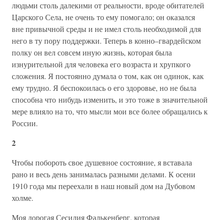
людьми столь далекими от реальности, вроде обитателей
Царского Села, не очень то ему помогало; он оказался
вне привычной среды и не имел столь необходимой для
него в ту пору поддержки. Теперь в конно–гвардейском
полку он вел совсем иную жизнь, которая была
изнурительной для человека его возраста и хрупкого
сложения. Я постоянно думала о том, как он одинок, как
ему трудно. Я беспокоилась о его здоровье, но не была
способна что нибудь изменить, и это тоже в значительной
мере влияло на то, что мысли мои все более обращались к
России.
2
Чтобы побороть свое душевное состояние, я вставала
рано и весь день занималась разными делами. К осени
1910 года мы переехали в наш новый дом на Дубовом
холме.
Моя дорогая Сесилия Фалькенберг, которая