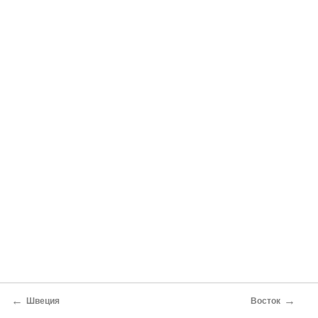
←
→
Швеция
Восток