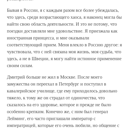
Бывая в России, я с каждым разом все более убеждалась,
что здесь, среди возрастающего хаоса, я наконец могла бы
найти свою область деятельности. И это не потому, что
поездки доставляли мне удовольствие. Я приезжала как
иностранная принцесса, и мне оказывали
соответствующий прием. Меня влекло в Россию другое: я
чувствовала, что с ней связана моя жизнь, моя судьба, что
здесь, а не в Швеции, я могу найти истинное применение
своим силам.
Дмитрий больше не жил в Москве. После моего
замужества он переехал в Петербург и поступил в
кавалерийское училище, где ему приходилось довольно
тяжело, к тому же он страдал от одиночества, что
сказалось на его здоровье, которое и прежде не было
особенно крепким. Конечно же, с ним был генерал
Лейминг, его часто приглашали император с
императрицей, которые его очень любили, но общение с