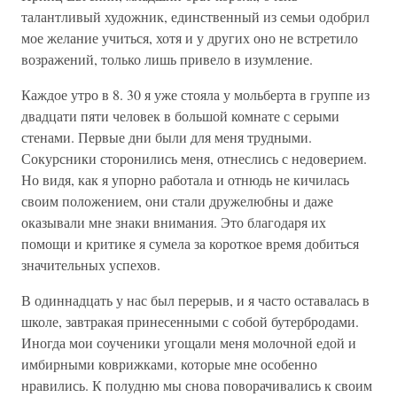
талантливый художник, единственный из семьи одобрил
мое желание учиться, хотя и у других оно не встретило
возражений, только лишь привело в изумление.
Каждое утро в 8. 30 я уже стояла у мольберта в группе из
двадцати пяти человек в большой комнате с серыми
стенами. Первые дни были для меня трудными.
Сокурсники сторонились меня, отнеслись с недоверием.
Но видя, как я упорно работала и отнюдь не кичилась
своим положением, они стали дружелюбны и даже
оказывали мне знаки внимания. Это благодаря их
помощи и критике я сумела за короткое время добиться
значительных успехов.
В одиннадцать у нас был перерыв, и я часто оставалась в
школе, завтракая принесенными с собой бутербродами.
Иногда мои соученики угощали меня молочной едой и
имбирными коврижками, которые мне особенно
нравились. К полудню мы снова поворачивались к своим