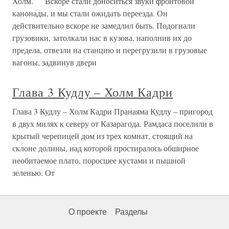
Холм. Вскоре стали доноситься звуки фронтовой
канонады, и мы стали ожидать переезда. Он
действительно вскоре не замедлил быть. Подогнали
грузовики, затолкали нас в кузова, наполнив их до
предела, отвезли на станцию и перегрузили в грузовые
вагоны, задвинув двери
Глава 3 Кудлу – Холм Кадри
Глава 3 Кудлу – Холм Кадри Пранаяма Кудлу – пригород
в двух милях к северу от Казарагода. Рамдаса поселили в
крытый черепицей дом из трех комнат, стоящий на
склоне долины, над которой простиралось обширное
необитаемое плато, поросшее кустами и пышной
зеленью. От
О проекте
Разделы