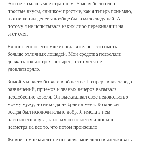
Это не казалось мне странным. У меня были очень
простые вкусы, слишком простые, как я теперь понимаю,
в отношении денег я вообще была малосведущей. А
потому я не испытывала каких либо переживаний на
этот счет.
Единственное, что мне иногда хотелось, это иметь
больше отличных лошадей. Мои средства позволяли
держать только трех–четырех, а это меня не
удовлетворяло.
Зимой мы часто бывали в обществе. Непрерывная череда
развлечений, приемов и званых вечеров вызывала
неодобрение короля. Он высказывал свое недовольство
моему мужу, но никогда не бранил меня. Ко мне он
всегда был исключительно добр. Я имела в нем
настоящего друга, таковым он остается и поныне,
несмотря на все то, что потом произошло.
Живой темперамент не позволял мне долго выдерживать