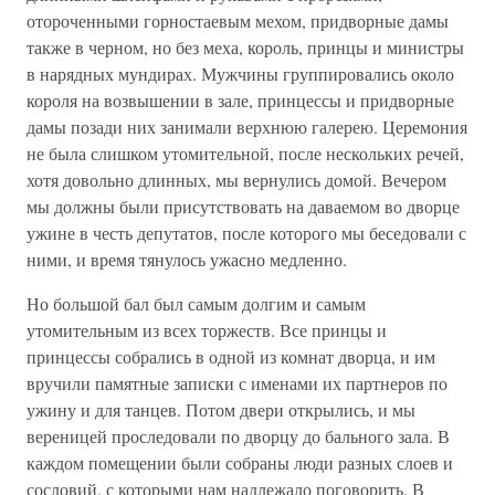
отороченными горностаевым мехом, придворные дамы
также в черном, но без меха, король, принцы и министры
в нарядных мундирах. Мужчины группировались около
короля на возвышении в зале, принцессы и придворные
дамы позади них занимали верхнюю галерею. Церемония
не была слишком утомительной, после нескольких речей,
хотя довольно длинных, мы вернулись домой. Вечером
мы должны были присутствовать на даваемом во дворце
ужине в честь депутатов, после которого мы беседовали с
ними, и время тянулось ужасно медленно.
Но большой бал был самым долгим и самым
утомительным из всех торжеств. Все принцы и
принцессы собрались в одной из комнат дворца, и им
вручили памятные записки с именами их партнеров по
ужину и для танцев. Потом двери открылись, и мы
вереницей проследовали по дворцу до бального зала. В
каждом помещении были собраны люди разных слоев и
сословий, с которыми нам надлежало поговорить. В