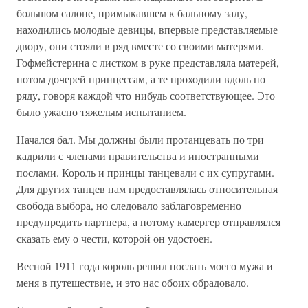
большом салоне, примыкавшем к бальному залу,
находились молодые девицы, впервые представляемые
двору, они стояли в ряд вместе со своими матерями.
Гофмейстерина с листком в руке представляла матерей,
потом дочерей принцессам, а те проходили вдоль по
ряду, говоря каждой что нибудь соответствующее. Это
было ужасно тяжелым испытанием.
Начался бал. Мы должны были протанцевать по три
кадрили с членами правительства и иностранными
послами. Король и принцы танцевали с их супругами.
Для других танцев нам предоставлялась относительная
свобода выбора, но следовало заблаговременно
предупредить партнера, а потому камергер отправлялся
сказать ему о чести, которой он удостоен.
Весной 1911 года король решил послать моего мужа и
меня в путешествие, и это нас обоих обрадовало.