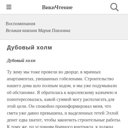
ВикиЧтение
Воспоминания
Великая княгиня Мария Павловна
Дубовый холм
Дубовый холм
Ту зиму мы тоже провели во дворце, в мрачных
апартаментах, увешанных гобеленами. Строительство
нашего дома шло полным ходом, и мы уже подумывали
об обстановке. Я обратилась к королевскому казначею и
поинтересовалась, какой суммой могу располагать для
этой цели. Он спокойно проинформировал меня, что
смета уже давно превышена, и выделенных тетей Эллой
денег едва хватит, чтобы закончить строительные работы.
К тому же, по условиям брачного контракта, я должна