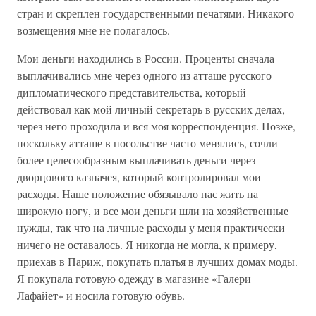
стран и скреплен государственными печатями. Никакого
возмещения мне не полагалось.
Мои деньги находились в России. Проценты сначала
выплачивались мне через одного из атташе русского
дипломатического представительства, который
действовал как мой личный секретарь в русских делах,
через него проходила и вся моя корреспонденция. Позже,
поскольку атташе в посольстве часто менялись, сочли
более целесообразным выплачивать деньги через
дворцового казначея, который контролировал мои
расходы. Наше положение обязывало нас жить на
широкую ногу, и все мои деньги шли на хозяйственные
нужды, так что на личные расходы у меня практически
ничего не оставалось. Я никогда не могла, к примеру,
приехав в Париж, покупать платья в лучших домах моды.
Я покупала готовую одежду в магазине «Галери
Лафайет» и носила готовую обувь.