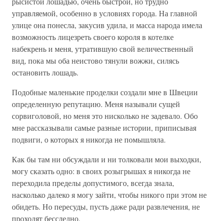
рысистой лошадью, очень быстрой, но трудно
управляемой, особенно в условиях города. На главной
улице она понесла, закусив удила, и масса народа имела
возможность лицезреть своего короля в котелке
набекрень и меня, утратившую свой величественный
вид, пока мы оба неистово тянули вожжи, силясь
остановить лошадь.
Подобные маленькие проделки создали мне в Швеции
определенную репутацию. Меня называли сущей
сорвиголовой, но меня это нисколько не задевало. Обо
мне рассказывали самые разные истории, приписывая
подвиги, о которых я никогда не помышляла.
Как бы там ни обсуждали и ни толковали мои выходки,
могу сказать одно: в своих розыгрышах я никогда не
переходила пределы допустимого, всегда знала,
насколько далеко я могу зайти, чтобы никого при этом не
обидеть. Но пересуды, пусть даже ради развлечения, не
проходят бесследно.