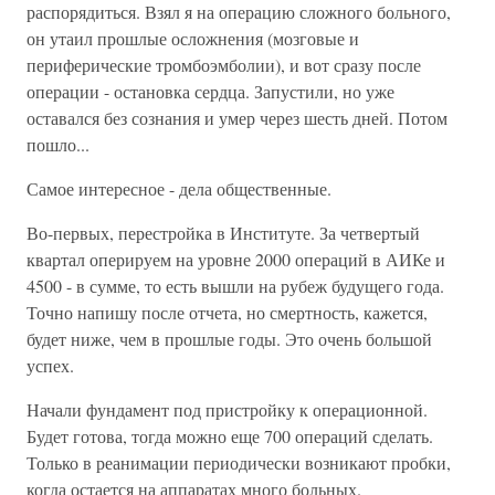
распорядиться. Взял я на операцию сложного больного,
он утаил прошлые осложнения (мозговые и
периферические тромбоэмболии), и вот сразу после
операции - остановка сердца. Запустили, но уже
оставался без сознания и умер через шесть дней. Потом
пошло...
Самое интересное - дела общественные.
Во-первых, перестройка в Институте. За четвертый
квартал оперируем на уровне 2000 операций в АИКе и
4500 - в сумме, то есть вышли на рубеж будущего года.
Точно напишу после отчета, но смертность, кажется,
будет ниже, чем в прошлые годы. Это очень большой
успех.
Начали фундамент под пристройку к операционной.
Будет готова, тогда можно еще 700 операций сделать.
Только в реанимации периодически возникают пробки,
когда остается на аппаратах много больных.