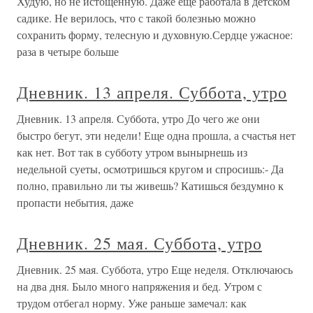
Худую, но не истощенную. Даже еще работала в детском
садике. Не верилось, что с такой болезнью можно
сохранить форму, телесную и духовную.Сердце ужасное:
раза в четыре больше
Дневник. 13 апреля. Суббота, утро
Дневник. 13 апреля. Суббота, утро До чего же они
быстро бегут, эти недели! Еще одна прошла, а счастья нет
как нет. Вот так в субботу утром вынырнешь из
недельной суеты, осмотришься кругом и спросишь:- Да
полно, правильно ли ты живешь? Катишься бездумно к
пропасти небытия, даже
Дневник. 25 мая. Суббота, утро
Дневник. 25 мая. Суббота, утро Еще неделя. Отключаюсь
на два дня. Было много напряжения и бед. Утром с
трудом отбегал норму. Уже раньше замечал: как