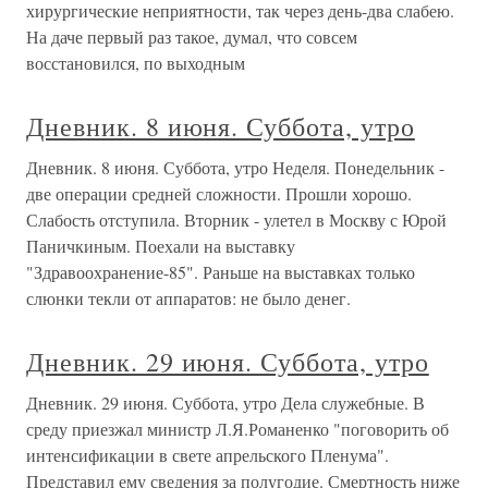
хирургические неприятности, так через день-два слабею.
На даче первый раз такое, думал, что совсем
восстановился, по выходным
Дневник. 8 июня. Суббота, утро
Дневник. 8 июня. Суббота, утро Неделя. Понедельник -
две операции средней сложности. Прошли хорошо.
Слабость отступила. Вторник - улетел в Москву с Юрой
Паничкиным. Поехали на выставку
"Здравоохранение-85". Раньше на выставках только
слюнки текли от аппаратов: не было денег.
Дневник. 29 июня. Суббота, утро
Дневник. 29 июня. Суббота, утро Дела служебные. В
среду приезжал министр Л.Я.Романенко "поговорить об
интенсификации в свете апрельского Пленума".
Представил ему сведения за полугодие. Смертность ниже