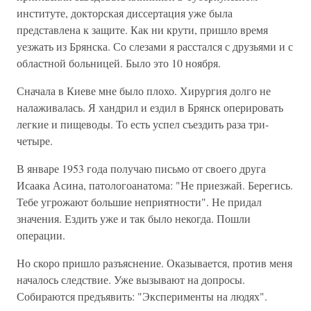
институте, докторская диссертация уже была
представлена к защите. Как ни крути, пришло время
уезжать из Брянска. Со слезами я расстался с друзьями и с
областной больницей. Было это 10 ноября.
Сначала в Киеве мне было плохо. Хирургия долго не
налаживалась. Я хандрил и ездил в Брянск оперировать
легкие и пищеводы. То есть успел съездить раза три-
четыре.
В январе 1953 года получаю письмо от своего друга
Исаака Асина, патологоанатома: "Не приезжай. Берегись.
Тебе угрожают большие неприятности". Не придал
значения. Ездить уже и так было некогда. Пошли
операции.
Но скоро пришло разъяснение. Оказывается, против меня
началось следствие. Уже вызывают на допросы.
Собираются предъявить: "Эксперименты на людях".