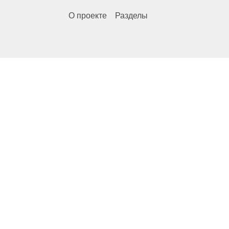
О проекте
Разделы