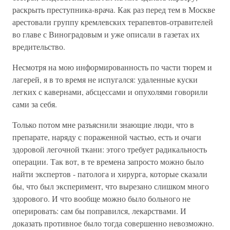
раскрыть преступника-врача. Как раз перед тем в Москве
арестовали группу кремлевских терапевтов-отравителей
во главе с Виноградовым и уже описали в газетах их
вредительство.
Несмотря на мою информированность по части тюрем и
лагерей, я в то время не испугался: удаленные куски
легких с кавернами, абсцессами и опухолями говорили
сами за себя.
Только потом мне разъяснили знающие люди, что в
препарате, наряду с пораженной частью, есть и очаги
здоровой легочной ткани: этого требует радикальность
операции. Так вот, в те времена запросто можно было
найти экспертов - патолога и хирурга, которые сказали
бы, что был эксперимент, что вырезано слишком много
здорового. И что вообще можно было больного не
оперировать: сам бы поправился, лекарствами. И
доказать противное было тогда совершенно невозможно.