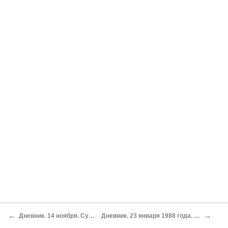
←
→
Дневник. 14 ноября. Суббота, день
Дневник. 23 января 1988 года. Суббота, утро