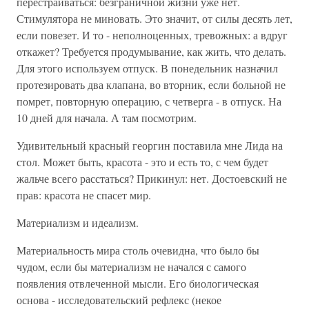
перестраиваться: безграничной жизни уже нет.
Стимулятора не миновать. Это значит, от силы десять лет,
если повезет. И то - неполноценных, тревожных: а вдруг
откажет? Требуется продумывание, как жить, что делать.
Для этого используем отпуск. В понедельник назначил
протезировать два клапана, во вторник, если больной не
помрет, повторную операцию, с четверга - в отпуск. На
10 дней для начала. А там посмотрим.
Удивительный красный георгин поставила мне Лида на
стол. Может быть, красота - это и есть то, с чем будет
жальче всего расстаться? Прикинул: нет. Достоевский не
прав: красота не спасет мир.
Материализм и идеализм.
Материальность мира столь очевидна, что было бы
чудом, если бы материализм не начался с самого
появления отвлеченной мысли. Его биологическая
основа - исследовательский рефлекс (некое