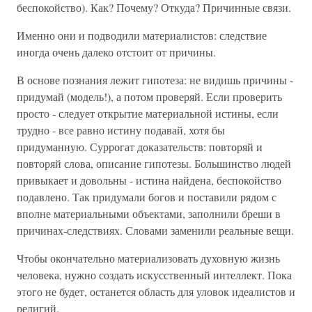
беспокойство). Как? Почему? Откуда? Причинные связи.
Именно они и подводили материалистов: следствие
иногда очень далеко отстоит от причины.
В основе познания лежит гипотеза: не видишь причины -
придумай (модель!), а потом проверяй. Если проверить
просто - следует открытие материальной истины, если
трудно - все равно истину подавай, хотя бы
придуманную. Суррогат доказательств: повторяй и
повторяй слова, описание гипотезы. Большинство людей
привыкает и довольны - истина найдена, беспокойство
подавлено. Так придумали богов и поставили рядом с
вполне материальными объектами, заполнили бреши в
причинах-следствиях. Словами заменили реальные вещи.
Чтобы окончательно материализовать духовную жизнь
человека, нужно создать искусственный интеллект. Пока
этого не будет, останется область для уловок идеалистов и
религий.