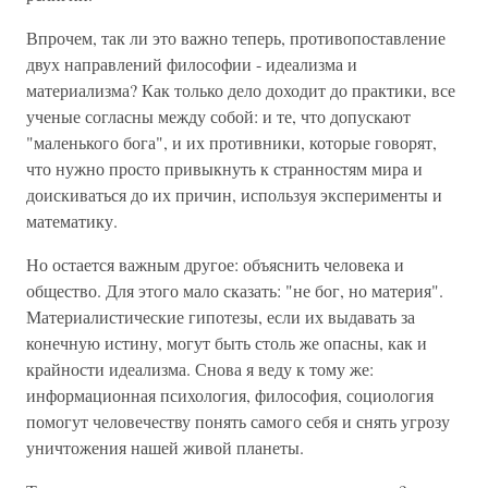
Впрочем, так ли это важно теперь, противопоставление
двух направлений философии - идеализма и
материализма? Как только дело доходит до практики, все
ученые согласны между собой: и те, что допускают
"маленького бога", и их противники, которые говорят,
что нужно просто привыкнуть к странностям мира и
доискиваться до их причин, используя эксперименты и
математику.
Но остается важным другое: объяснить человека и
общество. Для этого мало сказать: "не бог, но материя".
Материалистические гипотезы, если их выдавать за
конечную истину, могут быть столь же опасны, как и
крайности идеализма. Снова я веду к тому же:
информационная психология, философия, социология
помогут человечеству понять самого себя и снять угрозу
уничтожения нашей живой планеты.