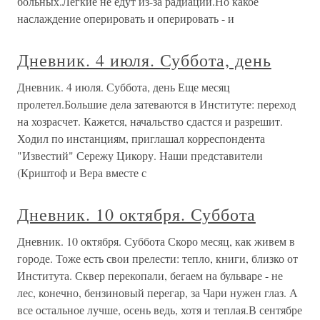
больных.Легкие не едут из-за радиации.Но какое
наслаждение оперировать и оперировать - и
Дневник. 4 июля. Суббота, день
Дневник. 4 июля. Суббота, день Еще месяц
пролетел.Большие дела затеваются в Институте: переход
на хозрасчет. Кажется, начальство сдастся и разрешит.
Ходил по инстанциям, приглашал корреспондента
"Известий" Сережу Цикору. Наши представители
(Криштоф и Вера вместе с
Дневник. 10 октября. Суббота
Дневник. 10 октября. Суббота Скоро месяц, как живем в
городе. Тоже есть свои прелести: тепло, книги, близко от
Института. Сквер перекопали, бегаем на бульваре - не
лес, конечно, бензиновый перегар, за Чари нужен глаз. А
все остальное лучше, осень ведь, хотя и теплая.В сентябре