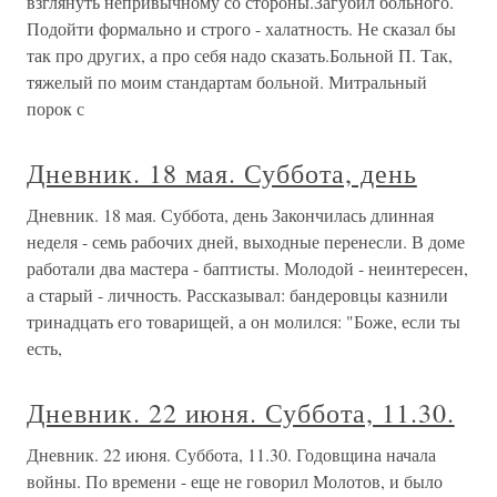
взглянуть непривычному со стороны.Загубил больного.
Подойти формально и строго - халатность. Не сказал бы
так про других, а про себя надо сказать.Больной П. Так,
тяжелый по моим стандартам больной. Митральный
порок с
Дневник. 18 мая. Суббота, день
Дневник. 18 мая. Суббота, день Закончилась длинная
неделя - семь рабочих дней, выходные перенесли. В доме
работали два мастера - баптисты. Молодой - неинтересен,
а старый - личность. Рассказывал: бандеровцы казнили
тринадцать его товарищей, а он молился: "Боже, если ты
есть,
Дневник. 22 июня. Суббота, 11.30.
Дневник. 22 июня. Суббота, 11.30. Годовщина начала
войны. По времени - еще не говорил Молотов, и было