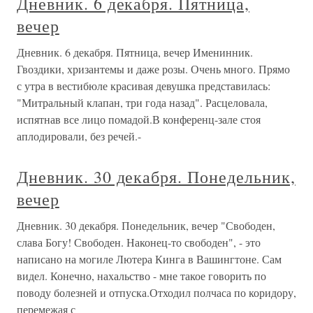
Дневник. 6 декабря. Пятница,
вечер
Дневник. 6 декабря. Пятница, вечер Именинник.
Гвоздики, хризантемы и даже розы. Очень много. Прямо
с утра в вестибюле красивая девушка представилась:
"Митральный клапан, три года назад". Расцеловала,
испятнав все лицо помадой.В конференц-зале стоя
аплодировали, без речей.-
Дневник. 30 декабря. Понедельник,
вечер
Дневник. 30 декабря. Понедельник, вечер "Свободен,
слава Богу! Свободен. Наконец-то свободен", - это
написано на могиле Лютера Кинга в Вашингтоне. Сам
видел. Конечно, нахальство - мне такое говорить по
поводу болезней и отпуска.Отходил полчаса по коридору,
перемежая с