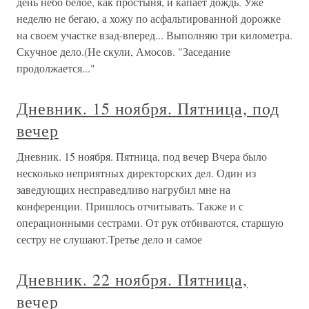
день небо белое, как простыня, и капает дождь. Уже
неделю не бегаю, а хожу по асфальтированной дорожке
на своем участке взад-вперед... Выполняю три километра.
Скучное дело.(Не скули, Амосов. "Заседание
продолжается..."
Дневник. 15 ноября. Пятница, под
вечер
Дневник. 15 ноября. Пятница, под вечер Вчера было
несколько неприятных директорских дел. Один из
заведующих несправедливо нагрубил мне на
конференции. Пришлось отчитывать. Также и с
операционными сестрами. От рук отбиваются, старшую
сестру не слушают.Третье дело и самое
Дневник. 22 ноября. Пятница,
вечер