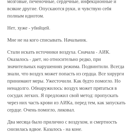
мозговые, печеночные, сердечные, инфекционные и
всякие другие. Опускаются руки, и чувствую себя
полным идиотом.
Нет, хуже - убийцей.
Мне не на кого списывать. Начальник.
Стали искать источники воздуха. Сначала - АИК.
Оказалось - дает, но относительно редко, при
значительных нарушениях режима. Подвинтили. Всегда
знали, что воздух может попасть из сердца. Все хирурги
принимают меры. Ужесточили. Как будто помогло. Но
ненадолго. Обнаружилось: воздух может прятаться в
сосудах легких. Я предложил свой метод: пропускать
через них часть крови из АИКа, перед тем, как запускать
сердце. Очень помогло, ликовал.
Два месяца было прилично с воздухом, и смертность
снизилась вдвое. Казалось - на коне.