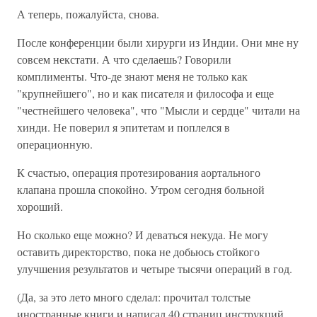
А теперь, пожалуйста, снова.
После конференции были хирурги из Индии. Они мне ну
совсем некстати. А что сделаешь? Говорили
комплименты. Что-де знают меня не только как
"крупнейшего", но и как писателя и философа и еще
"честнейшего человека", что "Мысли и сердце" читали на
хинди. Не поверил я эпитетам и поплелся в
операционную.
К счастью, операция протезирования аортального
клапана прошла спокойно. Утром сегодня больной
хороший.
Но сколько еще можно? И деваться некуда. Не могу
оставить директорство, пока не добьюсь стойкого
улучшения результатов и четыре тысячи операций в год.
(Да, за это лето много сделал: прочитал толстые
иностранные книги и написал 40 страниц инструкций