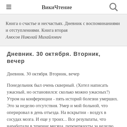
ВикиЧтение
Книга о счастье и несчастьях. Дневник с воспоминаниями
и отступлениями. Книга вторая
Амосов Николай Михайлович
Дневник. 30 октября. Вторник,
вечер
Дневник. 30 октября. Вторник, вечер
Понедельник был очень скверный. (Хотел написать
ужасный, но остановился: сколько можно ужасных?)
Утром на конференции - пять историй болезни умерших.
Это за неделю отсутствия. Умер и мой больной, что
оперировал в день отъезда. На вскрытии - воздух в
сосудах мозга. И еще у троих... Все результаты, что
наработали в течение месяца, перечеркнуты за неделю.