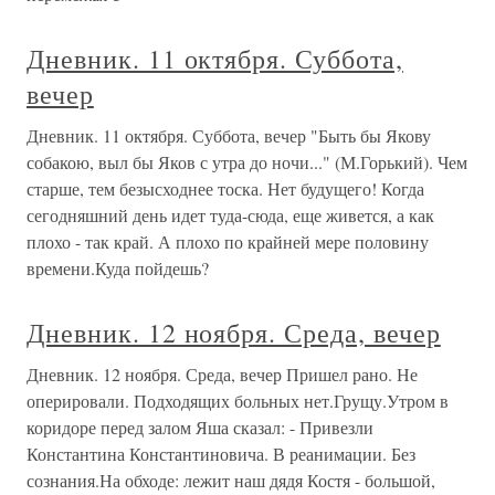
Дневник. 11 октября. Суббота,
вечер
Дневник. 11 октября. Суббота, вечер "Быть бы Якову
собакою, выл бы Яков с утра до ночи..." (М.Горький). Чем
старше, тем безысходнее тоска. Нет будущего! Когда
сегодняшний день идет туда-сюда, еще живется, а как
плохо - так край. А плохо по крайней мере половину
времени.Куда пойдешь?
Дневник. 12 ноября. Среда, вечер
Дневник. 12 ноября. Среда, вечер Пришел рано. Не
оперировали. Подходящих больных нет.Грущу.Утром в
коридоре перед залом Яша сказал: - Привезли
Константина Константиновича. В реанимации. Без
сознания.На обходе: лежит наш дядя Костя - большой,