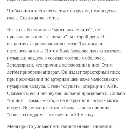
Чтобы описать эти несчастья с воздухом, нужна целая
глава. Если кратко, то так.
Все годы было много "мозговых смертей", не
просыпались или "загрузали" на второй день. На
вскрытиях - кровоизлияния в мозг. Так писали
патологоанатомы. Потом Валя Захарова начала замечать
пузырьки воздуха в сосудах мозговых оболочек.
Заподозрили, что причина осложнений в них. Этим
летом приобрели аппарат. Он издает характерный писк
при прохождении по артериям шеи даже малюсеньких
пузырьков воздуха. Стали "слушать" операции с АИК.
Оказалось, если нет звуков, больной просыпается. Сильно
"пищит" - кома, смерть, и на вскрытии в сосудах мозга -
воздух. Возможно, в этом и была главная причина
"нашего синдрома", что мучил в 80-м году.
Меня просто убивают эти таинственные "эпидемии" -