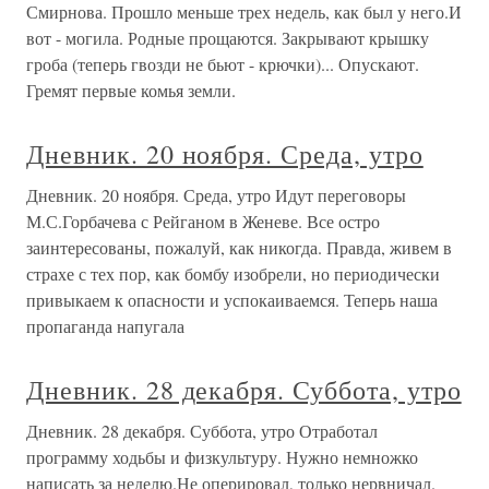
Смирнова. Прошло меньше трех недель, как был у него.И
вот - могила. Родные прощаются. Закрывают крышку
гроба (теперь гвозди не бьют - крючки)... Опускают.
Гремят первые комья земли.
Дневник. 20 ноября. Среда, утро
Дневник. 20 ноября. Среда, утро Идут переговоры
М.С.Горбачева с Рейганом в Женеве. Все остро
заинтересованы, пожалуй, как никогда. Правда, живем в
страхе с тех пор, как бомбу изобрели, но периодически
привыкаем к опасности и успокаиваемся. Теперь наша
пропаганда напугала
Дневник. 28 декабря. Суббота, утро
Дневник. 28 декабря. Суббота, утро Отработал
программу ходьбы и физкультуру. Нужно немножко
написать за неделю.Не оперировал, только нервничал.