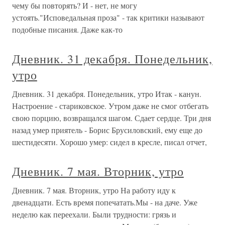
чему бы повторять? И - нет, не могу
устоять."Исповедальная проза" - так критики называют
подобные писания. Даже как-то
Дневник. 31 декабря. Понедельник,
утро
Дневник. 31 декабря. Понедельник, утро Итак - канун.
Настроение - стариковское. Утром даже не смог отбегать
свою порцию, возвращался шагом. Сдает сердце. Три дня
назад умер приятель - Борис Брусиловский, ему еще до
шестидесяти. Хорошо умер: сидел в кресле, писал отчет,
Дневник. 7 мая. Вторник, утро
Дневник. 7 мая. Вторник, утро На работу иду к
двенадцати. Есть время попечатать.Мы - на даче. Уже
неделю как переехали. Были трудности: грязь и