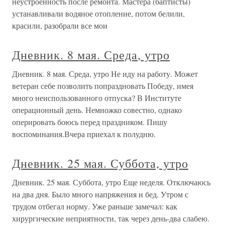
неустроенность после ремонта. Мастера (баптисты)
устанавливали водяное отопление, потом белили,
красили, разобрали все мои
Дневник. 8 мая. Среда, утро
Дневник. 8 мая. Среда, утро Не иду на работу. Может
ветеран себе позволить попраздновать Победу, имея
много неиспользованного отпуска? В Институте
операционный день. Немножко совестно, однако
оперировать боюсь перед праздником. Пишу
воспоминания.Вчера приехал к полудню.
Дневник. 25 мая. Суббота, утро
Дневник. 25 мая. Суббота, утро Еще неделя. Отключаюсь
на два дня. Было много напряжения и бед. Утром с
трудом отбегал норму. Уже раньше замечал: как
хирургические неприятности, так через день-два слабею.