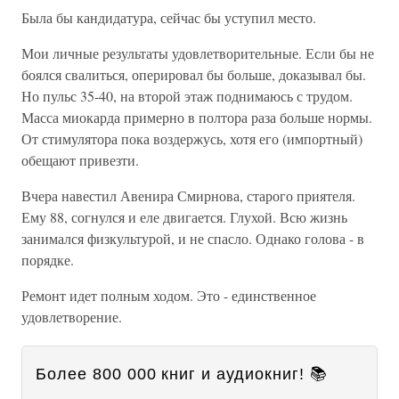
Была бы кандидатура, сейчас бы уступил место.
Мои личные результаты удовлетворительные. Если бы не
боялся свалиться, оперировал бы больше, доказывал бы.
Но пульс 35-40, на второй этаж поднимаюсь с трудом.
Масса миокарда примерно в полтора раза больше нормы.
От стимулятора пока воздержусь, хотя его (импортный)
обещают привезти.
Вчера навестил Авенира Смирнова, старого приятеля.
Ему 88, согнулся и еле двигается. Глухой. Всю жизнь
занимался физкультурой, и не спасло. Однако голова - в
порядке.
Ремонт идет полным ходом. Это - единственное
удовлетворение.
Более 800 000 книг и аудиокниг! 📚