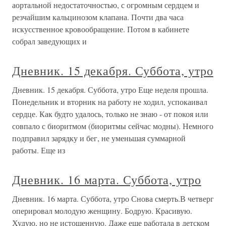
аортальной недостаточностью, с огромным сердцем и
резчайшим кальцинозом клапана. Почти два часа
искусственное кровообращение. Потом в кабинете
собрал заведующих и
Дневник. 15 декабря. Суббота, утро
Дневник. 15 декабря. Суббота, утро Еще неделя прошла.
Понедельник и вторник на работу не ходил, успокаивал
сердце. Как будто удалось, только не знаю - от покоя или
совпало с биоритмом (биоритмы сейчас модны). Немного
подправил зарядку и бег, не уменьшая суммарной
работы. Еще из
Дневник. 16 марта. Суббота, утро
Дневник. 16 марта. Суббота, утро Снова смерть.В четверг
оперировал молодую женщину. Бодрую. Красивую.
Худую, но не истощенную. Даже еще работала в детском