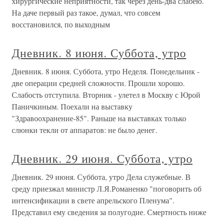
хирургические неприятности, так через день-два слабею.
На даче первый раз такое, думал, что совсем
восстановился, по выходным
Дневник. 8 июня. Суббота, утро
Дневник. 8 июня. Суббота, утро Неделя. Понедельник -
две операции средней сложности. Прошли хорошо.
Слабость отступила. Вторник - улетел в Москву с Юрой
Паничкиным. Поехали на выставку
"Здравоохранение-85". Раньше на выставках только
слюнки текли от аппаратов: не было денег.
Дневник. 29 июня. Суббота, утро
Дневник. 29 июня. Суббота, утро Дела служебные. В
среду приезжал министр Л.Я.Романенко "поговорить об
интенсификации в свете апрельского Пленума".
Представил ему сведения за полугодие. Смертность ниже