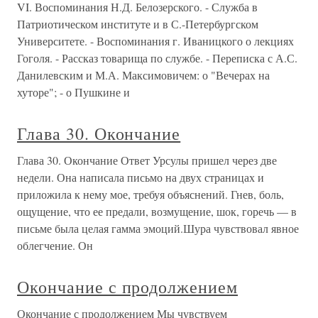
VI. Воспоминания Н.Д. Белозерского. - Служба в
Патриотическом институте и в С.-Петербургском
Университете. - Воспоминания г. Иваницкого о лекциях
Гоголя. - Рассказ товарища по службе. - Переписка с А.С.
Данилевским и М.А. Максимовичем: о "Вечерах на
хуторе"; - о Пушкине и
Глава 30. Окончание
Глава 30. Окончание Ответ Урсулы пришел через две
недели. Она написала письмо на двух страницах и
приложила к нему мое, требуя объяснений. Гнев, боль,
ощущение, что ее предали, возмущение, шок, горечь — в
письме была целая гамма эмоций.Шура чувствовал явное
облегчение. Он
Окончание с продолжением
Окончание с продолжением Мы чувствуем