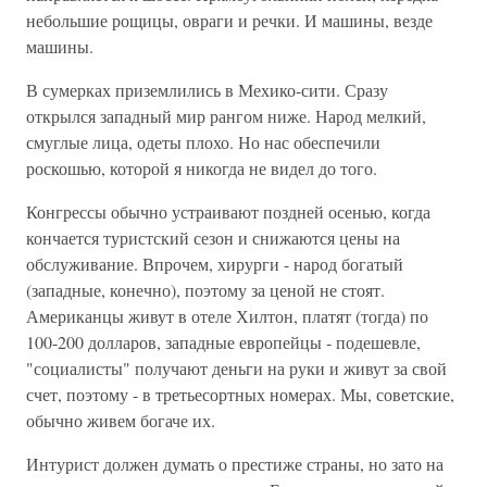
небольшие рощицы, овраги и речки. И машины, везде
машины.
В сумерках приземлились в Мехико-сити. Сразу
открылся западный мир рангом ниже. Народ мелкий,
смуглые лица, одеты плохо. Но нас обеспечили
роскошью, которой я никогда не видел до того.
Конгрессы обычно устраивают поздней осенью, когда
кончается туристский сезон и снижаются цены на
обслуживание. Впрочем, хирурги - народ богатый
(западные, конечно), поэтому за ценой не стоят.
Американцы живут в отеле Хилтон, платят (тогда) по
100-200 долларов, западные европейцы - подешевле,
"социалисты" получают деньги на руки и живут за свой
счет, поэтому - в третьесортных номерах. Мы, советские,
обычно живем богаче их.
Интурист должен думать о престиже страны, но зато на