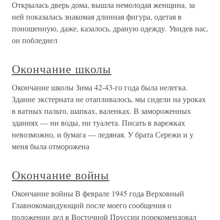
Открылась дверь дома, вышла немолодая женщина, за
ней показалась знакомая длинная фигура, одетая в
поношенную, даже, казалось, драную одежду. Увидев нас,
он побледнел
Окончание школы
Окончание школы Зима 42-43-го года была нелегка.
Здание экстерната не отапливалось, мы сидели на уроках
в ватных пальто, шапках, валенках. В замороженных
зданиях — ни воды, ни туалета. Писать в варежках
невозможно, и бумага — ледяная. У брата Сережи и у
меня была отморожена
Окончание войны
Окончание войны В феврале 1945 года Верховный
Главнокомандующий после моего сообщения о
положении дел в Восточной Пруссии порекомендовал