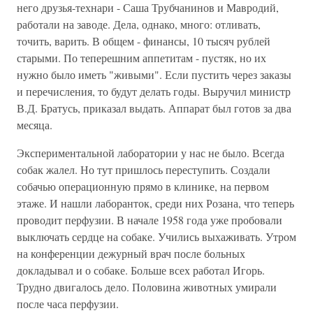
него друзья-технари - Саша Трубчанинов и Мавродий,
работали на заводе. Дела, однако, много: отливать,
точить, варить. В общем - финансы, 10 тысяч рублей
старыми. По теперешним аппетитам - пустяк, но их
нужно было иметь "живыми". Если пустить через заказы
и перечисления, то будут делать годы. Выручил министр
В.Д. Братусь, приказал выдать. Аппарат был готов за два
месяца.
Экспериментальной лаборатории у нас не было. Всегда
собак жалел. Но тут пришлось переступить. Создали
собачью операционную прямо в клинике, на первом
этаже. И нашли лаборанток, среди них Розана, что теперь
проводит перфузии. В начале 1958 года уже пробовали
выключать сердце на собаке. Учились выхаживать. Утром
на конференции дежурный врач после больных
докладывал и о собаке. Больше всех работал Игорь.
Трудно двигалось дело. Половина животных умирали
после часа перфузии.