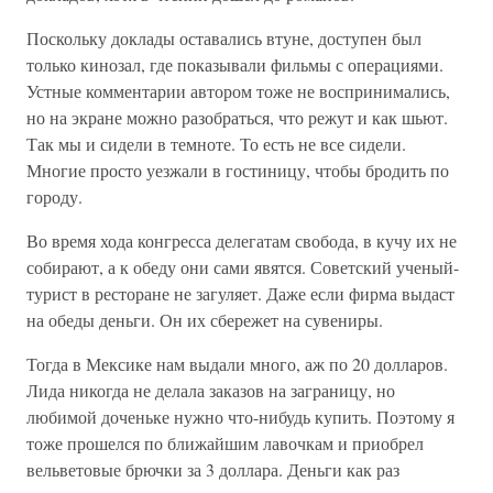
Поскольку доклады оставались втуне, доступен был
только кинозал, где показывали фильмы с операциями.
Устные комментарии автором тоже не воспринимались,
но на экране можно разобраться, что режут и как шьют.
Так мы и сидели в темноте. То есть не все сидели.
Многие просто уезжали в гостиницу, чтобы бродить по
городу.
Во время хода конгресса делегатам свобода, в кучу их не
собирают, а к обеду они сами явятся. Советский ученый-
турист в ресторане не загуляет. Даже если фирма выдаст
на обеды деньги. Он их сбережет на сувениры.
Тогда в Мексике нам выдали много, аж по 20 долларов.
Лида никогда не делала заказов на заграницу, но
любимой доченьке нужно что-нибудь купить. Поэтому я
тоже прошелся по ближайшим лавочкам и приобрел
вельветовые брючки за 3 доллара. Деньги как раз