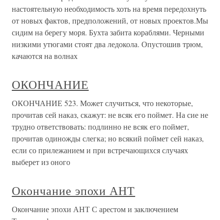
настоятельную необходимость хоть на время передохнуть
от новых фактов, предположений, от новых проектов.Мы
сидим на берегу моря. Бухта забита кораблями. Черными
низкими утюгами стоят два ледокола. Опустошив трюм,
качаются на волнах
ОКОНЧАНИЕ
ОКОНЧАНИЕ 523. Может случиться, что некоторые,
прочитав сей наказ, скажут: не всяк его поймет. На сие не
трудно ответствовать: подлинно не всяк его поймет,
прочитав одиножды слегка; но всякий поймет сей наказ,
если со прилежанием и при встречающихся случаях
выберет из оного
Окончание эпохи АНТ
Окончание эпохи АНТ С арестом и заключением