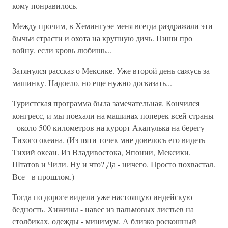
кому понравилось.
Между прочим, в Хемингуэе меня всегда раздражали эти
бычьи страсти и охота на крупную дичь. Пиши про
войну, если кровь любишь...
Затянулся рассказ о Мексике. Уже второй день сажусь за
машинку. Надоело, но еще нужно досказать...
Туристская программа была замечательная. Кончился
конгресс, и мы поехали на машинах поперек всей страны
- около 500 километров на курорт Акапулька на берегу
Тихого океана. (Из пяти точек мне довелось его видеть -
Тихий океан. Из Владивостока, Японии, Мексики,
Штатов и Чили. Ну и что? Да - ничего. Просто похвастал.
Все - в прошлом.)
Тогда по дороге видели уже настоящую индейскую
бедность. Хижины - навес из пальмовых листьев на
столбиках, одежды - минимум. А близко роскошный