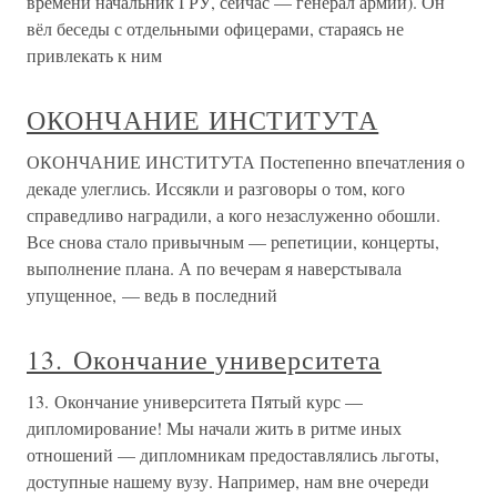
времени начальник ГРУ, сейчас — генерал армии). Он
вёл беседы с отдельными офицерами, стараясь не
привлекать к ним
ОКОНЧАНИЕ ИНСТИТУТА
ОКОНЧАНИЕ ИНСТИТУТА Постепенно впечатления о
декаде улеглись. Иссякли и разговоры о том, кого
справедливо наградили, а кого незаслуженно обошли.
Все снова стало привычным — репетиции, концерты,
выполнение плана. А по вечерам я наверстывала
упущенное, — ведь в последний
13. Окончание университета
13. Окончание университета Пятый курс —
дипломирование! Мы начали жить в ритме иных
отношений — дипломникам предоставлялись льготы,
доступные нашему вузу. Например, нам вне очереди