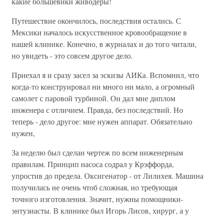
какие большевики живодеры!
Путешествие окончилось, последствия остались. С
Мексики началось искусственное кровообращение в
нашей клинике. Конечно, в журналах и до того читали,
но увидеть - это совсем другое дело.
Приехал я и сразу засел за эскизы АИКа. Вспомнил, что
когда-то конструировал ни много ни мало, а огромный
самолет с паровой турбиной. Он дал мне диплом
инженера с отличием. Правда, без последствий. Но
теперь - дело другое: мне нужен аппарат. Обязательно
нужен,
За неделю был сделан чертеж по всем инженерным
правилам. Принцип насоса содрал у Крэффорда,
упростив до предела. Оксигенатор - от Лилихея. Машина
получилась не очень чтоб сложная, но требующая
точного изготовления. Значит, нужны помощники-
энтузиасты. В клинике был Игорь Лисов, хирург, а у