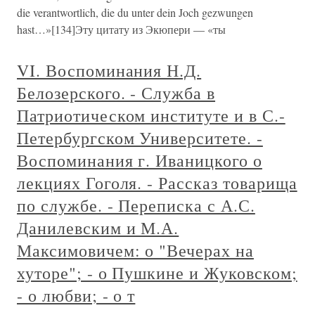
die verantwortlich, die du unter dein Joch gezwungen
hast…»[134]Эту цитату из Экюпери — «ты
VI. Воспоминания Н.Д.
Белозерского. - Служба в
Патриотическом институте и в С.-
Петербургском Университете. -
Воспоминания г. Иваницкого о
лекциях Гоголя. - Рассказ товарища
по службе. - Переписка с А.С.
Данилевским и М.А.
Максимовичем: о "Вечерах на
хуторе"; - о Пушкине и Жуковском;
- о любви; - о т