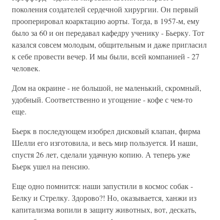
поколения создателей сердечной хирургии. Он первый
прооперировал коарктацию аорты. Тогда, в 1957-м, ему
было за 60 и он передавал кафедру ученику - Бьерку. Тот
казался совсем молодым, общительным и даже пригласил
к себе провести вечер. И мы были, всей компанией - 27
человек.
Дом на окраине - не большой, не маленький, скромный,
удобный. Соответственно и угощение - кофе с чем-то
еще.
Бьерк в последующем изобрел дисковый клапан, фирма
Шелли его изготовила, и весь мир пользуется. И наши,
спустя 26 лет, сделали удачную копию. А теперь уже
Бьерк ушел на пенсию.
Еще одно помнится: наши запустили в космос собак -
Белку и Стрелку. Здорово?! Но, оказывается, ханжи из
капитализма вопили в защиту животных, вот, дескать,