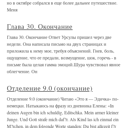
но в октябре собрался в еще более дальнее путешествие.
Меня
Глава 30. Окончание
Глава 30. Окончание Ответ Урсулы пришел через две
недели. Она написала письмо на двух страницах и
приложила к нему мое, требуя объяснений. Гнев, боль,
ощущение, что ее предали, возмущение, шок, горечь - в
письме была целая гамма эмоций.Шура чувствовал явное
облегчение. Он
Отделение 9.0 (окончание)
Отделение 9.0 (окончание) Читаю «Это я — Эдичка» по-
немецки. Натыкаюсь на фразу из дневника Елены: «In
deinen Augen bin ich schuldig, Editschka. Mein armer kleiner
Junge. Und Gott strafe mich daf?r. Als Kind las ich einmal ein
M?rchen, in dem folgende Worte standen: Du bist allezeit f?r