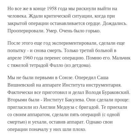
Но все же в конце 1958 года мы рискнули выйти на
человека. Ждали критической ситуации, когда при
закрытой операции останавливается сердце. Дождались.
Прооперировали. Умер. Очень было горько.
После этого еще год экспериментировали, сделали еще
попытку - и снова смерть. Только третий больной в
апреле 1960 года перенес операцию. Помню его. Мальчик
с тяжелой тетрадой Фалло (из детдома).
Мы не были первыми в Союзе. Опередил Саша
Вишневский на аппарате Института инструментария.
Фактически все приготовил и делал Володя Бураковский.
Вторыми были - Институт Бакулева. Они сделали проще:
пригласили из Англии Медоуза с бригадой. Те приехали
со своим аппаратом, сделали пять операций (с одной
смертью) и уехали, оставив аппарат. Однако свои
операции поначалу у них шли плохо.