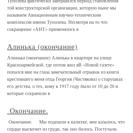
Туполева фактически завершился период становления
той конструкторской организации, которую ныне мы
называем Авиационным научно-техническим
комплексом имени Туполева. Несмотря на то что
сокращение «АНТ» применялось в
Алинька (окончание)
Алинька (окончание) Алинька в квартире на улице
Красноармейской, где потом жил яВ «Новой газете»
попался мне на глаза замечательный отрывок из книги
крестившего меня отца Георгия (Чистякова) о старушках
его детства, о тех, кому к 1917 году было от 10 до 20 и
которые сохранили в
Окончание.
Окончание. Мы подошли к калитке, мне казалось, что
сердце выскочит из груди, так оно билось. Постучали.