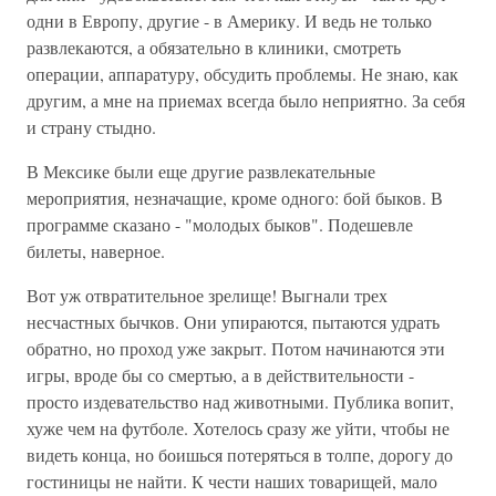
одни в Европу, другие - в Америку. И ведь не только
развлекаются, а обязательно в клиники, смотреть
операции, аппаратуру, обсудить проблемы. Не знаю, как
другим, а мне на приемах всегда было неприятно. За себя
и страну стыдно.
В Мексике были еще другие развлекательные
мероприятия, незначащие, кроме одного: бой быков. В
программе сказано - "молодых быков". Подешевле
билеты, наверное.
Вот уж отвратительное зрелище! Выгнали трех
несчастных бычков. Они упираются, пытаются удрать
обратно, но проход уже закрыт. Потом начинаются эти
игры, вроде бы со смертью, а в действительности -
просто издевательство над животными. Публика вопит,
хуже чем на футболе. Хотелось сразу же уйти, чтобы не
видеть конца, но боишься потеряться в толпе, дорогу до
гостиницы не найти. К чести наших товарищей, мало