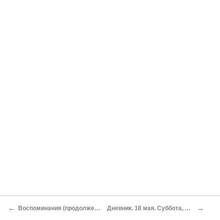
←
→
Воспоминания (продолжение)
Дневник. 18 мая. Суббота, день