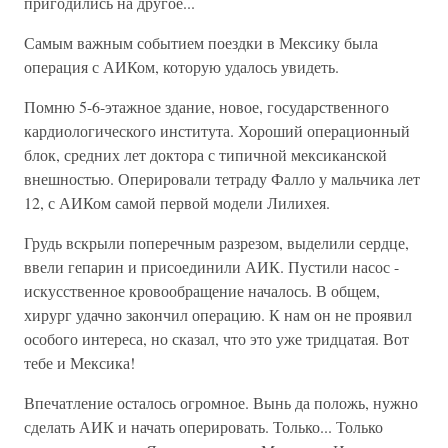
пригодились на другое...
Самым важным событием поездки в Мексику была
операция с АИКом, которую удалось увидеть.
Помню 5-6-этажное здание, новое, государственного
кардиологического института. Хороший операционный
блок, средних лет доктора с типичной мексиканской
внешностью. Оперировали тетраду Фалло у мальчика лет
12, с АИКом самой первой модели Лилихея.
Грудь вскрыли поперечным разрезом, выделили сердце,
ввели гепарин и присоединили АИК. Пустили насос -
искусственное кровообращение началось. В общем,
хирург удачно закончил операцию. К нам он не проявил
особого интереса, но сказал, что это уже тридцатая. Вот
тебе и Мексика!
Впечатление осталось огромное. Вынь да положь, нужно
сделать АИК и начать оперировать. Только... Только