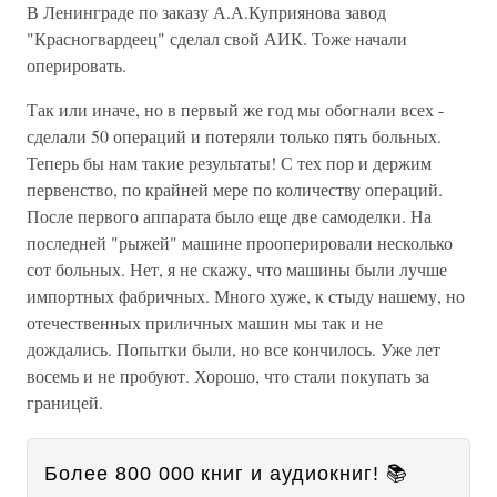
В Ленинграде по заказу А.А.Куприянова завод
"Красногвардеец" сделал свой АИК. Тоже начали
оперировать.
Так или иначе, но в первый же год мы обогнали всех -
сделали 50 операций и потеряли только пять больных.
Теперь бы нам такие результаты! С тех пор и держим
первенство, по крайней мере по количеству операций.
После первого аппарата было еще две самоделки. На
последней "рыжей" машине прооперировали несколько
сот больных. Нет, я не скажу, что машины были лучше
импортных фабричных. Много хуже, к стыду нашему, но
отечественных приличных машин мы так и не
дождались. Попытки были, но все кончилось. Уже лет
восемь и не пробуют. Хорошо, что стали покупать за
границей.
Более 800 000 книг и аудиокниг! 📚