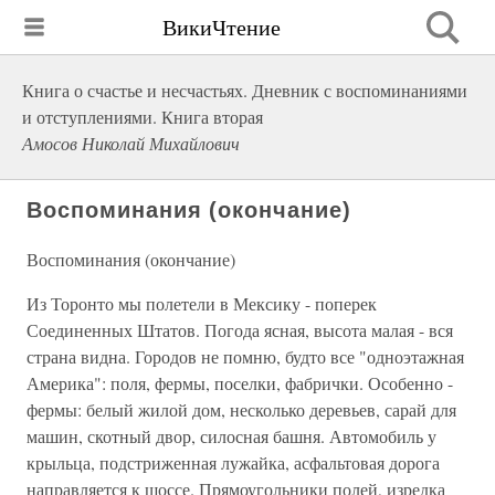
ВикиЧтение
Книга о счастье и несчастьях. Дневник с воспоминаниями
и отступлениями. Книга вторая
Амосов Николай Михайлович
Воспоминания (окончание)
Воспоминания (окончание)
Из Торонто мы полетели в Мексику - поперек
Соединенных Штатов. Погода ясная, высота малая - вся
страна видна. Городов не помню, будто все "одноэтажная
Америка": поля, фермы, поселки, фабрички. Особенно -
фермы: белый жилой дом, несколько деревьев, сарай для
машин, скотный двор, силосная башня. Автомобиль у
крыльца, подстриженная лужайка, асфальтовая дорога
направляется к шоссе. Прямоугольники полей, изредка