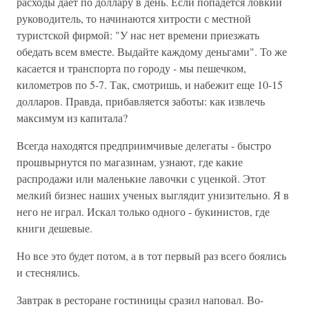
расходы дает по доллару в день. Если попадется ловкий
руководитель, то начинаются хитрости с местной
туристской фирмой: "У нас нет времени приезжать
обедать всем вместе. Выдайте каждому деньгами". То же
касается и транспорта по городу - мы пешечком,
километров по 5-7. Так, смотришь, и набежит еще 10-15
долларов. Правда, прибавляется заботы: как извлечь
максимум из капитала?
Всегда находятся предприимчивые делегаты - быстро
прошвырнутся по магазинам, узнают, где какие
распродажи или маленькие лавочки с уценкой. Этот
мелкий бизнес наших ученых выглядит унизительно. Я в
него не играл. Искал только одного - букинистов, где
книги дешевые.
Но все это будет потом, а в тот первый раз всего боялись
и стеснялись.
Завтрак в ресторане гостиницы сразил наповал. Во-