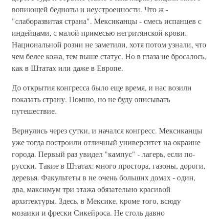
вопиющей бедноты и неустроенности. Что ж -
"слаборазвитая страна". Мексиканцы - смесь испанцев с
индейцами, с малой примесью негритянской крови.
Национальной розни не заметили, хотя потом узнали, что
чем белее кожа, тем выше статус. Но в глаза не бросалось,
как в Штатах или даже в Европе.
До открытия конгресса было еще время, и нас возили
показать страну. Помню, но не буду описывать
путешествие.
Вернулись через сутки, и начался конгресс. Мексиканцы
уже тогда построили отличный университет на окраине
города. Первый раз увидел "кампус" - лагерь, если по-
русски. Такие в Штатах: много простора, газоны, дороги,
деревья. Факультеты в не очень больших домах - один,
два, максимум три этажа обязательно красивой
архитектуры. Здесь, в Мексике, кроме того, всюду
мозаики и фрески Сикейроса. Не столь давно