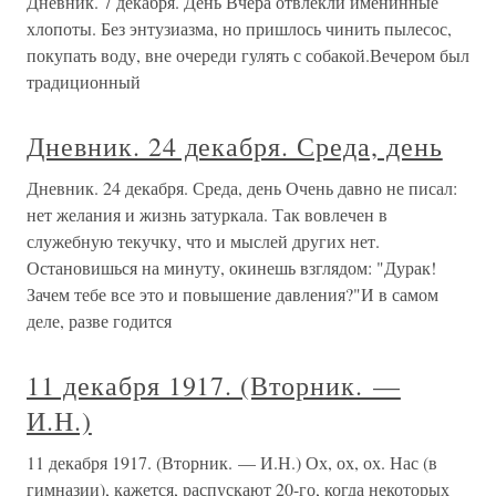
Дневник. 7 декабря. День Вчера отвлекли именинные
хлопоты. Без энтузиазма, но пришлось чинить пылесос,
покупать воду, вне очереди гулять с собакой.Вечером был
традиционный
Дневник. 24 декабря. Среда, день
Дневник. 24 декабря. Среда, день Очень давно не писал:
нет желания и жизнь затуркала. Так вовлечен в
служебную текучку, что и мыслей других нет.
Остановишься на минуту, окинешь взглядом: "Дурак!
Зачем тебе все это и повышение давления?"И в самом
деле, разве годится
11 декабря 1917. (Вторник. —
И.Н.)
11 декабря 1917. (Вторник. — И.Н.) Ох, ох, ох. Нас (в
гимназии), кажется, распускают 20-го, когда некоторых