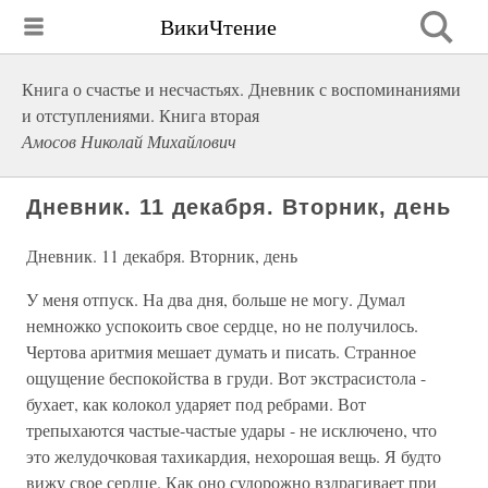
ВикиЧтение
Книга о счастье и несчастьях. Дневник с воспоминаниями
и отступлениями. Книга вторая
Амосов Николай Михайлович
Дневник. 11 декабря. Вторник, день
Дневник. 11 декабря. Вторник, день
У меня отпуск. На два дня, больше не могу. Думал
немножко успокоить свое сердце, но не получилось.
Чертова аритмия мешает думать и писать. Странное
ощущение беспокойства в груди. Вот экстрасистола -
бухает, как колокол ударяет под ребрами. Вот
трепыхаются частые-частые удары - не исключено, что
это желудочковая тахикардия, нехорошая вещь. Я будто
вижу свое сердце. Как оно судорожно вздрагивает при