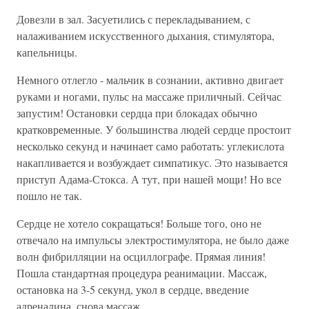
Довезли в зал. Засуетились с перекладыванием, с
налаживанием искусственного дыхания, стимулятора,
капельницы.
Немного отлегло - мальчик в сознании, активно двигает
руками и ногами, пульс на массаже приличный. Сейчас
запустим! Остановки сердца при блокадах обычно
кратковременные. У большинства людей сердце простоит
несколько секунд и начинает само работать: углекислота
накапливается и возбуждает симпатикус. Это называется
приступ Адама-Стокса. А тут, при нашей мощи! Но все
пошло не так.
Сердце не хотело сокращаться! Больше того, оно не
отвечало на импульсы электростимулятора, не было даже
волн фибрилляции на осциллографе. Прямая линия!
Пошла стандартная процедура реанимации. Массаж,
остановка на 3-5 секунд, укол в сердце, введение
адреналина, снова массаж.