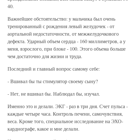
40.
Важнейшее обстоятельство: у мальчика был очень
тренированный с рождения левый желудочек - от
аортальной недостаточности, от межжелудочкового
дефекта. Ударный объем сердца - 160 миллиметров, а у
меня, взрослого, при блоке - 100. Этого объема больше
чем достаточно для жизни и труда.
Последний и главный вопрос самому себе:
- Вшивал бы ты стимулятор своему сыну?
- Нет, не вшивал бы. Наблюдал бы, изучал.
Именно это и делали. ЭКГ - раз в три дня. Счет пульса -
каждые четыре часа. Контроль печени, самочувствия,
веса. Кроме того, специальное исследование на ЭХО-
кардиографе, какое и мне делали.