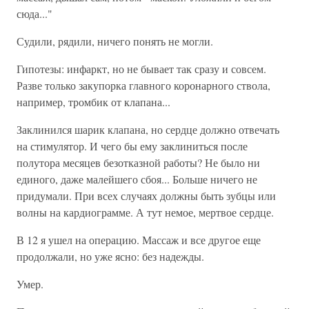
сюда..."
Судили, рядили, ничего понять не могли.
Гипотезы: инфаркт, но не бывает так сразу и совсем.
Разве только закупорка главного коронарного ствола,
например, тромбик от клапана...
Заклинился шарик клапана, но сердце должно отвечать
на стимулятор. И чего бы ему заклиниться после
полутора месяцев безотказной работы? Не было ни
единого, даже малейшего сбоя... Больше ничего не
придумали. При всех случаях должны быть зубцы или
волны на кардиограмме. А тут немое, мертвое сердце.
В 12 я ушел на операцию. Массаж и все другое еще
продолжали, но уже ясно: без надежды.
Умер.