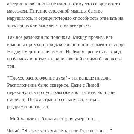
артерии кровь почти не идет, потому что сердце сжато
массажем. Питание сердечной мышцы быстро
нарушилось, и сердце потеряло способность отвечать на
электрические импульсы и на лекарства.
Так все разложил по полочкам. Между прочим, все
клапаны проходят заводское испытание и имеют паспорт.
Но для смерти он не нужен. Не будем грешить на завод:
на 6 тысяч вшитых клапанов аварий с ними было всего
три.
"Плохое расположение духа" - так раньше писали.
Расположение было скверное. Даже с Лидой
перекинулись по пустякам (начало - от нее, но и я не
смолчал). Потом страшно ее напугал, когда в
раздражении сказал:
- Мой мальчик с блоком сегодня умер, а ты...
Читай: "Я тоже могу умереть, если будешь злить..."