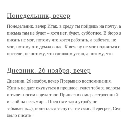
Понедельник, вечер
Понедельник, вечер Итак, в среду ты пойдешь на почту, а
письма там не будет – хотя нет, будет, субботнее. В бюро я
писать не мог, потому что хотел работать, а работать не
мог, потому что думал о нас. К вечеру не мог подняться с
постели, не потому, что слишком устал, а потому, что
Дневник. 26 ноября, вечер
Дневник. 26 ноября, вечер Прерываю воспоминания.
Жизнь не дает окунуться в прошлое, тянет тебя за волосы
и тычет носом в дела твои.Пришел в семь расстроенный
и злой на весь мир... Поел (все-таки утробу не
забываешь...), попытался заснуть - не смог. Перегрев. Сел
было писать -