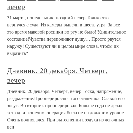
вечер
31 марта, понедельник, поздний вечер Только что
вернулся с суда. Из камеры вывели в шесть утра. За все
это время маковой росинки во рту не было! Удивительное
состояние!Чувства переполняют душу… Просто рвутся
наружу! Существуют ли в целом мире слова, чтобы их
выразить?
Дневник. 20 декабря. Четверг,
вечер
Дневник. 20 декабря. Четверг, вечер Тоска, напряжение,
раздражение.Прооперировал я того мальчика. Славой его
зовут. Во вторник прооперировал. Больше года не делал
тетрад, и, конечно, операция была не на должном уровне.
Очень волновался. При вытеснении воздуха из легочных
вен