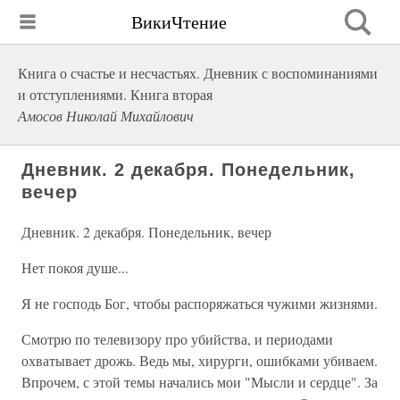
ВикиЧтение
Книга о счастье и несчастьях. Дневник с воспоминаниями
и отступлениями. Книга вторая
Амосов Николай Михайлович
Дневник. 2 декабря. Понедельник,
вечер
Дневник. 2 декабря. Понедельник, вечер
Нет покоя душе...
Я не господь Бог, чтобы распоряжаться чужими жизнями.
Смотрю по телевизору про убийства, и периодами
охватывает дрожь. Ведь мы, хирурги, ошибками убиваем.
Впрочем, с этой темы начались мои "Мысли и сердце". За