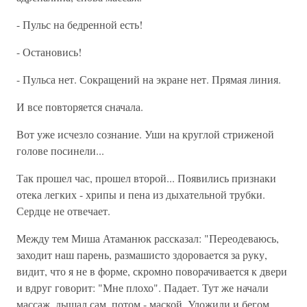
- Пульс на бедренной есть!
- Остановись!
- Пульса нет. Сокращений на экране нет. Прямая линия.
И все повторяется сначала.
Вот уже исчезло сознание. Уши на круглой стриженой
голове посинели...
Так прошел час, прошел второй... Появились признаки
отека легких - хрипы и пена из дыхательной трубки.
Сердце не отвечает.
Между тем Миша Атаманюк рассказал: "Переодеваюсь,
заходит наш парень, размашисто здоровается за руку,
видит, что я не в форме, скромно поворачивается к двери
и вдруг говорит: "Мне плохо". Падает. Тут же начали
массаж, дышал сам, потом - маской. Уложили и бегом