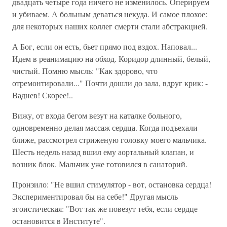
двадцать четыре года ничего не изменилось. Оперируем
и убиваем. А больным деваться некуда. И самое плохое:
для некоторых наших коллег смерти стали абстракцией.
А Бог, если он есть, бьет прямо под вздох. Наповал...
Идем в реанимацию на обход. Коридор длинный, белый,
чистый. Помню мысль: "Как здорово, что
отремонтировали..." Почти дошли до зала, вдруг крик: -
Ваднев! Скорее!..
Вижу, от входа бегом везут на каталке больного,
одновременно делая массаж сердца. Когда подъехали
ближе, рассмотрел стриженую головку моего мальчика.
Шесть недель назад вшил ему аортальный клапан, и
возник блок. Мальчик уже готовился в санаторий.
Пронзило: "Не вшил стимулятор - вот, остановка сердца!
Экспериментировал бы на себе!" Другая мысль
эгоистическая: "Вот так же повезут тебя, если сердце
остановится в Институте".