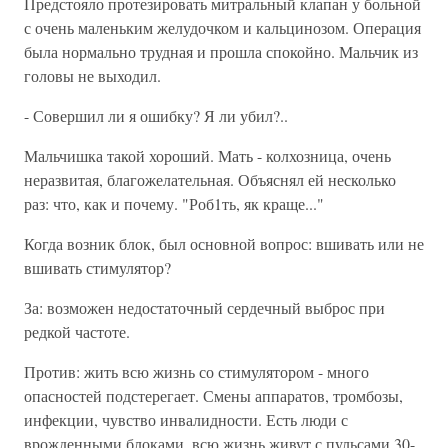
Предстояло протезировать митральный клапан у больной
с очень маленьким желудочком и кальцинозом. Операция
была нормально трудная и прошла спокойно. Мальчик из
головы не выходил.
- Совершил ли я ошибку? Я ли убил?..
Мальчишка такой хороший. Мать - колхозница, очень
неразвитая, благожелательная. Объяснял ей несколько
раз: что, как и почему. "Роб1ть, як краще..."
Когда возник блок, был основной вопрос: вшивать или не
вшивать стимулятор?
За: возможен недостаточный сердечный выброс при
редкой частоте.
Против: жить всю жизнь со стимулятором - много
опасностей подстерегает. Смены аппаратов, тромбозы,
инфекции, чувство инвалидности. Есть люди с
врожденными блоками, всю жизнь живут с пульсами 30-