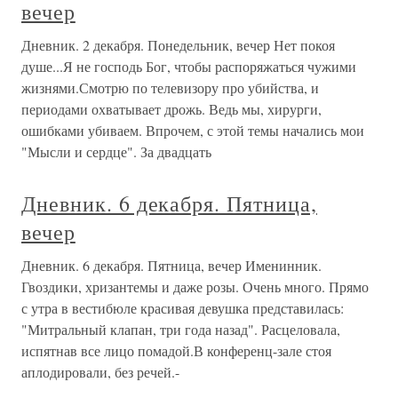
вечер
Дневник. 2 декабря. Понедельник, вечер Нет покоя
душе...Я не господь Бог, чтобы распоряжаться чужими
жизнями.Смотрю по телевизору про убийства, и
периодами охватывает дрожь. Ведь мы, хирурги,
ошибками убиваем. Впрочем, с этой темы начались мои
"Мысли и сердце". За двадцать
Дневник. 6 декабря. Пятница,
вечер
Дневник. 6 декабря. Пятница, вечер Именинник.
Гвоздики, хризантемы и даже розы. Очень много. Прямо
с утра в вестибюле красивая девушка представилась:
"Митральный клапан, три года назад". Расцеловала,
испятнав все лицо помадой.В конференц-зале стоя
аплодировали, без речей.-