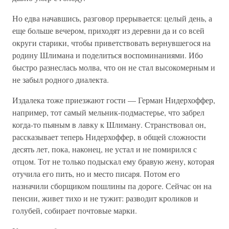
Но едва начавшись, разговор прерывается: целый день, а
еще больше вечером, приходят из деревни да и со всей
округи старики, чтобы приветствовать вернувшегося на
родину Шлимана и поделиться воспоминаниями. Ибо
быстро разнеслась молва, что он не стал высокомерным и
не забыл родного диалекта.
Издалека тоже приезжают гости — Герман Нидерхоффер,
например, тот самый мельник-подмастерье, что забрел
когда-то пьяным в лавку к Шлиману. Странствовал он,
рассказывает теперь Нидерхоффер, в общей сложности
десять лет, пока, наконец, не устал и не помирился с
отцом. Тот не только подыскал ему бравую жену, которая
отучила его пить, но и место писаря. Потом его
назначили сборщиком пошлины па дороге. Сейчас он на
пенсии, живет тихо и не тужит: разводит кроликов и
голубей, собирает почтовые марки.