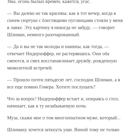
Увы, огонь былых времен, кажется, угас.
— Вы далеко не так красивы, как в тот вечер, когда в
синем сюртуке с блестящими пуговицами стояли у меня
в лавке. Эту картину я никогда не забуду, — говорит
Шлиман, немного разочарованный.
— Да и вы не так молоды и наивны, как тогда, —
отвечает Нидерхоффер, не растерявшись. Они оба
смеются, и смех восстанавливает дружбу, рожденную
мимолетной встречей.
— Прошло почти пятьдесят лет, господин Шлиман, а я
все еще помню Гомера. Хотите послушать?
Что за вопрос! Нидерхоффер встает и, опираясь о стол,
начинает, как в ту незабываемую ночь:
Муза, скажи мне о том многоопытном муже, который...
Шлиману хочется заткнуть уши. Виной тому не только