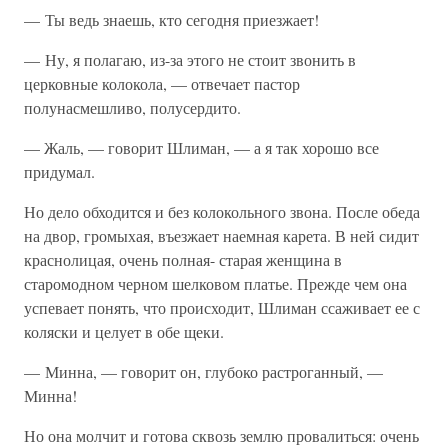
— Ты ведь знаешь, кто сегодня приезжает!
— Ну, я полагаю, из-за этого не стоит звонить в
церковные колокола, — отвечает пастор
полунасмешливо, полусердито.
— Жаль, — говорит Шлиман, — а я так хорошо все
придумал.
Но дело обходится и без колокольного звона. После обеда
на двор, громыхая, въезжает наемная карета. В ней сидит
краснолицая, очень полная- старая женщина в
старомодном черном шелковом платье. Прежде чем она
успевает понять, что происходит, Шлиман ссаживает ее с
коляски и целует в обе щеки.
— Минна, — говорит он, глубоко растроганный, —
Минна!
Но она молчит и готова сквозь землю провалиться: очень