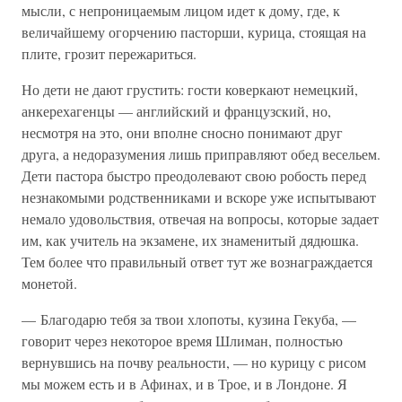
мысли, с непроницаемым лицом идет к дому, где, к
величайшему огорчению пасторши, курица, стоящая на
плите, грозит пережариться.
Но дети не дают грустить: гости коверкают немецкий,
анкерехагенцы — английский и французский, но,
несмотря на это, они вполне сносно понимают друг
друга, а недоразумения лишь приправляют обед весельем.
Дети пастора быстро преодолевают свою робость перед
незнакомыми родственниками и вскоре уже испытывают
немало удовольствия, отвечая на вопросы, которые задает
им, как учитель на экзамене, их знаменитый дядюшка.
Тем более что правильный ответ тут же вознаграждается
монетой.
— Благодарю тебя за твои хлопоты, кузина Гекуба, —
говорит через некоторое время Шлиман, полностью
вернувшись на почву реальности, — но курицу с рисом
мы можем есть и в Афинах, и в Трое, и в Лондоне. Я