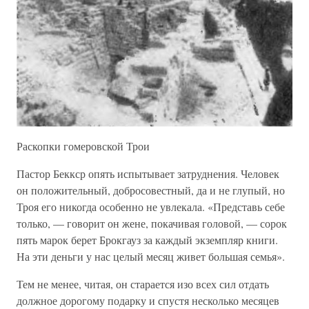
Раскопки гомеровской Трои
Пастор Беккср опять испытывает затруднения. Человек
он положительный, добросовестный, да и не глупый, но
Троя его никогда особенно не увлекала. «Представь себе
только, — говорит он жене, покачивая головой, — сорок
пять марок берет Брокгауз за каждый экземпляр книги.
На эти деньги у нас целый месяц живет большая семья».
Тем не менее, читая, он старается изо всех сил отдать
должное дорогому подарку и спустя несколько месяцев