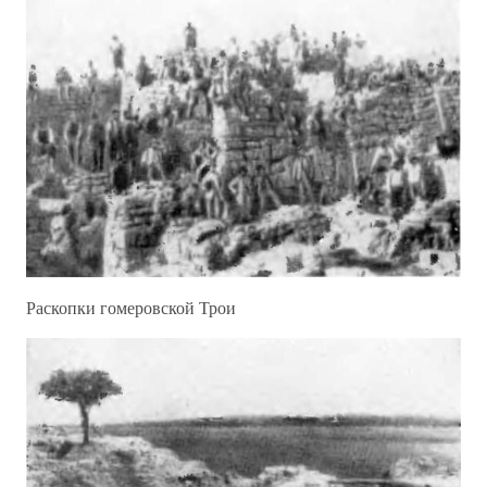
Раскопки гомеровской Трои