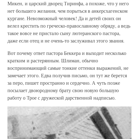
Микен, и царский дворец Тиринфа, а похоже, что у него
нет большего желания, чем порыться в анкерсхагенском
кургане. Невозможный человек! Да и детей своих он
велел крестить по греческо-православному обряду, а ведь
такое вовсе не пристало сыну лютеранского пастора,
даже если отец и не очень-то заслуживал этого звания.
Вот почему ответ пастора Беккера и выходит несколько
кратким и растерянным. Шлиман, обычно
воспринимающий самые тонкие оттенки выражений, не
замечает этого. Едва получив письмо, он тут же берется
за перо, пишет пространно и сердечно. А чуть позже
посылает двоюродному брату свою новую большую
работу о Трое с дружеской дарственной надписью.