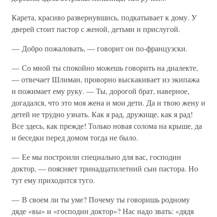
Карета, красиво развернувшись, подкатывает к дому. У
дверей стоит пастор с женой, детьми и прислугой.
— Добро пожаловать, — говорит он по-французски.
— Со мной ты спокойно можешь говорить на диалекте,
— отвечает Шлиман, проворно выскакивает из экипажа
и пожимает ему руку. — Ты, дорогой брат, наверное,
догадался, что это моя жена и мои дети. Да и твою жену и
детей не трудно узнать. Как я рад, дружище, как я рад!
Все здесь, как прежде! Только новая солома на крыше, да
и беседки перед домом тогда не было.
— Ее мы построили специально для вас, господин
доктор, — поясняет тринадцатилетний сын пастора. Но
тут ему приходится туго.
— В своем ли ты уме? Почему ты говоришь родному
дяде «вы» и «господин доктор»? Нас надо звать: «дядя