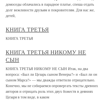
домоседы облачались в парадное платье, спеша отдать
долг вежливости друзьям и покровителям. Для нас же,
детей,
КНИГА ТРЕТЬЯ
КНИГА ТРЕТЬЯ
КНИГА ТРЕТЬЯ НИКОМУ НЕ
СЫН
КНИГА ТРЕТЬЯ НИКОМУ НЕ СЫН Итак, на два
вопроса: «Был ли Цезарь сыном Венеры?» и «Был ли он
сыном Марса?» — мы дважды ответили отрицательно.
Конечно, мы не собираемся опровергать тексты древних
авторов и отрицать роль этих двух божеств в деяниях
Цезаря в том виде, в каком