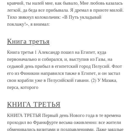
кравчий, ты налей мне, как бывало, Мне любовь казалась
легкой, да беда все прибывала. Я дремал в приюте милой.
Тихо звякнул колокольчик: «В Путь укладывай
поклажу!», я внимал:
Книга третья
Книга третья 1 Александр пошел на Египет, куда
первоначально и собирался, и, выступив из Газы, на
седьмой день прибыл в египетский город Пелусий. Флот
его из Финикии направился также в Египет, и он застал
свои корабли уже в Пелусийской гавани. (2) У Мазака,
перса, которого
КНИГА ТРЕТЬЯ
КНИГА ТРЕТЬЯ Первый день Нового года в те времена
проходил во Франкфурте весьма оживленно: все жители
обменивались визитами и поздравлениями. Даже заядлые