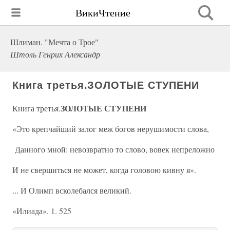
ВикиЧтение
Шлиман. "Мечта о Трое"
Штоль Генрих Александр
Книга третья.ЗОЛОТЫЕ СТУПЕНИ
ЗОЛОТЫЕ СТУПЕНИ
Книга третья.
«Это крепчайший залог меж богов нерушимости слова,
Данного мной: невозвратно то слово, вовек непреложно
И не свершиться не может, когда головою кивну я».
... И Олимп всколебался великий.
«Илиада». 1. 525