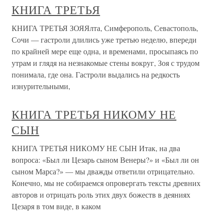
КНИГА ТРЕТЬЯ
КНИГА ТРЕТЬЯ ЗОЯЯлта, Симферополь, Севастополь,
Сочи — гастроли длились уже третью неделю, впереди
по крайней мере еще одна, и временами, просыпаясь по
утрам и глядя на незнакомые стены вокруг, Зоя с трудом
понимала, где она. Гастроли выдались на редкость
изнурительными,
КНИГА ТРЕТЬЯ НИКОМУ НЕ
СЫН
КНИГА ТРЕТЬЯ НИКОМУ НЕ СЫН Итак, на два
вопроса: «Был ли Цезарь сыном Венеры?» и «Был ли он
сыном Марса?» — мы дважды ответили отрицательно.
Конечно, мы не собираемся опровергать тексты древних
авторов и отрицать роль этих двух божеств в деяниях
Цезаря в том виде, в каком