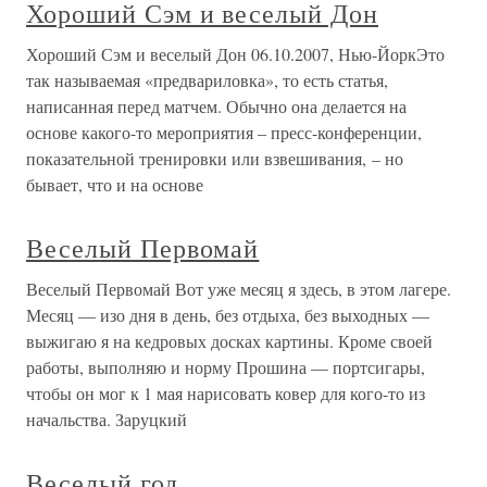
Хороший Сэм и веселый Дон
Хороший Сэм и веселый Дон 06.10.2007, Нью-ЙоркЭто
так называемая «предвариловка», то есть статья,
написанная перед матчем. Обычно она делается на
основе какого-то мероприятия – пресс-конференции,
показательной тренировки или взвешивания, – но
бывает, что и на основе
Веселый Первомай
Веселый Первомай Вот уже месяц я здесь, в этом лагере.
Месяц — изо дня в день, без отдыха, без выходных —
выжигаю я на кедровых досках картины. Кроме своей
работы, выполняю и норму Прошина — портсигары,
чтобы он мог к 1 мая нарисовать ковер для кого-то из
начальства. Заруцкий
Веселый год