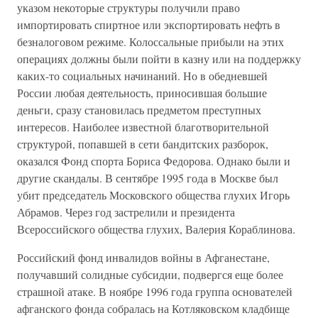
указом некоторые структуры получили право
импортировать спиртное или экспортировать нефть в
безналоговом режиме. Колоссальные прибыли на этих
операциях должны были пойти в казну или на поддержку
каких-то социальных начинаний. Но в обедневшей
России любая деятельность, приносившая большие
деньги, сразу становилась предметом преступных
интересов. Наиболее известной благотворительной
структурой, попавшей в сети бандитских разборок,
оказался Фонд спорта Бориса Федорова. Однако были и
другие скандалы. В сентябре 1995 года в Москве был
убит председатель Московского общества глухих Игорь
Абрамов. Через год застрелили и президента
Всероссийского общества глухих, Валерия Кораблинова.
Российский фонд инвалидов войны в Афганестане,
получавший солидные субсидии, подвергся еще более
страшной атаке. В ноябре 1996 года группа основателей
афганского фонда собралась на Котляковском кладбище