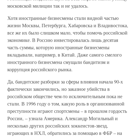
московской милиции так и не удалось.
Хотя иностранные бизнесмены стали видной частью
жизни Москвы, Петербурга, Хабаровска и Владивостока,
все же их было слишком мало, чтобы помочь российской
экономике. В Россию инвестировалась лишь десятая
часть суммы, которую иностранные бизнесмены
вкладывали, например, в Китай. Даже самого смелого
иностранного бизнесмена смущали бандитизм и
коррупция российского рынка.
Да, бандитские разборки за сферы влияния начала 90-х
фактически закончились, но заказное убийства в
российском обществе чем-то исключительным пока не
стали. В 1996 году о том, какую роль в организованной
преступности играют спортсмены – в прошлом гордость
России, – узнала Америка. Александр Могильный и
несколько других российских хоккеистов-звезд,
играющих в НХЛ, обратились за помощью в ФБР – на