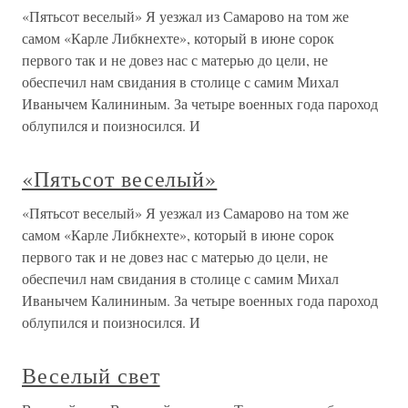
«Пятьсот веселый» Я уезжал из Самарово на том же
самом «Карле Либкнехте», который в июне сорок
первого так и не довез нас с матерью до цели, не
обеспечил нам свидания в столице с самим Михал
Иванычем Калининым. За четыре военных года пароход
облупился и поизносился. И
«Пятьсот веселый»
«Пятьсот веселый» Я уезжал из Самарово на том же
самом «Карле Либкнехте», который в июне сорок
первого так и не довез нас с матерью до цели, не
обеспечил нам свидания в столице с самим Михал
Иванычем Калининым. За четыре военных года пароход
облупился и поизносился. И
Веселый свет