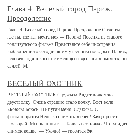
Глава 4. Веселый город Париж.
Преодоление
Глава 4. Веселый город Париж. Преодоление О где ты,
где ты, где ты, мечта моя — Париж! Песенка из старого
голливудского фильма Представьте себе иностранца,
выброшенного сегодняшним утренним поездом в Париж,
человека одинокого, не имеющего здесь ни знакомств, ни
связей. М.
ВЕСЕЛЫЙ ОХОТНИК
ВЕСЕЛЫЙ ОХОТНИК С ружьем Видит волк мою
двустволку. Очень страшно стало волку. Воет волк:
«Боюсь! Боюсь! Не пугай меня! Сдаюсь!» С
фотоаппаратом Нелегко снимать зверей! Заяц просит: —
Поскорей! Мышь пищит: — Боюсь немножко, Что увидит
снимок кошка. — Уколю! — грозится ёж,