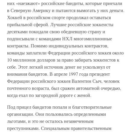
них «наезжают» российские бандиты, которые приехали
в Северную Америку и пытаются вымогать у них деньги.
Хоккей в российском спорте продолжал оставаться
прибыльной сферой. Лучшие российские хоккеисты
десятками покидали свою обедневшую страну и
подписывали с командами НХЛ многомиллионные
контракты. Помимо индивидуальных контрактов,
команды заплатили Федерации российского хоккея около
10 миллионов долларов за право забирать хоккеистов к
себе. Этот легкий источник денег не ускользнул от
внимания бандитов. В апреле 1997 года президент
Федерации российского хоккея Валентин Сыч, человек
почтенного возраста, был сражен автоматной очередью,
когда ехал по загородной дороге с женой.
Под прицел бандитов попали и благотворительные
организации. Они пользовались определенными
льготами, и это не осталось незамеченным
преступниками. Специальным правительственным