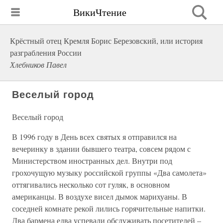
ВикиЧтение
Крёстный отец Кремля Борис Березовский, или история
разграбления России
Хлебников Павел
Веселый город
Веселый город
В 1996 году в День всех святых я отправился на
вечеринку в здании бывшего театра, совсем рядом с
Министерством иностранных дел. Внутри под
грохочущую музыку российской группы «Два самолета»
оттягивались несколько сот гуляк, в основном
американцы. В воздухе висел дымок марихуаны. В
соседней комнате рекой лились горячительные напитки.
Два бармена едва успевали обслуживать посетителей –