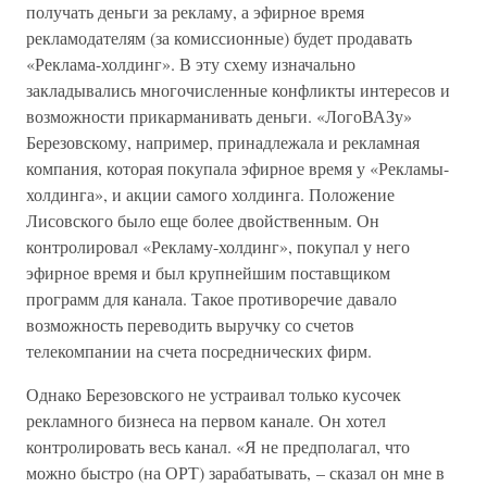
получать деньги за рекламу, а эфирное время
рекламодателям (за комиссионные) будет продавать
«Реклама-холдинг». В эту схему изначально
закладывались многочисленные конфликты интересов и
возможности прикарманивать деньги. «ЛогоВАЗу»
Березовскому, например, принадлежала и рекламная
компания, которая покупала эфирное время у «Рекламы-
холдинга», и акции самого холдинга. Положение
Лисовского было еще более двойственным. Он
контролировал «Рекламу-холдинг», покупал у него
эфирное время и был крупнейшим поставщиком
программ для канала. Такое противоречие давало
возможность переводить выручку со счетов
телекомпании на счета посреднических фирм.
Однако Березовского не устраивал только кусочек
рекламного бизнеса на первом канале. Он хотел
контролировать весь канал. «Я не предполагал, что
можно быстро (на ОРТ) зарабатывать, – сказал он мне в