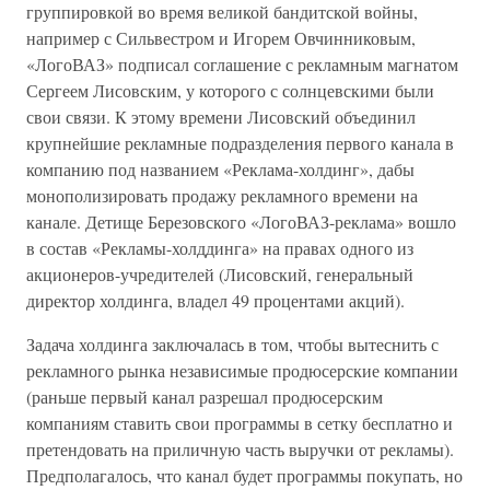
группировкой во время великой бандитской войны,
например с Сильвестром и Игорем Овчинниковым,
«ЛогоВАЗ» подписал соглашение с рекламным магнатом
Сергеем Лисовским, у которого с солнцевскими были
свои связи. К этому времени Лисовский объединил
крупнейшие рекламные подразделения первого канала в
компанию под названием «Реклама-холдинг», дабы
монополизировать продажу рекламного времени на
канале. Детище Березовского «ЛогоВАЗ-реклама» вошло
в состав «Рекламы-холддинга» на правах одного из
акционеров-учредителей (Лисовский, генеральный
директор холдинга, владел 49 процентами акций).
Задача холдинга заключалась в том, чтобы вытеснить с
рекламного рынка независимые продюсерские компании
(раньше первый канал разрешал продюсерским
компаниям ставить свои программы в сетку бесплатно и
претендовать на приличную часть выручки от рекламы).
Предполагалось, что канал будет программы покупать, но