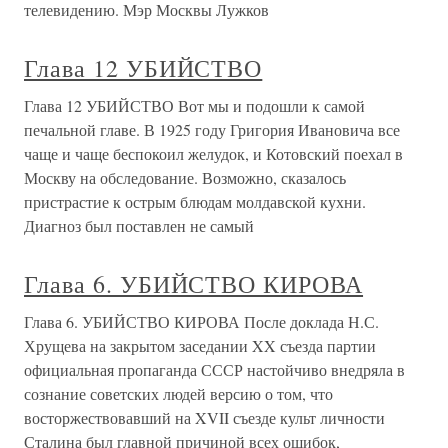
телевидению. Мэр Москвы Лужков
Глава 12 УБИЙСТВО
Глава 12 УБИЙСТВО Вот мы и подошли к самой
печальной главе. В 1925 году Григория Ивановича все
чаще и чаще беспокоил желудок, и Котовский поехал в
Москву на обследование. Возможно, сказалось
пристрастие к острым блюдам молдавской кухни.
Диагноз был поставлен не самый
Глава 6. УБИЙСТВО КИРОВА
Глава 6. УБИЙСТВО КИРОВА После доклада Н.С.
Хрущева на закрытом заседании XX съезда партии
официальная пропаганда СССР настойчиво внедряла в
сознание советских людей версию о том, что
восторжествовавший на XVII съезде культ личности
Сталина был главной причиной всех ошибок,