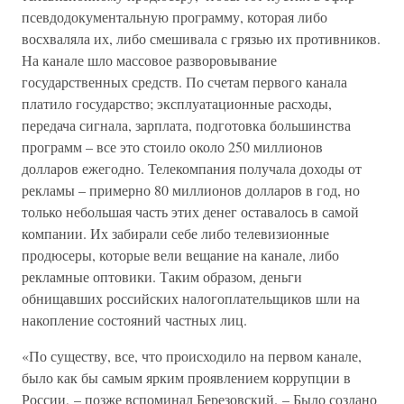
псевдодокументальную программу, которая либо
восхваляла их, либо смешивала с грязью их противников.
На канале шло массовое разворовывание
государственных средств. По счетам первого канала
платило государство; эксплуатационные расходы,
передача сигнала, зарплата, подготовка большинства
программ – все это стоило около 250 миллионов
долларов ежегодно. Телекомпания получала доходы от
рекламы – примерно 80 миллионов долларов в год, но
только небольшая часть этих денег оставалось в самой
компании. Их забирали себе либо телевизионные
продюсеры, которые вели вещание на канале, либо
рекламные оптовики. Таким образом, деньги
обнищавших российских налогоплательщиков шли на
накопление состояний частных лиц.
«По существу, все, что происходило на первом канале,
было как бы самым ярким проявлением коррупции в
России, – позже вспоминал Березовский. – Было создано