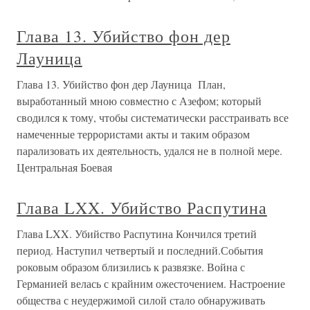
Глава 13. Убийство фон дер
Лауница
Глава 13. Убийство фон дер Лауница План,
выработанный мною совместно с Азефом; который
сводился к тому, чтобы систематически расстраивать все
намеченные террористами акты и таким образом
парализовать их деятельность, удался не в полной мере.
Центральная Боевая
Глава LXX. Убийство Распутина
Глава LXX. Убийство Распутина Кончился третий
период. Наступил четвертый и последний.События
роковым образом близились к развязке. Война с
Германией велась с крайним ожесточением. Настроение
общества с неудержимой силой стало обнаруживать