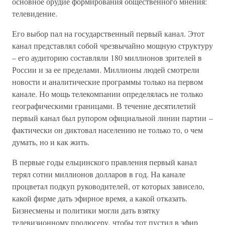
основное орудие формирования общественного мнения:
телевидение.
Его выбор пал на государственный первый канал. Этот
канал представлял собой чрезвычайно мощную структуру
– его аудиторию составляли 180 миллионов зрителей в
России и за ее пределами. Миллионы людей смотрели
новости и аналитические программы только на первом
канале. Но мощь телекомпании определя­лась не только
географическими границами. В течение десятилетий
первый канал был рупором официальной линии партии –
фактически он диктовал населению не только то, о чем
думать, но и как жить.
В первые годы ельцинского правления первый канал
терял сотни миллионов долларов в год. На канале
процветал подкуп руководителей, от которых зависело,
какой фирме дать эфирное время, а какой отказать.
Бизнесмены и политики могли дать взятку
телевизионному продюсеру, чтобы тот пустил в эфир