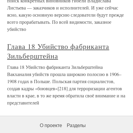
поиск конкретных виновников гибели Владислава
Листьева — заказчиков и исполнителей. И уже сейчас
ясно, какую основную версию следователи будут прежде
всего прорабатывать. По всей видимости, заказное
убийство
Глава 18 Убийство фабриканта
Зильберштейна
Глава 18 Убийство фабриканта Зильберштейна
Вакханалия убийств прошла широкою полосою в 1906–
1908 годах в Польше. Польская партия социалистов,
создав кадры «боювцев»[218] для терроризации агентов
власти в крае, в то же время обратила своё внимание и на
представителей
О проекте
Разделы