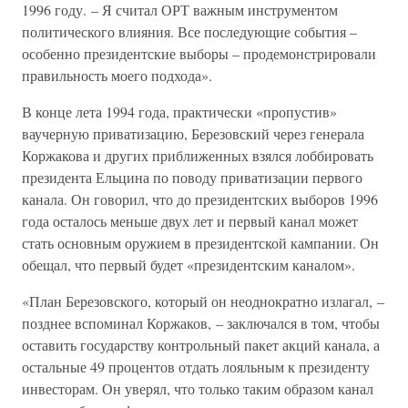
1996 году. – Я считал ОРТ важным инструментом
политического влияния. Все последующие события –
особенно президентские выборы – продемонстрировали
правильность моего подхода».
В конце лета 1994 года, практически «пропустив»
ваучерную приватизацию, Березовский через генерала
Коржакова и других приближенных взялся лоббировать
президента Ельцина по поводу приватизации первого
канала. Он говорил, что до президентских выборов 1996
года осталось меньше двух лет и первый канал может
стать основным оружием в президентской кампании. Он
обещал, что первый будет «президентским каналом».
«План Березовского, который он неоднократно излагал, –
позднее вспоминал Коржаков, – заключался в том, чтобы
оставить государству контрольный пакет акций канала, а
остальные 49 процентов отдать лояльным к президенту
инвесторам. Он уверял, что только таким образом канал