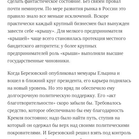
сделать фантастическое состояние. Без связей провал
почти неминуем. По мере развития рынка в России это
правило знало все меньше исключений. Вскоре
практически каждый крупный бизнесмен был вынужден
завести себе «крышу». Для мелкого предпринимателя
«крышей» чаще всего становилась протекция местного
бандитского авторитета; у более крупных
предпринимателей роль «крыши» выполняли высшие
государственные чиновники.
Когда Березовский опубликовал мемуары Ельцина и
вошел в ближний круг президента, его карьера поднялась
на новый уровень. Но это вряд ли обеспечило ему
долгосрочную политическую поддержку. Его «акт
благотворительности» скоро забыли бы. Требовалось
средство, которое обеспечивало бы ему благодарность
Кремля постоянно; надо было найти путь, ступив на
который он одержал бы верх над своими политическими
покровителями. И Березовский решил взять под контроль