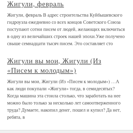
Жигули, февраль
Жигули, февраль В адрес строительства Куйбышевского
гидроузла ежедневно со всех концов Советского Союза
поступают сотни писем от людей, желающих включиться
в одну из величайших строек нашей эпохи.Уже получено
свыше семнадцати тысяч писем. Это составляет сто
Жигули вы мои, Жигули (Из
«Писем к молодым»)
Жигули вы мои, Жигули (Из «Писем к молодым») …А
как люди покупали «Жигули» тогда, в семидесятых?
Когда машина эта стоила столько, что заработать на нее
можно было только за несколько лет самоотверженного
труда? Думаете, накопил денег, пошел и купил? Да нет,
ребята, в