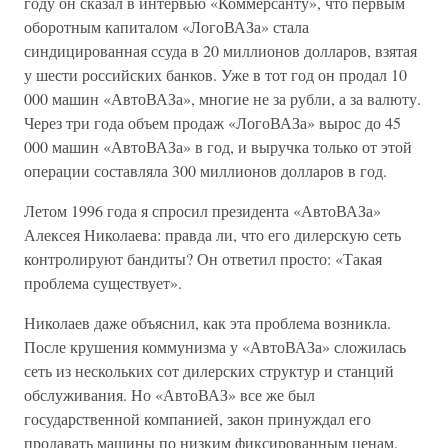
году он сказал в интервью «Коммерсанту», что первым
оборотным капиталом «ЛогоВАЗа» стала
синдицированная ссуда в 20 миллионов долларов, взятая
у шести российских банков. Уже в тот год он продал 10
000 машин «АвтоВАЗа», многие не за рубли, а за валюту.
Через три года объем продаж «ЛогоВАЗа» вырос до 45
000 машин «АвтоВАЗа» в год, и выручка только от этой
операции составляла 300 миллионов долларов в год.
Летом 1996 года я спросил президента «АвтоВАЗа»
Алексея Николаева: правда ли, что его дилерскую сеть
контролируют бандиты? Он ответил просто: «Такая
проблема существует».
Николаев даже объяснил, как эта проблема возникла.
После крушения коммунизма у «АвтоВАЗа» сложилась
сеть из нескольких сот дилерских структур и станций
обслуживания. Но «АвтоВАЗ» все же был
государственной компанией, закон принуждал его
продавать машины по низким фиксированным ценам.