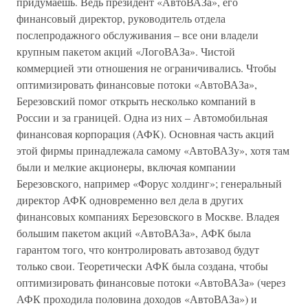
придумаешь. Ведь президент «АвтоВАЗа», его
финансовый директор, руководитель отдела
послепродажного обслуживания – все они владели
крупным пакетом акций «ЛогоВАЗа». Чистой
коммерцией эти отношения не ограничивались. Чтобы
оптимизировать финансовые потоки «АвтоВАЗа»,
Березовский помог открыть несколько компаний в
России и за границей. Одна из них – Автомобильная
финансовая корпорация (АФК). Основная часть акций
этой фирмы принадлежала самому «АвтоВАЗу», хотя там
были и мелкие акционеры, включая компании
Березовского, например «Форус холдинг»; генеральный
директор АФК одновременно вел дела в других
финансовых компаниях Березовского в Москве. Владея
большим пакетом акций «АвтоВАЗа», АФК была
гарантом того, что контролировать автозавод будут
только свои. Теоретически АФК была создана, чтобы
оптимизировать финансовые потоки «АвтоВАЗа» (через
АФК проходила половина доходов «АвтоВАЗа») и