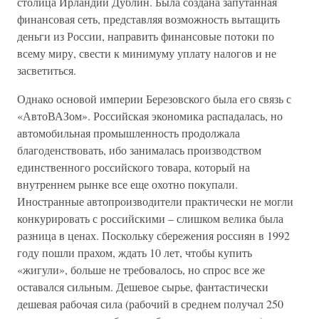
столица Ирландии Дублин. Была создана запутанная
финансовая сеть, представляя возможность вытащить
деньги из России, направить финансовые потоки по
всему миру, свести к минимуму уплату налогов и не
засветиться.
Однако основой империи Березовского была его связь с
«АвтоВАЗ­ом». Российская экономика распадалась, но
автомобильная промышленность продолжала
благоденствовать, ибо занималась производством
единственного российского товара, который на
внутреннем рынке все еще охотно покупали.
Иностранные автопроизводители практически не могли
конкурировать с российскими – слишком велика была
разница в ценах. Поскольку сбережения россиян в 1992
году пошли прахом, ждать 10 лет, чтобы купить
«жигули», больше не требовалось, но спрос все же
оставался сильным. Дешевое сырье, фантастически
дешевая рабочая сила (рабочий в среднем получал 250