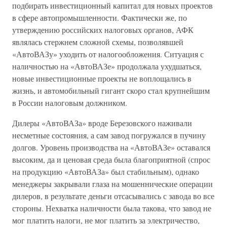
подбирать инвестиционный капитал для новых проектов
в сфере автопромышленности. Фактически же, по
утверждению российских налоговых органов, АФК
являлась стержнем сложной схемы, позволявшей
«АвтоВАЗу» уходить от налогообложения. Ситуация с
наличностью на «АвтоВАЗе» продолжала ухудшаться,
новые инвестиционные проекты не воплощались в
жизнь, и автомобильный гигант скоро стал крупнейшим
в России налоговым должником.
Дилеры «АвтоВАЗа» вроде Березовского наживали
несметные состояния, а сам завод погружался в пучину
долгов. Уровень производства на «АвтоВАЗе» оставался
высоким, да и ценовая среда была благоприятной (спрос
на продукцию «АвтоВАЗа» был стабильным), однако
менеджеры закрывали глаза на мошеннические операции
дилеров, в результате деньги отсасывались с завода во все
стороны. Нехватка наличности была такова, что завод не
мог платить налоги, не мог платить за электричество,