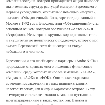
компания-холдинг, которой принадлежат акции наиболее
значительных структур растущей империи Березовского.
Первым учреждением, открытым с помощью «Форуса»,
оказался «Объединенный» банк, зарегистрированный в
Москве в 1992 году. Впоследствии «Объединенный» стал
основным банком, который обслуживал «АвтоВАЗ» и
«Аэрофлот». Несмотря на крупные корпоративные счета
и внушительную политическую поддержку, которую мог
оказать Березовский, этот банк сохранял статус
небольшого и частного.
Березовский и его швейцарские партнеры «Andre & Cie.»
продолжали открывать многочисленные финансовые
компании, среди которых наиболее заметные: «АВВА»,
«Андава», «АФК» и «ФОК». Они также открывали
дочерние подразделения в таких привлекательных
налоговых зонах, как Кипр и Карибские острова. В эту
всемирную сеть также входили компании-пустышки,
зарегистрированные в таких местах, как Панама и