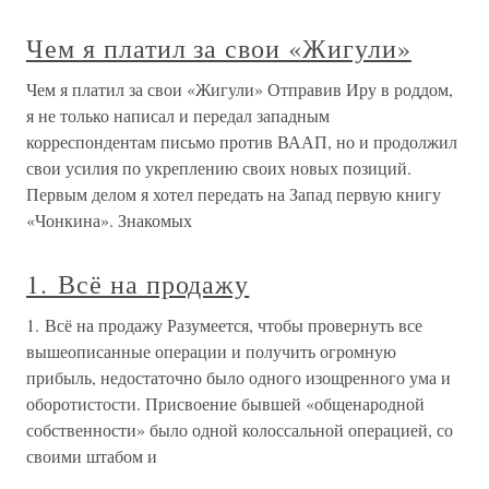
Чем я платил за свои «Жигули»
Чем я платил за свои «Жигули» Отправив Иру в роддом,
я не только написал и передал западным
корреспондентам письмо против ВААП, но и продолжил
свои усилия по укреплению своих новых позиций.
Первым делом я хотел передать на Запад первую книгу
«Чонкина». Знакомых
1. Всё на продажу
1. Всё на продажу Разумеется, чтобы провернуть все
вышеописанные операции и получить огромную
прибыль, недостаточно было одного изощренного ума и
оборотистости. Присвоение бывшей «общенародной
собственности» было одной колоссальной операцией, со
своими штабом и