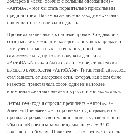
долларов в месяц, обычно с большим опозданием) –
«АвтоВАЗ» мог бы стать поразительно прибыльным
предприятием. На самом же деле на заводе не хватало
наличности и скапливались долги.
Проблема заключалась в системе продаж. Создавались
сотни мелких компаний, которые занимались продажей
«жигулей» и запасных частей к ним; они были
самостоятельны, при этом получали деньги от
«АвтоВАЗ-банка» и были связаны с представителями
высшего руководства «АвтоВАЗа». Гигантский автозавод
стал зависеть от дилерской сети, которая, как всем было
известно, представляла собой один из наиболее
криминализованных элементов российской экономики.
Летом 1996 года я спросил президента «АвтоВАЗа»
Алексея Николаева о его проблемах с дилерами, и он
признал: продавая свои машины дилерам, завод терпит
убытки. «В среднем за машину мы получаем 3500
долларов, – объяснял Николаев. – Это – отпускная цена.