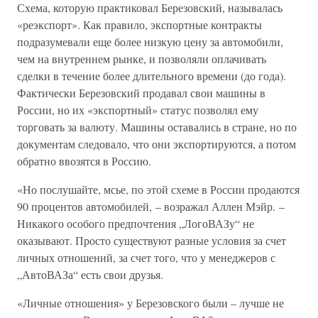
Схема, которую практиковал Березовский, называлась
«реэкспорт». Как правило, экспортные контракты
подразумевали еще более низкую цену за автомобили,
чем на внутреннем рынке, и позволяли оплачивать
сделки в течение более длительного времени (до года).
Фактически Березовский продавал свои машины в
России, но их «экспортный» статус позволял ему
торговать за валюту. Машины оставались в стране, но по
документам следовало, что они экспортируются, а потом
обратно ввозятся в Россию.
«Но послушайте, мсье, по этой схеме в России продаются
90 процентов автомобилей, – возражал Аллен Мэйр. –
Никакого особого предпочтения „ЛогоВАЗу“ не
оказывают. Просто существуют разные условия за счет
личных отношений, за счет того, что у менеджеров с
„АвтоВАЗа“ есть свои друзья.
«Личные отношения» у Березовского были – лучше не