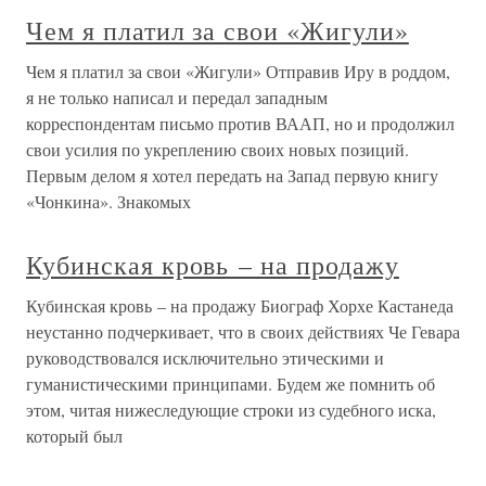
Чем я платил за свои «Жигули»
Чем я платил за свои «Жигули» Отправив Иру в роддом,
я не только написал и передал западным
корреспондентам письмо против ВААП, но и продолжил
свои усилия по укреплению своих новых позиций.
Первым делом я хотел передать на Запад первую книгу
«Чонкина». Знакомых
Кубинская кровь – на продажу
Кубинская кровь – на продажу Биограф Хорхе Кастанеда
неустанно подчеркивает, что в своих действиях Че Гевара
руководствовался исключительно этическими и
гуманистическими принципами. Будем же помнить об
этом, читая нижеследующие строки из судебного иска,
который был