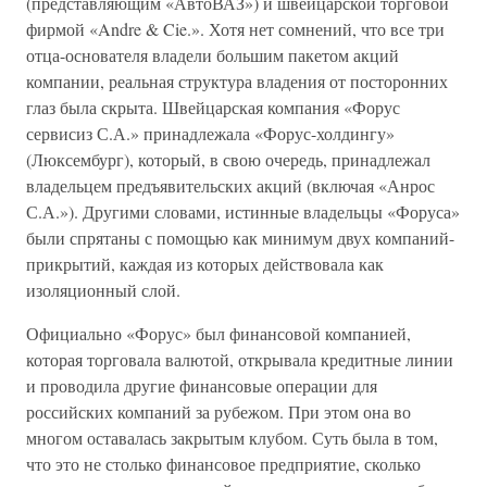
(представляющим «АвтоВАЗ») и швейцарской торговой
фирмой «Andre & Cie.». Хотя нет сомнений, что все три
отца-основателя владели большим пакетом акций
компании, реальная структура владения от посторонних
глаз была скрыта. Швейцарская компания «Форус
сервисиз С.А.» принадлежала «Форус-холдингу»
(Люксембург), который, в свою очередь, принадлежал
владельцем предъявительских акций (включая «Анрос
С.А.»). Другими словами, истинные владельцы «Форуса»
были спрятаны с помощью как минимум двух компаний-
прикрытий, каждая из которых действовала как
изоляционный слой.
Официально «Форус» был финансовой компанией,
которая торговала валютой, открывала кредитные линии
и проводила другие финансовые операции для
российских компаний за рубежом. При этом она во
многом оставалась закрытым клубом. Суть была в том,
что это не столько финансовое предприятие, сколько