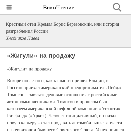
ВикиЧтение
Крёстный отец Кремля Борис Березовский, или история
разграбления России
Хлебников Павел
«Жигули» на продажу
«Жигули» на продажу
Вскоре после того, как к власти пришел Ельцин, в
Россию приехал американский предприниматель Пейдж
Томпсон – завязать деловые отношения с российскими
автопромышленниками. Томпсон в прошлом был
казначеем американской нефтяной компании «Атлантик
Ричфилд» («Арко»). Человек инициативный, он начал
новую карьеру – стал продавать автомобильные запчасти
на территории бывшего Советского Союза. Успех пришел