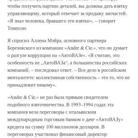
чтобы получить партию деталей, вы должны дать взятку
управляющему, который отвечает за продажу запчастей.
«Я знал человека, бравшего эти взятки», – говорит
Томпсон.
Я спросил Аллена Мэйра, основного партнера
Березовского из компании «Andre & Cie.», что он думает
о разгуле коррупции на «АвтоВАЗе». «Я считаю, это
особенность не „АвтоВАЗа“, а большинства российских
компаний, – последовал ответ. – Все дело в российском
менталитете: коллективная собственность – это то, что не
принадлежит никому».
«Andre & Cie.» не раз была прямым свидетелем
подобного взяточничества. В 1993–1994 годах эта
компания вела переговоры с итальянским
международным торговым банком о даче «АвтоВАЗу»
кредита на сумму 100 миллионов долларов. В
переговорах участвовал финансовый директор