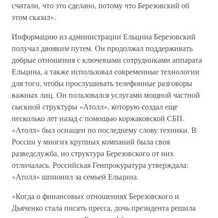
считали, что это сделано, потому что Березовский об
этом сказал».
Информацию из администрации Ельцина Березовский
получал двояким путем. Он продолжал поддерживать
добрые отношения с ключевыми сотрудниками аппарата
Ельцина, а также использовал современные технологии
для того, чтобы прослушивать телефонные разговоры
важных лиц. Он пользовался услугами мощной частной
сыскной структуры «Атолл», которую создал еще
несколько лет назад с помощью коржаковской СБП.
«Атолл» был оснащен по последнему слову техники. В
России у многих крупных компаний была своя
разведслужба, но структура Березовского от них
отличалась. Российская Генпрокуратура утверждала:
«Атолл» шпионил за семьей Ельцина.
«Когда о финансовых отношениях Березовского и
Дьяченко стала писать пресса, дочь президента решила