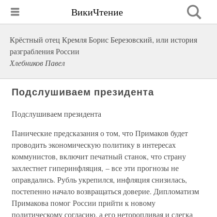
ВикиЧтение
Крёстный отец Кремля Борис Березовский, или история
разграбления России
Хлебников Павел
Подслушиваем президента
Подслушиваем президента
Панические предсказания о том, что Примаков будет
проводить экономическую политику в интересах
коммунистов, включит печатный станок, что страну
захлестнет гиперинфляция, – все эти прогнозы не
оправдались. Рубль укрепился, инфляция снизилась,
постепенно начало возвращаться доверие. Дипломатизм
Примакова помог России прийти к новому
политическому согласию, а его неторопливая и слегка