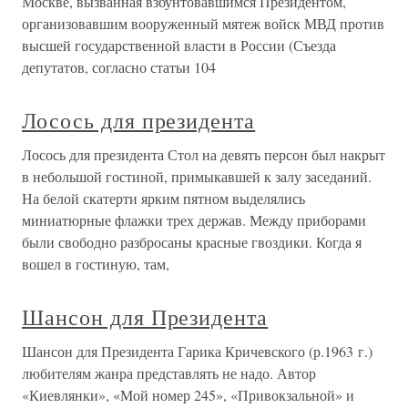
Москве, вызванная взбунтовавшимся Президентом,
организовавшим вооруженный мятеж войск МВД против
высшей государственной власти в России (Съезда
депутатов, согласно статьи 104
Лосось для президента
Лосось для президента Стол на девять персон был накрыт
в небольшой гостиной, примыкавшей к залу заседаний.
На белой скатерти ярким пятном выделялись
миниатюрные флажки трех держав. Между приборами
были свободно разбросаны красные гвоздики. Когда я
вошел в гостиную, там,
Шансон для Президента
Шансон для Президента Гарика Кричевского (р.1963 г.)
любителям жанра представлять не надо. Автор
«Киевлянки», «Мой номер 245», «Привокзальной» и