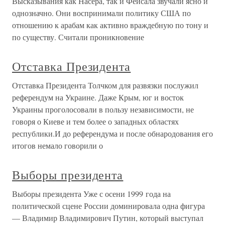
Высказывания как Насера, так и Фейсала звучали ясно и
однозначно. Они воспринимали политику США по
отношению к арабам как активно враждебную по тону и
по существу. Считали проникновение
Отставка Президента
Отставка Президента Толчком для развязки послужил
референдум на Украине. Даже Крым, юг и восток
Украины проголосовали в пользу независимости, не
говоря о Киеве и тем более о западных областях
республики.И до референдума и после обнародования его
итогов немало говорили о
Выборы президента
Выборы президента Уже с осени 1999 года на
политической сцене России доминировала одна фигура
— Владимир Владимирович Путин, который выступал