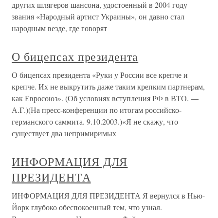
других шлягеров шансона, удостоенный в 2004 году
звания «Народный артист Украины», он давно стал
народным везде, где говорят
О бицепсах президента
О бицепсах президента «Руки у России все крепче и
крепче. Их не выкрутить даже таким крепким партнерам,
как Евросоюз». (Об условиях вступления РФ в ВТО. —
А.Г.)(На пресс-конференции по итогам российско-
германского саммита. 9.10.2003.)«Я не скажу, что
существует два непримиримых
ИНФОРМАЦИЯ ДЛЯ
ПРЕЗИДЕНТА
ИНФОРМАЦИЯ ДЛЯ ПРЕЗИДЕНТА Я вернулся в Нью-
Йорк глубоко обеспокоенный тем, что узнал.