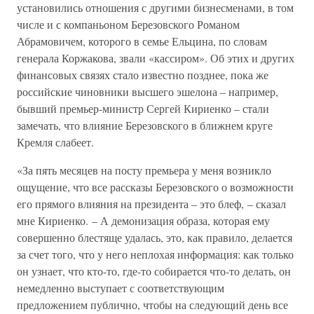
установились отношения с другими бизнесменами, в том
числе и с компаньоном Березовского Романом
Абрамовичем, которого в семье Ельцина, по словам
генерала Коржакова, звали «кассиром». Об этих и других
финансовых связях стало известно позднее, пока же
российские чиновники высшего эшелона – например,
бывший премьер-министр Сергей Кириенко – стали
замечать, что влияние Березовского в ближнем круге
Кремля слабеет.
«За пять месяцев на посту премьера у меня возникло
ощущение, что все рассказы Березовского о возможности
его прямого влияния на президента – это блеф, – сказал
мне Кириенко. – А демонизация образа, которая ему
совершенно блестяще удалась, это, как правило, делается
за счет того, что у него неплохая информация: как только
он узнает, что кто-то, где-то собирается что-то делать, он
немедленно выступает с соответствующим
предложением публично, чтобы на следующий день все