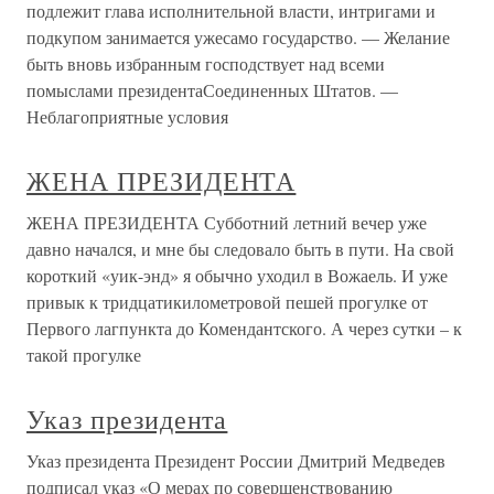
подлежит глава исполнительной власти, интригами и
подкупом занимается ужесамо государство. — Желание
быть вновь избранным господствует над всеми
помыслами президентаСоединенных Штатов. —
Неблагоприятные условия
ЖЕНА ПРЕЗИДЕНТА
ЖЕНА ПРЕЗИДЕНТА Субботний летний вечер уже
давно начался, и мне бы следовало быть в пути. На свой
короткий «уик-энд» я обычно уходил в Вожаель. И уже
привык к тридцатикилометровой пешей прогулке от
Первого лагпункта до Комендантского. А через сутки – к
такой прогулке
Указ президента
Указ президента Президент России Дмитрий Медведев
подписал указ «О мерах по совершенствованию