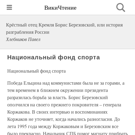
ВикиЧтение
Крёстный отец Кремля Борис Березовский, или история
разграбления России
Хлебников Павел
Национальный фонд спорта
Национальный фонд спорта
Победа Ельцина над коммунистами была не за горами, а
тем временем в ближнем окружении президента
разразилась борьба за власть. Борис Березовский
ополчился на своего прежнего покровителя – генерала
Коржакова. В своих интервью и воспоминаниях
Коржаков не уточняет, когда начались разногласия. До
лета 1995 года между Коржаковым и Березовским все
было прекрасно. Начальник СПБ помог магнату прибрать