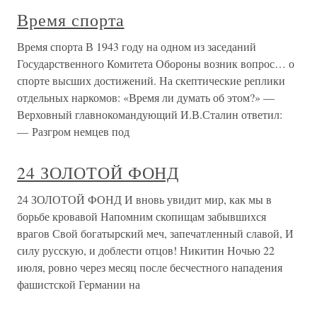
Время спорта
Время спорта В 1943 году на одном из заседаний
Государственного Комитета Обороны возник вопрос… о
спорте высших достижений. На скептические реплики
отдельных наркомов: «Время ли думать об этом?» —
Верховный главнокомандующий И.В.Сталин ответил:
— Разгром немцев под
24 ЗОЛОТОЙ ФОНД
24 ЗОЛОТОЙ ФОНД И вновь увидит мир, как мы в
борьбе кровавой Напомним скопищам забывшихся
врагов Свой богатырский меч, запечатленный славой, И
силу русскую, и доблести отцов! Никитин Ночью 22
июля, ровно через месяц после бесчестного нападения
фашистской Германии на