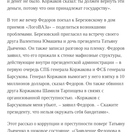
и денег не было. Коржаков сказал: ты должен вернуть эти
деньги, потому что они принадлежат государству».
В тот же вечер Федоров поехал к Березовскому в дом
приемов «ЛогоВАЗа» – поделиться возникшими
проблемами. Березовский пригласил на встречу своего
друга Валентина Юмашева и дочь президента Татьяну
Дьяченко. Он также записал разговор на пленку. Федоров
заявил, что его прижали к стенке мафиозные структуры,
действующие внутри президентской администрации – в
первую очередь СПБ генерала Коржакова и ФСБ генерала
Барсукова. Генерал Коржаков вымогает у него взятку в 10
миллионов долларов, сказал Федоров. Он также обвинил
друга Коржакова Шамиля Тарпищева в связях с
организованной преступностью. «Коржаков с
Барсуковым меня убьют, – заявил Федоров. – Скажите
президенту, что нельзя окружать себя бандитами».
Этот рассказ о коррупции и преступности поверг Татьяну
Дьяченко в шоковое состояние. «(Заявление Федорова в