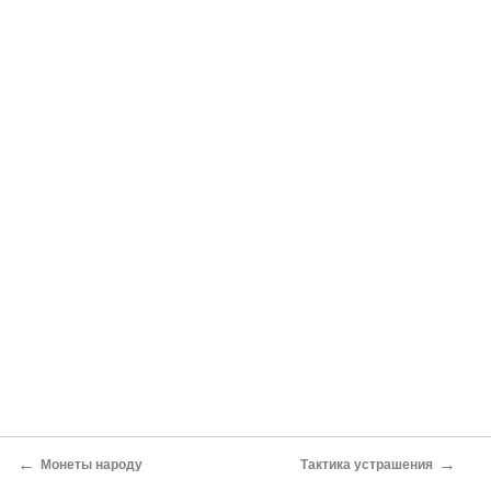
←
→
Монеты народу
Тактика устрашения