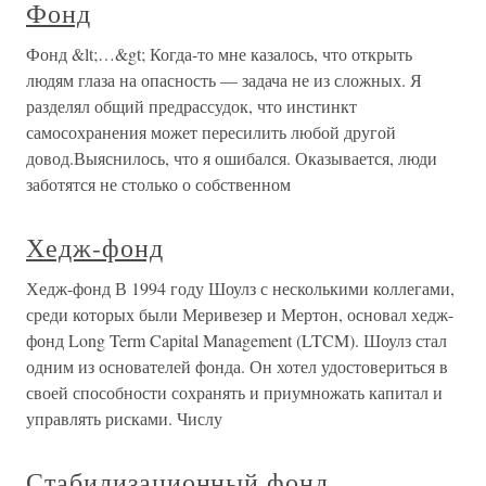
Фонд
Фонд &lt;…&gt; Когда-то мне казалось, что открыть
людям глаза на опасность — задача не из сложных. Я
разделял общий предрассудок, что инстинкт
самосохранения может пересилить любой другой
довод.Выяснилось, что я ошибался. Оказывается, люди
заботятся не столько о собственном
Хедж-фонд
Хедж-фонд В 1994 году Шоулз с несколькими коллегами,
среди которых были Меривезер и Мертон, основал хедж-
фонд Long Term Capital Management (LTCM). Шоулз стал
одним из основателей фонда. Он хотел удостовериться в
своей способности сохранять и приумножать капитал и
управлять рисками. Числу
Стабилизационный фонд