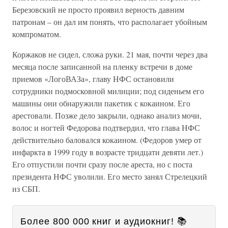
Березовский не просто проявил верность давним
патронам – он дал им понять, что располагает убойным
компроматом.
Коржаков не сидел, сложа руки. 21 мая, почти через два
месяца после записанной на пленку встречи в доме
приемов «ЛогоВАЗа», главу НФС остановили
сотрудники подмосковной милиции; под сиденьем его
машины они обнаружили пакетик с кокаином. Его
арестовали. Позже дело закрыли, однако анализ мочи,
волос и ногтей Федорова подтвердил, что глава НФС
действительно баловался кокаином. (Федоров умер от
инфаркта в 1999 году в возрасте тридцати девяти лет.)
Его отпустили почти сразу после ареста, но с поста
президента НФС уволили. Его место занял Стрелецкий
из СБП.
Более 800 000 книг и аудиокниг! 📚