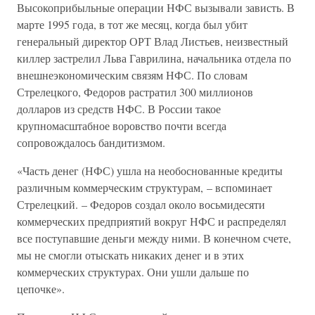
Высокоприбыльные операции НФС вызывали зависть. В
марте 1995 года, в тот же месяц, когда был убит
генеральный директор ОРТ Влад Листьев, неизвестный
киллер застрелил Льва Гаврилина, начальника отдела по
внешнеэкономическим связям НФС. По словам
Стрелецкого, Федоров растратил 300 миллионов
долларов из средств НФС. В России такое
крупномасштабное воровство почти всегда
сопровождалось бандитизмом.
«Часть денег (НФС) ушла на необоснованные кредиты
различным коммерческим структурам, – вспоминает
Стрелецкий. – Федоров создал около восьмидесяти
коммерческих предприятий вокруг НФС и распределял
все поступавшие деньги между ними. В конечном счете,
мы не смогли отыскать никаких денег и в этих
коммерческих структурах. Они ушли дальше по
цепочке».