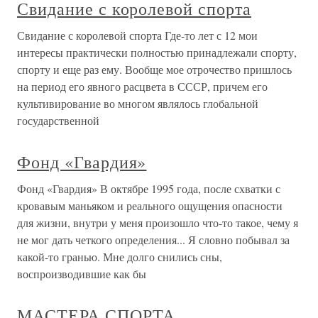
Свидание с королевой спорта
Свидание с королевой спорта Где-то лет с 12 мои
интересы практически полностью принадлежали спорту,
спорту и еще раз ему. Вообще мое отрочество пришлось
на период его явного расцвета в СССР, причем его
культивирование во многом являлось глобальной
государственной
Фонд «Гвардия»
Фонд «Гвардия» В октябре 1995 года, после схватки с
кровавым маньяком и реального ощущения опасности
для жизни, внутри у меня произошло что-то такое, чему я
не мог дать четкого определения... Я словно побывал за
какой-то гранью. Мне долго снились сны,
воспроизводившие как бы
МАСТЕРА СПОРТА