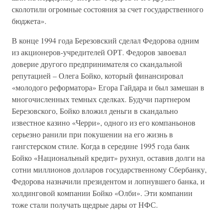
сколотили огромные состояния за счет государственного
бюджета».
В конце 1994 года Березовский сделал Федорова одним
из акционеров-учредителей ОРТ. Федоров завоевал
доверие другого предпринимателя со скандальной
репутацией – Олега Бойко, который финансировал
«молодого реформатора» Егора Гайдара и был замешан в
многочисленных темных сделках. Будучи партнером
Березовского, Бойко вложил деньги в скандально
известное казино «Черри», одного из его компаньонов
серьезно ранили при покушении на его жизнь в
гангстерском стиле. Когда в середине 1995 года банк
Бойко «Национальный кредит» рухнул, оставив долги на
сотни миллионов долларов государственному Сбербанку,
Федорова назначили президентом и лопнувшего банка, и
холдинговой компании Бойко «Олби». Эти компании
тоже стали получать щедрые дары от НФС.