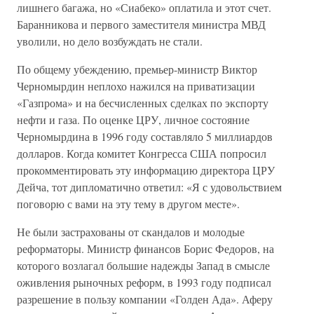
лишнего багажа, но «Сиабеко» оплатила и этот счет.
Баранникова и первого заместителя министра МВД
уволили, но дело возбуждать не стали.
По общему убеждению, премьер-министр Виктор
Черномырдин неплохо нажился на приватизации
«Газпрома» и на бесчисленных сделках по экспорту
нефти и газа. По оценке ЦРУ, личное состояние
Черномырдина в 1996 году составляло 5 миллиардов
долларов. Когда комитет Конгресса США попросил
прокомментировать эту информацию директора ЦРУ
Дейча, тот дипломатично ответил: «Я с удовольствием
поговорю с вами на эту тему в другом месте».
Не были застрахованы от скандалов и молодые
реформаторы. Министр финансов Борис Федоров, на
которого возлагал большие надежды Запад в смысле
оживления рыночных реформ, в 1993 году подписал
разрешение в пользу компании «Голден Ада». Аферу