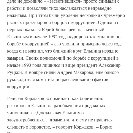
дело не доходило – «засветившихся» просто снимали с
работы и позволяли тихо наслаждаться неправедно
нажитым. При этом были уволены нескольких чрезмерно
рьяных прокуроров и борцов с коррупцией. Одним из
первых оказался Юрий Болдырев, назначенный
Ельциным в начале 1992 года курировать кампанию по
борьбе с коррупцией – его уволили примерно через год,
когда он выяснил, что ближний круг Ельцина изрядно
замаран. Своих полномочий по борьбе с коррупцией в
начале 1993 года лишился и вице-президент Александр
Руцкой. В ноябре сняли Андрея Макарова, еще одного
руководителя комитета по расследованию фактов
коррупции.
Генерал Коржаков вспоминает, как болезненно
реагировал Ельцин на разоблачения продажных
чиновников. «Докладывая Ельцину о
злоупотреблениях… я заметил, что ему не нравится
слышать о воровстве, – говорит Коржаков. – Борис