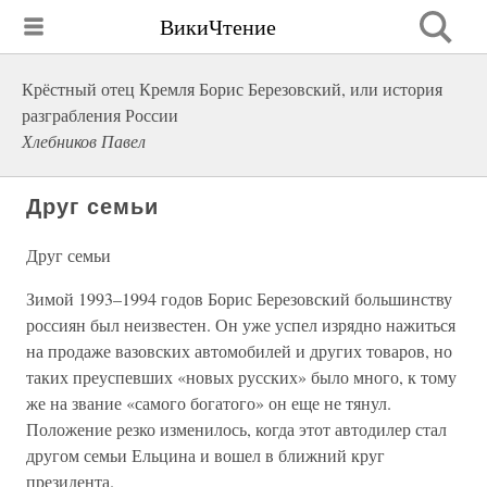
ВикиЧтение
Крёстный отец Кремля Борис Березовский, или история
разграбления России
Хлебников Павел
Друг семьи
Друг семьи
Зимой 1993–1994 годов Борис Березовский большинству
россиян был неизвестен. Он уже успел изрядно нажиться
на продаже вазовских автомобилей и других товаров, но
таких преуспевших «новых русских» было много, к тому
же на звание «самого богатого» он еще не тянул.
Положение резко изменилось, когда этот автодилер стал
другом семьи Ельцина и вошел в ближний круг
президента.