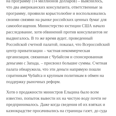
на программу (14 миллионов долларов) – выяснилось,
что два американских консультанта, ответственные за
программу, проявили корыстолюбие и воспользовались
своими связями на рынке российских ценных бумаг для
самообогащения. Министерство юстиции США начало
расследование, хотя обвинений против консультантов не
выдвигалось. В то же время аудит, проведенный
Российской счетной палатой, показал, что Всероссийский
центр приватизации – частная некоммерческая
организация, связанная с Чубайсом и спонсированная
деньгами с Запада, – присвоил большие суммы. Счетная
палата обнаружила, что эти деньги напрямую пошли
соратникам Чубайса и крупным политикам в обмен на
поддержку рыночных реформ.
Хотя о продажности министров Ельцина было всем
известно, попыток вывести их на чистую воду почти не
предпринималось. Даже когда сведения об их взятках и
казнокрадстве просачивались на страницы газет, до суда