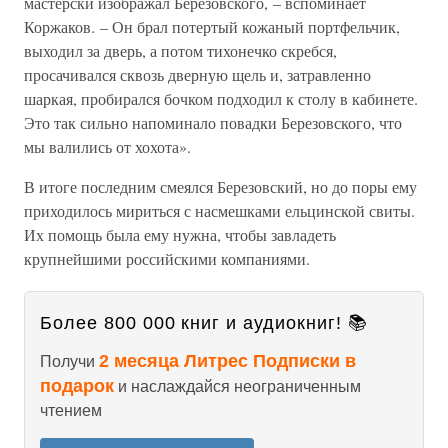
мастерски изображал Березовского, – вспоминает
Коржаков. – Он брал потертый кожаный портфельчик,
выходил за дверь, а потом тихонечко скребся,
просачивался сквозь дверную щель и, затравленно
шаркая, пробирался бочком подходил к столу в кабинете.
Это так сильно напоминало повадки Березовского, что
мы валились от хохота».
В итоге последним смеялся Березовский, но до поры ему
приходилось мириться с насмешками ельцинской свиты.
Их помощь была ему нужна, чтобы завладеть
крупнейшими российскими компаниями.
Более 800 000 книг и аудиокниг! 📚
2 месяца Литрес Подписки в
Получи
подарок
и наслаждайся неограниченным
чтением