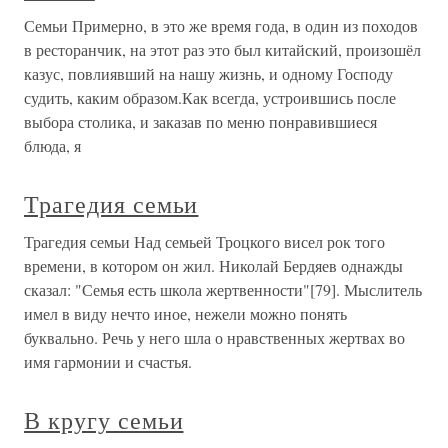
Семьи Примерно, в это же время года, в один из походов
в ресторанчик, на этот раз это был китайский, произошёл
казус, повлиявший на нашу жизнь, и одному Господу
судить, каким образом.Как всегда, устроившись после
выбора столика, и заказав по меню понравившиеся
блюда, я
Трагедия семьи
Трагедия семьи Над семьей Троцкого висел рок того
времени, в котором он жил. Николай Бердяев однажды
сказал: "Семья есть школа жертвенности"[79]. Мыслитель
имел в виду нечто иное, нежели можно понять
буквально. Речь у него шла о нравственных жертвах во
имя гармонии и счастья.
В кругу семьи