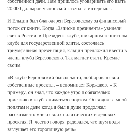
собственной дачи. Нам пришлось уговаривать его взять
20 000 долларов у японской газеты за интервью».
И Ельцин был благодарен Березовскому за финансовый
поток от книги. Когда «Записки президента» увидели
свет в России, в Президент-клубе, шикарном теннисном
клубе для государственной элиты, состоялась
триумфальная презентация, Ельцин предложил ввести в
члены клуба Березовского. Так магнат стал в Кремле
своим.
«В клубе Березовский бывал часто, лоббировал свои
собственные проекты, – вспоминает Коржаков. – К
примеру, он знал, что каждое утро я обязательно
приезжаю в клуб заниматься спортом. Он ходил за мной
попятам и даже когда я был в душе продолжал
рассказывать мне о своих политических и деловых
проектах. Я, честно говоря, радовался, что шум воды
заглушает его торопливую речь».