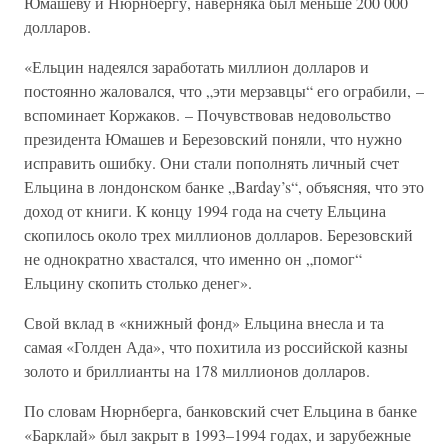
Юмашеву и Нюрнбергу, наверняка был меньше 200 000
долларов.
«Ельцин надеялся заработать миллион долларов и
постоянно жаловался, что „эти мерзавцы“ его ограбили, –
вспоминает Коржаков. – Почувствовав недовольство
президента Юмашев и Березовский поняли, что нужно
исправить ошибку. Они стали пополнять личный счет
Ельцина в лондонском банке „Barday’s“, объясняя, что это
доход от книги. К концу 1994 года на счету Ельцина
скопилось около трех миллионов долларов. Березовский
не однократно хвастался, что именно он „помог“
Ельцину скопить столько денег».
Свой вклад в «книжный фонд» Ельцина внесла и та
самая «Голден Ада», что похитила из российской казны
золото и бриллианты на 178 миллионов долларов.
По словам Нюрнберга, банковский счет Ельцина в банке
«Барклай» был закрыт в 1993–1994 годах, и зарубежные