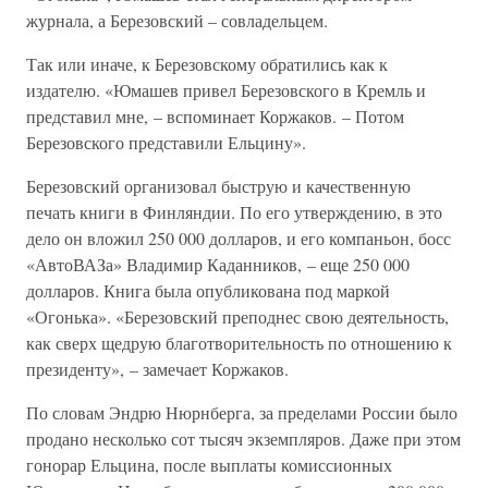
журнала, а Березовский – совладельцем.
Так или иначе, к Березовскому обратились как к
издателю. «Юмашев привел Березовского в Кремль и
представил мне, – вспоминает Коржаков. – Потом
Березовского представили Ельцину».
Березовский организовал быструю и качественную
печать книги в Финляндии. По его утверждению, в это
дело он вложил 250 000 долларов, и его компаньон, босс
«АвтоВАЗа» Владимир Каданников, – еще 250 000
долларов. Книга была опубликована под маркой
«Огонька». «Березовский преподнес свою деятельность,
как сверх щедрую благотворительность по отношению к
президенту», – замечает Коржаков.
По словам Эндрю Нюрнберга, за пределами России было
продано несколько сот тысяч экземпляров. Даже при этом
гонорар Ельцина, после выплаты комиссионных