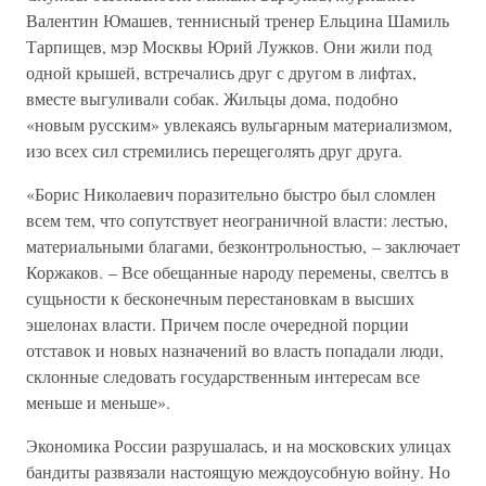
Валентин Юмашев, теннисный тренер Ельцина Шамиль
Тарпищев, мэр Москвы Юрий Лужков. Они жили под
одной крышей, встречались друг с другом в лифтах,
вместе выгуливали собак. Жильцы дома, подобно
«новым русским» увлекаясь вульгарным материализмом,
изо всех сил стремились перещеголять друг друга.
«Борис Николаевич поразительно быстро был сломлен
всем тем, что сопутствует неограничной власти: лестью,
материальными благами, безконтрольностью, – заключает
Коржаков. – Все обещанные народу перемены, свелтсь в
сущьности к бесконечным перестановкам в высших
эшелонах власти. Причем после очередной порции
отставок и новых назначений во власть попадали люди,
склонные следовать государственным интересам все
меньше и меньше».
Экономика России разрушалась, и на московских улицах
бандиты развязали настоящую междоусобную войну. Но