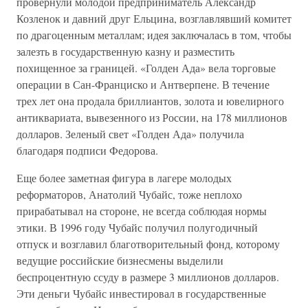
провернули молодой предприниматель Александр
Козленок и давний друг Ельцина, возглавлявший комитет
по драгоценным металлам; идея заключалась в том, чтобы
залезть в государственную казну и разместить
похищенное за границей. «Голден Ада» вела торговые
операции в Сан-Франциско и Антверпене. В течение
трех лет она продала бриллиантов, золота и ювелирного
антиквариата, вывезенного из России, на 178 миллионов
долларов. Зеленый свет «Голден Ада» получила
благодаря подписи Федорова.
Еще более заметная фигура в лагере молодых
реформаторов, Анатолий Чубайс, тоже неплохо
прирабатывал на стороне, не всегда соблюдая нормы
этики. В 1996 году Чубайс получил полугодичный
отпуск и возглавил благотворительный фонд, которому
ведущие российские бизнесмены выделили
беспроцентную ссуду в размере 3 миллионов долларов.
Эти деньги Чубайс инвестировал в государственные