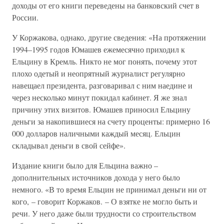
доходы от его книги переведены на банковский счет в
России.
У Коржакова, однако, другие сведения: «На протяжении
1994–1995 годов Юмашев ежемесячно приходил к
Ельцину в Кремль. Никто не мог понять, почему этот
плохо одетый и неопрятный журналист регулярно
навещаел президента, разговаривал с ним наедине и
через несколько минут покидал кабинет. Я же знал
причину этих визитов. Юмашев приносил Ельцину
деньги за накопившиеся на счету проценты: примерно 16
000 долларов наличными каждый месяц. Ельцин
складывал деньги в свой сейфе».
Издание книги было для Ельцина важно –
дополнительных источников дохода у него было
немного. «В то время Ельцин не принимал деньги ни от
кого, – говорит Коржаков. – О взятке не могло быть и
речи. У него даже были трудности со строительством