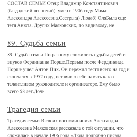
СОСТАВ СЕМЬИ Отец: Владимир Константинович
(багдадский лесничий), умер в 1906 году.Мама:
Александра Алексеевна.Сестры:а) Людаб) ОляБыла еще
тетя Анюта. Других Маяковских, по-видимому, не
89. Судьба семьи
89. Судьба семьи По-разному сложились судьбы детей и
внуков Фердинанда Порше.Первым после Фердинанда
Порше ушел Антон Пих. Он пережил тестя всего на год и
скончался в 1952 году, оставив о себе память как о
талантливом руководителе и организаторе. Ему было
всего 58 лет.Дочь
Трагедия семьи
Трагедия семьи В своих воспоминаниях Александра
Алексеевна Маяковская рассказала о той ситуации, что
сложилась в начале 1906 года:«Люда подробно писала