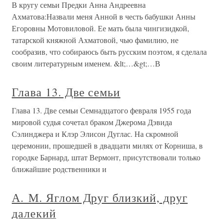
В кругу семьи Предки Анна Андреевна
Ахматова:Назвали меня Анной в честь бабушки Анны
Егоровны Мотовиловой. Ее мать была чингизидкой,
татарской княжной Ахматовой, чью фамилию, не
сообразив, что собираюсь быть русским поэтом, я сделала
своим литературным именем. &lt;…&gt;…В
Глава 13. Две семьи
Глава 13. Две семьи Семнадцатого февраля 1955 года
мировой судья сочетал браком Джерома Дэвида
Сэлинджера и Клэр Элисон Дуглас. На скромной
церемонии, прошедшей в двадцати милях от Корниша, в
городке Барнард, штат Вермонт, присутствовали только
ближайшие родственники и
А. М. Яглом Друг близкий, друг
далекий