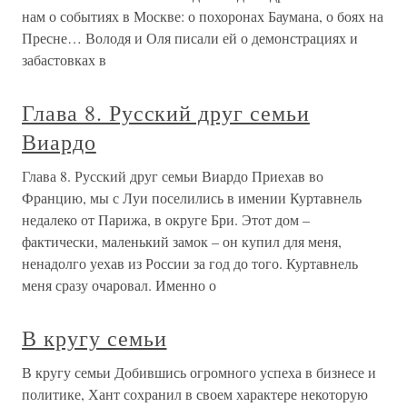
нам о событиях в Москве: о похоронах Баумана, о боях на
Пресне… Володя и Оля писали ей о демонстрациях и
забастовках в
Глава 8. Русский друг семьи
Виардо
Глава 8. Русский друг семьи Виардо Приехав во
Францию, мы с Луи поселились в имении Куртавнель
недалеко от Парижа, в округе Бри. Этот дом –
фактически, маленький замок – он купил для меня,
ненадолго уехав из России за год до того. Куртавнель
меня сразу очаровал. Именно о
В кругу семьи
В кругу семьи Добившись огромного успеха в бизнесе и
политике, Хант сохранил в своем характере некоторую