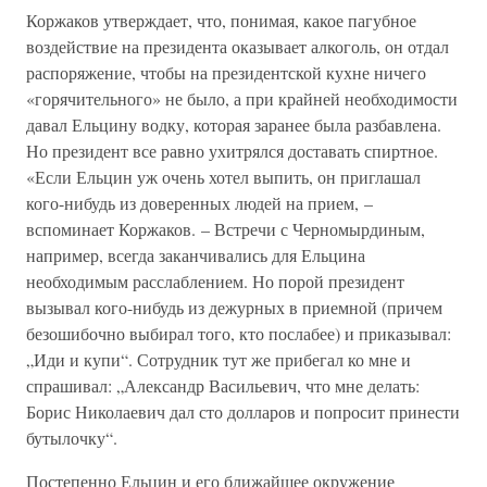
Коржаков утверждает, что, понимая, какое пагубное
воздействие на президента оказывает алкоголь, он отдал
распоряжение, чтобы на президентской кухне ничего
«горячительного» не было, а при крайней необходимости
давал Ельцину водку, которая заранее была разбавлена.
Но президент все равно ухитрялся доставать спиртное.
«Если Ельцин уж очень хотел выпить, он приглашал
кого-нибудь из доверенных людей на прием, –
вспоминает Коржаков. – Встречи с Черномырдиным,
например, всегда заканчивались для Ельцина
необходимым расслаблением. Но порой президент
вызывал кого-нибудь из дежурных в приемной (причем
безошибочно выбирал того, кто послабее) и приказывал:
„Иди и купи“. Сотрудник тут же прибегал ко мне и
спрашивал: „Александр Васильевич, что мне делать:
Борис Николаевич дал сто долларов и попросит принести
бутылочку“.
Постепенно Ельцин и его ближайшее окружение