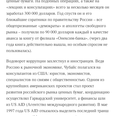
ценные бумаги. На подобных операциях, а также на
«лекциях и консультациях» всего за несколько месяцев он
заработал 300 000 долларов. Год спустя он и его
ближайшие соратники по правительству России – все
общепризнанные «демократы» и апологеты свободного
рынка – получили по 90 000 долларов каждый в качестве
аванса за книгу от филиала «Онексим-банка», (через два
года книга действительно вышла, но особым спросом не
пользовалась).
Водоворот коррупции захлестнул и иностранцев. Ведя
Россию к рыночной экономике, Чубайс полагался на
консультантов из США: юристов, экономистов,
специалистов по связям с общественностью. Одним из
крупнейших американских проектов стал проект
развития российского рынка ценных бумаг, координацию
осуществлял Гарвардский университет, а финансы шли
из US AID (Агентство международного развития). В мае
1997 года US AID отказалось выделить последний транш