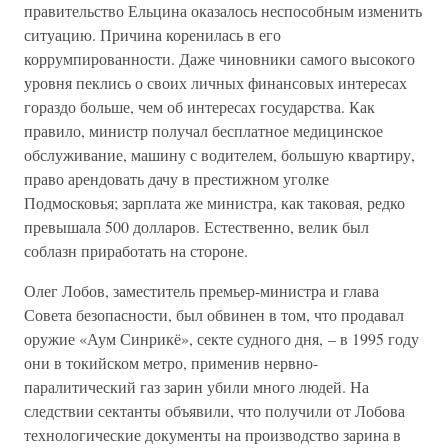
правительство Ельцина оказалось неспособным изменить
ситуацию. Причина коренилась в его
коррумпированности. Даже чиновники самого высокого
уровня пеклись о своих личных финансовых интересах
гораздо больше, чем об интересах государства. Как
правило, министр получал бесплатное медицинское
обслуживание, машину с водителем, большую квартиру,
право арендовать дачу в престижном уголке
Подмосковья; зарплата же министра, как таковая, редко
превышала 500 долларов. Естественно, велик был
соблазн приработать на стороне.
Олег Лобов, заместитель премьер-министра и глава
Совета безопасности, был обвинен в том, что продавал
оружие «Аум Синрикё», секте судного дня, – в 1995 году
они в токийском метро, применив нервно-
паралитический газ зарин убили много людей. На
следствии сектанты объявили, что получили от Лобова
технологические документы на производство зарина в