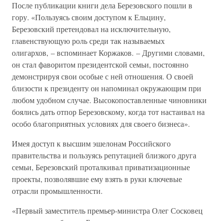
После публикации книги дела Березовского пошли в
гору. «Пользуясь своим доступом к Ельцину,
Березовский претендовал на исключительную,
главенствующую роль среди так называемых
олигархов, – вспоминает Коржаков. – Другими словами,
он стал фаворитом президентской семьи, постоянно
демонстрируя свои особые с ней отношения. О своей
близости к президенту он напоминал окружающим при
любом удобном случае. Высокопоставленные чиновники
боялись дать отпор Березовскому, когда тот настаивал на
особо благоприятных условиях для своего бизнеса».
Имея доступ к высшим эшелонам Российского
правительства и пользуясь репутацией близкого друга
семьи, Березовский проталкивал приватизационные
проекты, позволявшие ему взять в руки ключевые
отрасли промышленности.
«Первый заместитель премьер-министра Олег Сосковец