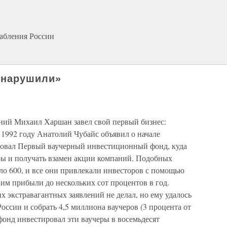
рабления России
 нарушили»
тний Михаил Харшан завел свой первый бизнес:
в 1992 году Анатолий Чубайс объявил о начале
овал Первый ваучерный инвестиционный фонд, куда
ры и получать взамен акции компаний. Подобных
ло 600, и все они привлекали инвесторов с помощью
им прибыли до нескольких сот процентов в год.
 экстравагантных заявлений не делал, но ему удалось
ссии и собрать 4,5 миллиона ваучеров (3 процента от
 фонд инвестировал эти ваучеры в восемьдесят