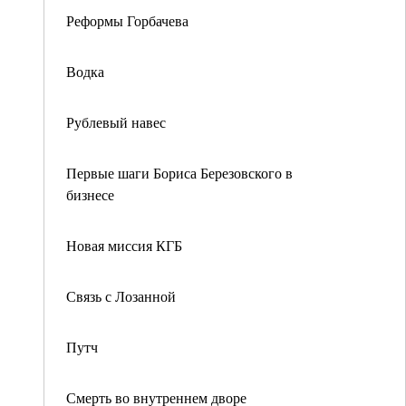
Реформы Горбачева
Водка
Рублевый навес
Первые шаги Бориса Березовского в
бизнесе
Новая миссия КГБ
Связь с Лозанной
Путч
Смерть во внутреннем дворе