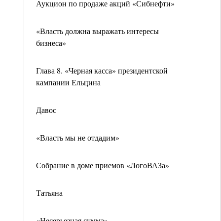
Аукцион по продаже акций «Сибнефти»
«Власть должна выражать интересы
бизнеса»
Глава 8. «Черная касса» президентской
кампании Ельцина
Давос
«Власть мы не отдадим»
Собрание в доме приемов «ЛогоВАЗа»
Татьяна
«Несерьезная сумма»