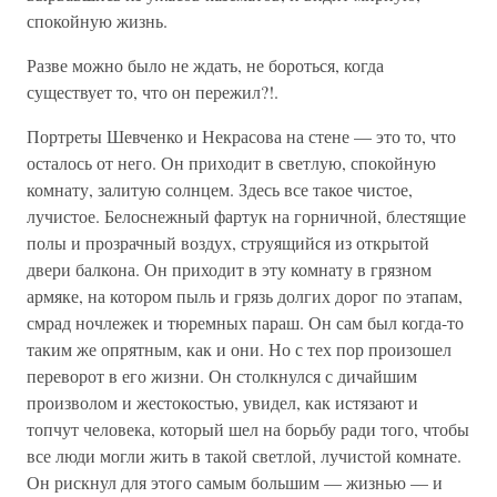
спокойную жизнь.
Разве можно было не ждать, не бороться, когда
существует то, что он пережил?!.
Портреты Шевченко и Некрасова на стене — это то, что
осталось от него. Он приходит в светлую, спокойную
комнату, залитую солнцем. Здесь все такое чистое,
лучистое. Белоснежный фартук на горничной, блестящие
полы и прозрачный воздух, струящийся из открытой
двери балкона. Он приходит в эту комнату в грязном
армяке, на котором пыль и грязь долгих дорог по этапам,
смрад ночлежек и тюремных параш. Он сам был когда-то
таким же опрятным, как и они. Но с тех пор произошел
переворот в его жизни. Он столкнулся с дичайшим
произволом и жестокостью, увидел, как истязают и
топчут человека, который шел на борьбу ради того, чтобы
все люди могли жить в такой светлой, лучистой комнате.
Он рискнул для этого самым большим — жизнью — и