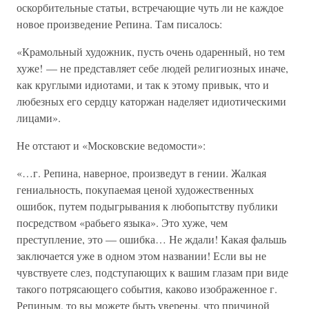
оскорбительные статьи, встречающие чуть ли не каждое
новое произведение Репина. Там писалось:
«Крамольный художник, пусть очень одаренный, но тем
хуже! — не представляет себе людей религиозных иначе,
как круглыми идиотами, и так к этому привык, что и
любезных его сердцу каторжан наделяет идиотическими
лицами».
Не отстают и «Московские ведомости»:
«…г. Репина, наверное, произведут в гении. Жалкая
гениальность, покупаемая ценой художественных
ошибок, путем подыгрывания к любопытству публики
посредством «рабьего языка». Это хуже, чем
преступление, это — ошибка… Не ждали! Какая фальшь
заключается уже в одном этом названии! Если вы не
чувствуете слез, подступающих к вашим глазам при виде
такого потрясающего события, каково изображенное г.
Репиным, то вы можете быть уверены, что причиной