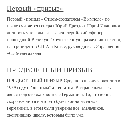
Первый «призыв»
Первый «призыв» Отцом-создателем «Вымпела» по
праву считается генерал Юрий Дроздов. Юрий Иванович
личность уникальная — артиллерийский офицер,
прошедший Великую Отечественную, разведчик-нелегал,
наш резидент в США и Китае, руководитель Управления
«С» (нелегальная
ПРЕДВОЕННЫЙ ПРИЗЫВ
ПРЕДВОЕННЫЙ ПРИЗЫВ Среднюю школу я окончил в
1939 году с "золотым" аттестатом. В стране началась
явная подготовка к войне с Германией. То, что война
скоро начнется и что это будет война именно с
Германией, в этом были уверены все. Мальчиков,
окончивших школу, которым было уже