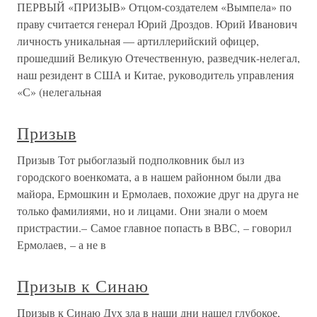
ПЕРВЫЙ «ПРИЗЫВ» Отцом-создателем «Вымпела» по
праву считается генерал Юрий Дроздов. Юрий Иванович
личность уникальная — артиллерийский офицер,
прошедший Великую Отечественную, разведчик-нелегал,
наш резидент в США и Китае, руководитель управления
«С» (нелегальная
Призыв
Призыв Тот рыбоглазый подполковник был из
городского военкомата, а в нашем районном были два
майора, Ермошкин и Ермолаев, похожие друг на друга не
только фамилиями, но и лицами. Они знали о моем
пристрастии.– Самое главное попасть в ВВС, – говорил
Ермолаев, – а не в
Призыв к Синаю
Призыв к Синаю Дух зла в наши дни нашел глубокое,