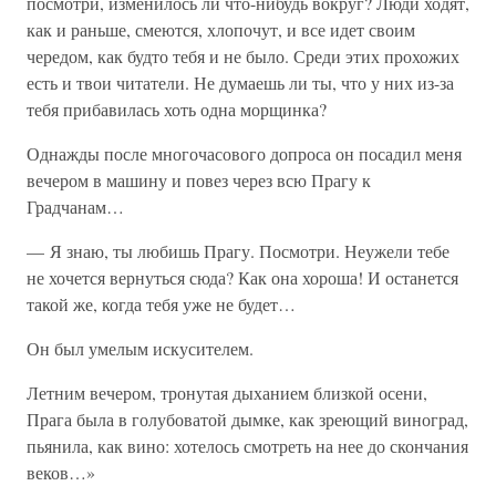
посмотри, изменилось ли что-нибудь вокруг? Люди ходят,
как и раньше, смеются, хлопочут, и все идет своим
чередом, как будто тебя и не было. Среди этих прохожих
есть и твои читатели. Не думаешь ли ты, что у них из-за
тебя прибавилась хоть одна морщинка?
Однажды после многочасового допроса он посадил меня
вечером в машину и повез через всю Прагу к
Градчанам…
— Я знаю, ты любишь Прагу. Посмотри. Неужели тебе
не хочется вернуться сюда? Как она хороша! И останется
такой же, когда тебя уже не будет…
Он был умелым искусителем.
Летним вечером, тронутая дыханием близкой осени,
Прага была в голубоватой дымке, как зреющий виноград,
пьянила, как вино: хотелось смотреть на нее до скончания
веков…»