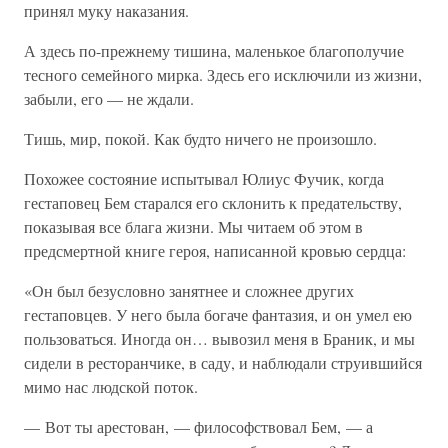
принял муку наказания.
А здесь по-прежнему тишина, маленькое благополучие
тесного семейного мирка. Здесь его исключили из жизни,
забыли, его — не ждали.
Тишь, мир, покой. Как будто ничего не произошло.
Похожее состояние испытывал Юлиус Фучик, когда
гестаповец Бем старался его склонить к предательству,
показывая все блага жизни. Мы читаем об этом в
предсмертной книге героя, написанной кровью сердца:
«Он был безусловно занятнее и сложнее других
гестаповцев. У него была богаче фантазия, и он умел ею
пользоваться. Иногда он… вывозил меня в Браник, и мы
сидели в ресторанчике, в саду, и наблюдали струившийся
мимо нас людской поток.
— Вот ты арестован, — философствовал Бем, — а