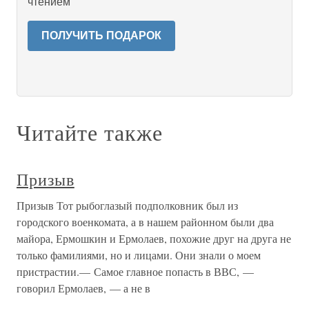
чтением
ПОЛУЧИТЬ ПОДАРОК
Читайте также
Призыв
Призыв Тот рыбоглазый подполковник был из
городского военкомата, а в нашем районном были два
майора, Ермошкин и Ермолаев, похожие друг на друга не
только фамилиями, но и лицами. Они знали о моем
пристрастии.— Самое главное попасть в ВВС, —
говорил Ермолаев, — а не в