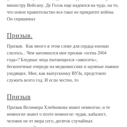
министру Вейгану. Де Голль еще надеялся на чудо, на то,
что новое правительство все-таки не прекратит войны.
Он спрашивал
Призыв.
Призыв. Как много в этом слове для сердца юноши
слилось... Чем запомнился мне призыв «осень 2004
года»? Бледные лица пытающихся «закосить»,
бесконечные очереди на медкомиссиях и шумные пьянки
уходящих. Мне, как выпускнику ВУЗа, предстояло
служить всего год. И если честно, то
Призыв
Призыв Велимира Хлебникова знают немногие, и те
немногие знают о поэте немногое: чудак, кабалист,
человек не от мира сего, десяток случайных