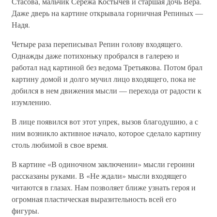
Стасова, мальчик Сережа Костычев и старшая дочь Вера.
Даже дверь на картине открывала горничная Репиных —
Надя.
Четыре раза переписывал Репин голову входящего.
Однажды даже потихоньку пробрался в галерею и
работал над картиной без ведома Третьякова. Потом брал
картину домой и долго мучил лицо входящего, пока не
добился в нем движения мысли — перехода от радости к
изумлению.
В лице появился вот этот упрек, вызов благодушию, а с
ним возникло активное начало, которое сделало картину
столь любимой в свое время.
В картине «В одиночном заключении» мысли героини
рассказаны руками. В «Не ждали» мысли входящего
читаются в глазах. Нам позволяет ближе узнать героя и
огромная пластическая выразительность всей его
фигуры.