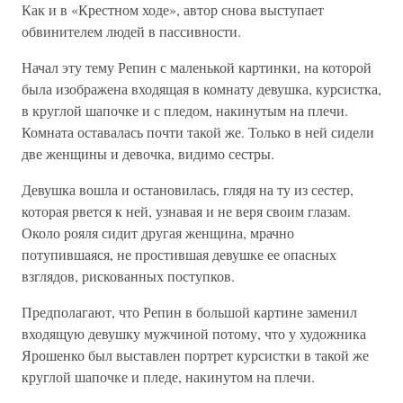
Как и в «Крестном ходе», автор снова выступает
обвинителем людей в пассивности.
Начал эту тему Репин с маленькой картинки, на которой
была изображена входящая в комнату девушка, курсистка,
в круглой шапочке и с пледом, накинутым на плечи.
Комната оставалась почти такой же. Только в ней сидели
две женщины и девочка, видимо сестры.
Девушка вошла и остановилась, глядя на ту из сестер,
которая рвется к ней, узнавая и не веря своим глазам.
Около рояля сидит другая женщина, мрачно
потупившаяся, не простившая девушке ее опасных
взглядов, рискованных поступков.
Предполагают, что Репин в большой картине заменил
входящую девушку мужчиной потому, что у художника
Ярошенко был выставлен портрет курсистки в такой же
круглой шапочке и пледе, накинутом на плечи.