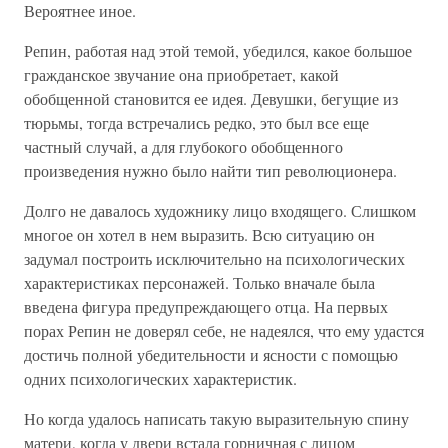
Вероятнее иное.
Репин, работая над этой темой, убедился, какое большое
гражданское звучание она приобретает, какой
обобщенной становится ее идея. Девушки, бегущие из
тюрьмы, тогда встречались редко, это был все еще
частный случай, а для глубокого обобщенного
произведения нужно было найти тип революционера.
Долго не давалось художнику лицо входящего. Слишком
многое он хотел в нем выразить. Всю ситуацию он
задумал построить исключительно на психологических
характеристиках персонажей. Только вначале была
введена фигура предупреждающего отца. На первых
порах Репин не доверял себе, не надеялся, что ему удастся
достичь полной убедительности и ясности с помощью
одних психологических характеристик.
Но когда удалось написать такую выразительную спину
матери, когда у двери встала горничная с лицом