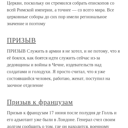
Церкви, поскольку он стремился собрать епископов со
всей Римской империи, а точнее — со всего мира. Все
церковные соборы до сих пор имели региональное
значение и поэтому
ПРИЗЫВ
ПРИЗЫВ Служить в армии я не хотел, и не потому, что я
её боялся, как боятся идти служить сейчас из-за
дедовщины и войны в Чечне, издевательств над
солдатами и голодухи. Я просто считал, что я уже
состоявшийся человек, работаю, женат, поступил на
заочное отделение
Призыв к французам
Призыв к французам 17 июня после полудня де Голль и
его адъютант уже были в Лондоне. Генерал счел своим
долгом сообщить о том, где он находится, военному