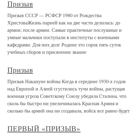
Призыв
Призыв СССР — РСФСР 1980 от Рождества
ХристоваЖизнь парней как на две части делилась: до
армии; после армии. Самые практичные послушные и
умные мальчики поступали в институты с военными
кафедрами. Для них долг Родине это сорок пять суток
учебных сборов и присвоение звание
Призыв
Призыв Накануне войны Когда в середине 1930-х годов
над Европой и Азией сгустились тучи войны, растущая
военная угроза Советскому Союзу убедила Сталина, что
сколь бы быстро ни увеличивалась Красная Армия и
сколько бы армий она ни создавала, войск все равно будет
ПЕРВЫЙ «ПРИЗЫВ»