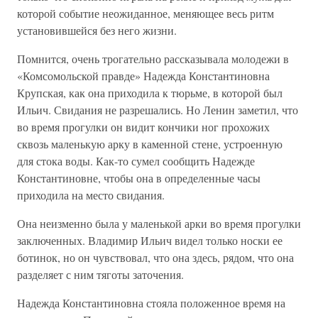
которой событие неожиданное, меняющее весь ритм
установившейся без него жизни.
Помнится, очень трогательно рассказывала молодежи в
«Комсомольской правде» Надежда Константиновна
Крупская, как она приходила к тюрьме, в которой был
Ильич. Свидания не разрешались. Но Ленин заметил, что
во время прогулки он видит кончики ног прохожих
сквозь маленькую арку в каменной стене, устроенную
для стока воды. Как-то сумел сообщить Надежде
Константиновне, чтобы она в определенные часы
приходила на место свидания.
Она неизменно была у маленькой арки во время прогулки
заключенных. Владимир Ильич видел только носки ее
ботинок, но он чувствовал, что она здесь, рядом, что она
разделяет с ним тяготы заточения.
Надежда Константиновна стояла положенное время на