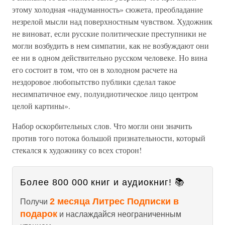
этому холодная «надуманность» сюжета, преобладание
незрелой мысли над поверхностным чувством. Художник
не виноват, если русские политические преступники не
могли возбудить в нем симпатии, как не возбуждают они
ее ни в одном действительно русском человеке. Но вина
его состоит в том, что он в холодном расчете на
нездоровое любопытство публики сделал такое
несимпатичное ему, полуидиотическое лицо центром
целой картины».
Набор оскорбительных слов. Что могли они значить
против того потока большой признательности, который
стекался к художнику со всех сторон!
Более 800 000 книг и аудиокниг! 📚
2 месяца Литрес Подписки в
Получи
подарок
и наслаждайся неограниченным