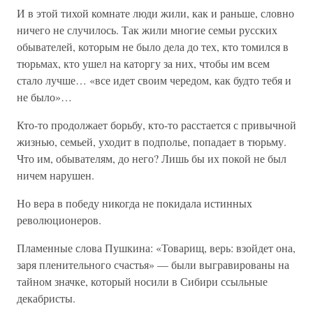
И в этой тихой комнате люди жили, как и раньше, словно
ничего не случилось. Так жили многие семьи русских
обывателей, которым не было дела до тех, кто томился в
тюрьмах, кто ушел на каторгу за них, чтобы им всем
стало лучше… «все идет своим чередом, как будто тебя и
не было»…
Кто-то продолжает борьбу, кто-то расстается с привычной
жизнью, семьей, уходит в подполье, попадает в тюрьму.
Что им, обывателям, до него? Лишь бы их покой не был
ничем нарушен.
Но вера в победу никогда не покидала истинных
революционеров.
Пламенные слова Пушкина: «Товарищ, верь: взойдет она,
заря пленительного счастья» — были выгравированы на
тайном значке, который носили в Сибири ссыльные
декабристы.