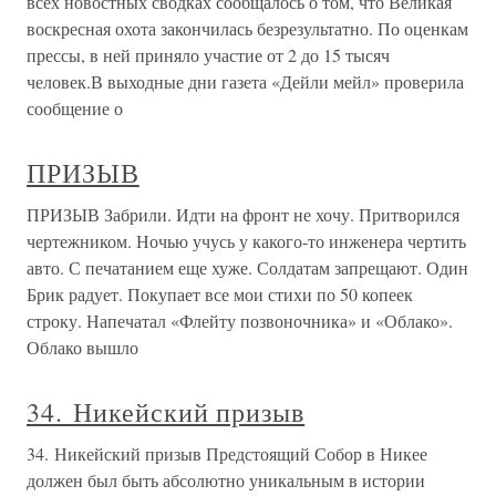
всех новостных сводках сообщалось о том, что Великая
воскресная охота закончилась безрезультатно. По оценкам
прессы, в ней приняло участие от 2 до 15 тысяч
человек.В выходные дни газета «Дейли мейл» проверила
сообщение о
ПРИЗЫВ
ПРИЗЫВ Забрили. Идти на фронт не хочу. Притворился
чертежником. Ночью учусь у какого-то инженера чертить
авто. С печатанием еще хуже. Солдатам запрещают. Один
Брик радует. Покупает все мои стихи по 50 копеек
строку. Напечатал «Флейту позвоночника» и «Облако».
Облако вышло
34. Никейский призыв
34. Никейский призыв Предстоящий Собор в Никее
должен был быть абсолютно уникальным в истории