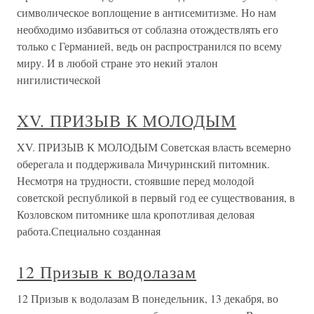
символическое воплощение в антисемитизме. Но нам
необходимо избавиться от соблазна отождествлять его
только с Германией, ведь он распространился по всему
миру. И в любой стране это некий эталон
нигилистической
XV. ПРИЗЫВ К МОЛОДЫМ
XV. ПРИЗЫВ К МОЛОДЫМ Советская власть всемерно
оберегала и поддерживала Мичуринский питомник.
Несмотря на трудности, стоявшие перед молодой
советской республикой в первый год ее существования, в
Козловском питомнике шла кропотливая деловая
работа.Специально созданная
12 Призыв к водолазам
12 Призыв к водолазам В понедельник, 13 декабря, во