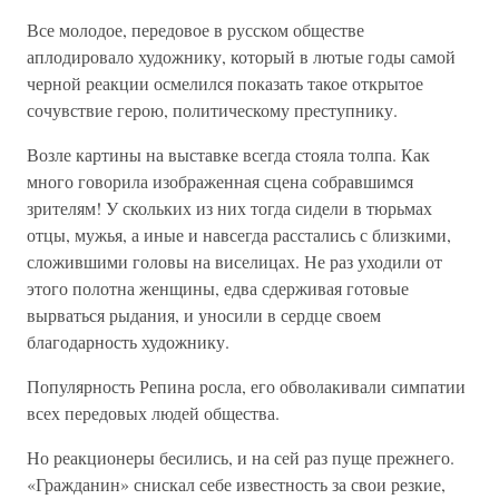
Все молодое, передовое в русском обществе
аплодировало художнику, который в лютые годы самой
черной реакции осмелился показать такое открытое
сочувствие герою, политическому преступнику.
Возле картины на выставке всегда стояла толпа. Как
много говорила изображенная сцена собравшимся
зрителям! У скольких из них тогда сидели в тюрьмах
отцы, мужья, а иные и навсегда расстались с близкими,
сложившими головы на виселицах. Не раз уходили от
этого полотна женщины, едва сдерживая готовые
вырваться рыдания, и уносили в сердце своем
благодарность художнику.
Популярность Репина росла, его обволакивали симпатии
всех передовых людей общества.
Но реакционеры бесились, и на сей раз пуще прежнего.
«Гражданин» снискал себе известность за свои резкие,