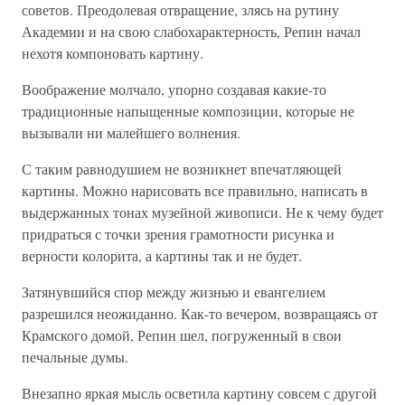
советов. Преодолевая отвращение, злясь на рутину
Академии и на свою слабохарактерность, Репин начал
нехотя компоновать картину.
Воображение молчало, упорно создавая какие-то
традиционные напыщенные композиции, которые не
вызывали ни малейшего волнения.
С таким равнодушием не возникнет впечатляющей
картины. Можно нарисовать все правильно, написать в
выдержанных тонах музейной живописи. Не к чему будет
придраться с точки зрения грамотности рисунка и
верности колорита, а картины так и не будет.
Затянувшийся спор между жизнью и евангелием
разрешился неожиданно. Как-то вечером, возвращаясь от
Крамского домой, Репин шел, погруженный в свои
печальные думы.
Внезапно яркая мысль осветила картину совсем с другой