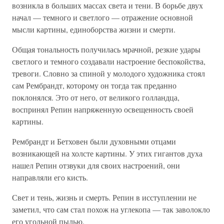
возникла в больших массах света и тени. В борьбе двух
начал — темного и светлого — отражение основной
мысли картины, единоборства жизни и смерти.
Общая тональность получилась мрачной, резкие удары
светлого и темного создавали настроение беспокойства,
тревоги. Словно за спиной у молодого художника стоял
сам Рембрандт, которому он тогда так преданно
поклонялся. Это от него, от великого голландца,
воспринял Репин напряженную освещенность своей
картины.
Рембрандт и Бетховен были духовными отцами
возникающей на холсте картины. У этих гигантов духа
нашел Репин отзвуки для своих настроений, они
направляли его кисть.
Свет и тень, жизнь и смерть. Репин в исступлении не
заметил, что сам стал похож на углекопа — так заволокло
его угольной пылью.