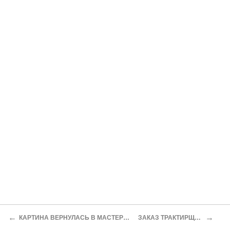
←
→
КАРТИНА ВЕРНУЛАСЬ В МАСТЕРСКУЮ
ЗАКАЗ ТРАКТИРЩИКА