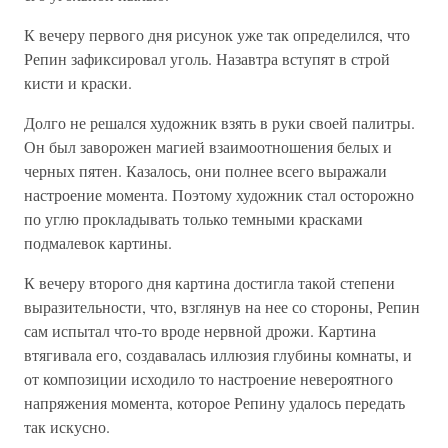
К вечеру первого дня рисунок уже так определился, что
Репин зафиксировал уголь. Назавтра вступят в строй
кисти и краски.
Долго не решался художник взять в руки своей палитры.
Он был заворожен магией взаимоотношения белых и
черных пятен. Казалось, они полнее всего выражали
настроение момента. Поэтому художник стал осторожно
по углю прокладывать только темными красками
подмалевок картины.
К вечеру второго дня картина достигла такой степени
выразительности, что, взглянув на нее со стороны, Репин
сам испытал что-то вроде нервной дрожи. Картина
втягивала его, создавалась иллюзия глубины комнаты, и
от композиции исходило то настроение невероятного
напряжения момента, которое Репину удалось передать
так искусно.