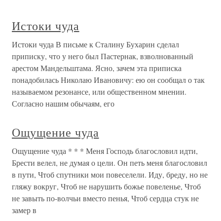
Истоки чуда
Истоки чуда В письме к Сталину Бухарин сделал
приписку, что у него был Пастернак, взволнованный
арестом Мандельштама. Ясно, зачем эта приписка
понадобилась Николаю Ивановичу: ею он сообщал о так
называемом резонансе, или общественном мнении.
Согласно нашим обычаям, его
Ощущение чуда
Ощущение чуда * * * Меня Господь благословил идти,
Брести велел, не думая о цели. Он петь меня благословил
в пути, Чтоб спутники мои повеселели. Иду, бреду, но не
гляжу вокруг, Чтоб не нарушить божье повеленье, Чтоб
не завыть по-волчьи вместо пенья, Чтоб сердца стук не
замер в