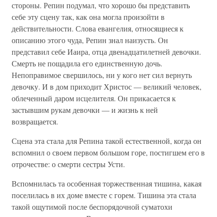
стороны. Репин подумал, что хорошо бы представить
себе эту сцену так, как она могла произойти в
действительности. Слова евангелия, относящиеся к
описанию этого чуда, Репин знал наизусть. Он
представил себе Иаира, отца двенадцатилетней девочки.
Смерть не пощадила его единственную дочь.
Непоправимое свершилось, ни у кого нет сил вернуть
девочку. И в дом приходит Христос — великий человек,
облеченный даром исцелителя. Он прикасается к
застывшим рукам девочки — и жизнь к ней
возвращается.
Сцена эта стала для Репина такой естественной, когда он
вспомнил о своем первом большом горе, постигшем его в
отрочестве: о смерти сестры Усти.
Вспомнилась та особенная торжественная тишина, какая
поселилась в их доме вместе с горем. Тишина эта стала
такой ощутимой после беспорядочной суматохи