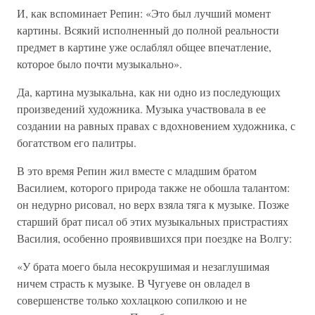
И, как вспоминает Репин: «Это был лучший момент
картины. Всякий исполненный до полной реальности
предмет в картине уже ослаблял общее впечатление,
которое было почти музыкально».
Да, картина музыкальна, как ни одно из последующих
произведений художника. Музыка участвовала в ее
создании на равных правах с вдохновением художника, с
богатством его палитры.
В это время Репин жил вместе с младшим братом
Василием, которого природа также не обошла талантом:
он недурно рисовал, но верх взяла тяга к музыке. Позже
старший брат писал об этих музыкальных пристрастиях
Василия, особенно проявившихся при поездке на Волгу:
«У брата моего была несокрушимая и незаглушимая
ничем страсть к музыке. В Чугуеве он овладел в
совершенстве только хохлацкою сопилкою и не