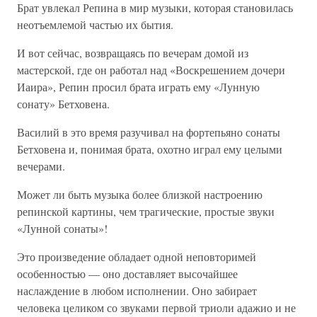
Брат увлекал Репина в мир музыки, которая становилась
неотъемлемой частью их бытия.
И вот сейчас, возвращаясь по вечерам домой из
мастерской, где он работал над «Воскрешением дочери
Иаира», Репин просил брата играть ему «Лунную
сонату» Бетховена.
Василий в это время разучивал на фортепьяно сонаты
Бетховена и, понимая брата, охотно играл ему целыми
вечерами.
Может ли быть музыка более близкой настроению
репинской картины, чем трагические, простые звуки
«Лунной сонаты»!
Это произведение обладает одной неповторимей
особенностью — оно доставляет высочайшее
наслаждение в любом исполнении. Оно забирает
человека целиком со звуками первой триоли адажио и не