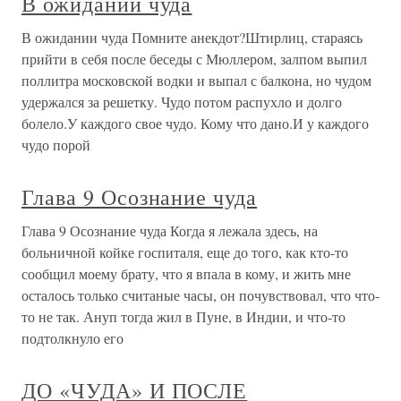
В ожидании чуда
В ожидании чуда Помните анекдот?Штирлиц, стараясь
прийти в себя после беседы с Мюллером, залпом выпил
поллитра московской водки и выпал с балкона, но чудом
удержался за решетку. Чудо потом распухло и долго
болело.У каждого свое чудо. Кому что дано.И у каждого
чудо порой
Глава 9 Осознание чуда
Глава 9 Осознание чуда Когда я лежала здесь, на
больничной койке госпиталя, еще до того, как кто-то
сообщил моему брату, что я впала в кому, и жить мне
осталось только считаные часы, он почувствовал, что что-
то не так. Ануп тогда жил в Пуне, в Индии, и что-то
подтолкнуло его
ДО «ЧУДА» И ПОСЛЕ