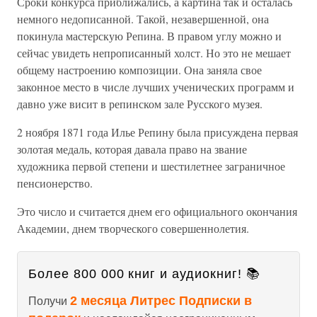
Сроки конкурса приближались, а картина так и осталась
немного недописанной. Такой, незавершенной, она
покинула мастерскую Репина. В правом углу можно и
сейчас увидеть непрописанный холст. Но это не мешает
общему настроению композиции. Она заняла свое
законное место в числе лучших ученических программ и
давно уже висит в репинском зале Русского музея.
2 ноября 1871 года Илье Репину была присуждена первая
золотая медаль, которая давала право на звание
художника первой степени и шестилетнее заграничное
пенсионерство.
Это число и считается днем его официального окончания
Академии, днем творческого совершеннолетия.
Более 800 000 книг и аудиокниг! 📚
2 месяца Литрес Подписки в
Получи