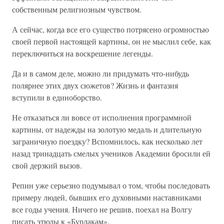
собственным религиозным чувством.
А сейчас, когда все его существо потрясено огромностью
своей первой настоящей картины, он не мыслил себе, как
переключиться на воскрешение легенды.
Да и в самом деле, можно ли придумать что-нибудь
полярнее этих двух сюжетов? Жизнь и фантазия
вступили в единоборство.
Не отказаться ли вовсе от исполнения программной
картины, от надежды на золотую медаль и длительную
заграничную поездку? Вспомнилось, как несколько лет
назад тринадцать смелых учеников Академии бросили ей
свой дерзкий вызов.
Репин уже серьезно подумывал о том, чтобы последовать
примеру людей, бывших его духовными наставниками
все годы учения. Ничего не решив, поехал на Волгу
писать этюды к «Бурлакам».