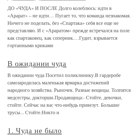
ДО «ЧУДА» И ПОСЛЕ Долго колеблюсь: идти в
«Арарат» – не идти… Пугает то, что команда незнакомая.
Ничего не поделать, без «Спартака» себя все еще не
представляю. И с «Араратом» прежде встречался на поле
как спартаковец, как соперник.…Гудит, взрывается
гортанными криками
В ожидании чуда
В ожидании чуда Посетил поликлинику.В гардеробе
самозародилась маленькая ярмарка достижений
народного хозяйства. Рыночек. Разные вещицы. Толпятся
медсестры, докторши.Продавщица:- Стойте, девочки,
стойте. Сейчас на вас что-нибудь привезут. Большие
трусы... Стойте.Никто и
1. Чуда не было