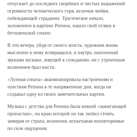
отпускает до последних скорбных и чистых выражений
огромности человеческого горя, величия любви,
побеждающей страдание. Трагическое начало,
заложенное в картине Репина, нашло свой отзвук в
бетховенской сонате.
В эти вечера, уйдя от своего холста, художник вновь
мысленно к нему возвращался, и наутро, напоенный
звуками музыки, зовущей к созиданию, он с утроенным
волнением брал кисти.
«Лунная соната» аккомпанировала настроениям и
чувствам Репина в те напряженные дни, когда он
создавал одну из своих замечательных картин.
Музыка с детства для Репина была некоей «зажигающей
пропастью», на краю которой он так любил стоять,
замирая от страха, волнения, испытывая неповторимые
по силе ощущения.