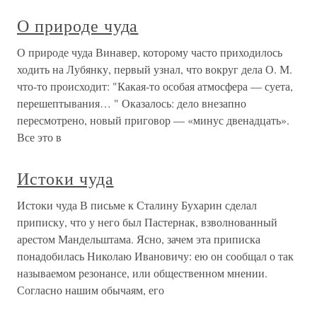
О природе чуда
О природе чуда Винавер, которому часто приходилось
ходить на Лубянку, первый узнал, что вокруг дела О. М.
что-то происходит: "Какая-то особая атмосфера — суета,
перешептывания… " Оказалось: дело внезапно
пересмотрено, новый приговор — «минус двенадцать».
Все это в
Истоки чуда
Истоки чуда В письме к Сталину Бухарин сделал
приписку, что у него был Пастернак, взволнованный
арестом Мандельштама. Ясно, зачем эта приписка
понадобилась Николаю Ивановичу: ею он сообщал о так
называемом резонансе, или общественном мнении.
Согласно нашим обычаям, его