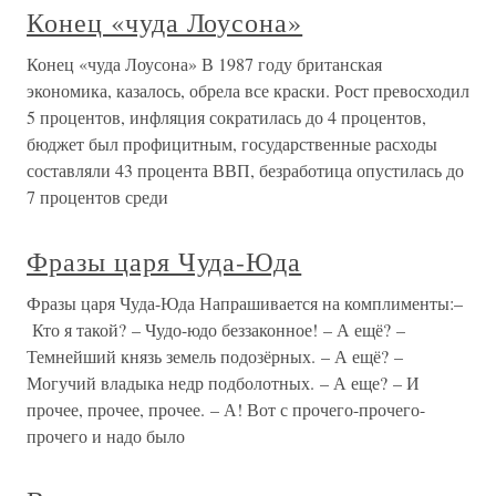
Конец «чуда Лоусона»
Конец «чуда Лоусона» В 1987 году британская
экономика, казалось, обрела все краски. Рост превосходил
5 процентов, инфляция сократилась до 4 процентов,
бюджет был профицитным, государственные расходы
составляли 43 процента ВВП, безработица опустилась до
7 процентов среди
Фразы царя Чуда-Юда
Фразы царя Чуда-Юда Напрашивается на комплименты:–
Кто я такой? – Чудо-юдо беззаконное! – А ещё? –
Темнейший князь земель подозёрных. – А ещё? –
Могучий владыка недр подболотных. – А еще? – И
прочее, прочее, прочее. – А! Вот с прочего-прочего-
прочего и надо было