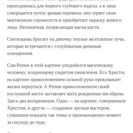
приподнялась для первого глубокого вздоха, а в лице
совершается почти зримая перемена: оно теряет свою
мертвенную сероватость и приобретает окраску живого
лица. Непонятная, потрясающая магия кисти.
Светильник бросает на девочку теплые желтоватые лучи,
которые встречаются с голубоватым дневным
освещением.
Сам Репин в этой картине уподобился магическому
человеку, владеющему секретом оживления. Его Христос
на картине прикосновением сильной руки приказывает
жизни вернуться. А Репин прикосновением своей
послушной кисти заставляет жить рожденные им образы.
Здесь два воскрешения. Одно — на картине, совершенное
Христом, и другое — созданное зрелым мастером,
сумевшим показать так тонко и проникновенно момент
за секунду до чуда.