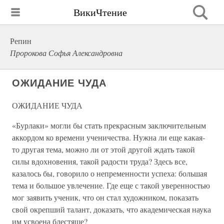
ВикиЧтение
Репин
Пророкова Софья Александровна
ОЖИДАНИЕ ЧУДА
ОЖИДАНИЕ ЧУДА
«Бурлаки» могли бы стать прекрасным заключительным
аккордом ко времени ученичества. Нужна ли еще какая-
то другая тема, можно ли от этой другой ждать такой
силы вдохновения, такой радости труда? Здесь все,
казалось бы, говорило о непременности успеха: большая
тема и большое увлечение. Где еще с такой уверенностью
мог заявить ученик, что он стал художником, показать
свой окрепший талант, доказать, что академическая наука
им усвоена блестяще?