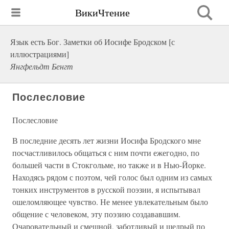
ВикиЧтение
Язык есть Бог. Заметки об Иосифе Бродском [с
иллюстрациями]
Янгфельдт Бенгт
Послесловие
Послесловие
В последние десять лет жизни Иосифа Бродского мне
посчастливилось общаться с ним почти ежегодно, по
большей части в Стокгольме, но также и в Нью-Йорке.
Находясь рядом с поэтом, чей голос был одним из самых
тонких инструментов в русской поэзии, я испытывал
ошеломляющее чувство. Не менее увлекательным было
общение с человеком, эту поэзию создававшим.
Очаровательный и смешной, заботливый и щедрый по