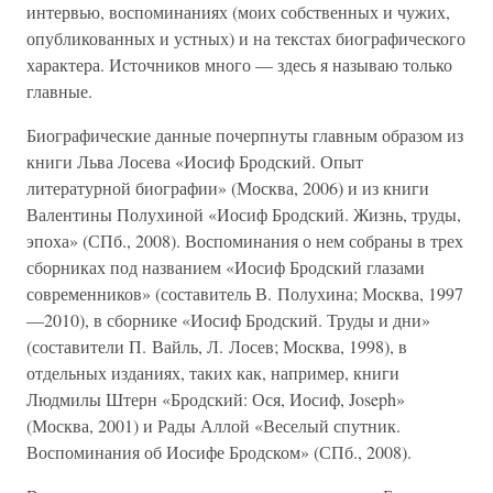
интервью, воспоминаниях (моих собственных и чужих,
опубликованных и устных) и на текстах биографического
характера. Источников много — здесь я называю только
главные.
Биографические данные почерпнуты главным образом из
книги Льва Лосева «Иосиф Бродский. Опыт
литературной биографии» (Москва, 2006) и из книги
Валентины Полухиной «Иосиф Бродский. Жизнь, труды,
эпоха» (СПб., 2008). Воспоминания о нем собраны в трех
сборниках под названием «Иосиф Бродский глазами
современников» (составитель В. Полухина; Москва, 1997
—2010), в сборнике «Иосиф Бродский. Труды и дни»
(составители П. Вайль, Л. Лосев; Москва, 1998), в
отдельных изданиях, таких как, например, книги
Людмилы Штерн «Бродский: Ося, Иосиф, Joseph»
(Москва, 2001) и Рады Аллой «Веселый спутник.
Воспоминания об Иосифе Бродском» (СПб., 2008).