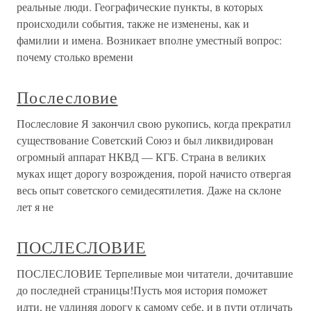
реальные люди. Географические пункты, в которых
происходили события, также не изменены, как и
фамилии и имена. Возникает вполне уместный вопрос:
почему столько времени
Послесловие
Послесловие Я закончил свою рукопись, когда прекратил
существование Советский Союз и был ликвидирован
огромный аппарат НКВД — КГБ. Страна в великих
муках ищет дорогу возрождения, порой начисто отвергая
весь опыт советского семидесятилетия. Даже на склоне
лет я не
ПОСЛЕСЛОВИЕ
ПОСЛЕСЛОВИЕ Терпеливые мои читатели, дочитавшие
до последней страницы!Пусть моя история поможет
идти, не удлиняя дорогу к самому себе, и в пути отличать