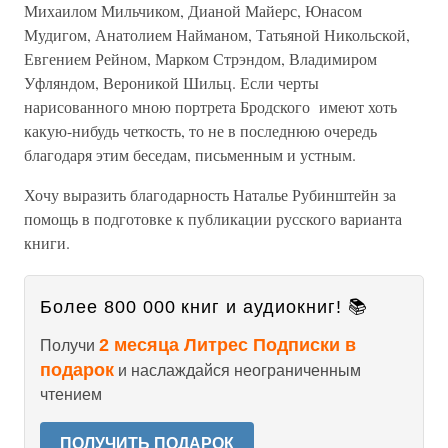
Михаилом Мильчиком, Дианой Майерс, Юнасом
Мудигом, Анатолием Найманом, Татьяной Никольской,
Евгением Рейном, Марком Стрэндом, Владимиром
Уфляндом, Вероникой Шильц. Если черты
нарисованного мною портрета Бродского имеют хоть
какую-нибудь четкость, то не в последнюю очередь
благодаря этим беседам, письменным и устным.
Хочу выразить благодарность Наталье Рубинштейн за
помощь в подготовке к публикации русского варианта
книги.
Более 800 000 книг и аудиокниг! 📚
2 месяца Литрес Подписки в
Получи
подарок
и наслаждайся неограниченным
чтением
ПОЛУЧИТЬ ПОДАРОК