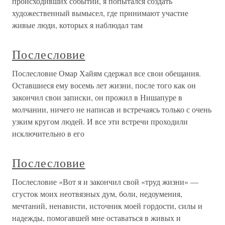
происходивших событий, я попытался создать
художественный вымысел, где принимают участие
живые люди, которых я наблюдал там
Послесловие
Послесловие Омар Хайям сдержал все свои обещания.
Оставшиеся ему восемь лет жизни, после того как он
закончил свои записки, он прожил в Нишапуре в
молчании, ничего не написав и встречаясь только с очень
узким кругом людей. И все эти встречи проходили
исключительно в его
Послесловие
Послесловие «Вот я и закончил свой «труд жизни» —
сгусток моих неотвязных дум, боли, недоумения,
мечтаний, ненависти, источник моей гордости, силы и
надежды, помогавшей мне оставаться в живых и