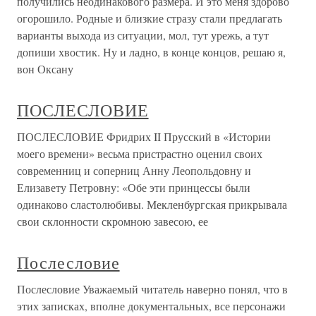
получились неодинакового размера. И это меня здорово
огорошило. Родные и близкие стразу стали предлагать
варианты выхода из ситуации, мол, тут урежь, а тут
допиши хвостик. Ну и ладно, в конце концов, решаю я,
вон Оксану
ПОСЛЕСЛОВИЕ
ПОСЛЕСЛОВИЕ Фридрих II Прусский в «Истории
моего времени» весьма пристрастно оценил своих
современниц и соперниц Анну Леопольдовну и
Елизавету Петровну: «Обе эти принцессы были
одинаково сластолюбивы. Мекленбургская прикрывала
свои склонности скромною завесою, ее
Послесловие
Послесловие Уважаемый читатель наверно понял, что в
этих записках, вполне документальных, все персонажи