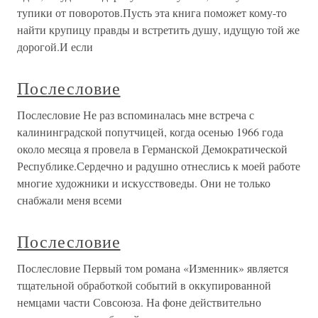
тупики от поворотов.Пусть эта книга поможет кому-то
найти крупицу правды и встретить душу, идущую той же
дорогой.И если
Послесловие
Послесловие Не раз вспоминалась мне встреча с
калининградской попутчицей, когда осенью 1966 года
около месяца я провела в Германской Демократической
Республике.Сердечно и радушно отнеслись к моей работе
многие художники и искусствоведы. Они не только
снабжали меня всеми
Послесловие
Послесловие Первый том романа «Изменник» является
тщательной обработкой событий в оккупированной
немцами части Совсоюза. На фоне действительно