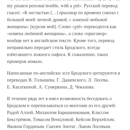
my greatest personal trouble, with a girl». Русский перевод
гласит: «К несчастью […]
приговор
по времени совпал с
большой моей личной драмой,
с изменой любимой
женщины» [курсив мой]. Слово «girl» переводится как
«измена любимой женщины», а слова «приговор»
вообще нет в английском тексте. Кроме того, перевод
неправильно передает стиль Бродского, всегда
избегавшего ложного пафоса. К сожалению, таких
примеров немало.
Написанные по-английски эссе Бродского цитируются в
переводах В. Голышева, Г. Дашевского, Л. Лосева,
Е. Касаткиной, А. Сумеркина, Д. Чекалова.
В течение ряда лет я имел возможность беседовать о
Бродском и переписываться со многими из его друзей:
Радой Аллой, Михаилом Барышниковым, Классом
Бекстрёмом, Томасом Венцловой, Кейсом Верхейлом,
Яковом Гординым, Сьюзен Зонтаг, Львом Лосевым,