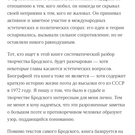
отношению к тем, кого любил, он никогда не скрывал
своей неприязни к тем, кого не жаловал. Он принимал
активное и заметное участие в международных
эстетических и политических спорах: его идеи и теории
оспаривались, вызывали сильное сопротивление, но не
оставляли никого равнодушным.
Тот, кто ищет в этой книге систематический разбор
творчества Бродского, будет разочарован — хотя
некоторые главы касаются эстетических вопросов.
Биографией эта книга тоже не является — хотя содержит
краткую историю жизни поэта до высылки его из СССР
в 1972 году. Я пишу о том, что было в судьбе и
творчестве Бродского интересным для меня лично. Тем
не менее я хочу надеяться, что эти разрозненные заметки
о большом поэте и противоречивом человеке образуют
узор, поддающийся пониманию.
Помимо текстов самого Бродского, книга базируется на