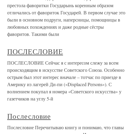
престола фаворитки Государынь коренным образом
отличались от фавориток Государей. В первом случае это
были в основном подруги, наперсницы, помощницы в
любовных похождениях и даже родные сёстры
фаворитов. Такими были
ПОСЛЕСЛОВИЕ
ПОСЛЕСЛОВИЕ Сейчас я с интересом слежу за всем
происходящим в искусстве Советского Союза. Особенно
острым был этот интерес вначале – тотчас по приезде в
Америку из лагерей Ди-пи («Displaced Persons»). С
волнением покупал я номера «Советского искусства» у
газетчиков на углу 5-й
Послесловие
Послесловие Перечитываю книгу и понимаю, что главы