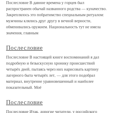
Послесловие В давние времена у горцев был
распространен обычай названного родства — куначество.
Закреплялось это побратимство специальным ритуалом:
мужчины клялись друг другу в вечной верности,
обменивались оружием. Национальность тут не имела
значения, главным
Послесловие
Послесловие В настоящей книге воспоминаний я дал
подробную и безыскусную хронику происшествий
четырёх дней, пытаясь через них нарисовать картину
лагерного быта четырёх лет, — для этого подобрал
материал, внутренне уравновешенный и наиболее
показательный. Моё
Послесловие
Послесловие Итак, дорогие читатели, у российского