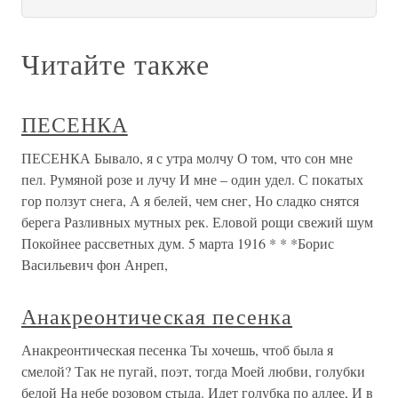
Читайте также
ПЕСЕНКА
ПЕСЕНКА Бывало, я с утра молчу О том, что сон мне
пел. Румяной розе и лучу И мне – один удел. С покатых
гор ползут снега, А я белей, чем снег, Но сладко снятся
берега Разливных мутных рек. Еловой рощи свежий шум
Покойнее рассветных дум. 5 марта 1916 * * *Борис
Васильевич фон Анреп,
Анакреонтическая песенка
Анакреонтическая песенка Ты хочешь, чтоб была я
смелой? Так не пугай, поэт, тогда Моей любви, голубки
белой На небе розовом стыда. Идет голубка по аллее, И в