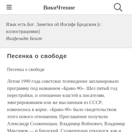
ВикиЧтение
Язык есть Бог. Заметки об Иосифе Бродском [с
иллюстрациями]
Янгфельдт Бенгт
Песенка о свободе
Песенка о свободе
Летом 1990 года советское телевидение запланировало
программу под названием «Браво-90». Шел пятый год
перестройки, и отношение властей к писателям,
эмигрировавшим или же высланным из СССР,
изменилось в корне. «Браво-90» было свидетельством
этого нового отношения. Приглашение получили
Александр Солженицын, Владимир Войнович, Владимир
Максимов — и Бродский. Солженицын отказался, как и