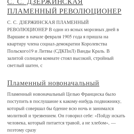
С. С. ДЗЕРЖИНСКАЯ
ПЛАМЕННЫЙ РЕВОЛЮЦИОНЕР
С. С. ДЗЕРЖИНСКАЯ ПЛАМЕННЫЙ
РЕВОЛЮЦИОНЕР В один из ясных морозных дней в
Варшаве в начале февраля 1905 года я пришла на
квартиру члена социал-демократии Королевства
Польского19 и Литвы (СДКПиЛ) Ванды Краль. В
залитой солнцем комнате стоял высокий, стройный
светлый шатен, с
Пламенный новоначальный
Пламенный новоначальный Целью Франциска было
поступить в послушание к какому-нибудь подвижнику,
который совершал бы бдение всю ночь и занимался
молитвой и трезвением. Он говорил себе: «Пойду искать
человека, который питается травой, а не хлебом», —
поэтому сразу