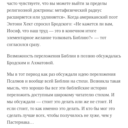
часто чувствуете, что вы можете выйти за пределы
религиозной доктрины: метафизический радиус
расширяется или удлиняется». Когда американский поэт
Энтони Хект спросил Бродского: «Не кажется ли вам,
Иосиф, что наш труд — это в конечном итоге
элементарное желание толковать Библию?» — тот
согласился сразу.
Возможность переложения Библии в поэзию обсуждалась
Бродским и Ахматовой.
Мы в тот период как раз обсуждали идею переложения
Псалмов и вообще всей Библии на стихи. Возникла такая
мысль, что хорошо бы все эти библейские истории
переложить доступным широкому читателю стихом. И
мы обсуждали — стоит это делать или же не стоит. И
если стоит, то как именно это делать. И кто бы мог это
сделать лучше всех, чтобы получилось не хуже, чем у
Пастернака…