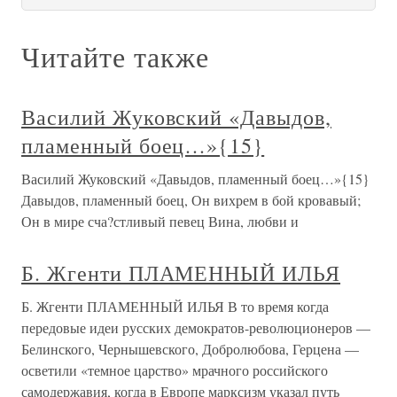
Читайте также
Василий Жуковский «Давыдов,
пламенный боец…»{15}
Василий Жуковский «Давыдов, пламенный боец…»{15}
Давыдов, пламенный боец, Он вихрем в бой кровавый;
Он в мире сча?стливый певец Вина, любви и
Б. Жгенти ПЛАМЕННЫЙ ИЛЬЯ
Б. Жгенти ПЛАМЕННЫЙ ИЛЬЯ В то время когда
передовые идеи русских демократов-революционеров —
Белинского, Чернышевского, Добролюбова, Герцена —
осветили «темное царство» мрачного российского
самодержавия, когда в Европе марксизм указал путь