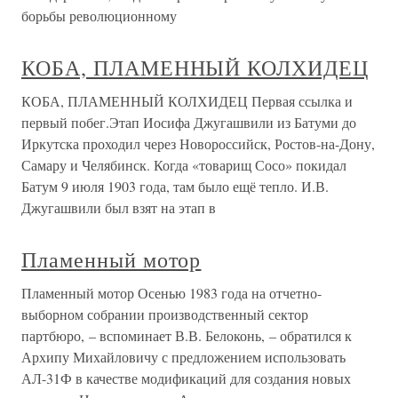
борьбы революционному
КОБА, ПЛАМЕННЫЙ КОЛХИДЕЦ
КОБА, ПЛАМЕННЫЙ КОЛХИДЕЦ Первая ссылка и
первый побег.Этап Иосифа Джугашвили из Батуми до
Иркутска проходил через Новороссийск, Ростов-на-Дону,
Самару и Челябинск. Когда «товарищ Сосо» покидал
Батум 9 июля 1903 года, там было ещё тепло. И.В.
Джугашвили был взят на этап в
Пламенный мотор
Пламенный мотор Осенью 1983 года на отчетно-
выборном собрании производственный сектор
партбюро, – вспоминает В.В. Белоконь, – обратился к
Архипу Михайловичу с предложением использовать
АЛ-31Ф в качестве модификаций для создания новых