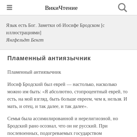
ВикиЧтение
Язык есть Бог. Заметки об Иосифе Бродском [с
иллюстрациями]
Янгфельдт Бенгт
Пламенный антиязычник
Пламенный антиязычник
Иосиф Бродский был еврей — настолько, насколько
можно им быть: «Я абсолютно, стопроцентный еврей, то
есть, на мой взгляд, быть больше евреем, чем я, нельзя. И
мать, и отец, и так далее, и так далее».
Семья была ассимилированной и нерелигиозной, но
Бродский рано осознал, что он не русский. При
послевоенных, подогреваемых государством