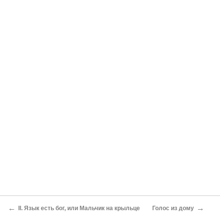
←
→
II. Язык есть бог, или Мальчик на крыльце
Голос из дому