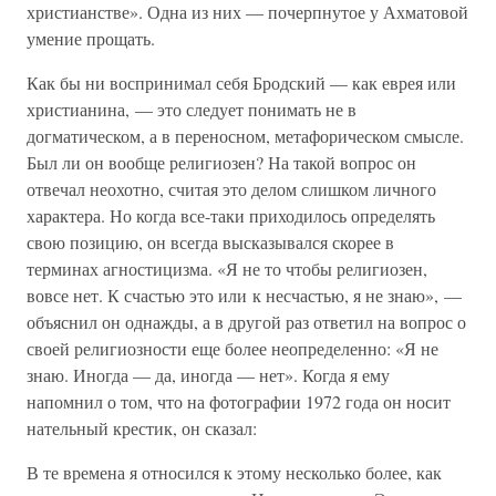
христианстве». Одна из них — почерпнутое у Ахматовой
умение прощать.
Как бы ни воспринимал себя Бродский — как еврея или
христианина, — это следует понимать не в
догматическом, а в переносном, метафорическом смысле.
Был ли он вообще религиозен? На такой вопрос он
отвечал неохотно, считая это делом слишком личного
характера. Но когда все-таки приходилось определять
свою позицию, он всегда высказывался скорее в
терминах агностицизма. «Я не то чтобы религиозен,
вовсе нет. К счастью это или к несчастью, я не знаю», —
объяснил он однажды, а в другой раз ответил на вопрос о
своей религиозности еще более неопределенно: «Я не
знаю. Иногда — да, иногда — нет». Когда я ему
напомнил о том, что на фотографии 1972 года он носит
нательный крестик, он сказал:
В те времена я относился к этому несколько более, как