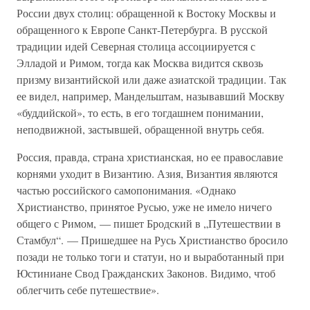
России двух столиц: обращенной к Востоку Москвы и
обращенного к Европе Санкт-Петербурга. В русской
традиции идей Северная столица ассоциируется с
Элладой и Римом, тогда как Москва видится сквозь
призму византийской или даже азиатской традиции. Так
ее видел, например, Мандельштам, называвший Москву
«буддийской», то есть, в его тогдашнем понимании,
неподвижной, застывшей, обращенной внутрь себя.
Россия, правда, страна христианская, но ее православие
корнями уходит в Византию. Азия, Византия являются
частью российского самопонимания. «Однако
Христианство, принятое Русью, уже не имело ничего
общего с Римом, — пишет Бродский в „Путешествии в
Стамбул“. — Пришедшее на Русь Христианство бросило
позади не только тоги и статуи, но и выработанный при
Юстиниане Свод Гражданских Законов. Видимо, чтоб
облегчить себе путешествие».