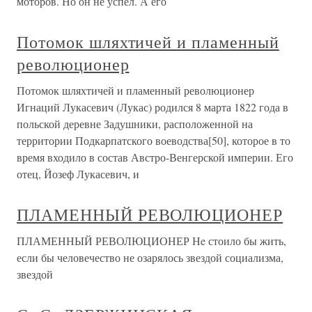
моторов. Но он не успел. А его
Потомок шляхтичей и пламенный
революционер
Потомок шляхтичей и пламенный революционер
Игнаций Лукасевич (Лукас) родился 8 марта 1822 года в
польской деревне Задушники, расположенной на
территории Подкарпатского воеводства[50], которое в то
время входило в состав Австро-Венгерской империи. Его
отец, Йозеф Лукасевич, и
ПЛАМЕННЫЙ РЕВОЛЮЦИОНЕР
ПЛАМЕННЫЙ РЕВОЛЮЦИОНЕР Нe стоило бы жить,
если бы человечество не озарялось звездой социализма,
звездой