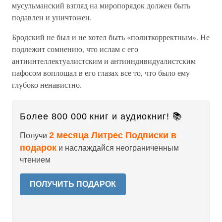
мусульманский взгляд на миропорядок должен быть
подавлен и уничтожен.
Бродский не был и не хотел быть «политкорректным». Не
подлежит сомнению, что ислам с его
антиинтеллектуалистским и антииндивидуалистским
пафосом воплощал в его глазах все то, что было ему
глубоко ненавистно.
Более 800 000 книг и аудиокниг! 📚
2 месяца Литрес Подписки в
Получи
подарок
и наслаждайся неограниченным
чтением
ПОЛУЧИТЬ ПОДАРОК