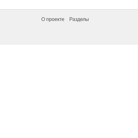
О проекте
Разделы