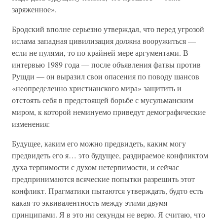
заряженное».
Бродский вполне серьезно утверждал, что перед угрозой
ислама западная цивилизация должна вооружиться —
если не пулями, то по крайней мере аргументами. В
интервью 1989 года — после объявления фатвы против
Рушди — он выразил свои опасения по поводу шансов
«неопределенно христианского мира» защитить и
отстоять себя в предстоящей борьбе с мусульманским
миром, к которой неминуемо приведут демографические
изменения:
Будущее, каким его можно предвидеть, каким могу
предвидеть его я… это будущее, раздираемое конфликтом
духа терпимости с духом нетерпимости, и сейчас
предпринимаются всяческие попытки разрешить этот
конфликт. Прагматики пытаются утверждать, будто есть
какая-то эквивалентность между этими двумя
принципами. Я в это ни секунды не верю. Я считаю, что