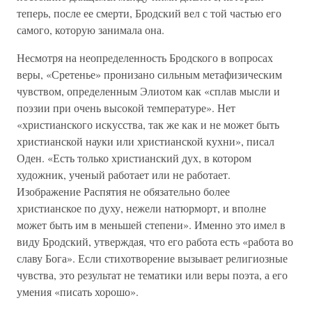
теперь, после ее смерти, Бродский вел с той частью его
самого, которую занимала она.
Несмотря на неопределенность Бродского в вопросах
веры, «Сретенье» пронизано сильным метафизическим
чувством, определенным Элиотом как «сплав мысли и
поэзии при очень высокой температуре». Нет
«христианского искусства, так же как и не может быть
христианской науки или христианской кухни», писал
Оден. «Есть только христианский дух, в котором
художник, ученый работает или не работает.
Изображение Распятия не обязательно более
христианское по духу, нежели натюрморт, и вполне
может быть им в меньшей степени». Именно это имел в
виду Бродский, утверждая, что его работа есть «работа во
славу Бога». Если стихотворение вызывает религиозные
чувства, это результат не тематики или веры поэта, а его
умения «писать хорошо».