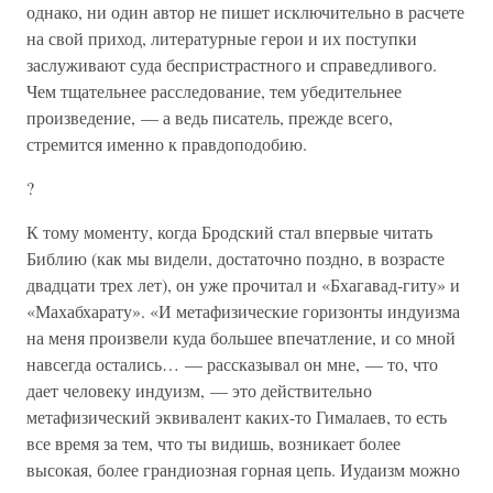
однако, ни один автор не пишет исключительно в расчете
на свой приход, литературные герои и их поступки
заслуживают суда беспристрастного и справедливого.
Чем тщательнее расследование, тем убедительнее
произведение, — а ведь писатель, прежде всего,
стремится именно к правдоподобию.
?
К тому моменту, когда Бродский стал впервые читать
Библию (как мы видели, достаточно поздно, в возрасте
двадцати трех лет), он уже прочитал и «Бхагавад-гиту» и
«Махабхарату». «И метафизические горизонты индуизма
на меня произвели куда большее впечатление, и со мной
навсегда остались… — рассказывал он мне, — то, что
дает человеку индуизм, — это действительно
метафизический эквивалент каких-то Гималаев, то есть
все время за тем, что ты видишь, возникает более
высокая, более грандиозная горная цепь. Иудаизм можно