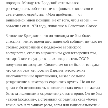
породы». Между тем Бродский отказывался
рассматривать собственные конфликты с властями и
свете своего еврейства. «Мои проблемы — от
занимаемой мной позиции, не от того, что я еврей», —
объяснил он в 1970 году, живя еще в Советском Союзе.
Заявление Бродского, что он «никогда не был более
счастлив, чем во время шестидневной войны», звучало не
столько декларацией о поддержке еврейского
государства, сколько выражением удовлетворения тем,
что арабские государства и их покровитель СССР
получили по заслугам. Сионистом он не был, и тот факт,
что он ни разу не посетил Израиль, несмотря на
многочисленные приглашения, вызвал большое
раздражение в некоторых еврейских кругах. Но он не
давал себя использовать в политических целях, не желал
быть зачисленным в определенную категорию. Он не был
«еврей Бродский», а стремился определить себя «более
точно, чем в терминах расы, веры или национальности»: