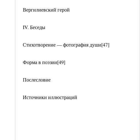
Вергилиевский герой
IV. Беседы
Стихотворение — фотография души[47]
Форма в поэзии[49]
Послесловие
Источники иллюстраций