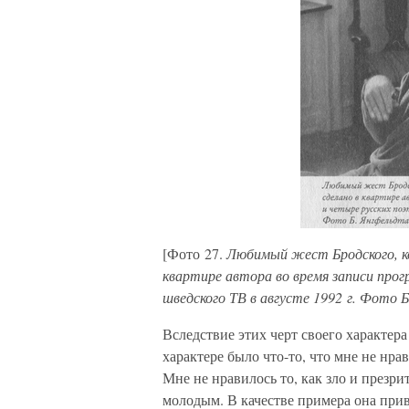
[Фото 27.
Любимый жест Бродского, ко
квартире автора во время записи про
шведского ТВ в августе 1992 г. Фото 
Вследствие этих черт своего характера
характере было что-то, что мне не нр
Мне не нравилось то, как зло и презри
молодым. В качестве примера она при