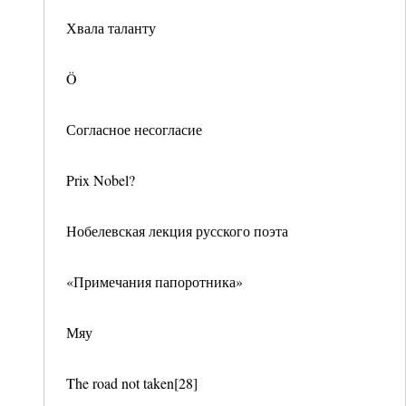
Хвала таланту
Ö
Согласное несогласие
Prix Nobel?
Нобелевская лекция русского поэта
«Примечания папоротника»
Мяу
The road not taken[28]