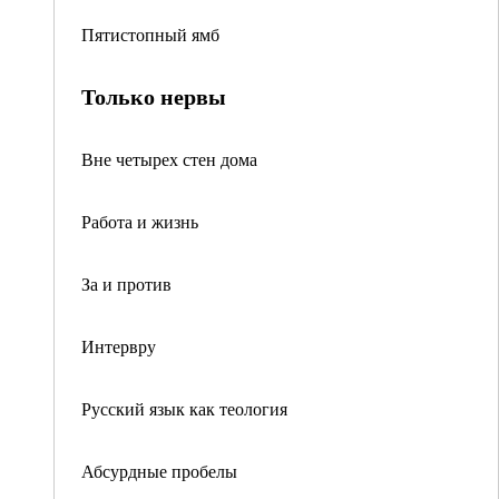
Пятистопный ямб
Только нервы
Вне четырех стен дома
Работа и жизнь
За и против
Интервру
Русский язык как теология
Абсурдные пробелы