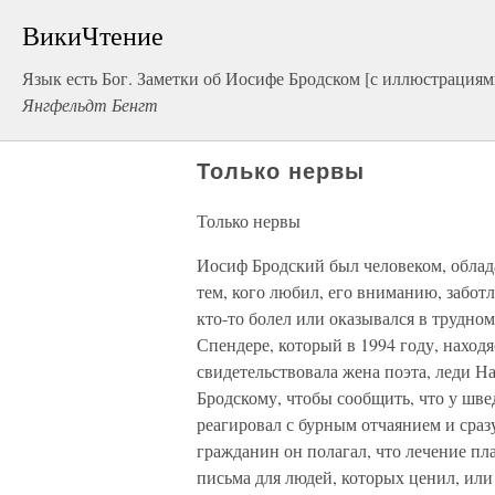
ВикиЧтение
Язык есть Бог. Заметки об Иосифе Бродском [с иллюстрациям
Янгфельдт Бенгт
Только нервы
Только нервы
Иосиф Бродский был человеком, обла
тем, кого любил, его вниманию, забот
кто-то болел или оказывался в трудно
Спендере, который в 1994 году, наход
свидетельствовала жена поэта, леди На
Бродскому, чтобы сообщить, что у шве
реагировал с бурным отчаянием и сраз
гражданин он полагал, что лечение пл
письма для людей, которых ценил, или