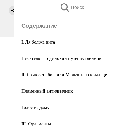
Поиск
Содержание
I. Ля больче вита
Писатель — одинокий путешественник
II. Язык есть бог, или Мальчик на крыльце
Пламенный антиязычник
Голос из дому
III. Фрагменты