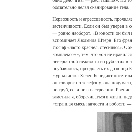
обязательно делал сканирование тела.
Нервозность и агрессивность, проявля
застенчивости. Если он был уверен в се
— ровно наоборот. «В юности он был 
вспоминает Людмила Штерн. Его фран
Иосиф «часто краснел, стеснялся». Об
комплексом», тем, что «он не нравился
невероятной нежности и грубости» в н
поубавилось, преодолеть их до конца Б
журналистка Хелен Бенедикт посетила
он говорит по телефону, она подумала,
но груб, если не в настроении. Рвение
заметила я, оборачиваться в жизни нед
«странная смесь наглости и робости —