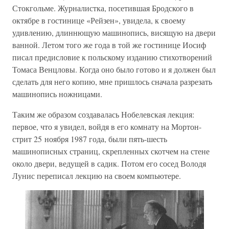
Стокгольме. Журналистка, посетившая Бродского в
октябре в гостинице «Рейзен», увидела, к своему
удивлению, длиннющую машинопись, висящую на двери
ванной. Летом того же года в той же гостинице Иосиф
писал предисловие к польскому изданию стихотворений
Томаса Венцловы. Когда оно было готово и я должен был
сделать для него копию, мне пришлось сначала разрезать
машинопись ножницами.
Таким же образом создавалась Нобелевская лекция:
первое, что я увидел, войдя в его комнату на Мортон-
стрит 25 ноября 1987 года, были пять-шесть
машинописных страниц, скрепленных скотчем на стене
около двери, ведущей в садик. Потом его сосед Володя
Лунис переписал лекцию на своем компьютере.