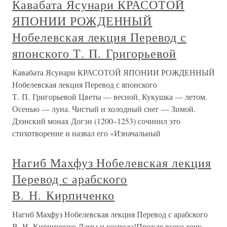
Кавабата Ясунари КРАСОТОЙ
ЯПОНИИ РОЖДЕННЫЙ
Нобелевская лекция Перевод с
японского Т. П. Григорьевой
Кавабата Ясунари КРАСОТОЙ ЯПОНИИ РОЖДЕННЫЙ
Нобелевская лекция Перевод с японского
Т. П. Григорьевой Цветы — весной, Кукушка — летом.
Осенью — луна. Чистый и холодный снег — Зимой.
Дзэнский монах Догэн (1200–1253) сочинил это
стихотворение и назвал его «Изначальный
Нагиб Махфуз Нобелевская лекция
Перевод с арабского
В. Н. Кирпиченко
Нагиб Махфуз Нобелевская лекция Перевод с арабского
В. Н. Кирпиченко Дамы и господа!Прежде всего хочу