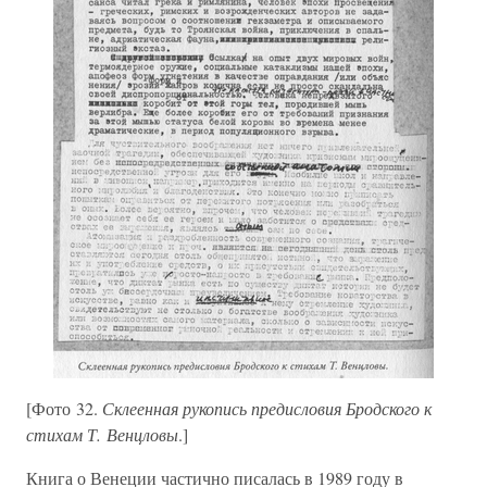
[Фото 32.
Склеенная рукопись предисловия Бродского к
стихам Т. Венцловы
.]
Книга о Венеции частично писалась в 1989 году в