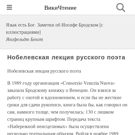
ВикиЧтение
Язык есть Бог. Заметки об Иосифе Бродском [с
иллюстрациями]
Янгфельдт Бенгт
Нобелевская лекция русского поэта
Нобелевская лекция русского поэта
В 1989 году организация «Consorzio Venezia Nuova»
заказала Бродскому книжку о Венеции. Он взялся за
работу с охотой и вдохновением, и если бы не жесткие
сроки для сдачи рукописи, книга была бы, как говорил он
сам, намного толще, чем получилась: 130 с лишком
страниц крупным шрифтом. Передача текста
«Набережной неисцелимых» была осуществлена
несколько театральным образом. Войдя в ноябре 1989