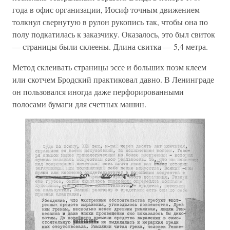
года в офис организации, Иосиф точным движением
толкнул свернутую в рулон рукопись так, чтобы она по
полу подкатилась к заказчику. Оказалось, это был свиток
— страницы были склеены. Длина свитка — 5,4 метра.
Метод склеивать страницы эссе и больших поэм клеем
или скотчем Бродский практиковал давно. В Ленинграде
он пользовался иногда даже перфорированными
полосами бумаги для счетных машин.