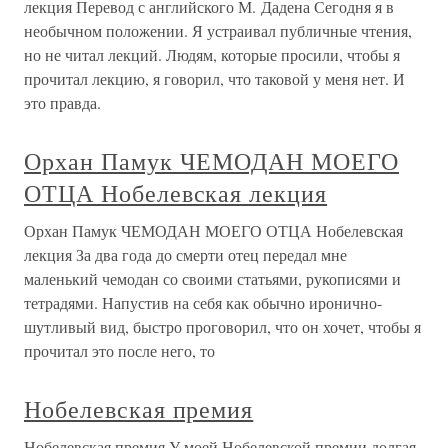
лекция Перевод с английского М. Дадена Сегодня я в
необычном положении. Я устраивал публичные чтения,
но не читал лекций. Людям, которые просили, чтобы я
прочитал лекцию, я говорил, что таковой у меня нет. И
это правда.
Орхан Памук ЧЕМОДАН МОЕГО
ОТЦА Нобелевская лекция
Орхан Памук ЧЕМОДАН МОЕГО ОТЦА Нобелевская
лекция За два года до смерти отец передал мне
маленький чемодан со своими статьями, рукописями и
тетрадями. Напустив на себя как обычно иронично-
шутливый вид, быстро проговорил, что он хочет, чтобы я
прочитал это после него, то
Нобелевская премия
Нобелевская премия У моей Нобелевской премии долгая