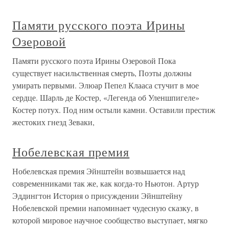
Памяти русского поэта Ирины
Озеровой
Памяти русского поэта Ирины Озеровой Пока
существует насильственная смерть, Поэты должны
умирать первыми. Элюар Пепел Клааса стучит в мое
сердце. Шарль де Костер, «Легенда об Уленшпигеле»
Костер потух. Под ним остыли камни. Оставили престиж
жестоких гнезд Зеваки,
Нобелевская премия
Нобелевская премия Эйнштейн возвышается над
современниками так же, как когда-то Ньютон. Артур
Эддингтон История о присуждении Эйнштейну
Нобелевской премии напоминает чудесную сказку, в
которой мировое научное сообщество выступает, мягко