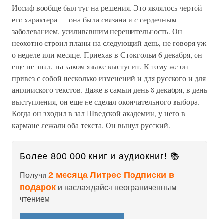
Иосиф вообще был туг на решения. Это являлось чертой
его характера — она была связана и с сердечным
заболеванием, усиливавшим нерешительность. Он
неохотно строил планы на следующий день, не говоря уж
о неделе или месяце. Приехав в Стокгольм 6 декабря, он
еще не знал, на каком языке выступит. К тому же он
привез с собой несколько изменений и для русского и для
английского текстов. Даже в самый день 8 декабря, в день
выступления, он еще не сделал окончательного выбора.
Когда он входил в зал Шведской академии, у него в
кармане лежали оба текста. Он вынул русский.
Более 800 000 книг и аудиокниг! 📚
2 месяца Литрес Подписки в
Получи
подарок
и наслаждайся неограниченным
чтением