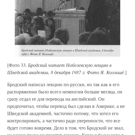
[Фото 33.
Бродский читает Нобелевскую лекцию в
Шведской академии, 8 декабря 1987 г. Фото Я. Колльшё
.]
Бродский написал лекцию по-русски, но так как в его
распоряжении было всего немногим больше месяца, он
сразу отдал ее для перевода на английский. Он
предпочитал, чтобы перевод был сделан в Америке, а не
Шведской академией, частично потому, что хотел его
контролировать, а частично ради уверенности, что все
будет готово вовремя. Дело в том, что Бродский не знал,
на каком языке он прочтет лекцию. Когда я был у него в