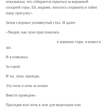
показывала, что собирается скрыться за вершиной
соседней горы. Ей, видимо, хотелось сохранить в тайне
нашу прогулку».
Затем следовал упомянутый стих. И далее:
«Увидев, как луна прислонилась
к вершине горы, я вошел в
зал.
И я появлюсь
За горой.
И ты, луна, приходи.
Эту ночь и ночь за ночью
Вместе проведем».
Просидев всю ночь в зале для медитации или