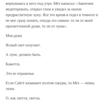
вернувшись в него под утро, Мёэ написал: «Закончив
медитировать, открыл глаза и увидел за окном
предрассветную луну. Все это время я сидел в темноте и
не мог сразу понять, откуда это сияние: то ли от моей
просветленной души, то ли от луны».
Моя душа
Ясный свет излучает.
А луне, должно быть,
Кажется,
Это ее отраженье.
Если Сайгё называют поэтом сакуры, то Мёэ — певец
луны.
О, как светла, светла.