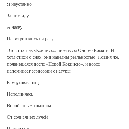
Я неустанно
За ним иду.
А наяву
Не встретились ни разу.
Это стихи из «Кокинсю», поэтессы Оно-но Комати. И
хотя стихи о снах, они навеяны реальностью. Поэзия же,
появившаяся после «Новой Кокинсю», и вовсе
напоминает зарисовки с натуры.
Бамбуковая роща
Наполнилась
Воробьиным гомоном.
От солнечных лучей
Цвет осени.