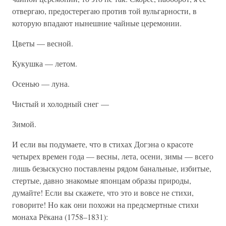
отвергаю, предостерегаю против той вульгарности, в
которую впадают нынешние чайные церемонии.
Цветы — весной.
Кукушка — летом.
Осенью — луна.
Чистый и холодный снег —
Зимой.
И если вы подумаете, что в стихах Догэна о красоте
четырех времен года — весны, лета, осени, зимы — всего
лишь безыскусно поставлены рядом банальные, избитые,
стертые, давно знакомые японцам образы природы,
думайте! Если вы скажете, что это и вовсе не стихи,
говорите! Но как они похожи на предсмертные стихи
монаха Рёкана (1758–1831):