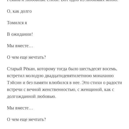
О, как долго
Томился я
В ожидании!
Мы вместе…
О чем еще мечтать?
Старый Рёкан, которому тогда было шестьдесят восемь,
встретил молодую двадцатидевятилетнюю монахиню
Тэйсин и без памяти влюбился в нее. Это стихи о радости
встречи с вечной женственностью, с женщиной, как с
долгожданной любовью.
Мы вместе…
О чем еще мечтать?