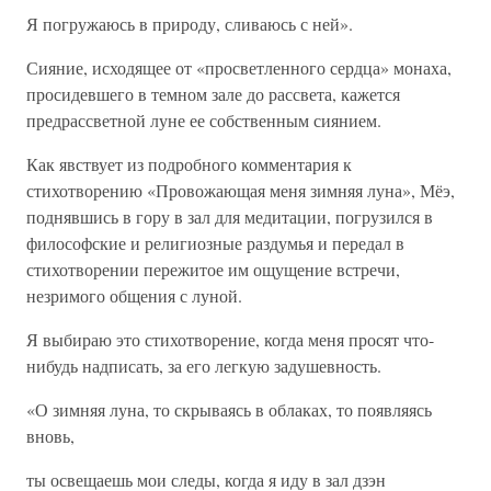
Я погружаюсь в природу, сливаюсь с ней».
Сияние, исходящее от «просветленного сердца» монаха,
просидевшего в темном зале до рассвета, кажется
предрассветной луне ее собственным сиянием.
Как явствует из подробного комментария к
стихотворению «Провожающая меня зимняя луна», Мёэ,
поднявшись в гору в зал для медитации, погрузился в
философские и религиозные раздумья и передал в
стихотворении пережитое им ощущение встречи,
незримого общения с луной.
Я выбираю это стихотворение, когда меня просят что-
нибудь надписать, за его легкую задушевность.
«О зимняя луна, то скрываясь в облаках, то появляясь
вновь,
ты освещаешь мои следы, когда я иду в зал дзэн