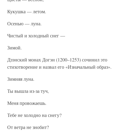
Кукушка — летом.
Осенью — луна.
Чистый и холодный снег —
Зимой.
Дзэнский монах Догэн (1200–1253) сочинил это
стихотворение и назвал его «Изначальный образ».
Зимняя луна.
Ты вышла из-за туч,
Меня провожаешь.
Тебе не холодно на снегу?
От ветра не знобит?