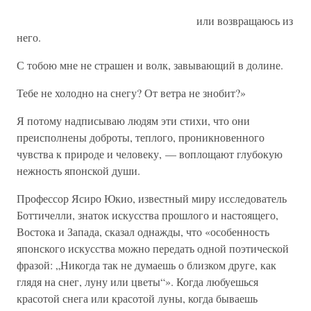
или возвращаюсь из
него.
С тобою мне не страшен и волк, завывающий в долине.
Тебе не холодно на снегу? От ветра не знобит?»
Я потому надписываю людям эти стихи, что они
преисполнены доброты, теплого, проникновенного
чувства к природе и человеку, — воплощают глубокую
нежность японской души.
Профессор Ясиро Юкио, известный миру исследователь
Боттичелли, знаток искусства прошлого и настоящего,
Востока и Запада, сказал однажды, что «особенность
японского искусства можно передать одной поэтической
фразой: „Никогда так не думаешь о близком друге, как
глядя на снег, луну или цветы“». Когда любуешься
красотой снега или красотой луны, когда бываешь