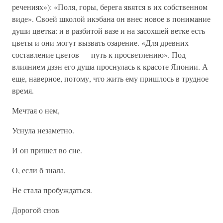
речениях»): «Поля, горы, берега явятся в их собственном
виде». Своей школой икэбана он внес новое в понимание
души цветка: и в разбитой вазе и на засохшей ветке есть
цветы и они могут вызвать озарение. «Для древних
составление цветов — путь к просветлению». Под
влиянием дзэн его душа проснулась к красоте Японии. А
еще, наверное, потому, что жить ему пришлось в трудное
время.
Мечтая о нем,
Уснула незаметно.
И он пришел во сне.
О, если б знала,
Не стала пробуждаться.
Дорогой снов