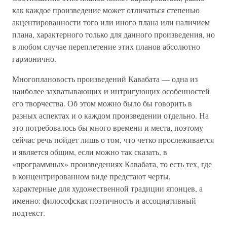
как каждое произведение может отличаться степенью
акцентированности того или иного плана или наличием
плана, характерного только для данного произведения, но
в любом случае переплетение этих планов абсолютно
гармонично.
Многоплановость произведений Кавабата — одна из
наиболее захватывающих и интригующих особенностей
его творчества. Об этом можно было бы говорить в
разных аспектах и о каждом произведении отдельно. На
это потребовалось бы много времени и места, поэтому
сейчас речь пойдет лишь о том, что четко прослеживается
и является общим, если можно так сказать, в
«программных» произведениях Кавабата, то есть тех, где
в концентрированном виде предстают черты,
характерные для художественной традиции японцев, а
именно: философская поэтичность и ассоциативный
подтекст.