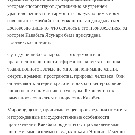
которые способствуют достижению внутренней
уравновешенности и гармонии с окружающим миром,
совершить самоубийство, можно только догадываться,
достоверно лишь то, что осталось в его произведениях, за
которые Кавабата Ясунари была присуждена
Нобелевская премия.
Суть души любого народа — это духовные и
нравственные ценности, сформировавшиеся на основе
традиционного взгляда на мир, на понимание жизни,
смерти, времени, пространства, природы, человека. Они
определяют критерии красоты и находят материальное
воплощение в памятниках культуры. К числу таких
памятников относится и творчество Кавабата.
Мироощущение, пронизывающее произведения писателя,
и порожденные им художественные особенности
произведений Кавабата роднят его с прославленными
поэтами, мыслителями и художниками Японии. Именно