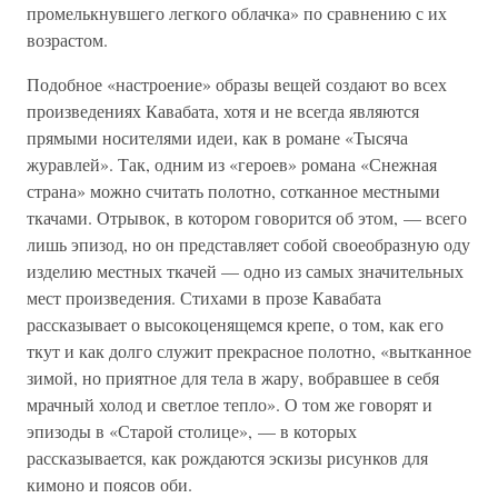
промелькнувшего легкого облачка» по сравнению с их
возрастом.
Подобное «настроение» образы вещей создают во всех
произведениях Кавабата, хотя и не всегда являются
прямыми носителями идеи, как в романе «Тысяча
журавлей». Так, одним из «героев» романа «Снежная
страна» можно считать полотно, сотканное местными
ткачами. Отрывок, в котором говорится об этом, — всего
лишь эпизод, но он представляет собой своеобразную оду
изделию местных ткачей — одно из самых значительных
мест произведения. Стихами в прозе Кавабата
рассказывает о высокоценящемся крепе, о том, как его
ткут и как долго служит прекрасное полотно, «вытканное
зимой, но приятное для тела в жару, вобравшее в себя
мрачный холод и светлое тепло». О том же говорят и
эпизоды в «Старой столице», — в которых
рассказывается, как рождаются эскизы рисунков для
кимоно и поясов оби.