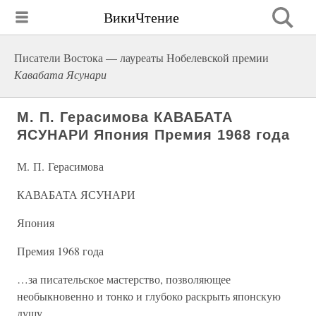
ВикиЧтение
Писатели Востока — лауреаты Нобелевской премии
Кавабата Ясунари
М. П. Герасимова КАВАБАТА
ЯСУНАРИ Япония Премия 1968 года
М. П. Герасимова
КАВАБАТА ЯСУНАРИ
Япония
Премия 1968 года
…за писательское мастерство, позволяющее
необыкновенно и тонко и глубоко раскрыть японскую
душу