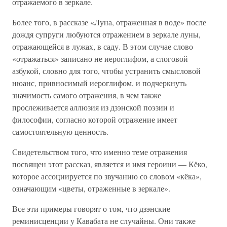
отражаемого в зеркале.
Более того, в рассказе «Луна, отраженная в воде» после
дождя супруги любуются отражением в зеркале луны,
отражающейся в лужах, в саду. В этом случае слово
«отражаться» записано не иероглифом, а слоговой
азбукой, словно для того, чтобы устранить смысловой
нюанс, привносимый иероглифом, и подчеркнуть
значимость самого отражения, в чем также
прослеживается аллюзия из дзэнской поэзии и
философии, согласно которой отражение имеет
самостоятельную ценность.
Свидетельством того, что именно теме отражения
посвящен этот рассказ, является и имя героини — Кёко,
которое ассоциируется по звучанию со словом «кёка»,
означающим «цветы, отраженные в зеркале».
Все эти примеры говорят о том, что дзэнские
реминисценции у Кавабата не случайны. Они также