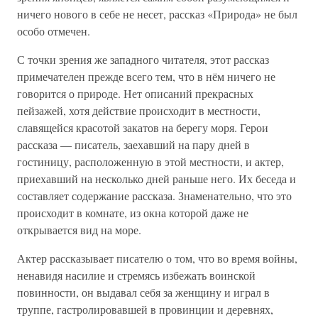
ничего нового в себе не несет, рассказ «Природа» не был
особо отмечен.
С точки зрения же западного читателя, этот рассказ
примечателен прежде всего тем, что в нём ничего не
говорится о природе. Нет описаний прекрасных
пейзажей, хотя действие происходит в местности,
славящейся красотой закатов на берегу моря. Герои
рассказа — писатель, заехавший на пару дней в
гостиницу, расположенную в этой местности, и актер,
приехавший на несколько дней раньше него. Их беседа и
составляет содержание рассказа. Знаменательно, что это
происходит в комнате, из окна которой даже не
открывается вид на море.
Актер рассказывает писателю о том, что во время войны,
ненавидя насилие и стремясь избежать воинской
повинности, он выдавал себя за женщину и играл в
труппе, гастролировавшей в провинции и деревнях,