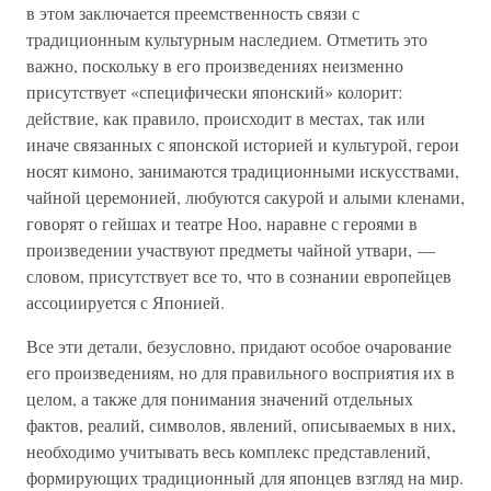
в этом заключается преемственность связи с
традиционным культурным наследием. Отметить это
важно, поскольку в его произведениях неизменно
присутствует «специфически японский» колорит:
действие, как правило, происходит в местах, так или
иначе связанных с японской историей и культурой, герои
носят кимоно, занимаются традиционными искусствами,
чайной церемонией, любуются сакурой и алыми кленами,
говорят о гейшах и театре Ноо, наравне с героями в
произведении участвуют предметы чайной утвари, —
словом, присутствует все то, что в сознании европейцев
ассоциируется с Японией.
Все эти детали, безусловно, придают особое очарование
его произведениям, но для правильного восприятия их в
целом, а также для понимания значений отдельных
фактов, реалий, символов, явлений, описываемых в них,
необходимо учитывать весь комплекс представлений,
формирующих традиционный для японцев взгляд на мир.