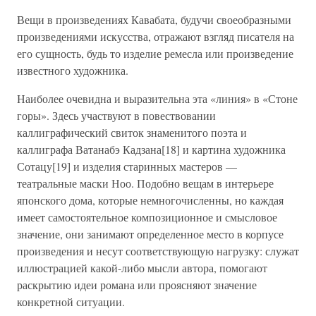
Вещи в произведениях Кавабата, будучи своеобразными
произведениями искусства, отражают взгляд писателя на
его сущность, будь то изделие ремесла или произведение
известного художника.
Наиболее очевидна и выразительна эта «линия» в «Стоне
горы». Здесь участвуют в повествовании
каллиграфический свиток знаменитого поэта и
каллиграфа Ватанабэ Кадзана[18] и картина художника
Сотацу[19] и изделия старинных мастеров —
театральные маски Ноо. Подобно вещам в интерьере
японского дома, которые немногочисленны, но каждая
имеет самостоятельное композиционное и смысловое
значение, они занимают определенное место в корпусе
произведения и несут соответствующую нагрузку: служат
иллюстрацией какой-либо мысли автора, помогают
раскрытию идеи романа или проясняют значение
конкретной ситуации.