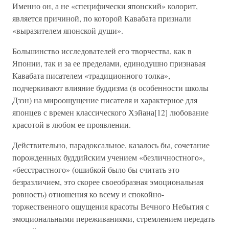
Именно он, а не «специфически японский» колорит,
является причиной, по которой Кавабата признали
«выразителем японской души».
Большинство исследователей его творчества, как в
Японии, так и за ее пределами, единодушно признавая
Кавабата писателем «традиционного толка»,
подчеркивают влияние буддизма (в особенности школы
Дзэн) на мироощущение писателя и характерное для
японцев с времен классического Хэйана[12] любование
красотой в любом ее проявлении.
Действительно, парадоксальное, казалось бы, сочетание
порожденных буддийским учением «безличностного»,
«бесстрастного» (ошибкой было бы считать это
безразличием, это скорее своеобразная эмоциональная
ровность) отношения ко всему и спокойно-
торжественного ощущения красоты Вечного Небытия с
эмоциональными переживаниями, стремлением передать