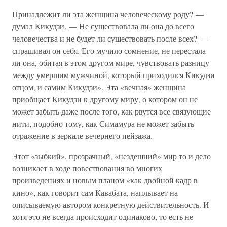
Принадлежит ли эта женщина человеческому роду? —
думал Кикудзи. — Не существовала ли она до всего
человечества и не будет ли существовать после всех? —
спрашивал он себя. Его мучило сомнение, не перестала
ли она, обитая в этом другом мире, чувствовать разницу
между умершим мужчиной, который приходился Кикудзи
отцом, и самим Кикудзи». Эта «вечная» женщина
приобщает Кикудзи к другому миру, о котором он не
может забыть даже после того, как рвутся все связующие
нити, подобно тому, как Симамура не может забыть
отражение в зеркале вечернего пейзажа.
Этот «зыбкий», прозрачный, «нездешний» мир то и дело
возникает в ходе повествования во многих
произведениях и новым планом «как двойной кадр в
кино», как говорит сам Кавабата, наплывает на
описываемую автором конкретную действительность. И
хотя это не всегда происходит одинаково, то есть не