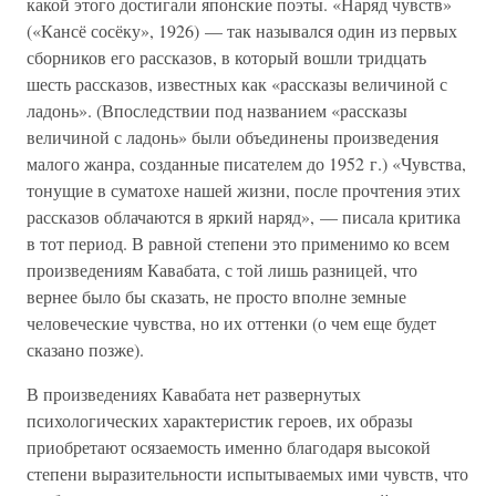
какой этого достигали японские поэты. «Наряд чувств»
(«Кансё сосёку», 1926) — так назывался один из первых
сборников его рассказов, в который вошли тридцать
шесть рассказов, известных как «рассказы величиной с
ладонь». (Впоследствии под названием «рассказы
величиной с ладонь» были объединены произведения
малого жанра, созданные писателем до 1952 г.) «Чувства,
тонущие в суматохе нашей жизни, после прочтения этих
рассказов облачаются в яркий наряд», — писала критика
в тот период. В равной степени это применимо ко всем
произведениям Кавабата, с той лишь разницей, что
вернее было бы сказать, не просто вполне земные
человеческие чувства, но их оттенки (о чем еще будет
сказано позже).
В произведениях Кавабата нет развернутых
психологических характеристик героев, их образы
приобретают осязаемость именно благодаря высокой
степени выразительности испытываемых ими чувств, что