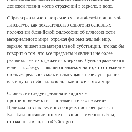
дзэнской поэзии мотив отражений в зеркале, в воде.
Образ зеркала часто встречается в китайской и японской
литературе как доказательство одного из основных
положений буддийской философии об иллюзорности
материального мира: отражая феноменальный мир,
зеркало лишает все материальной субстанции, что как бы
говорит о том, что все предметы и явления не более
реальны, чем их отражения в зеркале. Луна, отраженная в
воде —
суйгэцу, —
является намеком на то, что отражение
столь же реально, сколь и плывущая в небе луна, равно
как и луна в небе иллюзорна, как и все в этом мире.
Словом, не следует различать видимые
противоположности — предмет и его отражение.
Целиком на этих реминисценциях построен рассказ
Кавабата, носящий это же название, а именно «Луна,
отраженная в воде» («Суйгэцу»).