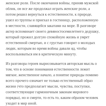
женские роли. После окончания войны, приняв мужской
облик, он все же продолжал играть женские роли, а
потом решил вернуться к естественности, к природе,
ушел из труппы и приехал в гостиницу, расположенную
в местности, славящейся закатами на море. В разговоре
актер вспоминает своего девяностосемилетнего дедушку,
который прожил долгую спокойную жизнь и умрет
естественной смертью, и с грустью говорит о молодых
людях, которым во время войны давали яд, чтобы
воспользоваться им в критическую минуту.
Из разговора героев вырисовывается авторская мысль о
том, что в основе понимания естественности лежит
мягкое, женственное начало, а понятие природы помимо
всего прочего означает не только естественный образ
жизни (что предполагает мысли, чувства, поступки,
соответствующие гармоничным законам мирового
порядка), но и смерти, то есть то, каким образом человек
уходит в мир иной.