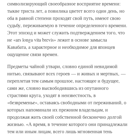
символизирующий своеобразное восприятие времени:
тыкве триста лет, а повилика цветет всего один день, но
оба в равной степени проходят свой путь, имеют свою
судьбу, переживаемую в течение определенного времени.
Этот эпизод и может служить подтверждением того, что
не «ars longa vita brevis» лежит в основе замысла
Кавабата, а характерное и необходимое для японцев
ощущение связи времен.
Предметы чайной утвари, словно единой невидимой
нитью, связывают всех героев — и живых и мертвых, —
переплетая тем самым прошлое, настоящее и будущее,
сами же, словно высвободившись из опутанного
страстями круга, уходят в неизвестность, в
«безвременье», оставаясь свободными от переживаний, о
которых напоминали их прежним владельцам, и
продолжая жить своей собственной бесконечно долгой
жизнью. «А время, в течение которого они принадлежали
тем или иным лицам, всего лишь мгновенная тень