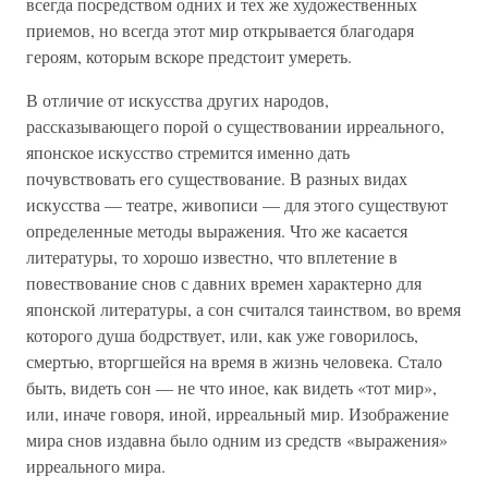
всегда посредством одних и тех же художественных
приемов, но всегда этот мир открывается благодаря
героям, которым вскоре предстоит умереть.
В отличие от искусства других народов,
рассказывающего порой о существовании ирреального,
японское искусство стремится именно дать
почувствовать его существование. В разных видах
искусства — театре, живописи — для этого существуют
определенные методы выражения. Что же касается
литературы, то хорошо известно, что вплетение в
повествование снов с давних времен характерно для
японской литературы, а сон считался таинством, во время
которого душа бодрствует, или, как уже говорилось,
смертью, вторгшейся на время в жизнь человека. Стало
быть, видеть сон — не что иное, как видеть «тот мир»,
или, иначе говоря, иной, ирреальный мир. Изображение
мира снов издавна было одним из средств «выражения»
ирреального мира.