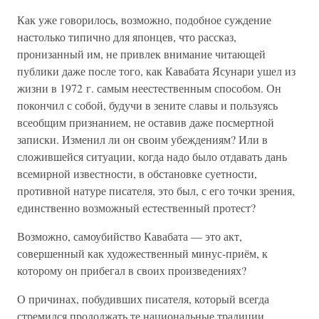
Как уже говорилось, возможно, подобное суждение
настолько типично для японцев, что рассказ,
пронизанный им, не привлек внимание читающей
публики даже после того, как Кавабата Ясунари ушел из
жизни в 1972 г. самым неестественным способом. Он
покончил с собой, будучи в зените славы и пользуясь
всеобщим признанием, не оставив даже посмертной
записки. Изменил ли он своим убеждениям? Или в
сложившейся ситуации, когда надо было отдавать дань
всемирной известности, в обстановке суетности,
противной натуре писателя, это был, с его точки зрения,
единственно возможный естественный протест?
Возможно, самоубийство Кавабата — это акт,
совершенный как художественный минус-приём, к
которому он прибегал в своих произведениях?
О причинах, побудивших писателя, который всегда
стремился продолжать те национальные традиции,