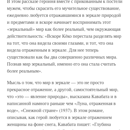
В этом рассказе героиня вместе с прикованным к постели
мужем, чтобы скрасить его мучительное существование,
ежедневно любуется отражавшимися в зеркале природой
и предметами и вскоре начинает воспринимать этот
«зеркальный» мир как более реальный, чем окружающая
действительность: «Вскоре Кёко перестала разделять мир
на тот, что она видела своими глазами, и тот, что она
видела отраженным в зеркале. Для нее теперь
существовали как бы два совершенно различных мира.
Познав мир зеркальный, именно его она стала считать
более реальным».
Мысль о том, что мир в зеркале — это не просто
прекрасное отражение, а другой, самостоятельный мир,
что «это — явление природы», высказана Кавабата и в
написанной намного раньше чем «Луна, отраженная в
воде», «Снежной стране» (1937). В этом романе,
описывая, как герой любуется в зеркале отражением
женщины на фоне снега, Кавабата пишет: «Глубина