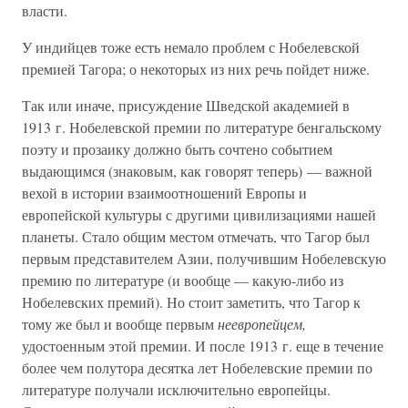
власти.
У индийцев тоже есть немало проблем с Нобелевской
премией Тагора; о некоторых из них речь пойдет ниже.
Так или иначе, присуждение Шведской академией в
1913 г. Нобелевской премии по литературе бенгальскому
поэту и прозаику должно быть сочтено событием
выдающимся (знаковым, как говорят теперь) — важной
вехой в истории взаимоотношений Европы и
европейской культуры с другими цивилизациями нашей
планеты. Стало общим местом отмечать, что Тагор был
первым представителем Азии, получившим Нобелевскую
премию по литературе (и вообще — какую-либо из
Нобелевских премий). Но стоит заметить, что Тагор к
тому же был и вообще первым
неевропейцем,
удостоенным этой премии. И после 1913 г. еще в течение
более чем полутора десятка лет Нобелевские премии по
литературе получали исключительно европейцы.