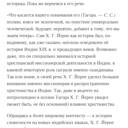
историка. Пока же вернемся к его речи.
«Что касается нашего понимания его (Тагора. —
С. С.)
поэзии, вовсе не экзотичной, но поистине универсально
человеческой, будущее, вероятно, добавит к тому, что мы
знаем теперь». Сам X. Г. Йерне как историк был, по-
видимому, как уже сказано, неплохо осведомлен об
истории Индии XIX в. и предыдущих веков. Возможно
даже, что он специально занимался историей
христианской миссионерской деятельности в Индии, в
каковой некоторую роль сыграли именно скандинавы.
Так или иначе, в своей речи X. Г. Йерне уделил большое
внимание именно миссионерам и распространению
христианства в Индии. Так, даже в акценте на
интроспекцию в поэзии Тагора X. Г. Йерне увидел
(может быть, не без оснований) влияние христианства.
Обращаясь к более широкому контексту — к истории
словесности на новых индийских языках, X. Г. Йерне