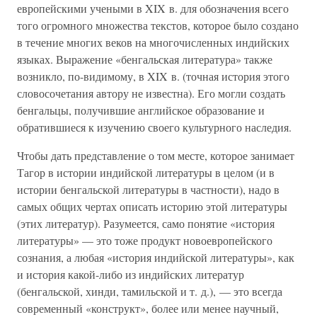
европейскими учеными в XIX в. для обозначения всего
того огромного множества текстов, которое было создано
в течение многих веков на многочисленных индийских
языках. Выражение «бенгальская литература» также
возникло, по-видимому, в XIX в. (точная история этого
словосочетания автору не известна). Его могли создать
бенгальцы, получившие английское образование и
обратившиеся к изучению своего культурного наследия.
Чтобы дать представление о том месте, которое занимает
Тагор в истории индийской литературы в целом (и в
истории бенгальской литературы в частности), надо в
самых общих чертах описать историю этой литературы
(этих литератур). Разумеется, само понятие «история
литературы» — это тоже продукт новоевропейского
сознания, а любая «история индийской литературы», как
и история какой-либо из индийских литератур
(бенгальской, хинди, тамильской и т. д.), — это всегда
современный «конструкт», более или менее научный,