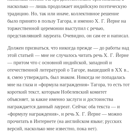
насколько — лишь продолжает индийскую поэтическую
традицию. Но, так или иначе, коллективное решение
было принято в пользу Тагора, и именно X. Г. Йерне на
торжественной церемонии выступил с речью,
представлявшей лауреата. Очевидно, он сам ее и написал.
Должен признаться, что никогда прежде — до работы над
этой статьей — мне не случалось читать речь X. Г. Йерне
— притом что с основной индийской, западной и
отечественной литературой о Тагоре, вышедшей в XX в.,
я, смею утверждать, был знаком. Никогда не попадалась
мне на глаза и «формула награждения» Тагора, то есть тот
короткий текст, которым Нобелевский комитет
объясняет, за какие именно заслуги и достоинства
награждается данный лауреат. Сейчас оба текста — и
«формулу награждения», и речь X. Г. Йерне — можно
прочитать в Интернете (на английском языке; русских
версий, насколько мне известно, пока нет).