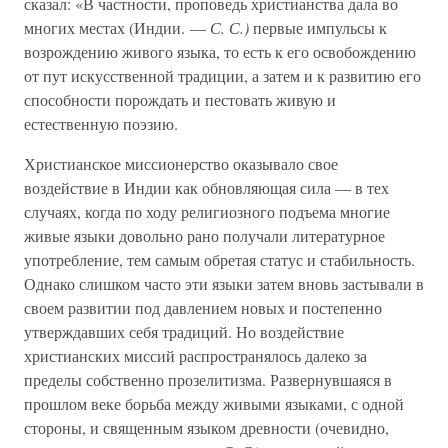
сказал: «В частности, проповедь христианства дала во
многих местах (Индии. —
С. С.)
первые импульсы к
возрождению живого языка, то есть к его освобождению
от пут искусственной традиции, а затем и к развитию его
способности порождать и пестовать живую и
естественную поэзию.
Христианское миссионерство оказывало свое
воздействие в Индии как обновляющая сила — в тех
случаях, когда по ходу религиозного подъема многие
живые языки довольно рано получали литературное
употребление, тем самым обретая статус и стабильность.
Однако слишком часто эти языки затем вновь застывали в
своем развитии под давлением новых и постепенно
утверждавших себя традиций. Но воздействие
христианских миссий распространялось далеко за
пределы собственно прозелитизма. Развернувшаяся в
прошлом веке борьба между живыми языками, с одной
стороны, и священным языком древности (очевидно,