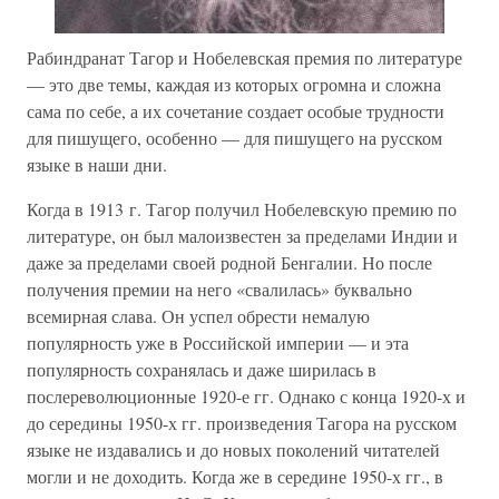
Рабиндранат Тагор и Нобелевская премия по литературе
— это две темы, каждая из которых огромна и сложна
сама по себе, а их сочетание создает особые трудности
для пишущего, особенно — для пишущего на русском
языке в наши дни.
Когда в 1913 г. Тагор получил Нобелевскую премию по
литературе, он был малоизвестен за пределами Индии и
даже за пределами своей родной Бенгалии. Но после
получения премии на него «свалилась» буквально
всемирная слава. Он успел обрести немалую
популярность уже в Российской империи — и эта
популярность сохранялась и даже ширилась в
послереволюционные 1920-е гг. Однако с конца 1920-х и
до середины 1950-х гг. произведения Тагора на русском
языке не издавались и до новых поколений читателей
могли и не доходить. Когда же в середине 1950-х гг., в