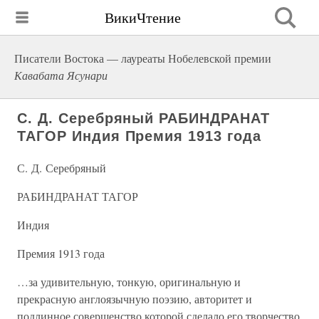
ВикиЧтение
Писатели Востока — лауреаты Нобелевской премии
Кавабата Ясунари
С. Д. Серебряный РАБИНДРАНАТ
ТАГОР Индия Премия 1913 года
С. Д. Серебряный
РАБИНДРАНАТ ТАГОР
Индия
Премия 1913 года
…за удивительную, тонкую, оригинальную и
прекрасную англоязычную поэзию, авторитет и
подлинное совершенство которой сделало его творчество