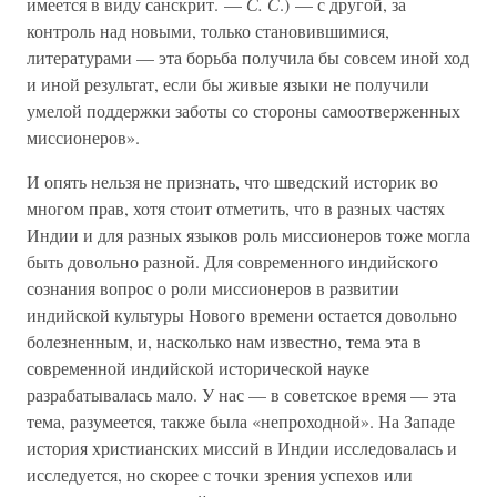
имеется в виду санскрит. —
С. С
.) — с другой, за
контроль над новыми, только становившимися,
литературами — эта борьба получила бы совсем иной ход
и иной результат, если бы живые языки не получили
умелой поддержки заботы со стороны самоотверженных
миссионеров».
И опять нельзя не признать, что шведский историк во
многом прав, хотя стоит отметить, что в разных частях
Индии и для разных языков роль миссионеров тоже могла
быть довольно разной. Для современного индийского
сознания вопрос о роли миссионеров в развитии
индийской культуры Нового времени остается довольно
болезненным, и, насколько нам известно, тема эта в
современной индийской исторической науке
разрабатывалась мало. У нас — в советское время — эта
тема, разумеется, также была «непроходной». На Западе
история христианских миссий в Индии исследовалась и
исследуется, но скорее с точки зрения успехов или