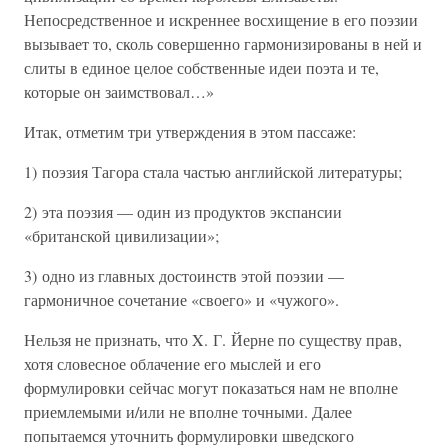
Непосредственное и искреннее восхищение в его поэзии
вызывает то, сколь совершенно гармонизированы в ней и
слиты в единое целое собственные идеи поэта и те,
которые он заимствовал…»
Итак, отметим три утверждения в этом пассаже:
1) поэзия Тагора стала частью английской литературы;
2) эта поэзия — один из продуктов экспансии
«британской цивилизации»;
3) одно из главных достоинств этой поэзии —
гармоничное сочетание «своего» и «чужого».
Нельзя не признать, что X. Г. Йерне по существу прав,
хотя словесное облачение его мыслей и его
формулировки сейчас могут показаться нам не вполне
приемлемыми и/или не вполне точными. Далее
попытаемся уточнить формулировки шведского