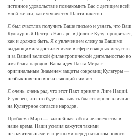
истинное удовольствие познакомить Вас с детищем всей
моей жизни, каким является Шантиникетон.
Я был счастлив получить Ваше письмо и узнать, что Ваш
Культурный Центр в Наггаре, в Долине Кулу, процветает,
как и должно быть. Я с увлечением слежу за Вашими
выдающимися достижениями в сфере изящных искусств
и за Вашей великой филантропической деятельностью во
имя блага народов. Ваша идея Пакта Мира с
оригинальным Знаменем защиты сокровищ Культуры —
необыкновенно впечатляющий символ.
Я очень, очень рад, что этот Пакт принят в Лиге Наций.
Я уверен, что это будет оказывать благотворное влияние
на Культурное согласие народов.
Проблема Мира — важнейшая забота человечества в
наше время. Наши усилия кажутся такими
незначительными и тщетными перед натиском нового