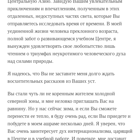
Центральную Азию. Завидую Вашим увлекательным
приключениям и впечатлениям, полученным в этих
отдаленных, недоступных частях света, которые Вы
отправляетесь исследовать время от времени. В моей
уединенной жизни человека преклонного возраста,
полной забот о развивающемся учебном Центре, я
вынужден удовлетворять свое любопытство лишь
чтением о триумфах неукротимого человеческого духа
над силами природы.
Я надеюсь, что Вы не заставите меня долго ждать
восхитительных рассказов из Ваших уст.
Вы стали чуть ли не коренным жителем холодной
северной зоны, и мне неловко приглашать Вас на
равнину. Но у нас сейчас зима, и если Вы сможете
перенести ее тепло, я буду очень рад, если Вы приедете и
побудете в моем ашраме несколько дней. Я уверен, что
Вас очень заинтересует дух интернационализма, царящий
в Центре и в учебной работе. И поверьте, мне доставит