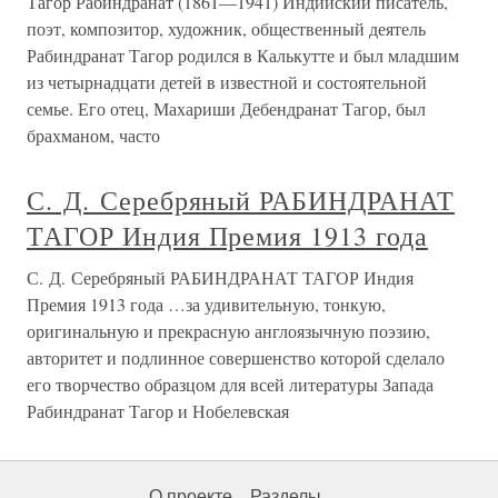
Тагор Рабиндранат (1861—1941) Индийский писатель,
поэт, композитор, художник, общественный деятель
Рабиндранат Тагор родился в Калькутте и был младшим
из четырнадцати детей в известной и состоятельной
семье. Его отец, Махариши Дебендранат Тагор, был
брахманом, часто
С. Д. Серебряный РАБИНДРАНАТ
ТАГОР Индия Премия 1913 года
С. Д. Серебряный РАБИНДРАНАТ ТАГОР Индия
Премия 1913 года …за удивительную, тонкую,
оригинальную и прекрасную англоязычную поэзию,
авторитет и подлинное совершенство которой сделало
его творчество образцом для всей литературы Запада
Рабиндранат Тагор и Нобелевская
О проекте
Разделы