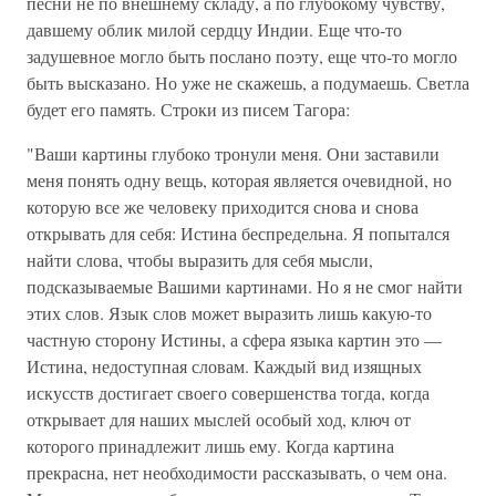
песни не по внешнему складу, а по глубокому чувству,
давшему облик милой сердцу Индии. Еще что-то
задушевное могло быть послано поэту, еще что-то могло
быть высказано. Но уже не скажешь, а подумаешь. Светла
будет его память. Строки из писем Тагора:
"Ваши картины глубоко тронули меня. Они заставили
меня понять одну вещь, которая является очевидной, но
которую все же человеку приходится снова и снова
открывать для себя: Истина беспредельна. Я попытался
найти слова, чтобы выразить для себя мысли,
подсказываемые Вашими картинами. Но я не смог найти
этих слов. Язык слов может выразить лишь какую-то
частную сторону Истины, а сфера языка картин это —
Истина, недоступная словам. Каждый вид изящных
искусств достигает своего совершенства тогда, когда
открывает для наших мыслей особый ход, ключ от
которого принадлежит лишь ему. Когда картина
прекрасна, нет необходимости рассказывать, о чем она.