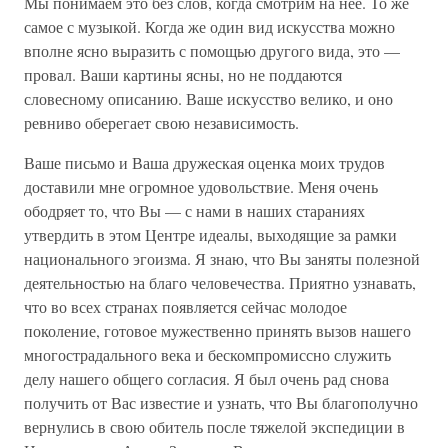
Мы понимаем это без слов, когда смотрим на нее. То же
самое с музыкой. Когда же один вид искусства можно
вполне ясно выразить с помощью другого вида, это —
провал. Ваши картины ясны, но не поддаются
словесному описанию. Ваше искусство велико, и оно
ревниво оберегает свою независимость.
Ваше письмо и Ваша дружеская оценка моих трудов
доставили мне огромное удовольствие. Меня очень
ободряет то, что Вы — с нами в наших стараниях
утвердить в этом Центре идеалы, выходящие за рамки
национального эгоизма. Я знаю, что Вы заняты полезной
деятельностью на благо человечества. Приятно узнавать,
что во всех странах появляется сейчас молодое
поколение, готовое мужественно принять вызов нашего
многострадального века и бескомпромиссно служить
делу нашего общего согласия. Я был очень рад снова
получить от Вас известие и узнать, что Вы благополучно
вернулись в свою обитель после тяжелой экспедиции в