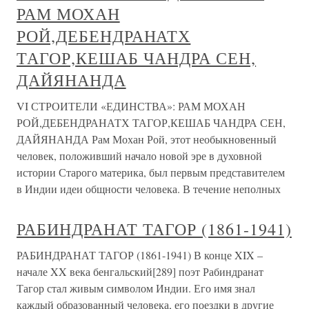
РАМ МОХАН
РОЙ,ДЕБЕНДРАНАТХ
ТАГОР,КЕШАБ ЧАНДРА СЕН,
ДАЙЯНАНДА
VI СТРОИТЕЛИ «ЕДИНСТВА»: РАМ МОХАН
РОЙ,ДЕБЕНДРАНАТХ ТАГОР,КЕШАБ ЧАНДРА СЕН,
ДАЙЯНАНДА Рам Мохан Рой, этот необыкновенный
человек, положивший начало новой эре в духовной
истории Старого материка, был первым представителем
в Индии идеи общности человека. В течение неполных
РАБИНДРАНАТ ТАГОР (1861-1941)
РАБИНДРАНАТ ТАГОР (1861-1941) В конце XIX –
начале XX века бенгальский[289] поэт Рабиндранат
Тагор стал живым символом Индии. Его имя знал
каждый образованный человека, его поездки в другие