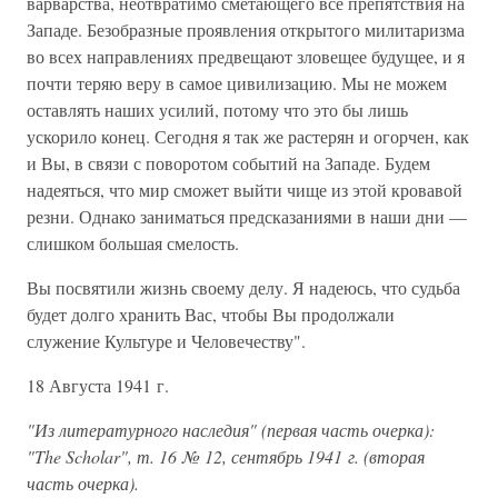
варварства, неотвратимо сметающего все препятствия на
Западе. Безобразные проявления открытого милитаризма
во всех направлениях предвещают зловещее будущее, и я
почти теряю веру в самое цивилизацию. Мы не можем
оставлять наших усилий, потому что это бы лишь
ускорило конец. Сегодня я так же растерян и огорчен, как
и Вы, в связи с поворотом событий на Западе. Будем
надеяться, что мир сможет выйти чище из этой кровавой
резни. Однако заниматься предсказаниями в наши дни —
слишком большая смелость.
Вы посвятили жизнь своему делу. Я надеюсь, что судьба
будет долго хранить Вас, чтобы Вы продолжали
служение Культуре и Человечеству".
18 Августа 1941 г.
"Из литературного наследия" (первая часть очерка):
"The Scholar", т. 16 № 12, сентябрь 1941 г. (вторая
часть очерка).