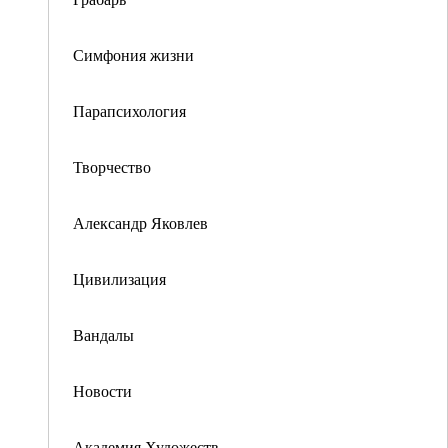
Симфония жизни
Парапсихология
Творчество
Александр Яковлев
Цивилизация
Вандалы
Новости
Академия Художеств