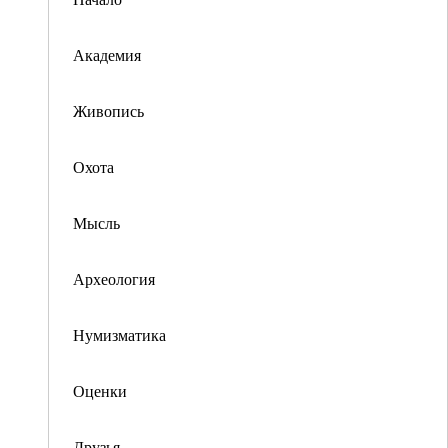
Академия
Живопись
Охота
Мысль
Археология
Нумизматика
Оценки
Друзья