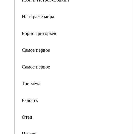
На страже мира
Борис Григорьев
Самое первое
Самое первое
Три меча
Радость
Отец
Начало