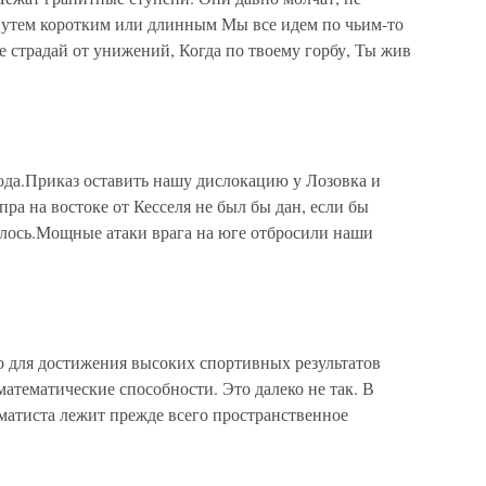
 Путем коротким или длинным Мы все идем по чьим-то
е страдай от унижений, Когда по твоему горбу, Ты жив
ода.Приказ оставить нашу дислокацию у Лозовка и
ра на востоке от Кесселя не был бы дан, если бы
лось.Мощные атаки врага на юге отбросили наши
для достижения высоких спортивных результатов
тематические способности. Это далеко не так. В
атиста лежит прежде всего пространственное