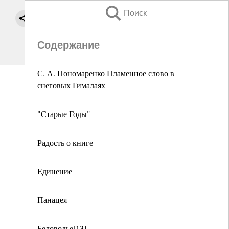
Поиск
Содержание
С. А. Пономаренко Пламенное слово в
снеговых Гималаях
"Старые Годы"
Радость о книге
Единение
Панацея
Беловодье[13]