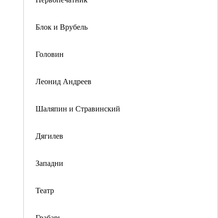
Блок и Врубель
Головин
Леонид Андреев
Шаляпин и Стравинский
Дягилев
Западни
Театр
Грабарь