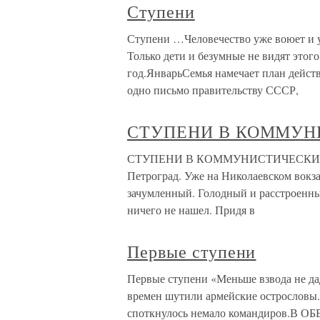
Ступени
Ступени …Человечество уже воюет и у
Только дети и безумные не видят этого
год.ЯнварьСемья намечает план действ
одно письмо правительству СССР,
СТУПЕНИ В КОММУН
СТУПЕНИ В КОММУНИСТИЧЕСКИЙ РАЙ 
Петроград. Уже на Николаевском вокза
зачумленный. Голодный и расстроенный
ничего не нашел. Придя в
Первые ступени
Первые ступени «Меньше взвода не да
времен шутили армейские острословы.
споткнулось немало командиров.В ОБ